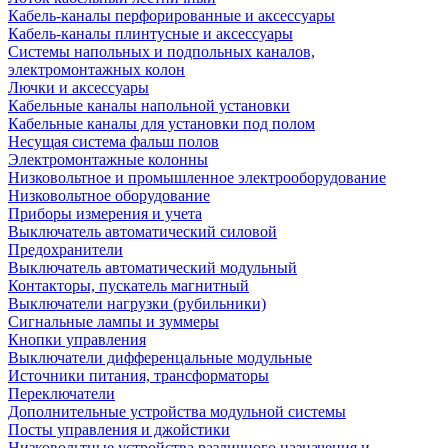
Кабель-каналы перфорированные и аксессуары
Кабель-каналы плинтусные и аксессуары
Системы напольных и подпольных каналов,
электромонтажных колон
Лючки и аксессуары
Кабельные каналы напольной установки
Кабельные каналы для установки под полом
Несущая система фальш полов
Электромонтажные колонны
Низковольтное и промышленное электрооборудование
Низковольтное оборудование
Приборы измерения и учета
Выключатель автоматический силовой
Предохранители
Выключатель автоматический модульный
Контакторы, пускатель магнитный
Выключатели нагрузки (рубильники)
Сигнальные лампы и зуммеры
Кнопки управления
Выключатели дифференцальные модульные
Источники питания, трансформаторы
Переключатели
Дополнительные устройства модульной системы
Посты управления и джойстики
Низковольтные устройства различного назначения и