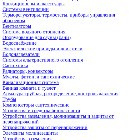
Кондиционеры и аксессуары
Системы вентиляции
Терморегуляторы, термостаты, приборы управления
обогревом
Вентиляторы
Система водяного отопления
Оборудование для сауны (бани)
Водоснабжение
Электрические приводы и двигатели
Водонагреватели
Системы альтернативного отопления
Сантехника
Радиаторы, конвекторы
Муфты, фитинги сантехнические
Канализационная система
Ванная комната и туалет
Арматура трубная, распределение, контроль давления
Трубы
Компенсаторы сантехнические
Устройства и средства безопасности
Устройства заземления, молниезащиты и защиты от
перенапряжений
Устройства защиты от перенапряжений
Элементы молниезащиты
Устройства заземления