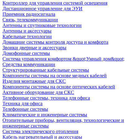
Контроллер для управления системой освещения
Дистанционное управление для ЭУИ
Приемник радиосигнала
Связь, телекоммуникации
Антенны и спутниковые технологии
Антенны и аксессуары
Кабельные технологии
Домашние системы контроля доступа и комфорта
Звонки дверные и аксессуары
Домофонные системы
Система управления комфортом &quot;Умный дом&quot;
Средства коммуникации
Структурированные кабельные системы
Компоненты системы на основе медных кабелей
Изделия монтажные для СКС
Компоненты системы на основе оптических кабелей
Активное оборудование для СКС
Телефонные системы, техника для офиса
Техника для офиса
Телефонные системы
Климатические и инженерные системы
Отопительные приборы, вентиляция, технологические и
инженерные системы
Система электрического отопления
Кабель нагревательный и аксессуары