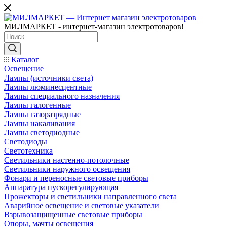
МИЛМАРКЕТ - интернет-магазин электротоваров!
Каталог
Освещение
Лампы (источники света)
Лампы люминесцентные
Лампы специального назначения
Лампы галогенные
Лампы газоразрядные
Лампы накаливания
Лампы светодиодные
Светодиоды
Светотехника
Светильники настенно-потолочные
Светильники наружного освещения
Фонари и переносные световые приборы
Аппаратура пускорегулирующая
Прожекторы и светильники направленного света
Аварийное освещение и световые указатели
Взрывозащищенные световые приборы
Опоры, мачты освещения