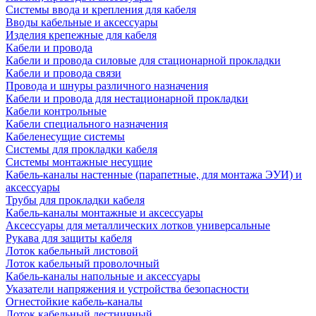
Системы ввода и крепления для кабеля
Вводы кабельные и аксессуары
Изделия крепежные для кабеля
Кабели и провода
Кабели и провода силовые для стационарной прокладки
Кабели и провода связи
Провода и шнуры различного назначения
Кабели и провода для нестационарной прокладки
Кабели контрольные
Кабели специального назначения
Кабеленесущие системы
Системы для прокладки кабеля
Системы монтажные несущие
Кабель-каналы настенные (парапетные, для монтажа ЭУИ) и
аксессуары
Трубы для прокладки кабеля
Кабель-каналы монтажные и аксессуары
Аксессуары для металлических лотков универсальные
Рукава для защиты кабеля
Лоток кабельный листовой
Лоток кабельный проволочный
Кабель-каналы напольные и аксессуары
Указатели напряжения и устройства безопасности
Огнестойкие кабель-каналы
Лоток кабельный лестничный