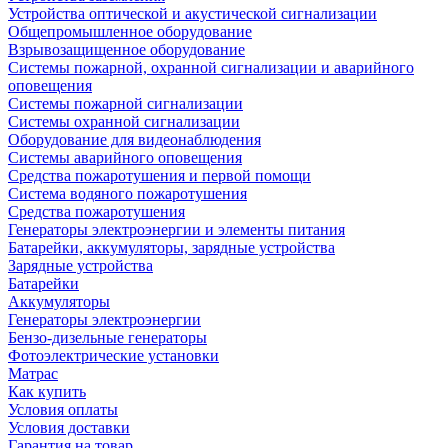
Устройства оптической и акустической сигнализации
Общепромышленное оборудование
Взрывозащищенное оборудование
Системы пожарной, охранной сигнализации и аварийного
оповещения
Системы пожарной сигнализации
Системы охранной сигнализации
Оборудование для видеонаблюдения
Системы аварийного оповещения
Средства пожаротушения и первой помощи
Система водяного пожаротушения
Средства пожаротушения
Генераторы электроэнергии и элементы питания
Батарейки, аккумуляторы, зарядные устройства
Зарядные устройства
Батарейки
Аккумуляторы
Генераторы электроэнергии
Бензо-дизельные генераторы
Фотоэлектрические установки
Матрас
Как купить
Условия оплаты
Условия доставки
Гарантия на товар