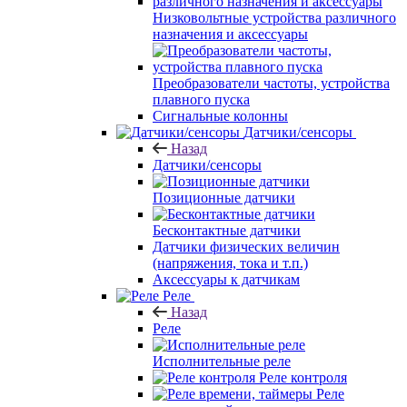
Низковольтные устройства различного
назначения и аксессуары
Преобразователи частоты, устройства
плавного пуска
Сигнальные колонны
Датчики/сенсоры
Назад
Датчики/сенсоры
Позиционные датчики
Бесконтактные датчики
Датчики физических величин
(напряжения, тока и т.п.)
Аксессуары к датчикам
Реле
Назад
Реле
Исполнительные реле
Реле контроля
Реле