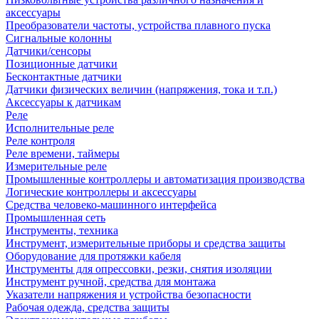
аксессуары
Преобразователи частоты, устройства плавного пуска
Сигнальные колонны
Датчики/сенсоры
Позиционные датчики
Бесконтактные датчики
Датчики физических величин (напряжения, тока и т.п.)
Аксессуары к датчикам
Реле
Исполнительные реле
Реле контроля
Реле времени, таймеры
Измерительные реле
Промышленные контроллеры и автоматизация производства
Логические контроллеры и аксессуары
Средства человеко-машинного интерфейса
Промышленная сеть
Инструменты, техника
Инструмент, измерительные приборы и средства защиты
Оборудование для протяжки кабеля
Инструменты для опрессовки, резки, снятия изоляции
Инструмент ручной, средства для монтажа
Указатели напряжения и устройства безопасности
Рабочая одежда, средства защиты