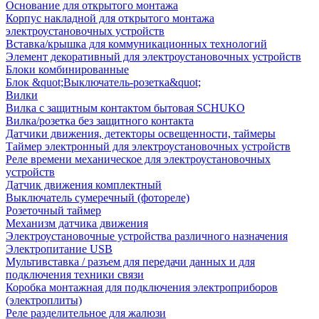
Основание для открытого монтажа
Корпус накладной для открытого монтажа
электроустановочных устройств
Вставка/крышка для коммуникационных технологий
Элемент декоративный для электроустановочных устройств
Блоки комбинированные
Блок &quot;Выключатель-розетка&quot;
Вилки
Вилка с защитным контактом бытовая SCHUKO
Вилка/розетка без защитного контакта
Датчики движения, детекторы освещенности, таймеры
Таймер электронный для электроустановочных устройств
Реле времени механическое для электроустановочных
устройств
Датчик движения комплектный
Выключатель сумеречный (фотореле)
Розеточный таймер
Механизм датчика движения
Электроустановочные устройства различного назначения
Электропитание USB
Мультивставка / разъем для передачи данных и для
подключения техники связи
Коробка монтажная для подключения электроприборов
(электроплиты)
Реле разделительное для жалюзи