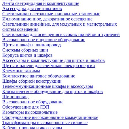
Лента светодиодная и комплектующие
Аксессуары для светильников
Светильники настольные, напольные, станочные
Иллюминационное, декоративное освещение
Светильники линейные, для модульных и магистральных
систем освещения
Светильники для освещения высоких пролётов и туннелей
Высоковольтное и щитовое оборудование
Щиты и шкафы, шинопровод
Системы сборных шин
Корпуса щитов и шкафов
Аксессуары и комплектующие для щитов и шкафов
Щиты и панели для счетчиков электроэнергии
Клеммные зажимы
Комплектное щитовое оборудование
Шкафы сборной конструкции
Телекоммуникационные шкафы и аксессуары
Климатическое оборудование для щитов и шкафов
Шинопровод
Высоковольтное оборудование
Оборудование для ЛЭП
Изоляторы высоковольтные
Оборудование высоковольтное коммутационное
Трансформаторы высоковольтные силовые
Кабели, провода и аксессуары