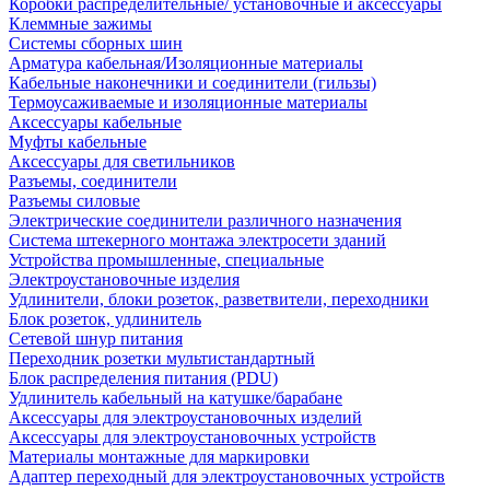
Коробки распределительные/ установочные и аксессуары
Клеммные зажимы
Системы сборных шин
Арматура кабельная/Изоляционные материалы
Кабельные наконечники и соединители (гильзы)
Термоусаживаемые и изоляционные материалы
Аксессуары кабельные
Муфты кабельные
Аксессуары для светильников
Разъемы, соединители
Разъемы силовые
Электрические соединители различного назначения
Система штекерного монтажа электросети зданий
Устройства промышленные, специальные
Электроустановочные изделия
Удлинители, блоки розеток, разветвители, переходники
Блок розеток, удлинитель
Сетевой шнур питания
Переходник розетки мультистандартный
Блок распределения питания (PDU)
Удлинитель кабельный на катушке/барабане
Аксессуары для электроустановочных изделий
Аксессуары для электроустановочных устройств
Материалы монтажные для маркировки
Адаптер переходный для электроустановочных устройств