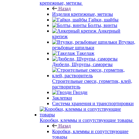
крепежные, метизы
Назад
Изделия крепежные, метизы
Гайки, шайбы
Болты, винты
Анкерный
крепеж
Втулки,
резьбовые шпильки
Такелаж
Дюбели, Шурупы, саморезы
Строительные смеси, герметик, клей,
растворитель
Гвозди
Заклепки
Система хранения и транспортировки
Коробки, клеммы и сопутствующие товары
Назад
Коробки, клеммы и сопутствующие
товары