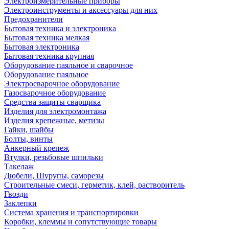
Электроизмерительные приборы
Электроинструменты и аксессуары для них
Предохранители
Бытовая техника и электроника
Бытовая техника мелкая
Бытовая электроника
Бытовая техника крупная
Оборудование паяльное и сварочное
Оборудование паяльное
Электросварочное оборудование
Газосварочное оборудование
Средства защиты сварщика
Изделия для электромонтажа
Изделия крепежные, метизы
Гайки, шайбы
Болты, винты
Анкерный крепеж
Втулки, резьбовые шпильки
Такелаж
Дюбели, Шурупы, саморезы
Строительные смеси, герметик, клей, растворитель
Гвозди
Заклепки
Система хранения и транспортировки
Коробки, клеммы и сопутствующие товары