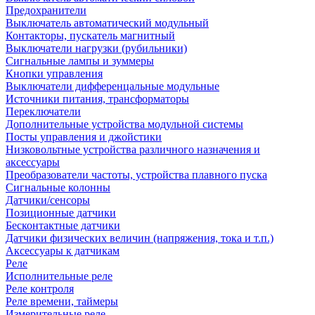
Предохранители
Выключатель автоматический модульный
Контакторы, пускатель магнитный
Выключатели нагрузки (рубильники)
Сигнальные лампы и зуммеры
Кнопки управления
Выключатели дифференцальные модульные
Источники питания, трансформаторы
Переключатели
Дополнительные устройства модульной системы
Посты управления и джойстики
Низковольтные устройства различного назначения и
аксессуары
Преобразователи частоты, устройства плавного пуска
Сигнальные колонны
Датчики/сенсоры
Позиционные датчики
Бесконтактные датчики
Датчики физических величин (напряжения, тока и т.п.)
Аксессуары к датчикам
Реле
Исполнительные реле
Реле контроля
Реле времени, таймеры
Измерительные реле