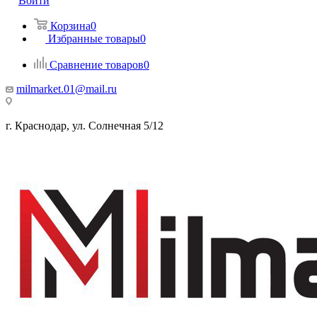
Войти
Корзина
0
Избранные товары
0
Сравнение товаров
0
milmarket.01@mail.ru
г. Краснодар, ул. Солнечная 5/12