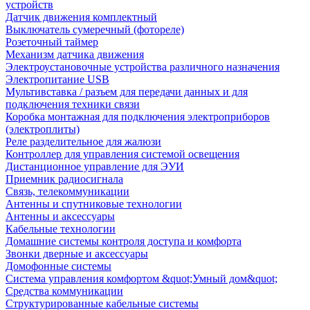
устройств
Датчик движения комплектный
Выключатель сумеречный (фотореле)
Розеточный таймер
Механизм датчика движения
Электроустановочные устройства различного назначения
Электропитание USB
Мультивставка / разъем для передачи данных и для
подключения техники связи
Коробка монтажная для подключения электроприборов
(электроплиты)
Реле разделительное для жалюзи
Контроллер для управления системой освещения
Дистанционное управление для ЭУИ
Приемник радиосигнала
Связь, телекоммуникации
Антенны и спутниковые технологии
Антенны и аксессуары
Кабельные технологии
Домашние системы контроля доступа и комфорта
Звонки дверные и аксессуары
Домофонные системы
Система управления комфортом &quot;Умный дом&quot;
Средства коммуникации
Структурированные кабельные системы