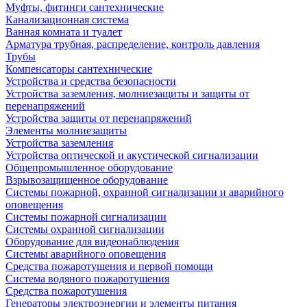
Муфты, фитинги сантехнические
Канализационная система
Ванная комната и туалет
Арматура трубная, распределение, контроль давления
Трубы
Компенсаторы сантехнические
Устройства и средства безопасности
Устройства заземления, молниезащиты и защиты от
перенапряжений
Устройства защиты от перенапряжений
Элементы молниезащиты
Устройства заземления
Устройства оптической и акустической сигнализации
Общепромышленное оборудование
Взрывозащищенное оборудование
Системы пожарной, охранной сигнализации и аварийного
оповещения
Системы пожарной сигнализации
Системы охранной сигнализации
Оборудование для видеонаблюдения
Системы аварийного оповещения
Средства пожаротушения и первой помощи
Система водяного пожаротушения
Средства пожаротушения
Генераторы электроэнергии и элементы питания