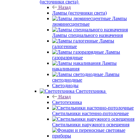
(источники света)
Назад
Лампы (источники света)
Лампы
люминесцентные
Лампы специального назначения
Лампы
галогенные
Лампы
газоразрядные
Лампы
накаливания
Лампы
светодиодные
Светодиоды
Светотехника
Назад
Светотехника
Светильники настенно-потолочные
Светильники наружного освещения