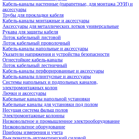
Кабель-каналы настенные (парапетные, для монтажа ЭУИ) и
аксессуары
Трубы для прокладки кабеля
Кабель-каналы монтажные и аксессуары
Аксессуары для металлических лотков универсальные
Рукава для защиты кабеля
Лоток кабельный листовой
Лоток кабельный проволочный
Кабель-каналы напольные и аксессуары
Указатели напряжения и устройства безопасности
Огнестойкие кабель-каналы
Лоток кабельный лестничный
Кабель-каналы перфорированные и аксессуары
Кабель-каналы плинтусные и аксессуары
Системы напольных и подпольных каналов,
электромонтажных колон
Лючки и аксессуары
Кабельные каналы напольной установки
Кабельные каналы для установки под полом
Несущая система фальш полов
Электромонтажные колонны
Низковольтное и промышленное электрооборудование
Низковольтное оборудование
Приборы измерения и учета
Выключатель автоматический силовой