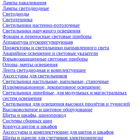
Лампы накаливания
Лампы светодиодные
Светодиоды
Светотехника
Светильники настенно-потолочные
Светильники наружного освещения
Фонари и переносные световые приборы
Аппаратура пускорегулирующая
Прожекторы и светильники направленного света
Аварийное освещение и световые указатели
Взрывозащищенные световые приборы
Опоры, мачты освещения
Лента светодиодная и комплектующие
Аксессуары для светильников
Светильники настольные, напольные, станочные
Иллюминационное, декоративное освещение
Светильники линейные, для модульных и магистральных
систем освещения
Светильники для освещения высоких пролётов и туннелей
Высоковольтное и щитовое оборудование
Щиты и шкафы, шинопровод
Системы сборных шин
Корпуса щитов и шкафов
Аксессуары и комплектующие для щитов и шкафов
Щиты и панели для счетчиков электроэнергии