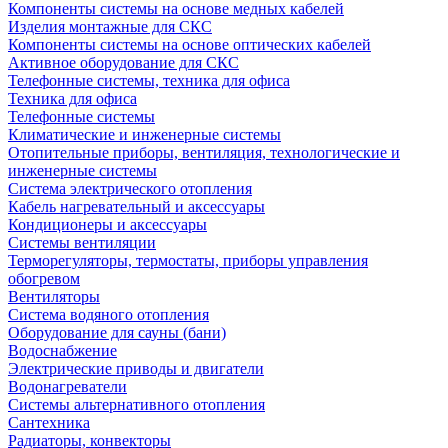
Компоненты системы на основе медных кабелей
Изделия монтажные для СКС
Компоненты системы на основе оптических кабелей
Активное оборудование для СКС
Телефонные системы, техника для офиса
Техника для офиса
Телефонные системы
Климатические и инженерные системы
Отопительные приборы, вентиляция, технологические и
инженерные системы
Система электрического отопления
Кабель нагревательный и аксессуары
Кондиционеры и аксессуары
Системы вентиляции
Терморегуляторы, термостаты, приборы управления
обогревом
Вентиляторы
Система водяного отопления
Оборудование для сауны (бани)
Водоснабжение
Электрические приводы и двигатели
Водонагреватели
Системы альтернативного отопления
Сантехника
Радиаторы, конвекторы