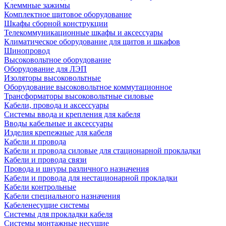
Клеммные зажимы
Комплектное щитовое оборудование
Шкафы сборной конструкции
Телекоммуникационные шкафы и аксессуары
Климатическое оборудование для щитов и шкафов
Шинопровод
Высоковольтное оборудование
Оборудование для ЛЭП
Изоляторы высоковольтные
Оборудование высоковольтное коммутационное
Трансформаторы высоковольтные силовые
Кабели, провода и аксессуары
Системы ввода и крепления для кабеля
Вводы кабельные и аксессуары
Изделия крепежные для кабеля
Кабели и провода
Кабели и провода силовые для стационарной прокладки
Кабели и провода связи
Провода и шнуры различного назначения
Кабели и провода для нестационарной прокладки
Кабели контрольные
Кабели специального назначения
Кабеленесущие системы
Системы для прокладки кабеля
Системы монтажные несущие