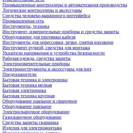
Промышленные контроллеры и автоматизация производства
Логические контроллеры и аксессуары
Средства человеко-машинного интерфейса
Промышленная сеть
Инструменты, техника
Инструмент, измерительные приборы и средства защиты
Оборудование для протяжки кабеля
Инструменты для опрессовки, резки, снятия изоляции
Инструмент ручной, средства для монтажа
Указатели напряжения и устройства безопасности
Рабочая одежда, средства защиты
Электроизмерительные приборы
Электроинструменты и аксессуары для них
Предохранители
Бытовая техника и электроника
Бытовая техника мелкая
Бытовая электроника
Бытовая техника крупная
Оборудование паяльное и сварочное
Оборудование паяльное
Электросварочное оборудование
Газосварочное оборудование
Средства защиты сварщика
Изделия для электромонтажа