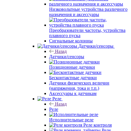
Низковольтные устройства различного
назначения и аксессуары
Преобразователи частоты, устройства
плавного пуска
Сигнальные колонны
Датчики/сенсоры
Назад
Датчики/сенсоры
Позиционные датчики
Бесконтактные датчики
Датчики физических величин
(напряжения, тока и т.п.)
Аксессуары к датчикам
Реле
Назад
Реле
Исполнительные реле
Реле контроля
Реле