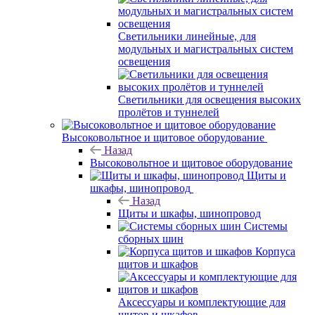
Светильники линейные, для
модульных и магистральных систем
освещения
Светильники для освещения высоких
пролётов и туннелей
Высоковольтное и щитовое оборудование
Назад
Высоковольтное и щитовое оборудование
Щиты и
шкафы, шинопровод
Назад
Щиты и шкафы, шинопровод
Системы
сборных шин
Корпуса
щитов и шкафов
Аксессуары и комплектующие для
щитов и шкафов