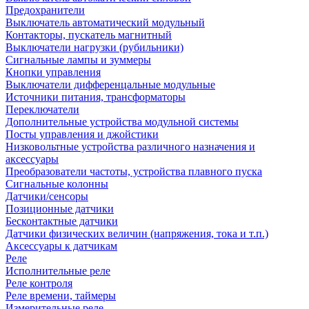
Предохранители
Выключатель автоматический модульный
Контакторы, пускатель магнитный
Выключатели нагрузки (рубильники)
Сигнальные лампы и зуммеры
Кнопки управления
Выключатели дифференцальные модульные
Источники питания, трансформаторы
Переключатели
Дополнительные устройства модульной системы
Посты управления и джойстики
Низковольтные устройства различного назначения и
аксессуары
Преобразователи частоты, устройства плавного пуска
Сигнальные колонны
Датчики/сенсоры
Позиционные датчики
Бесконтактные датчики
Датчики физических величин (напряжения, тока и т.п.)
Аксессуары к датчикам
Реле
Исполнительные реле
Реле контроля
Реле времени, таймеры
Измерительные реле