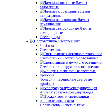
Лампы
галогенные
Лампы
газоразрядные
Лампы
накаливания
Лампы
светодиодные
Светодиоды
Светотехника
Назад
Светотехника
Светильники настенно-потолочные
Светильники наружного освещения
Фонари и переносные световые
приборы
Аппаратура пускорегулирующая
Прожекторы и светильники