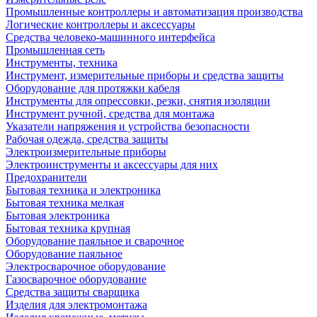
Промышленные контроллеры и автоматизация производства
Логические контроллеры и аксессуары
Средства человеко-машинного интерфейса
Промышленная сеть
Инструменты, техника
Инструмент, измерительные приборы и средства защиты
Оборудование для протяжки кабеля
Инструменты для опрессовки, резки, снятия изоляции
Инструмент ручной, средства для монтажа
Указатели напряжения и устройства безопасности
Рабочая одежда, средства защиты
Электроизмерительные приборы
Электроинструменты и аксессуары для них
Предохранители
Бытовая техника и электроника
Бытовая техника мелкая
Бытовая электроника
Бытовая техника крупная
Оборудование паяльное и сварочное
Оборудование паяльное
Электросварочное оборудование
Газосварочное оборудование
Средства защиты сварщика
Изделия для электромонтажа