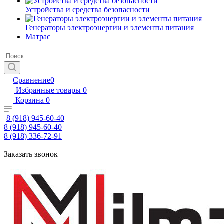
Устройства и средства безопасности
Генераторы электроэнергии и элементы питания
Матрас
Сравнение
0
Избранные товары
0
Корзина
0
8 (918) 945-60-40
8 (918) 945-60-40
8 (918) 336-72-91
Заказать звонок