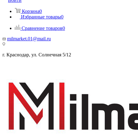
Войти
Корзина
0
Избранные товары
0
Сравнение товаров
0
milmarket.01@mail.ru
г. Краснодар, ул. Солнечная 5/12