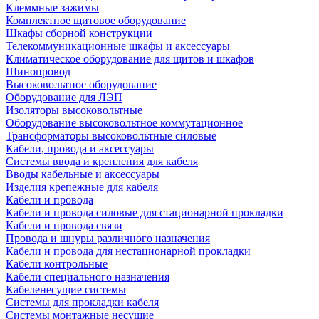
Клеммные зажимы
Комплектное щитовое оборудование
Шкафы сборной конструкции
Телекоммуникационные шкафы и аксессуары
Климатическое оборудование для щитов и шкафов
Шинопровод
Высоковольтное оборудование
Оборудование для ЛЭП
Изоляторы высоковольтные
Оборудование высоковольтное коммутационное
Трансформаторы высоковольтные силовые
Кабели, провода и аксессуары
Системы ввода и крепления для кабеля
Вводы кабельные и аксессуары
Изделия крепежные для кабеля
Кабели и провода
Кабели и провода силовые для стационарной прокладки
Кабели и провода связи
Провода и шнуры различного назначения
Кабели и провода для нестационарной прокладки
Кабели контрольные
Кабели специального назначения
Кабеленесущие системы
Системы для прокладки кабеля
Системы монтажные несущие