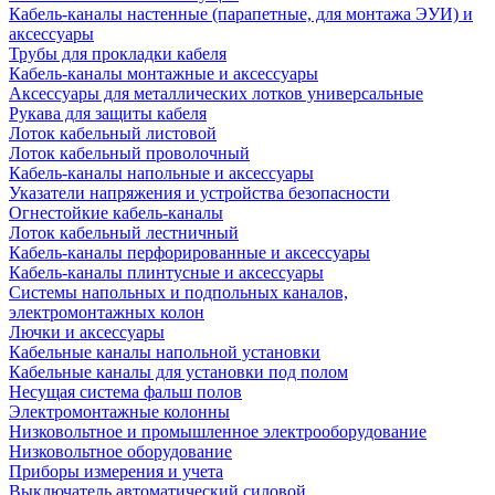
Кабель-каналы настенные (парапетные, для монтажа ЭУИ) и
аксессуары
Трубы для прокладки кабеля
Кабель-каналы монтажные и аксессуары
Аксессуары для металлических лотков универсальные
Рукава для защиты кабеля
Лоток кабельный листовой
Лоток кабельный проволочный
Кабель-каналы напольные и аксессуары
Указатели напряжения и устройства безопасности
Огнестойкие кабель-каналы
Лоток кабельный лестничный
Кабель-каналы перфорированные и аксессуары
Кабель-каналы плинтусные и аксессуары
Системы напольных и подпольных каналов,
электромонтажных колон
Лючки и аксессуары
Кабельные каналы напольной установки
Кабельные каналы для установки под полом
Несущая система фальш полов
Электромонтажные колонны
Низковольтное и промышленное электрооборудование
Низковольтное оборудование
Приборы измерения и учета
Выключатель автоматический силовой