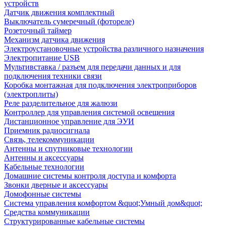
устройств
Датчик движения комплектный
Выключатель сумеречный (фотореле)
Розеточный таймер
Механизм датчика движения
Электроустановочные устройства различного назначения
Электропитание USB
Мультивставка / разъем для передачи данных и для
подключения техники связи
Коробка монтажная для подключения электроприборов
(электроплиты)
Реле разделительное для жалюзи
Контроллер для управления системой освещения
Дистанционное управление для ЭУИ
Приемник радиосигнала
Связь, телекоммуникации
Антенны и спутниковые технологии
Антенны и аксессуары
Кабельные технологии
Домашние системы контроля доступа и комфорта
Звонки дверные и аксессуары
Домофонные системы
Система управления комфортом &quot;Умный дом&quot;
Средства коммуникации
Структурированные кабельные системы