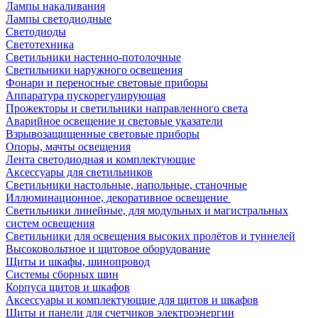
Лампы накаливания
Лампы светодиодные
Светодиоды
Светотехника
Светильники настенно-потолочные
Светильники наружного освещения
Фонари и переносные световые приборы
Аппаратура пускорегулирующая
Прожекторы и светильники направленного света
Аварийное освещение и световые указатели
Взрывозащищенные световые приборы
Опоры, мачты освещения
Лента светодиодная и комплектующие
Аксессуары для светильников
Светильники настольные, напольные, станочные
Иллюминационное, декоративное освещение
Светильники линейные, для модульных и магистральных
систем освещения
Светильники для освещения высоких пролётов и туннелей
Высоковольтное и щитовое оборудование
Щиты и шкафы, шинопровод
Системы сборных шин
Корпуса щитов и шкафов
Аксессуары и комплектующие для щитов и шкафов
Щиты и панели для счетчиков электроэнергии