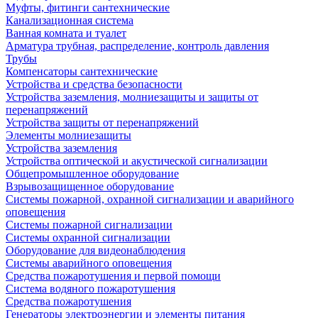
Муфты, фитинги сантехнические
Канализационная система
Ванная комната и туалет
Арматура трубная, распределение, контроль давления
Трубы
Компенсаторы сантехнические
Устройства и средства безопасности
Устройства заземления, молниезащиты и защиты от
перенапряжений
Устройства защиты от перенапряжений
Элементы молниезащиты
Устройства заземления
Устройства оптической и акустической сигнализации
Общепромышленное оборудование
Взрывозащищенное оборудование
Системы пожарной, охранной сигнализации и аварийного
оповещения
Системы пожарной сигнализации
Системы охранной сигнализации
Оборудование для видеонаблюдения
Системы аварийного оповещения
Средства пожаротушения и первой помощи
Система водяного пожаротушения
Средства пожаротушения
Генераторы электроэнергии и элементы питания