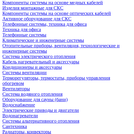
Компоненты системы на основе медных кабелей
Изделия монтажные для СКС
Компоненты системы на основе оптических кабелей
Активное оборудование для СКС
Телефонные системы, техника для офиса
Техника для офиса
Телефонные системы
Климатические и инженерные системы
Отопительные приборы, вентиляция, технологические и
инженерные системы
Система электрического отопления
Кабель нагревательный и аксессуары
Кондиционеры и аксессуары
Системы вентиляции
Терморегуляторы, термостаты, приборы управления
обогревом
Вентиляторы
Система водяного отопления
Оборудование для сауны (бани)
Водоснабжение
Электрические приводы и двигатели
Водонагреватели
Системы альтернативного отопления
Сантехника
Радиаторы, конвекторы