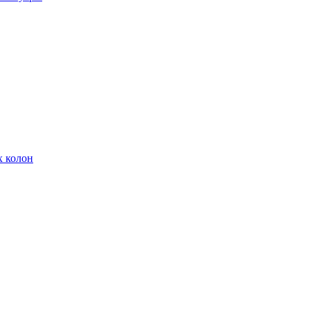
х колон