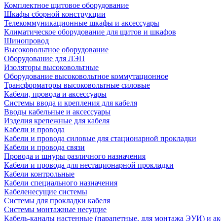
Комплектное щитовое оборудование
Шкафы сборной конструкции
Телекоммуникационные шкафы и аксессуары
Климатическое оборудование для щитов и шкафов
Шинопровод
Высоковольтное оборудование
Оборудование для ЛЭП
Изоляторы высоковольтные
Оборудование высоковольтное коммутационное
Трансформаторы высоковольтные силовые
Кабели, провода и аксессуары
Системы ввода и крепления для кабеля
Вводы кабельные и аксессуары
Изделия крепежные для кабеля
Кабели и провода
Кабели и провода силовые для стационарной прокладки
Кабели и провода связи
Провода и шнуры различного назначения
Кабели и провода для нестационарной прокладки
Кабели контрольные
Кабели специального назначения
Кабеленесущие системы
Системы для прокладки кабеля
Системы монтажные несущие
Кабель-каналы настенные (парапетные, для монтажа ЭУИ) и а