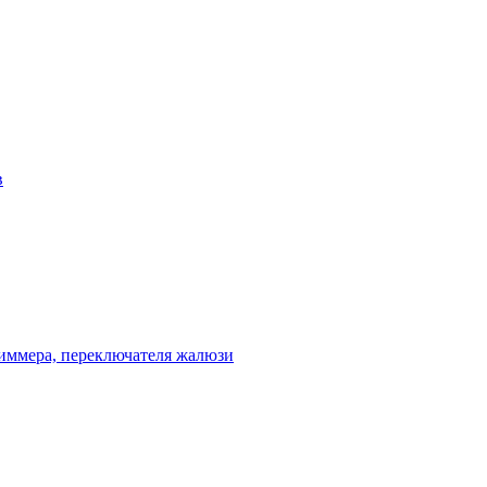
в
диммера, переключателя жалюзи