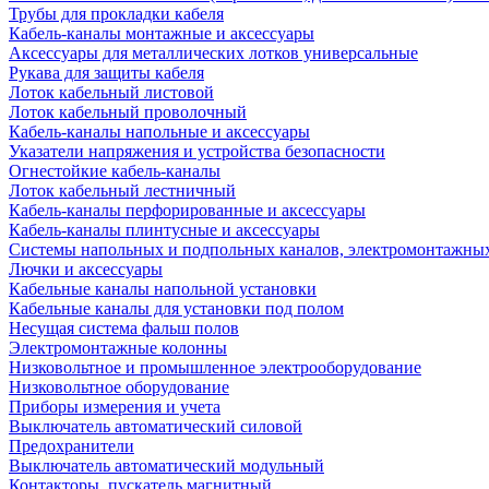
Трубы для прокладки кабеля
Кабель-каналы монтажные и аксессуары
Аксессуары для металлических лотков универсальные
Рукава для защиты кабеля
Лоток кабельный листовой
Лоток кабельный проволочный
Кабель-каналы напольные и аксессуары
Указатели напряжения и устройства безопасности
Огнестойкие кабель-каналы
Лоток кабельный лестничный
Кабель-каналы перфорированные и аксессуары
Кабель-каналы плинтусные и аксессуары
Системы напольных и подпольных каналов, электромонтажны
Лючки и аксессуары
Кабельные каналы напольной установки
Кабельные каналы для установки под полом
Несущая система фальш полов
Электромонтажные колонны
Низковольтное и промышленное электрооборудование
Низковольтное оборудование
Приборы измерения и учета
Выключатель автоматический силовой
Предохранители
Выключатель автоматический модульный
Контакторы, пускатель магнитный