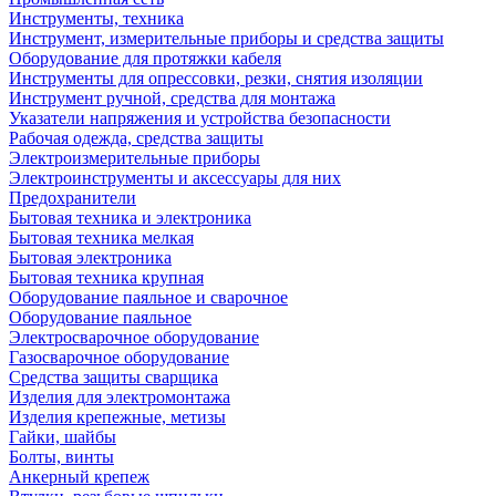
Инструменты, техника
Инструмент, измерительные приборы и средства защиты
Оборудование для протяжки кабеля
Инструменты для опрессовки, резки, снятия изоляции
Инструмент ручной, средства для монтажа
Указатели напряжения и устройства безопасности
Рабочая одежда, средства защиты
Электроизмерительные приборы
Электроинструменты и аксессуары для них
Предохранители
Бытовая техника и электроника
Бытовая техника мелкая
Бытовая электроника
Бытовая техника крупная
Оборудование паяльное и сварочное
Оборудование паяльное
Электросварочное оборудование
Газосварочное оборудование
Средства защиты сварщика
Изделия для электромонтажа
Изделия крепежные, метизы
Гайки, шайбы
Болты, винты
Анкерный крепеж