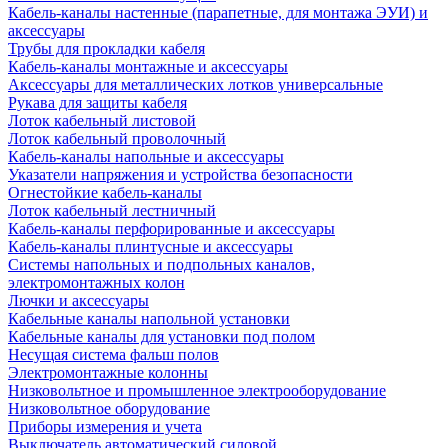
Кабель-каналы настенные (парапетные, для монтажа ЭУИ) и
аксессуары
Трубы для прокладки кабеля
Кабель-каналы монтажные и аксессуары
Аксессуары для металлических лотков универсальные
Рукава для защиты кабеля
Лоток кабельный листовой
Лоток кабельный проволочный
Кабель-каналы напольные и аксессуары
Указатели напряжения и устройства безопасности
Огнестойкие кабель-каналы
Лоток кабельный лестничный
Кабель-каналы перфорированные и аксессуары
Кабель-каналы плинтусные и аксессуары
Системы напольных и подпольных каналов,
электромонтажных колон
Лючки и аксессуары
Кабельные каналы напольной установки
Кабельные каналы для установки под полом
Несущая система фальш полов
Электромонтажные колонны
Низковольтное и промышленное электрооборудование
Низковольтное оборудование
Приборы измерения и учета
Выключатель автоматический силовой