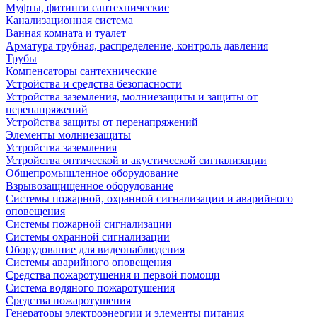
Муфты, фитинги сантехнические
Канализационная система
Ванная комната и туалет
Арматура трубная, распределение, контроль давления
Трубы
Компенсаторы сантехнические
Устройства и средства безопасности
Устройства заземления, молниезащиты и защиты от
перенапряжений
Устройства защиты от перенапряжений
Элементы молниезащиты
Устройства заземления
Устройства оптической и акустической сигнализации
Общепромышленное оборудование
Взрывозащищенное оборудование
Системы пожарной, охранной сигнализации и аварийного
оповещения
Системы пожарной сигнализации
Системы охранной сигнализации
Оборудование для видеонаблюдения
Системы аварийного оповещения
Средства пожаротушения и первой помощи
Система водяного пожаротушения
Средства пожаротушения
Генераторы электроэнергии и элементы питания