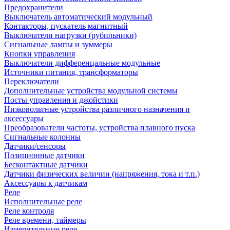
Предохранители
Выключатель автоматический модульный
Контакторы, пускатель магнитный
Выключатели нагрузки (рубильники)
Сигнальные лампы и зуммеры
Кнопки управления
Выключатели дифференцальные модульные
Источники питания, трансформаторы
Переключатели
Дополнительные устройства модульной системы
Посты управления и джойстики
Низковольтные устройства различного назначения и
аксессуары
Преобразователи частоты, устройства плавного пуска
Сигнальные колонны
Датчики/сенсоры
Позиционные датчики
Бесконтактные датчики
Датчики физических величин (напряжения, тока и т.п.)
Аксессуары к датчикам
Реле
Исполнительные реле
Реле контроля
Реле времени, таймеры
Измерительные реле