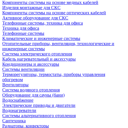
Компоненты системы на основе медных кабелей
Изделия монтажные для СКС
Компоненты системы на основе оптических кабелей
Активное оборудование для СКС
Телефонные системы, техника для офиса
Техника для офиса
Телефонные системы
Климатические и инженерные системы
Отопительные приборы, вентиляция, технологические и
инженерные системы
Система электрического отопления
Кабель нагревательный и аксессуары
Кондиционеры и аксессуары
Системы вентиляции
Терморегуляторы, термостаты, приборы управления
обогревом
Вентиляторы
Система водяного отопления
Оборудование для сауны (бани)
Водоснабжение
Электрические приводы и двигатели
Водонагреватели
Системы альтернативного отопления
Сантехника
Радиаторы, конвекторы