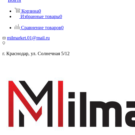
Войти
Корзина
0
Избранные товары
0
Сравнение товаров
0
milmarket.01@mail.ru
г. Краснодар, ул. Солнечная 5/12