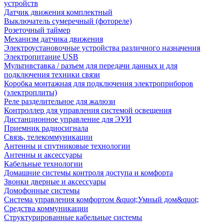
устройств
Датчик движения комплектный
Выключатель сумеречный (фотореле)
Розеточный таймер
Механизм датчика движения
Электроустановочные устройства различного назначения
Электропитание USB
Мультивставка / разъем для передачи данных и для
подключения техники связи
Коробка монтажная для подключения электроприборов
(электроплиты)
Реле разделительное для жалюзи
Контроллер для управления системой освещения
Дистанционное управление для ЭУИ
Приемник радиосигнала
Связь, телекоммуникации
Антенны и спутниковые технологии
Антенны и аксессуары
Кабельные технологии
Домашние системы контроля доступа и комфорта
Звонки дверные и аксессуары
Домофонные системы
Система управления комфортом &quot;Умный дом&quot;
Средства коммуникации
Структурированные кабельные системы