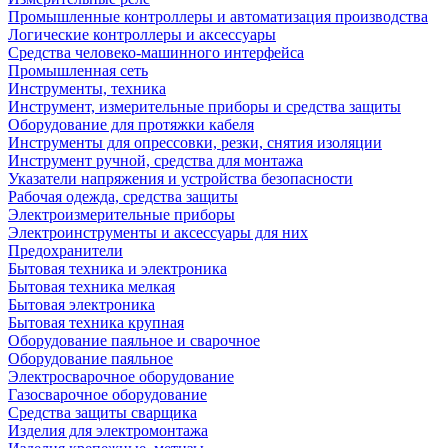
Промышленные контроллеры и автоматизация производства
Логические контроллеры и аксессуары
Средства человеко-машинного интерфейса
Промышленная сеть
Инструменты, техника
Инструмент, измерительные приборы и средства защиты
Оборудование для протяжки кабеля
Инструменты для опрессовки, резки, снятия изоляции
Инструмент ручной, средства для монтажа
Указатели напряжения и устройства безопасности
Рабочая одежда, средства защиты
Электроизмерительные приборы
Электроинструменты и аксессуары для них
Предохранители
Бытовая техника и электроника
Бытовая техника мелкая
Бытовая электроника
Бытовая техника крупная
Оборудование паяльное и сварочное
Оборудование паяльное
Электросварочное оборудование
Газосварочное оборудование
Средства защиты сварщика
Изделия для электромонтажа