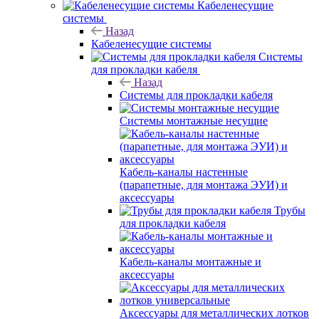
Кабеленесущие
системы
Назад
Кабеленесущие системы
Системы
для прокладки кабеля
Назад
Системы для прокладки кабеля
Системы монтажные несущие
Кабель-каналы настенные
(парапетные, для монтажа ЭУИ) и
аксессуары
Трубы
для прокладки кабеля
Кабель-каналы монтажные и
аксессуары
Аксессуары для металлических лотков