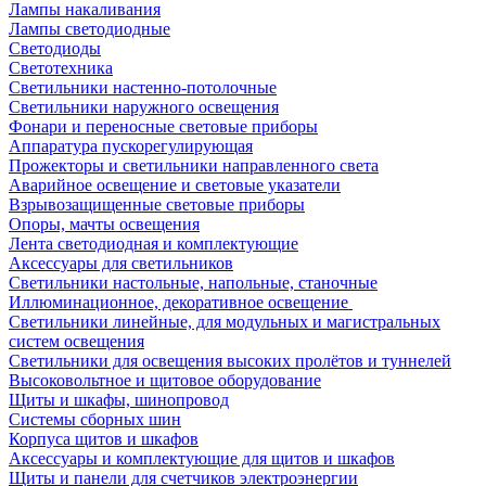
Лампы накаливания
Лампы светодиодные
Светодиоды
Светотехника
Светильники настенно-потолочные
Светильники наружного освещения
Фонари и переносные световые приборы
Аппаратура пускорегулирующая
Прожекторы и светильники направленного света
Аварийное освещение и световые указатели
Взрывозащищенные световые приборы
Опоры, мачты освещения
Лента светодиодная и комплектующие
Аксессуары для светильников
Светильники настольные, напольные, станочные
Иллюминационное, декоративное освещение
Светильники линейные, для модульных и магистральных
систем освещения
Светильники для освещения высоких пролётов и туннелей
Высоковольтное и щитовое оборудование
Щиты и шкафы, шинопровод
Системы сборных шин
Корпуса щитов и шкафов
Аксессуары и комплектующие для щитов и шкафов
Щиты и панели для счетчиков электроэнергии