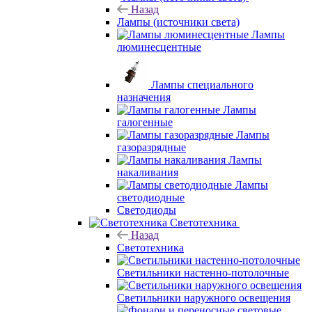
Назад
Лампы (источники света)
Лампы
люминесцентные
Лампы специального
назначения
Лампы
галогенные
Лампы
газоразрядные
Лампы
накаливания
Лампы
светодиодные
Светодиоды
Светотехника
Назад
Светотехника
Светильники настенно-потолочные
Светильники наружного освещения