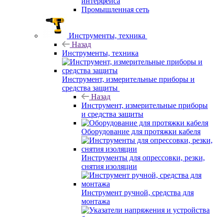
интерфейса
Промышленная сеть
Инструменты, техника
Назад
Инструменты, техника
Инструмент, измерительные приборы и
средства защиты
Назад
Инструмент, измерительные приборы
и средства защиты
Оборудование для протяжки кабеля
Инструменты для опрессовки, резки,
снятия изоляции
Инструмент ручной, средства для
монтажа