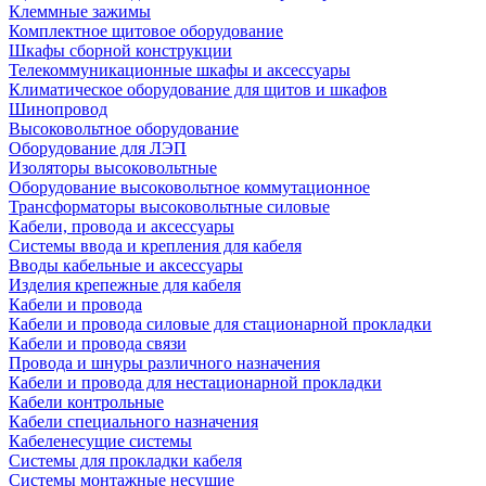
Клеммные зажимы
Комплектное щитовое оборудование
Шкафы сборной конструкции
Телекоммуникационные шкафы и аксессуары
Климатическое оборудование для щитов и шкафов
Шинопровод
Высоковольтное оборудование
Оборудование для ЛЭП
Изоляторы высоковольтные
Оборудование высоковольтное коммутационное
Трансформаторы высоковольтные силовые
Кабели, провода и аксессуары
Системы ввода и крепления для кабеля
Вводы кабельные и аксессуары
Изделия крепежные для кабеля
Кабели и провода
Кабели и провода силовые для стационарной прокладки
Кабели и провода связи
Провода и шнуры различного назначения
Кабели и провода для нестационарной прокладки
Кабели контрольные
Кабели специального назначения
Кабеленесущие системы
Системы для прокладки кабеля
Системы монтажные несущие