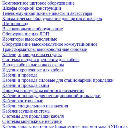
Комплектное щитовое оборудование
Шкафы сборной конструкции
Телекоммуникационные шкафы и аксессуары
Климатическое оборудование для щитов и шкафов
Шинопровод
Высоковольтное оборудование
Оборудование для ЛЭП
Изоляторы высоковольтные
Оборудование высоковольтное коммутационное
Трансформаторы высоковольтные силовые
Кабели, провода и аксессуары
Системы ввода и крепления для кабеля
Вводы кабельные и аксессуары
Изделия крепежные для кабеля
Кабели и провода
Кабели и провода силовые для стационарной прокладки
Кабели и провода связи
Провода и шнуры различного назначения
Кабели и провода для нестационарной прокладки
Кабели контрольные
Кабели специального назначения
Кабеленесущие системы
Системы для прокладки кабеля
Системы монтажные несущие
Кабель-каналы настенные (парапетные, для монтажа ЭУИ) и а