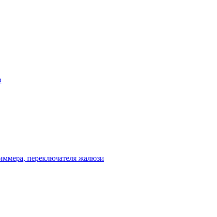
в
диммера, переключателя жалюзи