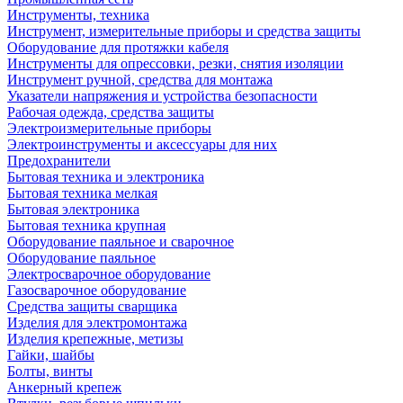
Инструменты, техника
Инструмент, измерительные приборы и средства защиты
Оборудование для протяжки кабеля
Инструменты для опрессовки, резки, снятия изоляции
Инструмент ручной, средства для монтажа
Указатели напряжения и устройства безопасности
Рабочая одежда, средства защиты
Электроизмерительные приборы
Электроинструменты и аксессуары для них
Предохранители
Бытовая техника и электроника
Бытовая техника мелкая
Бытовая электроника
Бытовая техника крупная
Оборудование паяльное и сварочное
Оборудование паяльное
Электросварочное оборудование
Газосварочное оборудование
Средства защиты сварщика
Изделия для электромонтажа
Изделия крепежные, метизы
Гайки, шайбы
Болты, винты
Анкерный крепеж