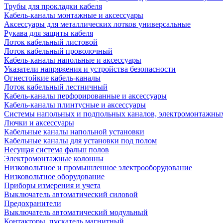
Трубы для прокладки кабеля
Кабель-каналы монтажные и аксессуары
Аксессуары для металлических лотков универсальные
Рукава для защиты кабеля
Лоток кабельный листовой
Лоток кабельный проволочный
Кабель-каналы напольные и аксессуары
Указатели напряжения и устройства безопасности
Огнестойкие кабель-каналы
Лоток кабельный лестничный
Кабель-каналы перфорированные и аксессуары
Кабель-каналы плинтусные и аксессуары
Системы напольных и подпольных каналов, электромонтажны
Лючки и аксессуары
Кабельные каналы напольной установки
Кабельные каналы для установки под полом
Несущая система фальш полов
Электромонтажные колонны
Низковольтное и промышленное электрооборудование
Низковольтное оборудование
Приборы измерения и учета
Выключатель автоматический силовой
Предохранители
Выключатель автоматический модульный
Контакторы, пускатель магнитный