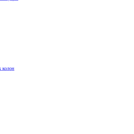
х колон