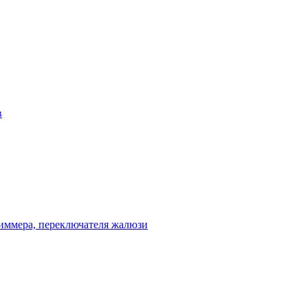
в
диммера, переключателя жалюзи