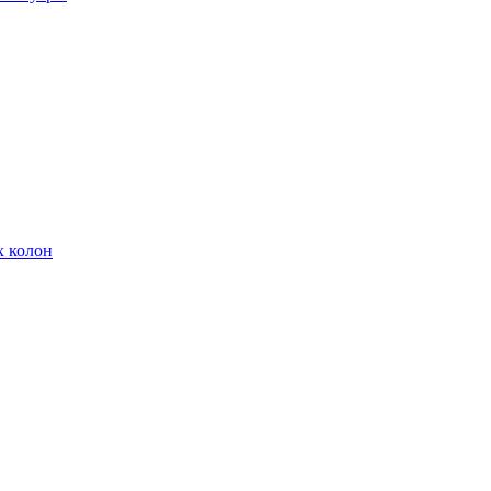
х колон