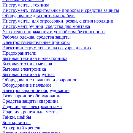
Инструменты, техника
Инструмент, измерительные приборы и средства защиты
Оборудование для протяжки кабеля
Инструменты для опрессовки, резки, снятия изоляции
Инструмент ручной, средства для монтажа
Указатели напряжения и устройства безопасности
Рабочая одежда, средства защиты
Электроизмерительные приборы
Электроинструменты и аксессуары для них
Предохранители
Бытовая техника и электроника
Бытовая техника мелкая
Бытовая электроника
Бытовая техника крупная
Оборудование паяльное и сварочное
Оборудование паяльное
Электросварочное оборудование
Газосварочное оборудование
Средства защиты сварщика
Изделия для электромонтажа
Изделия крепежные, метизы
Гайки, шайбы
Болты, винты
Анкерный крепеж