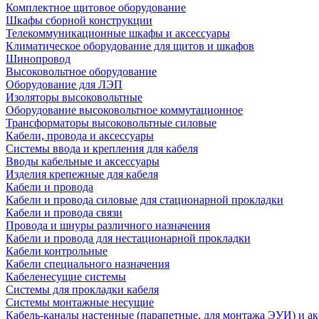
Комплектное щитовое оборудование
Шкафы сборной конструкции
Телекоммуникационные шкафы и аксессуары
Климатическое оборудование для щитов и шкафов
Шинопровод
Высоковольтное оборудование
Оборудование для ЛЭП
Изоляторы высоковольтные
Оборудование высоковольтное коммутационное
Трансформаторы высоковольтные силовые
Кабели, провода и аксессуары
Системы ввода и крепления для кабеля
Вводы кабельные и аксессуары
Изделия крепежные для кабеля
Кабели и провода
Кабели и провода силовые для стационарной прокладки
Кабели и провода связи
Провода и шнуры различного назначения
Кабели и провода для нестационарной прокладки
Кабели контрольные
Кабели специального назначения
Кабеленесущие системы
Системы для прокладки кабеля
Системы монтажные несущие
Кабель-каналы настенные (парапетные, для монтажа ЭУИ) и а