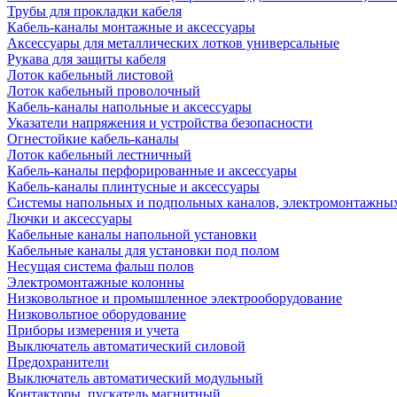
Трубы для прокладки кабеля
Кабель-каналы монтажные и аксессуары
Аксессуары для металлических лотков универсальные
Рукава для защиты кабеля
Лоток кабельный листовой
Лоток кабельный проволочный
Кабель-каналы напольные и аксессуары
Указатели напряжения и устройства безопасности
Огнестойкие кабель-каналы
Лоток кабельный лестничный
Кабель-каналы перфорированные и аксессуары
Кабель-каналы плинтусные и аксессуары
Системы напольных и подпольных каналов, электромонтажны
Лючки и аксессуары
Кабельные каналы напольной установки
Кабельные каналы для установки под полом
Несущая система фальш полов
Электромонтажные колонны
Низковольтное и промышленное электрооборудование
Низковольтное оборудование
Приборы измерения и учета
Выключатель автоматический силовой
Предохранители
Выключатель автоматический модульный
Контакторы, пускатель магнитный