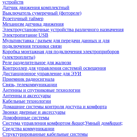
устройств
Датчик движения комплектный
Выключатель сумеречный (фотореле)
Розеточный таймер
Механизм датчика движения
Электроустановочные устройства различного назначения
Электропитание USB
Мультивставка / разъем для передачи данных и для
подключения техники связи
Коробка монтажная для подключения электроприборов
(электроплиты)
Реле разделительное для жалюзи
Контроллер для управления системой освещения
Дистанционное управление для ЭУИ
Приемник радиосигнала
Связь, телекоммуникации
Антенны и спутниковые технологии
Антенны и аксессуары
Кабельные технологии
Домашние системы контроля доступа и комфорта
Звонки дверные и аксессуары
Домофонные системы
Система управления комфортом &quot;Умный дом&quot;
Средства коммуникации
Структурированные кабельные системы