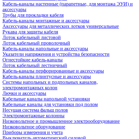
Кабель-каналы настенные (парапетные, для монтажа ЭУИ) и
аксессуары
Трубы для прокладки кабеля
Кабель-каналы монтажные и аксессуары
Аксессуары для металлических лотков универсальные
Рукава для защиты кабеля
Лоток кабельный листовой
Лоток кабельный проволочный
Кабель-каналы напольные и аксессуары
Указатели напряжения и устройства безопасности
Огнестойкие кабель-каналы
Лоток кабельный лестничный
Кабель-каналы перфорированные и аксессуары
Кабель-каналы плинтусные и аксессуары
Системы напольных и подпольных каналов,
электромонтажных колон
Лючки и аксессуары
Кабельные каналы напольной установки
Кабельные каналы для установки под полом
Несущая система фальш полов
Электромонтажные колонны
Низковольтное и промышленное электрооборудование
Низковольтное оборудование
Приборы измерения и учета
Выключатель автоматический силовой