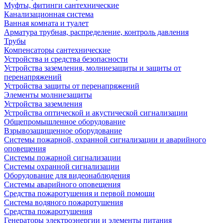
Муфты, фитинги сантехнические
Канализационная система
Ванная комната и туалет
Арматура трубная, распределение, контроль давления
Трубы
Компенсаторы сантехнические
Устройства и средства безопасности
Устройства заземления, молниезащиты и защиты от
перенапряжений
Устройства защиты от перенапряжений
Элементы молниезащиты
Устройства заземления
Устройства оптической и акустической сигнализации
Общепромышленное оборудование
Взрывозащищенное оборудование
Системы пожарной, охранной сигнализации и аварийного
оповещения
Системы пожарной сигнализации
Системы охранной сигнализации
Оборудование для видеонаблюдения
Системы аварийного оповещения
Средства пожаротушения и первой помощи
Система водяного пожаротушения
Средства пожаротушения
Генераторы электроэнергии и элементы питания