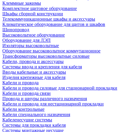
Клеммные зажимы
Комплектное щитовое оборудование
Шкафы сборной конструкции
Телекоммуникационные шкафы и аксессуары
Климатическое оборудование для щитов и шкафов
Шинопровод
Высоковольтное оборудование
Оборудование для ЛЭП
Изоляторы высоковольтные
Оборудование высоковольтное коммутационное
Трансформаторы высоковольтные силовые
Кабели, провода и аксессуары
Системы ввода и крепления для кабеля
Вводы кабельные и аксессуары
Изделия крепежные для кабеля
Кабели и провода
Кабели и провода силовые для стационарной прокладки
Кабели и провода связи
Провода и шнуры различного назначения
Кабели и провода для нестационарной прокладки
Кабели контрольные
Кабели специального назначения
Кабеленесущие системы
Системы для прокладки кабеля
Системы монтажные несущие