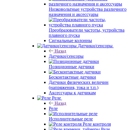
Низковольтные устройства различного
назначения и аксессуары
Преобразователи частоты, устройства
плавного пуска
Сигнальные колонны
Датчики/сенсоры
Назад
Датчики/сенсоры
Позиционные датчики
Бесконтактные датчики
Датчики физических величин
(напряжения, тока и т.п.)
Аксессуары к датчикам
Реле
Назад
Реле
Исполнительные реле
Реле контроля
Реле