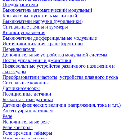
Предохранители
Выключатель автоматический модульный
Контакторы, пускатель магнитный
Выключатели нагрузки (рубильники)
Сигнальные лампы и зуммеры
Кнопки управления
Выключатели дифференцальные модульные
Источники питания, трансформаторы
Переключатели
Дополнительные устройства модульной системы
Посты управления и джойстики
Низковольтные устройства различного назначения и
аксессуары
Преобразователи частоты, устройства плавного пуска
Сигнальные колонны
Датчики/сенсоры
Позиционные датчики
Бесконтактные датчики
Датчики физических величин (напряжения, тока и т.п.)
Аксессуары к датчикам
Реле
Исполнительные реле
Реле контроля
Реле времени, таймеры
Измерительные реле