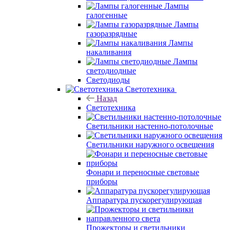
Лампы
галогенные
Лампы
газоразрядные
Лампы
накаливания
Лампы
светодиодные
Светодиоды
Светотехника
Назад
Светотехника
Светильники настенно-потолочные
Светильники наружного освещения
Фонари и переносные световые
приборы
Аппаратура пускорегулирующая
Прожекторы и светильники