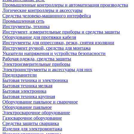
Промышленные контроллеры и автоматизация производства
Логические контроллеры и аксессуары
Средства человеко-машинного интерфейса
Промышленная сеть
Инструменты, техника
Инструмент, измерительные приборы и средства защиты
Оборудование для протяжки кабеля
Инструменты для опрессовки, резки, снятия изоляции
Инструмент ручной, средства для монтажа
Указатели напряжения и устройства безопасности
Рабочая одежда, средства защиты
Электроизмерительные приборы
Электроинструменты и аксессуары для них
Предохранители
Бытовая техника и электроника
Бытовая техника мелкая
Бытовая электроника
Бытовая техника крупная
Оборудование паяльное и сварочное
Оборудование паяльное
Электросварочное оборудование
Газосварочное оборудование
Средства защиты сварщика
Изделия для электромонтажа