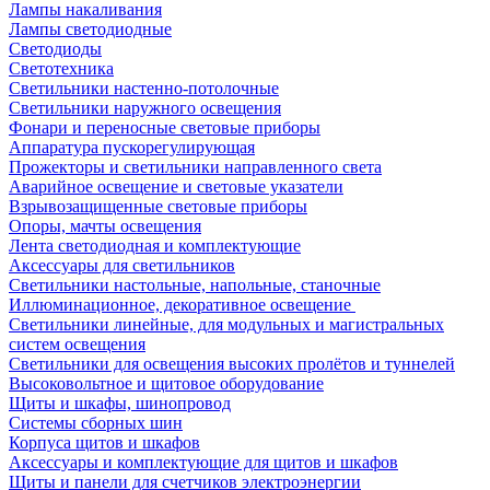
Лампы накаливания
Лампы светодиодные
Светодиоды
Светотехника
Светильники настенно-потолочные
Светильники наружного освещения
Фонари и переносные световые приборы
Аппаратура пускорегулирующая
Прожекторы и светильники направленного света
Аварийное освещение и световые указатели
Взрывозащищенные световые приборы
Опоры, мачты освещения
Лента светодиодная и комплектующие
Аксессуары для светильников
Светильники настольные, напольные, станочные
Иллюминационное, декоративное освещение
Светильники линейные, для модульных и магистральных
систем освещения
Светильники для освещения высоких пролётов и туннелей
Высоковольтное и щитовое оборудование
Щиты и шкафы, шинопровод
Системы сборных шин
Корпуса щитов и шкафов
Аксессуары и комплектующие для щитов и шкафов
Щиты и панели для счетчиков электроэнергии