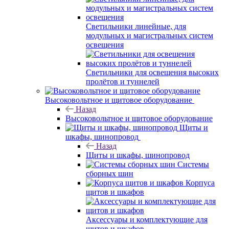
Светильники линейные, для
модульных и магистральных систем
освещения
Светильники для освещения высоких
пролётов и туннелей
Высоковольтное и щитовое оборудование
Назад
Высоковольтное и щитовое оборудование
Щиты и
шкафы, шинопровод
Назад
Щиты и шкафы, шинопровод
Системы
сборных шин
Корпуса
щитов и шкафов
Аксессуары и комплектующие для
щитов и шкафов