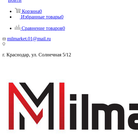
Войти
Корзина
0
Избранные товары
0
Сравнение товаров
0
milmarket.01@mail.ru
г. Краснодар, ул. Солнечная 5/12