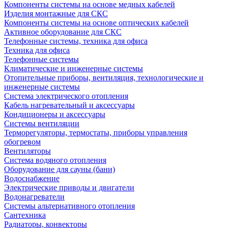
Компоненты системы на основе медных кабелей
Изделия монтажные для СКС
Компоненты системы на основе оптических кабелей
Активное оборудование для СКС
Телефонные системы, техника для офиса
Техника для офиса
Телефонные системы
Климатические и инженерные системы
Отопительные приборы, вентиляция, технологические и
инженерные системы
Система электрического отопления
Кабель нагревательный и аксессуары
Кондиционеры и аксессуары
Системы вентиляции
Терморегуляторы, термостаты, приборы управления
обогревом
Вентиляторы
Система водяного отопления
Оборудование для сауны (бани)
Водоснабжение
Электрические приводы и двигатели
Водонагреватели
Системы альтернативного отопления
Сантехника
Радиаторы, конвекторы