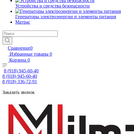
Устройства и средства безопасности
Генераторы электроэнергии и элементы питания
Матрас
Сравнение
0
Избранные товары
0
Корзина
0
8 (918) 945-60-40
8 (918) 945-60-40
8 (918) 336-72-91
Заказать звонок