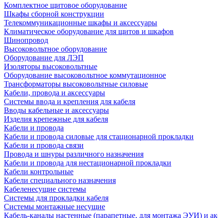
Комплектное щитовое оборудование
Шкафы сборной конструкции
Телекоммуникационные шкафы и аксессуары
Климатическое оборудование для щитов и шкафов
Шинопровод
Высоковольтное оборудование
Оборудование для ЛЭП
Изоляторы высоковольтные
Оборудование высоковольтное коммутационное
Трансформаторы высоковольтные силовые
Кабели, провода и аксессуары
Системы ввода и крепления для кабеля
Вводы кабельные и аксессуары
Изделия крепежные для кабеля
Кабели и провода
Кабели и провода силовые для стационарной прокладки
Кабели и провода связи
Провода и шнуры различного назначения
Кабели и провода для нестационарной прокладки
Кабели контрольные
Кабели специального назначения
Кабеленесущие системы
Системы для прокладки кабеля
Системы монтажные несущие
Кабель-каналы настенные (парапетные, для монтажа ЭУИ) и а