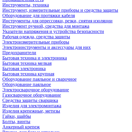
Инструменты, техника
Инструмент, измерительные приборы и средства защиты
Оборудование для протяжки кабеля
Инструменты для опрессовки, резки, снятия изоляции
Инструмент ручной, средства для монтажа
Указатели напряжения и устройства безопасности
Рабочая одежда, средства защиты
Электроизмерительные приборы
Электроинструменты и аксессуары для них
Предохранители
Бытовая техника и электроника
Бытовая техника мелкая
Бытовая электроника
Бытовая техника крупная
Оборудование паяльное и сварочное
Оборудование паяльное
Электросварочное оборудование
Газосварочное оборудование
Средства защиты сварщика
Изделия для электромонтажа
Изделия крепежные, метизы
Гайки, шайбы
Болты, винты
Анкерный крепеж