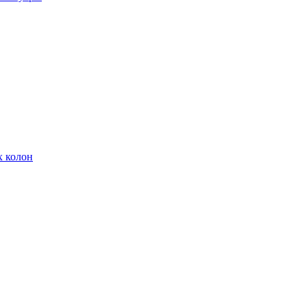
х колон