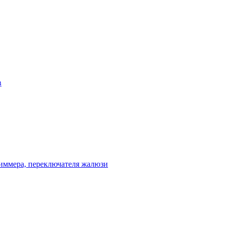
в
диммера, переключателя жалюзи