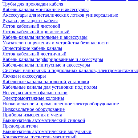
Трубы для прокладки кабеля
Кабель-каналы монтажные и аксессуары
Аксессуары для металлических лотков универсальные
Рукава для защиты кабеля
Лоток кабельный листовой
Лоток кабельный проволочный
Кабель-каналы напольные и аксессуары
Указатели напряжения и устройства безопасности
Огнестойкие кабель-каналы
Лоток кабельный лестничный
Кабель-каналы перфорированные и аксессуары
Кабель-каналы плинтусные и аксессуары
Системы напольных и подпольных каналов, электромонтажны
Лючки и аксессуары
Кабельные каналы напольной установки
Кабельные каналы для установки под полом
Несущая система фальш полов
Электромонтажные колонны
Низковольтное и промышленное электрооборудование
Низковольтное оборудование
Приборы измерения и учета
Выключатель автоматический силовой
Предохранители
Выключатель автоматический модульный
Контакторы, пускатель магнитный