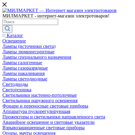
МИЛМАРКЕТ - интернет-магазин электротоваров!
Каталог
Освещение
Лампы (источники света)
Лампы люминесцентные
Лампы специального назначения
Лампы галогенные
Лампы газоразрядные
Лампы накаливания
Лампы светодиодные
Светодиоды
Светотехника
Светильники настенно-потолочные
Светильники наружного освещения
Фонари и переносные световые приборы
Аппаратура пускорегулирующая
Прожекторы и светильники направленного света
Аварийное освещение и световые указатели
Взрывозащищенные световые приборы
Опоры, мачты освещения