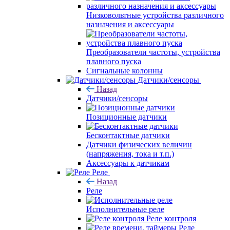
Низковольтные устройства различного
назначения и аксессуары
Преобразователи частоты, устройства
плавного пуска
Сигнальные колонны
Датчики/сенсоры
Назад
Датчики/сенсоры
Позиционные датчики
Бесконтактные датчики
Датчики физических величин
(напряжения, тока и т.п.)
Аксессуары к датчикам
Реле
Назад
Реле
Исполнительные реле
Реле контроля
Реле