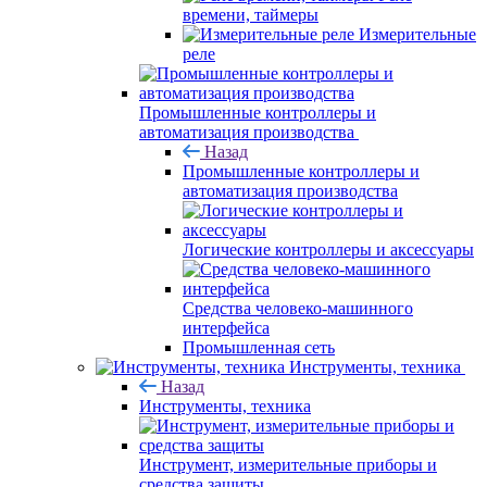
времени, таймеры
Измерительные
реле
Промышленные контроллеры и
автоматизация производства
Назад
Промышленные контроллеры и
автоматизация производства
Логические контроллеры и аксессуары
Средства человеко-машинного
интерфейса
Промышленная сеть
Инструменты, техника
Назад
Инструменты, техника
Инструмент, измерительные приборы и
средства защиты