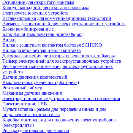
Основание для открытого монтажа
Корпус накладной для открытого монтажа
электроустановочных устройств
Вставка/крышка для коммуникационных технологий
Элемент декоративный для электроустановочных устройств
Блоки комбинированные
Блок &quot;Выключатель-розетка&quot;
Вилки
Вилка с защитным контактом бытовая SCHUKO
Вилка/розетка без защитного контакта
Датчики движения, детекторы освещенности, таймеры
Таймер электронный для электроустановочных устройств
Реле времени механическое для электроустановочных
устройств
Датчик движения комплектный
Выключатель сумеречный (фотореле)
Розеточный таймер
Механизм датчика движения
Электроустановочные устройства различного назначения
Электропитание USB
Мультивставка / разъем для передачи данных и для
подключения техники связи
Коробка монтажная для подключения электроприборов
(электроплиты)
Реле разделительное для жалюзи