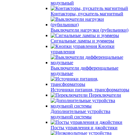
модульный
Контакторы, пускатель магнитный
Выключатели нагрузки (рубильники)
Сигнальные лампы и зуммеры
Кнопки
управления
Выключатели дифференцальные
модульные
Источники питания, трансформаторы
Переключатели
Дополнительные устройства
модульной системы
Посты управления и джойстики