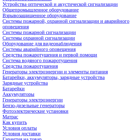
Устройства оптической и акустической сигнализации
Общепромышленное оборудование
Взрывозащищенное оборудование
Системы пожарной, охранной сигнализации и аварийного
оповещения
Системы пожарной сигнализации
Системы охранной сигнализации
Оборудование для видеонаблюдения
Системы аварийного оповещения
Средства пожаротушения и первой помощи
Система водяного пожаротушения
Средства пожаротушения
Генераторы электроэнергии и элементы питания
Батарейки, аккумуляторы, зарядные устройства
Зарядные устройства
Батарейки
Аккумуляторы
Генераторы электроэнергии
Бензо-дизельные генераторы
Фотоэлектрические установки
Матрас
Как купить
Условия оплаты
Условия доставки
Гарантия на товар