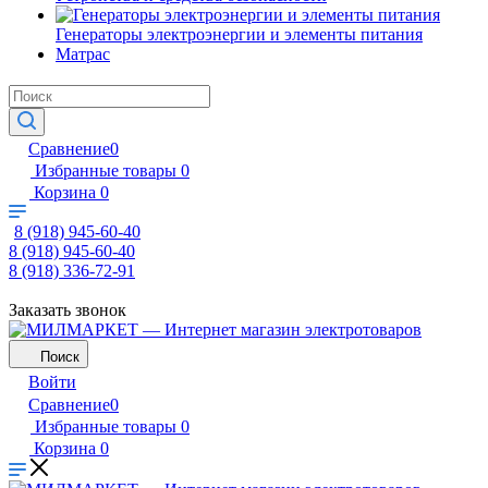
Генераторы электроэнергии и элементы питания
Матрас
Сравнение
0
Избранные товары
0
Корзина
0
8 (918) 945-60-40
8 (918) 945-60-40
8 (918) 336-72-91
Заказать звонок
Поиск
Войти
Сравнение
0
Избранные товары
0
Корзина
0