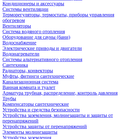
Кондиционеры и аксессуары
Системы вентиляции
Терморегуляторы, термостаты, приборы управления
обогревом
Вентиляторы
Система водяного отопления
Оборудование для сауны (бани)
Водоснабжение
Электрические приводы и двигатели
Водонагреватели
Системы альтернативного отопления
Сантехника
Радиаторы, конвекторы
Муфты, фитинги сантехнические
Канализационная система
Ванная комната и туалет
Арматура трубная, распределение, контроль давления
Трубы
Компенсаторы сантехнические
Устройства и средства безопасности
Устройства заземления, молниезащиты и защиты от
перенапряжений
Устройства защиты от перенапряжений
Элементы молниезащиты
Устройства заземления