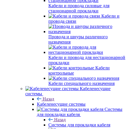
Кабели и провода силовые для
стационарной прокладки
Кабели и
провода связи
Провода и шнуры различного
назначения
Кабели и провода для нестационарной
прокладки
Кабели
контрольные
Кабели специального назначения
Кабеленесущие
системы
Назад
Кабеленесущие системы
Системы
для прокладки кабеля
Назад
Системы для прокладки кабеля