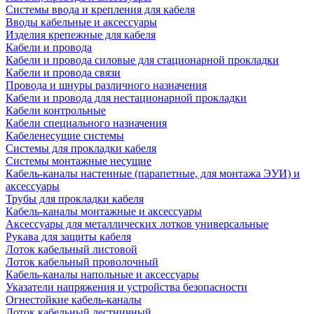
Системы ввода и крепления для кабеля
Вводы кабельные и аксессуары
Изделия крепежные для кабеля
Кабели и провода
Кабели и провода силовые для стационарной прокладки
Кабели и провода связи
Провода и шнуры различного назначения
Кабели и провода для нестационарной прокладки
Кабели контрольные
Кабели специального назначения
Кабеленесущие системы
Системы для прокладки кабеля
Системы монтажные несущие
Кабель-каналы настенные (парапетные, для монтажа ЭУИ) и
аксессуары
Трубы для прокладки кабеля
Кабель-каналы монтажные и аксессуары
Аксессуары для металлических лотков универсальные
Рукава для защиты кабеля
Лоток кабельный листовой
Лоток кабельный проволочный
Кабель-каналы напольные и аксессуары
Указатели напряжения и устройства безопасности
Огнестойкие кабель-каналы
Лоток кабельный лестничный