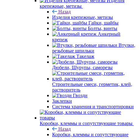
Изделия
крепежные, метизы
Назад
Изделия крепежные, метизы
Гайки, шайбы
Болты, винты
Анкерный
крепеж
Втулки,
резьбовые шпильки
Такелаж
Дюбели, Шурупы, саморезы
Строительные смеси, герметик, клей,
растворитель
Гвозди
Заклепки
Система хранения и транспортировки
Коробки, клеммы и сопутствующие товары
Назад
Коробки, клеммы и сопутствующие