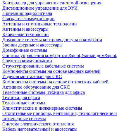
Контроллер для управления системой освещения
Дистанционное управление для ЭУИ
Приемник радиосигнала
Связь, телекоммуникации
Антенны и спутниковые технологии
Антенны и аксессуары
Кабельные технологии
Домашние системы контроля доступа и комфорта
Звонки дверные и аксессуары
Домофонные системы
Система управления комфортом &quot;Умный дом&quot;
Средства коммуникации
Структурированные кабельные системы
Компоненты системы на основе медных кабелей
Изделия монтажные для СКС
Компоненты системы на основе оптических кабелей
Активное оборудование для СКС
Телефонные системы, техника для офиса
Техника для офиса
Телефонные системы
Климатические и инженерные системы
Отопительные приборы, вентиляция, технологические и
инженерные системы
Система электрического отопления
Кабель нагревательный и аксессуары