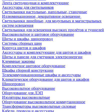
Лента светодиодная и комплектующие
Аксессуары для светильников
Светильники настольные, напольные, станочные
Иллюминационное, декоративное освещение
Светильники линейные, для модульных и магистральных
систем освещения
Светильники для освещения высоких пролётов и туннелей
Высоковольтное и щитовое оборудование
Щиты и шкафы, шинопровод
Системы сборных шин
Корпуса щитов и шкафов
Аксессуары и комплектующие для щитов и шкафов
Щиты и панели для счетчиков электроэнергии
Клеммные зажимы
Комплектное щитовое оборудование
Шкафы сборной конструкции
Телекоммуникационные шкафы и аксессуары
Климатическое оборудование для щитов и шкафов
Шинопровод
Высоковольтное оборудование
Оборудование для ЛЭП
Изоляторы высоковольтные
Оборудование высоковольтное коммутационное
Трансформаторы высоковольтные силовые
Кабели, провода и аксессуары