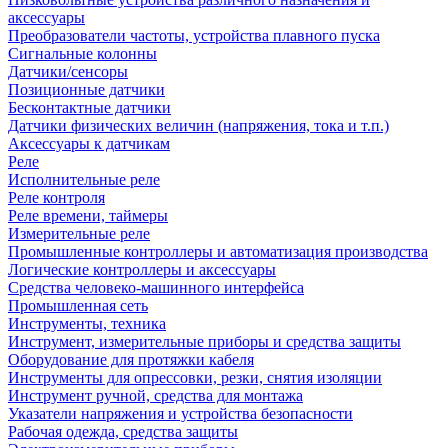
аксессуары
Преобразователи частоты, устройства плавного пуска
Сигнальные колонны
Датчики/сенсоры
Позиционные датчики
Бесконтактные датчики
Датчики физических величин (напряжения, тока и т.п.)
Аксессуары к датчикам
Реле
Исполнительные реле
Реле контроля
Реле времени, таймеры
Измерительные реле
Промышленные контроллеры и автоматизация производства
Логические контроллеры и аксессуары
Средства человеко-машинного интерфейса
Промышленная сеть
Инструменты, техника
Инструмент, измерительные приборы и средства защиты
Оборудование для протяжки кабеля
Инструменты для опрессовки, резки, снятия изоляции
Инструмент ручной, средства для монтажа
Указатели напряжения и устройства безопасности
Рабочая одежда, средства защиты