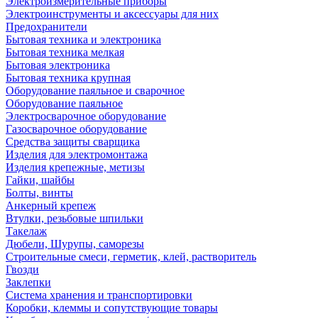
Электроизмерительные приборы
Электроинструменты и аксессуары для них
Предохранители
Бытовая техника и электроника
Бытовая техника мелкая
Бытовая электроника
Бытовая техника крупная
Оборудование паяльное и сварочное
Оборудование паяльное
Электросварочное оборудование
Газосварочное оборудование
Средства защиты сварщика
Изделия для электромонтажа
Изделия крепежные, метизы
Гайки, шайбы
Болты, винты
Анкерный крепеж
Втулки, резьбовые шпильки
Такелаж
Дюбели, Шурупы, саморезы
Строительные смеси, герметик, клей, растворитель
Гвозди
Заклепки
Система хранения и транспортировки
Коробки, клеммы и сопутствующие товары