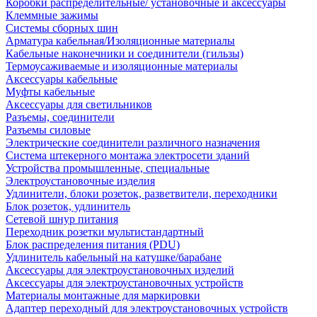
Коробки распределительные/ установочные и аксессуары
Клеммные зажимы
Системы сборных шин
Арматура кабельная/Изоляционные материалы
Кабельные наконечники и соединители (гильзы)
Термоусаживаемые и изоляционные материалы
Аксессуары кабельные
Муфты кабельные
Аксессуары для светильников
Разъемы, соединители
Разъемы силовые
Электрические соединители различного назначения
Система штекерного монтажа электросети зданий
Устройства промышленные, специальные
Электроустановочные изделия
Удлинители, блоки розеток, разветвители, переходники
Блок розеток, удлинитель
Сетевой шнур питания
Переходник розетки мультистандартный
Блок распределения питания (PDU)
Удлинитель кабельный на катушке/барабане
Аксессуары для электроустановочных изделий
Аксессуары для электроустановочных устройств
Материалы монтажные для маркировки
Адаптер переходный для электроустановочных устройств