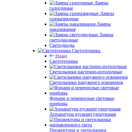
Лампы
галогенные
Лампы
газоразрядные
Лампы
накаливания
Лампы
светодиодные
Светодиоды
Светотехника
Назад
Светотехника
Светильники настенно-потолочные
Светильники наружного освещения
Фонари и переносные световые
приборы
Аппаратура пускорегулирующая
Прожекторы и светильники