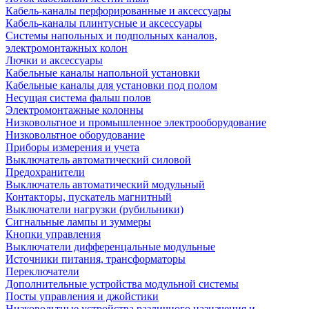
Кабель-каналы перфорированные и аксессуары
Кабель-каналы плинтусные и аксессуары
Системы напольных и подпольных каналов,
электромонтажных колон
Лючки и аксессуары
Кабельные каналы напольной установки
Кабельные каналы для установки под полом
Несущая система фальш полов
Электромонтажные колонны
Низковольтное и промышленное электрооборудование
Низковольтное оборудование
Приборы измерения и учета
Выключатель автоматический силовой
Предохранители
Выключатель автоматический модульный
Контакторы, пускатель магнитный
Выключатели нагрузки (рубильники)
Сигнальные лампы и зуммеры
Кнопки управления
Выключатели дифференцальные модульные
Источники питания, трансформаторы
Переключатели
Дополнительные устройства модульной системы
Посты управления и джойстики
Низковольтные устройства различного назначения и