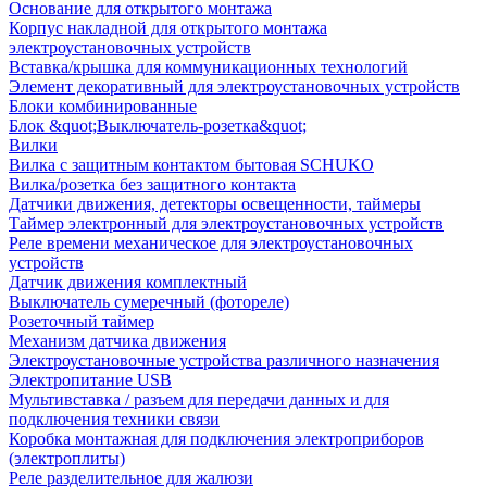
Основание для открытого монтажа
Корпус накладной для открытого монтажа
электроустановочных устройств
Вставка/крышка для коммуникационных технологий
Элемент декоративный для электроустановочных устройств
Блоки комбинированные
Блок &quot;Выключатель-розетка&quot;
Вилки
Вилка с защитным контактом бытовая SCHUKO
Вилка/розетка без защитного контакта
Датчики движения, детекторы освещенности, таймеры
Таймер электронный для электроустановочных устройств
Реле времени механическое для электроустановочных
устройств
Датчик движения комплектный
Выключатель сумеречный (фотореле)
Розеточный таймер
Механизм датчика движения
Электроустановочные устройства различного назначения
Электропитание USB
Мультивставка / разъем для передачи данных и для
подключения техники связи
Коробка монтажная для подключения электроприборов
(электроплиты)
Реле разделительное для жалюзи