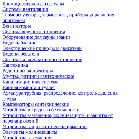
Кондиционеры и аксессуары
Системы вентиляции
Терморегуляторы, термостаты, приборы управления
обогревом
Вентиляторы
Система водяного отопления
Оборудование для сауны (бани)
Водоснабжение
Электрические приводы и двигатели
Водонагреватели
Системы альтернативного отопления
Сантехника
Радиаторы, конвекторы
Муфты, фитинги сантехнические
Канализационная система
Ванная комната и туалет
Арматура трубная, распределение, контроль давления
Трубы
Компенсаторы сантехнические
Устройства и средства безопасности
Устройства заземления, молниезащиты и защиты от
перенапряжений
Устройства защиты от перенапряжений
Элементы молниезащиты
Устройства заземления