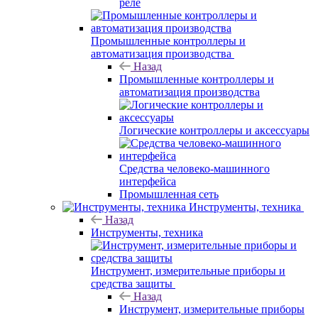
реле
Промышленные контроллеры и
автоматизация производства
Назад
Промышленные контроллеры и
автоматизация производства
Логические контроллеры и аксессуары
Средства человеко-машинного
интерфейса
Промышленная сеть
Инструменты, техника
Назад
Инструменты, техника
Инструмент, измерительные приборы и
средства защиты
Назад
Инструмент, измерительные приборы