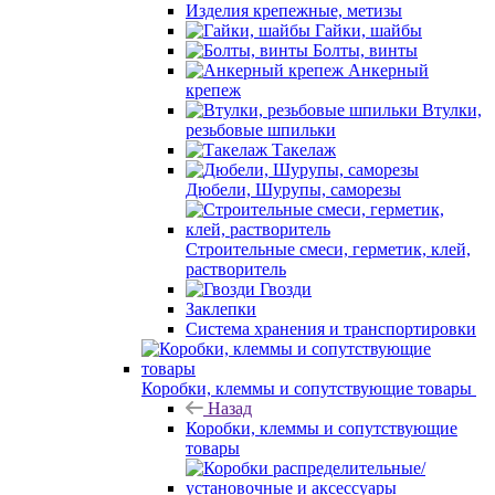
Изделия крепежные, метизы
Гайки, шайбы
Болты, винты
Анкерный
крепеж
Втулки,
резьбовые шпильки
Такелаж
Дюбели, Шурупы, саморезы
Строительные смеси, герметик, клей,
растворитель
Гвозди
Заклепки
Система хранения и транспортировки
Коробки, клеммы и сопутствующие товары
Назад
Коробки, клеммы и сопутствующие
товары