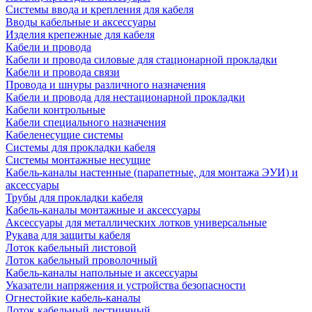
Системы ввода и крепления для кабеля
Вводы кабельные и аксессуары
Изделия крепежные для кабеля
Кабели и провода
Кабели и провода силовые для стационарной прокладки
Кабели и провода связи
Провода и шнуры различного назначения
Кабели и провода для нестационарной прокладки
Кабели контрольные
Кабели специального назначения
Кабеленесущие системы
Системы для прокладки кабеля
Системы монтажные несущие
Кабель-каналы настенные (парапетные, для монтажа ЭУИ) и
аксессуары
Трубы для прокладки кабеля
Кабель-каналы монтажные и аксессуары
Аксессуары для металлических лотков универсальные
Рукава для защиты кабеля
Лоток кабельный листовой
Лоток кабельный проволочный
Кабель-каналы напольные и аксессуары
Указатели напряжения и устройства безопасности
Огнестойкие кабель-каналы
Лоток кабельный лестничный