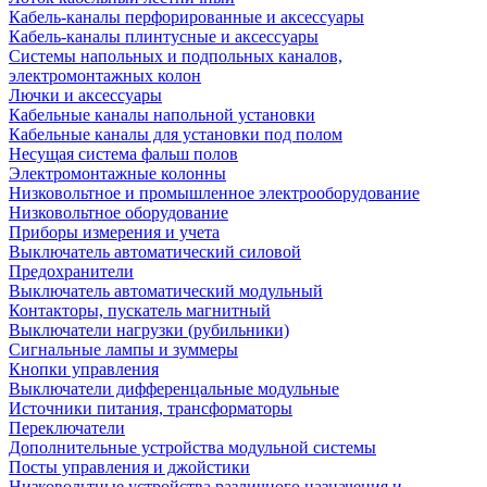
Кабель-каналы перфорированные и аксессуары
Кабель-каналы плинтусные и аксессуары
Системы напольных и подпольных каналов,
электромонтажных колон
Лючки и аксессуары
Кабельные каналы напольной установки
Кабельные каналы для установки под полом
Несущая система фальш полов
Электромонтажные колонны
Низковольтное и промышленное электрооборудование
Низковольтное оборудование
Приборы измерения и учета
Выключатель автоматический силовой
Предохранители
Выключатель автоматический модульный
Контакторы, пускатель магнитный
Выключатели нагрузки (рубильники)
Сигнальные лампы и зуммеры
Кнопки управления
Выключатели дифференцальные модульные
Источники питания, трансформаторы
Переключатели
Дополнительные устройства модульной системы
Посты управления и джойстики
Низковольтные устройства различного назначения и