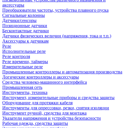
аксессуары
Преобразователи частоты, устройства плавного пуска
Сигнальные колонны
Датчики/сенсоры
Позиционные датчики
Бесконтактные датчики
Датчики физических величин (напряжения, тока и т.п.)
Аксессуары к датчикам
Реле
Исполнительные реле
Реле контроля
Реле времени, таймеры
Измерительные реле
Промышленные контроллеры и автоматизация производства
Логические контроллеры и аксессуары
Средства человеко-машинного интерфейса
Промышленная сеть
Инструменты, техника
Инструмент, измерительные приборы и средства защиты
Оборудование для протяжки кабеля
Инструменты для опрессовки, резки, снятия изоляции
Инструмент ручной, средства для монтажа
Указатели напряжения и устройства безопасности
Рабочая одежда, средства защиты