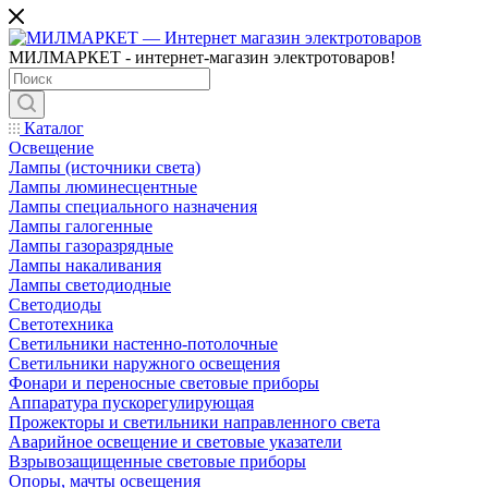
МИЛМАРКЕТ - интернет-магазин электротоваров!
Каталог
Освещение
Лампы (источники света)
Лампы люминесцентные
Лампы специального назначения
Лампы галогенные
Лампы газоразрядные
Лампы накаливания
Лампы светодиодные
Светодиоды
Светотехника
Светильники настенно-потолочные
Светильники наружного освещения
Фонари и переносные световые приборы
Аппаратура пускорегулирующая
Прожекторы и светильники направленного света
Аварийное освещение и световые указатели
Взрывозащищенные световые приборы
Опоры, мачты освещения