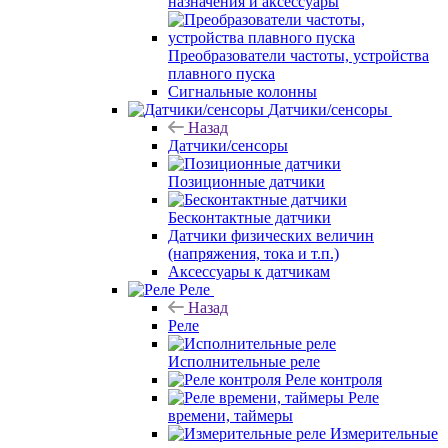
назначения и аксессуары
Преобразователи частоты, устройства
плавного пуска
Сигнальные колонны
Датчики/сенсоры
Назад
Датчики/сенсоры
Позиционные датчики
Бесконтактные датчики
Датчики физических величин
(напряжения, тока и т.п.)
Аксессуары к датчикам
Реле
Назад
Реле
Исполнительные реле
Реле контроля
Реле
времени, таймеры
Измерительные