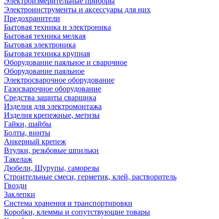
Электроизмерительные приборы
Электроинструменты и аксессуары для них
Предохранители
Бытовая техника и электроника
Бытовая техника мелкая
Бытовая электроника
Бытовая техника крупная
Оборудование паяльное и сварочное
Оборудование паяльное
Электросварочное оборудование
Газосварочное оборудование
Средства защиты сварщика
Изделия для электромонтажа
Изделия крепежные, метизы
Гайки, шайбы
Болты, винты
Анкерный крепеж
Втулки, резьбовые шпильки
Такелаж
Дюбели, Шурупы, саморезы
Строительные смеси, герметик, клей, растворитель
Гвозди
Заклепки
Система хранения и транспортировки
Коробки, клеммы и сопутствующие товары