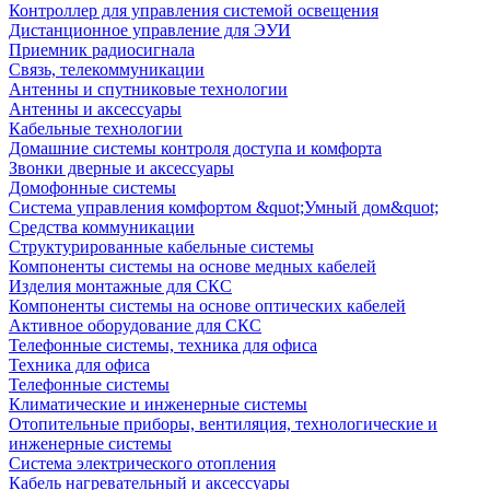
Контроллер для управления системой освещения
Дистанционное управление для ЭУИ
Приемник радиосигнала
Связь, телекоммуникации
Антенны и спутниковые технологии
Антенны и аксессуары
Кабельные технологии
Домашние системы контроля доступа и комфорта
Звонки дверные и аксессуары
Домофонные системы
Система управления комфортом &quot;Умный дом&quot;
Средства коммуникации
Структурированные кабельные системы
Компоненты системы на основе медных кабелей
Изделия монтажные для СКС
Компоненты системы на основе оптических кабелей
Активное оборудование для СКС
Телефонные системы, техника для офиса
Техника для офиса
Телефонные системы
Климатические и инженерные системы
Отопительные приборы, вентиляция, технологические и
инженерные системы
Система электрического отопления
Кабель нагревательный и аксессуары