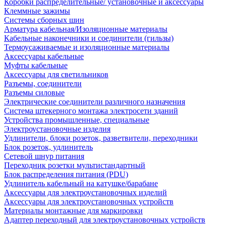
Коробки распределительные/ установочные и аксессуары
Клеммные зажимы
Системы сборных шин
Арматура кабельная/Изоляционные материалы
Кабельные наконечники и соединители (гильзы)
Термоусаживаемые и изоляционные материалы
Аксессуары кабельные
Муфты кабельные
Аксессуары для светильников
Разъемы, соединители
Разъемы силовые
Электрические соединители различного назначения
Система штекерного монтажа электросети зданий
Устройства промышленные, специальные
Электроустановочные изделия
Удлинители, блоки розеток, разветвители, переходники
Блок розеток, удлинитель
Сетевой шнур питания
Переходник розетки мультистандартный
Блок распределения питания (PDU)
Удлинитель кабельный на катушке/барабане
Аксессуары для электроустановочных изделий
Аксессуары для электроустановочных устройств
Материалы монтажные для маркировки
Адаптер переходный для электроустановочных устройств