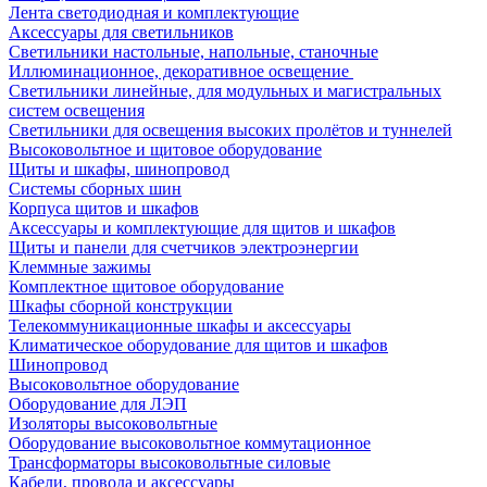
Лента светодиодная и комплектующие
Аксессуары для светильников
Светильники настольные, напольные, станочные
Иллюминационное, декоративное освещение
Светильники линейные, для модульных и магистральных
систем освещения
Светильники для освещения высоких пролётов и туннелей
Высоковольтное и щитовое оборудование
Щиты и шкафы, шинопровод
Системы сборных шин
Корпуса щитов и шкафов
Аксессуары и комплектующие для щитов и шкафов
Щиты и панели для счетчиков электроэнергии
Клеммные зажимы
Комплектное щитовое оборудование
Шкафы сборной конструкции
Телекоммуникационные шкафы и аксессуары
Климатическое оборудование для щитов и шкафов
Шинопровод
Высоковольтное оборудование
Оборудование для ЛЭП
Изоляторы высоковольтные
Оборудование высоковольтное коммутационное
Трансформаторы высоковольтные силовые
Кабели, провода и аксессуары