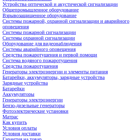
Устройства оптической и акустической сигнализации
Общепромышленное оборудование
Взрывозащищенное оборудование
Системы пожарной, охранной сигнализации и аварийного
оповещения
Системы пожарной сигнализации
Системы охранной сигнализации
Оборудование для видеонаблюдения
Системы аварийного оповещения
Средства пожаротушения и первой помощи
Система водяного пожаротушения
Средства пожаротушения
Генераторы электроэнергии и элементы питания
Батарейки, аккумуляторы, зарядные устройства
Зарядные устройства
Батарейки
Аккумуляторы
Генераторы электроэнергии
Бензо-дизельные генераторы
Фотоэлектрические установки
Матрас
Как купить
Условия оплаты
Условия доставки
Гарантия на товар