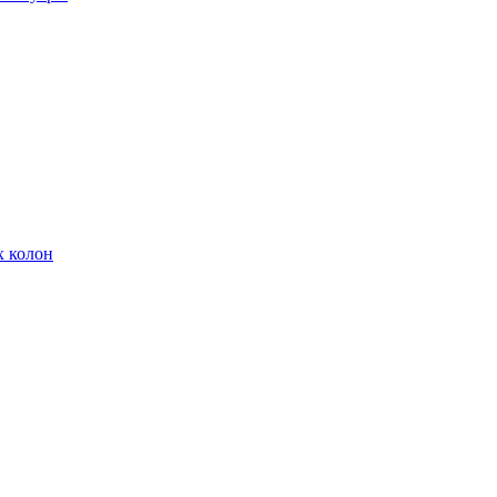
х колон