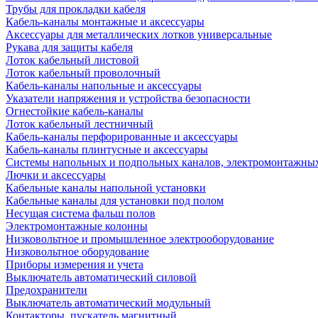
Трубы для прокладки кабеля
Кабель-каналы монтажные и аксессуары
Аксессуары для металлических лотков универсальные
Рукава для защиты кабеля
Лоток кабельный листовой
Лоток кабельный проволочный
Кабель-каналы напольные и аксессуары
Указатели напряжения и устройства безопасности
Огнестойкие кабель-каналы
Лоток кабельный лестничный
Кабель-каналы перфорированные и аксессуары
Кабель-каналы плинтусные и аксессуары
Системы напольных и подпольных каналов, электромонтажны
Лючки и аксессуары
Кабельные каналы напольной установки
Кабельные каналы для установки под полом
Несущая система фальш полов
Электромонтажные колонны
Низковольтное и промышленное электрооборудование
Низковольтное оборудование
Приборы измерения и учета
Выключатель автоматический силовой
Предохранители
Выключатель автоматический модульный
Контакторы, пускатель магнитный