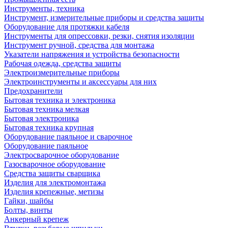
Инструменты, техника
Инструмент, измерительные приборы и средства защиты
Оборудование для протяжки кабеля
Инструменты для опрессовки, резки, снятия изоляции
Инструмент ручной, средства для монтажа
Указатели напряжения и устройства безопасности
Рабочая одежда, средства защиты
Электроизмерительные приборы
Электроинструменты и аксессуары для них
Предохранители
Бытовая техника и электроника
Бытовая техника мелкая
Бытовая электроника
Бытовая техника крупная
Оборудование паяльное и сварочное
Оборудование паяльное
Электросварочное оборудование
Газосварочное оборудование
Средства защиты сварщика
Изделия для электромонтажа
Изделия крепежные, метизы
Гайки, шайбы
Болты, винты
Анкерный крепеж