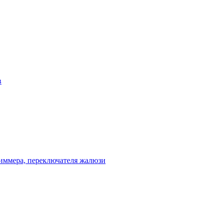
в
диммера, переключателя жалюзи