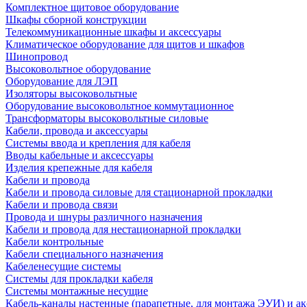
Комплектное щитовое оборудование
Шкафы сборной конструкции
Телекоммуникационные шкафы и аксессуары
Климатическое оборудование для щитов и шкафов
Шинопровод
Высоковольтное оборудование
Оборудование для ЛЭП
Изоляторы высоковольтные
Оборудование высоковольтное коммутационное
Трансформаторы высоковольтные силовые
Кабели, провода и аксессуары
Системы ввода и крепления для кабеля
Вводы кабельные и аксессуары
Изделия крепежные для кабеля
Кабели и провода
Кабели и провода силовые для стационарной прокладки
Кабели и провода связи
Провода и шнуры различного назначения
Кабели и провода для нестационарной прокладки
Кабели контрольные
Кабели специального назначения
Кабеленесущие системы
Системы для прокладки кабеля
Системы монтажные несущие
Кабель-каналы настенные (парапетные, для монтажа ЭУИ) и а