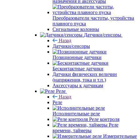
назначения и аксессуары
Преобразователи частоты, устройства
плавного пуска
Сигнальные колонны
Датчики/сенсоры
Назад
Датчики/сенсоры
Позиционные датчики
Бесконтактные датчики
Датчики физических величин
(напряжения, тока и т.п.)
Аксессуары к датчикам
Реле
Назад
Реле
Исполнительные реле
Реле контроля
Реле
времени, таймеры
Измерительные