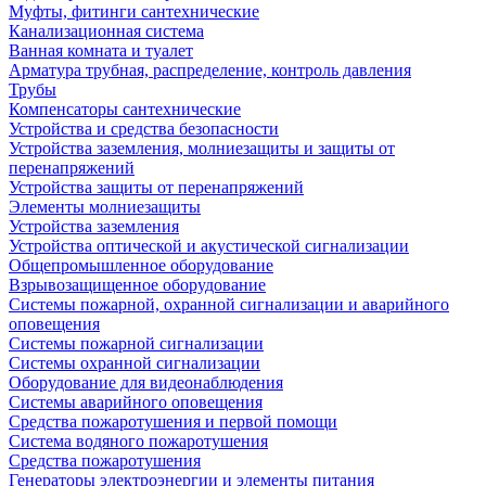
Муфты, фитинги сантехнические
Канализационная система
Ванная комната и туалет
Арматура трубная, распределение, контроль давления
Трубы
Компенсаторы сантехнические
Устройства и средства безопасности
Устройства заземления, молниезащиты и защиты от
перенапряжений
Устройства защиты от перенапряжений
Элементы молниезащиты
Устройства заземления
Устройства оптической и акустической сигнализации
Общепромышленное оборудование
Взрывозащищенное оборудование
Системы пожарной, охранной сигнализации и аварийного
оповещения
Системы пожарной сигнализации
Системы охранной сигнализации
Оборудование для видеонаблюдения
Системы аварийного оповещения
Средства пожаротушения и первой помощи
Система водяного пожаротушения
Средства пожаротушения
Генераторы электроэнергии и элементы питания