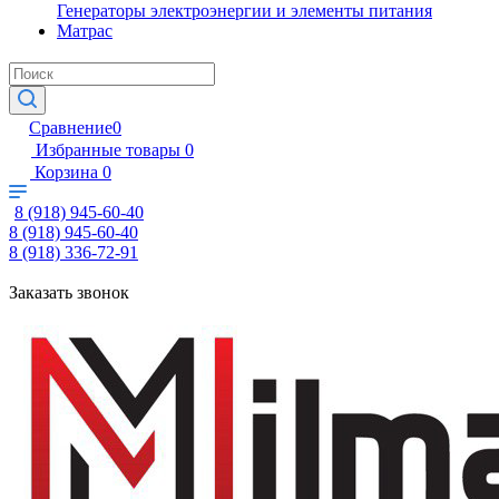
Генераторы электроэнергии и элементы питания
Матрас
Сравнение
0
Избранные товары
0
Корзина
0
8 (918) 945-60-40
8 (918) 945-60-40
8 (918) 336-72-91
Заказать звонок