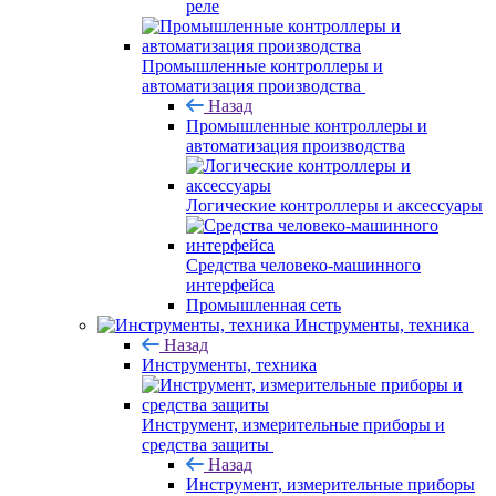
реле
Промышленные контроллеры и
автоматизация производства
Назад
Промышленные контроллеры и
автоматизация производства
Логические контроллеры и аксессуары
Средства человеко-машинного
интерфейса
Промышленная сеть
Инструменты, техника
Назад
Инструменты, техника
Инструмент, измерительные приборы и
средства защиты
Назад
Инструмент, измерительные приборы