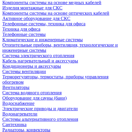
Компоненты системы на основе медных кабелей
Изделия монтажные для СКС
Компоненты системы на основе оптических кабелей
Активное оборудование для СКС
Телефонные системы, техника для офиса
Техника для офиса
Телефонные системы
Климатические и инженерные системы
Отопительные приборы, вентиляция, технологические и
инженерные системы
Система электрического отопления
Кабель нагревательный и аксессуары
Кондиционеры и аксессуары
Системы вентиляции
Терморегуляторы, термостаты, приборы управления
обогревом
Вентиляторы
Система водяного отопления
Оборудование для сауны (бани)
Водоснабжение
Электрические приводы и двигатели
Водонагреватели
Системы альтернативного отопления
Сантехника
Радиаторы, конвекторы