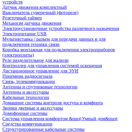
устройств
Датчик движения комплектный
Выключатель сумеречный (фотореле)
Розеточный таймер
Механизм датчика движения
Электроустановочные устройства различного назначения
Электропитание USB
Мультивставка / разъем для передачи данных и для
подключения техники связи
Коробка монтажная для подключения электроприборов
(электроплиты)
Реле разделительное для жалюзи
Контроллер для управления системой освещения
Дистанционное управление для ЭУИ
Приемник радиосигнала
Связь, телекоммуникации
Антенны и спутниковые технологии
Антенны и аксессуары
Кабельные технологии
Домашние системы контроля доступа и комфорта
Звонки дверные и аксессуары
Домофонные системы
Система управления комфортом &quot;Умный дом&quot;
Средства коммуникации
Структурированные кабельные системы