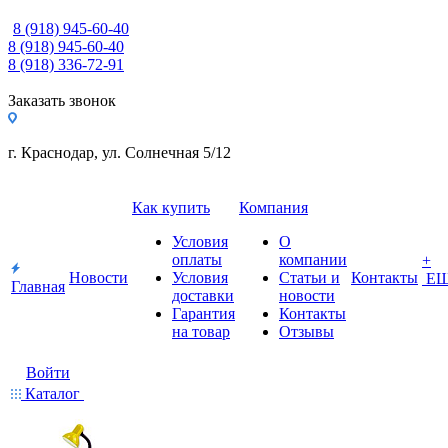
8 (918) 945-60-40
8 (918) 945-60-40
8 (918) 336-72-91
Заказать звонок
г. Краснодар, ул. Солнечная 5/12
Как купить
Компания
Условия
О
оплаты
компании
+
Новости
Условия
Статьи и
Контакты
Е
Главная
доставки
новости
Гарантия
Контакты
на товар
Отзывы
Войти
Каталог