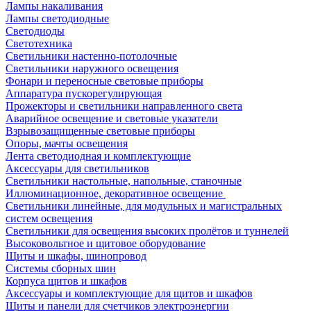
Лампы накаливания
Лампы светодиодные
Светодиоды
Светотехника
Светильники настенно-потолочные
Светильники наружного освещения
Фонари и переносные световые приборы
Аппаратура пускорегулирующая
Прожекторы и светильники направленного света
Аварийное освещение и световые указатели
Взрывозащищенные световые приборы
Опоры, мачты освещения
Лента светодиодная и комплектующие
Аксессуары для светильников
Светильники настольные, напольные, станочные
Иллюминационное, декоративное освещение
Светильники линейные, для модульных и магистральных
систем освещения
Светильники для освещения высоких пролётов и туннелей
Высоковольтное и щитовое оборудование
Щиты и шкафы, шинопровод
Системы сборных шин
Корпуса щитов и шкафов
Аксессуары и комплектующие для щитов и шкафов
Щиты и панели для счетчиков электроэнергии