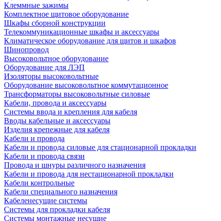
Клеммные зажимы
Комплектное щитовое оборудование
Шкафы сборной конструкции
Телекоммуникационные шкафы и аксессуары
Климатическое оборудование для щитов и шкафов
Шинопровод
Высоковольтное оборудование
Оборудование для ЛЭП
Изоляторы высоковольтные
Оборудование высоковольтное коммутационное
Трансформаторы высоковольтные силовые
Кабели, провода и аксессуары
Системы ввода и крепления для кабеля
Вводы кабельные и аксессуары
Изделия крепежные для кабеля
Кабели и провода
Кабели и провода силовые для стационарной прокладки
Кабели и провода связи
Провода и шнуры различного назначения
Кабели и провода для нестационарной прокладки
Кабели контрольные
Кабели специального назначения
Кабеленесущие системы
Системы для прокладки кабеля
Системы монтажные несущие