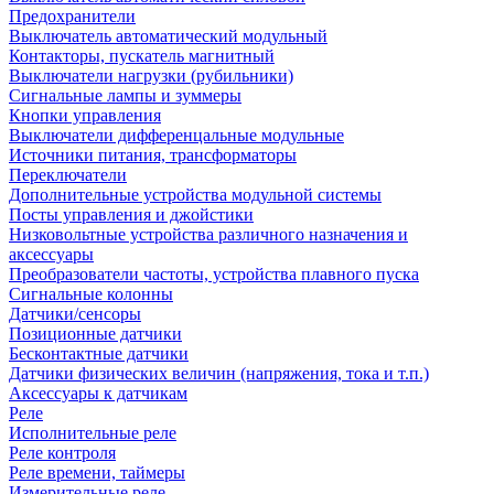
Предохранители
Выключатель автоматический модульный
Контакторы, пускатель магнитный
Выключатели нагрузки (рубильники)
Сигнальные лампы и зуммеры
Кнопки управления
Выключатели дифференцальные модульные
Источники питания, трансформаторы
Переключатели
Дополнительные устройства модульной системы
Посты управления и джойстики
Низковольтные устройства различного назначения и
аксессуары
Преобразователи частоты, устройства плавного пуска
Сигнальные колонны
Датчики/сенсоры
Позиционные датчики
Бесконтактные датчики
Датчики физических величин (напряжения, тока и т.п.)
Аксессуары к датчикам
Реле
Исполнительные реле
Реле контроля
Реле времени, таймеры
Измерительные реле