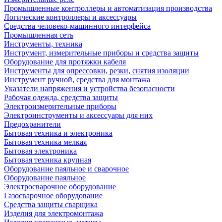
Промышленные контроллеры и автоматизация производства
Логические контроллеры и аксессуары
Средства человеко-машинного интерфейса
Промышленная сеть
Инструменты, техника
Инструмент, измерительные приборы и средства защиты
Оборудование для протяжки кабеля
Инструменты для опрессовки, резки, снятия изоляции
Инструмент ручной, средства для монтажа
Указатели напряжения и устройства безопасности
Рабочая одежда, средства защиты
Электроизмерительные приборы
Электроинструменты и аксессуары для них
Предохранители
Бытовая техника и электроника
Бытовая техника мелкая
Бытовая электроника
Бытовая техника крупная
Оборудование паяльное и сварочное
Оборудование паяльное
Электросварочное оборудование
Газосварочное оборудование
Средства защиты сварщика
Изделия для электромонтажа