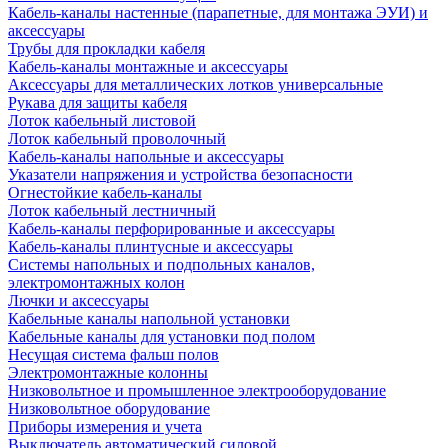
Кабель-каналы настенные (парапетные, для монтажа ЭУИ) и
аксессуары
Трубы для прокладки кабеля
Кабель-каналы монтажные и аксессуары
Аксессуары для металлических лотков универсальные
Рукава для защиты кабеля
Лоток кабельный листовой
Лоток кабельный проволочный
Кабель-каналы напольные и аксессуары
Указатели напряжения и устройства безопасности
Огнестойкие кабель-каналы
Лоток кабельный лестничный
Кабель-каналы перфорированные и аксессуары
Кабель-каналы плинтусные и аксессуары
Системы напольных и подпольных каналов,
электромонтажных колон
Лючки и аксессуары
Кабельные каналы напольной установки
Кабельные каналы для установки под полом
Несущая система фальш полов
Электромонтажные колонны
Низковольтное и промышленное электрооборудование
Низковольтное оборудование
Приборы измерения и учета
Выключатель автоматический силовой