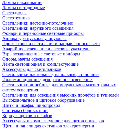
Лампы накаливания
Лампы светодиодные
Светодиоды
Светотехника
Светильники настенно-потолочные
Светильники наружного освещения
Фонари и переносные световые приборы
Аппаратура пускорегулирующая
Прожекторы и светильники направленного света
Аварийное освещение и световые указатели
Взрывозащищенные световые приборы
Опоры, мачты освещения
Лента светодиодная и комплектующие
Аксессуары для светильников
Светильники настольные, напольные, станочные
Иллюминационное, декоративное освещение
Светильники линейные, для модульных и магистральных
систем освещения
Светильники для освещения высоких пролётов и туннелей
Высоковольтное и щитовое оборудование
Щиты и шкафы, шинопровод
Системы сборных шин
Корпуса щитов и шкафов
Аксессуары и комплектующие для щитов и шкафов
Щиты и панели для счетчиков электроэнергии