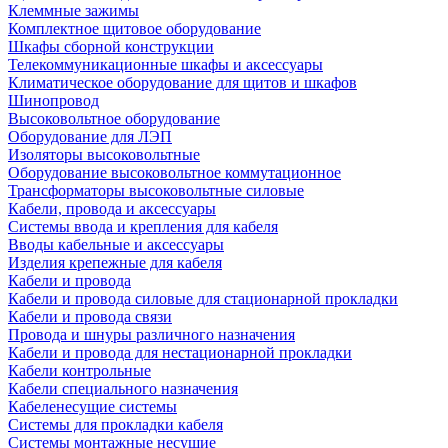
Клеммные зажимы
Комплектное щитовое оборудование
Шкафы сборной конструкции
Телекоммуникационные шкафы и аксессуары
Климатическое оборудование для щитов и шкафов
Шинопровод
Высоковольтное оборудование
Оборудование для ЛЭП
Изоляторы высоковольтные
Оборудование высоковольтное коммутационное
Трансформаторы высоковольтные силовые
Кабели, провода и аксессуары
Системы ввода и крепления для кабеля
Вводы кабельные и аксессуары
Изделия крепежные для кабеля
Кабели и провода
Кабели и провода силовые для стационарной прокладки
Кабели и провода связи
Провода и шнуры различного назначения
Кабели и провода для нестационарной прокладки
Кабели контрольные
Кабели специального назначения
Кабеленесущие системы
Системы для прокладки кабеля
Системы монтажные несущие