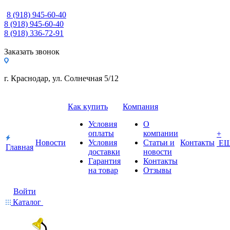
8 (918) 945-60-40
8 (918) 945-60-40
8 (918) 336-72-91
Заказать звонок
г. Краснодар, ул. Солнечная 5/12
Как купить
Компания
Условия
О
оплаты
компании
+
Новости
Условия
Статьи и
Контакты
Е
Главная
доставки
новости
Гарантия
Контакты
на товар
Отзывы
Войти
Каталог