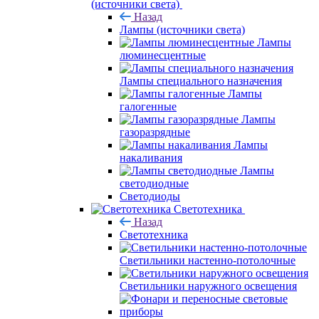
(источники света)
Назад
Лампы (источники света)
Лампы
люминесцентные
Лампы специального назначения
Лампы
галогенные
Лампы
газоразрядные
Лампы
накаливания
Лампы
светодиодные
Светодиоды
Светотехника
Назад
Светотехника
Светильники настенно-потолочные
Светильники наружного освещения