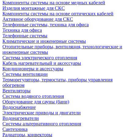
Компоненты системы на основе медных кабелей
Изделия монтажные для СКС
Компоненты системы на основе оптических кабелей
Активное оборудование для СКС
Телефонные системы, техника для офиса
Техника для офиса
Телефонные системы
Климатические и инженерные системы
Отопительные приборы, вентиляция, технологические и
инженерные системы
Система электрического отопления
Кабель нагревательный и аксессуары
Кондиционеры и аксессуары
Системы вентиляции
Терморегуляторы, термостаты, приборы управления
обогревом
Вентиляторы
Система водяного отопления
Оборудование для сауны (бани)
Водоснабжение
Электрические приводы и двигатели
Водонагреватели
Системы альтернативного отопления
Сантехника
Радиаторы, конвекторы