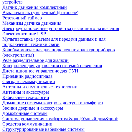
устройств
Датчик движения комплектный
Выключатель сумеречный (фотореле)
Розеточный таймер
Механизм датчика движения
Электроустановочные устройства различного назначения
Электропитание USB
Мультивставка / разъем для передачи данных и для
подключения техники связи
Коробка монтажная для подключения электроприборов
(электроплиты)
Реле разделительное для жалюзи
Контроллер для управления системой освещения
Дистанционное управление для ЭУИ
Приемник радиосигнала
Связь, телекоммуникации
Антенны и спутниковые технологии
Антенны и аксессуары
Кабельные технологии
Домашние системы контроля доступа и комфорта
Звонки дверные и аксессуары
Домофонные системы
Система управления комфортом &quot;Умный дом&quot;
Средства коммуникации
Структурированные кабельные системы