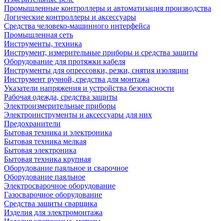
Промышленные контроллеры и автоматизация производства
Логические контроллеры и аксессуары
Средства человеко-машинного интерфейса
Промышленная сеть
Инструменты, техника
Инструмент, измерительные приборы и средства защиты
Оборудование для протяжки кабеля
Инструменты для опрессовки, резки, снятия изоляции
Инструмент ручной, средства для монтажа
Указатели напряжения и устройства безопасности
Рабочая одежда, средства защиты
Электроизмерительные приборы
Электроинструменты и аксессуары для них
Предохранители
Бытовая техника и электроника
Бытовая техника мелкая
Бытовая электроника
Бытовая техника крупная
Оборудование паяльное и сварочное
Оборудование паяльное
Электросварочное оборудование
Газосварочное оборудование
Средства защиты сварщика
Изделия для электромонтажа