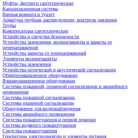
Муфты, фитинги сантехнические
Канализационная система
Ванная комната и туалет
Арматура трубная, распределение, контроль давления
Трубы
Компенсаторы сантехнические
Устройства и средства безопасности
Устройства заземления, молниезащиты и защиты от
перенапряжений
Устройства защиты от перенапряжений
Элементы молниезащиты
Устройства заземления
Устройства оптической и акустической сигнализации
Общепромышленное оборудование
Взрывозащищенное оборудование
Системы пожарной, охранной сигнализации и аварийного
оповещения
Системы пожарной сигнализации
Системы охранной сигнализации
Оборудование для видеонаблюдения
Системы аварийного оповещения
Средства пожаротушения и первой помощи
Система водяного пожаротушения
Средства пожаротушения
Генераторы электроэнергии и элементы питания