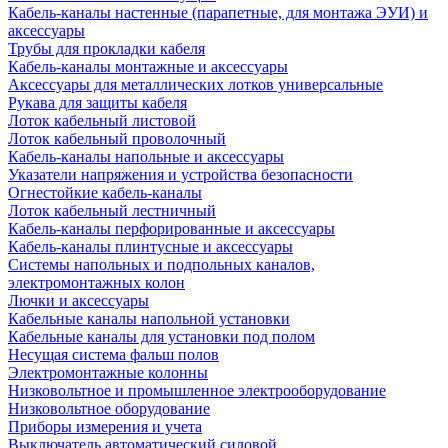
Кабель-каналы настенные (парапетные, для монтажа ЭУИ) и
аксессуары
Трубы для прокладки кабеля
Кабель-каналы монтажные и аксессуары
Аксессуары для металлических лотков универсальные
Рукава для защиты кабеля
Лоток кабельный листовой
Лоток кабельный проволочный
Кабель-каналы напольные и аксессуары
Указатели напряжения и устройства безопасности
Огнестойкие кабель-каналы
Лоток кабельный лестничный
Кабель-каналы перфорированные и аксессуары
Кабель-каналы плинтусные и аксессуары
Системы напольных и подпольных каналов,
электромонтажных колон
Лючки и аксессуары
Кабельные каналы напольной установки
Кабельные каналы для установки под полом
Несущая система фальш полов
Электромонтажные колонны
Низковольтное и промышленное электрооборудование
Низковольтное оборудование
Приборы измерения и учета
Выключатель автоматический силовой