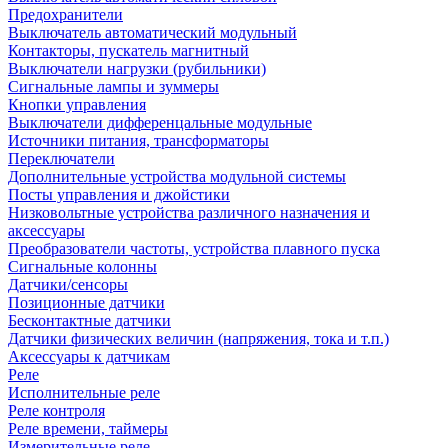
Предохранители
Выключатель автоматический модульный
Контакторы, пускатель магнитный
Выключатели нагрузки (рубильники)
Сигнальные лампы и зуммеры
Кнопки управления
Выключатели дифференцальные модульные
Источники питания, трансформаторы
Переключатели
Дополнительные устройства модульной системы
Посты управления и джойстики
Низковольтные устройства различного назначения и
аксессуары
Преобразователи частоты, устройства плавного пуска
Сигнальные колонны
Датчики/сенсоры
Позиционные датчики
Бесконтактные датчики
Датчики физических величин (напряжения, тока и т.п.)
Аксессуары к датчикам
Реле
Исполнительные реле
Реле контроля
Реле времени, таймеры
Измерительные реле