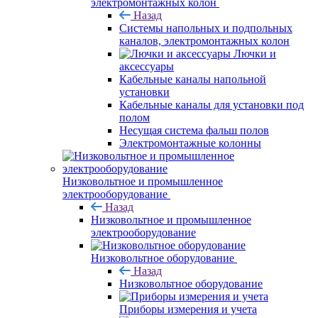
электромонтажных колон
Назад
Системы напольных и подпольных
каналов, электромонтажных колон
Лючки и
аксессуары
Кабельные каналы напольной
установки
Кабельные каналы для установки под
полом
Несущая система фальш полов
Электромонтажные колонны
Низковольтное и промышленное
электрооборудование
Назад
Низковольтное и промышленное
электрооборудование
Низковольтное оборудование
Назад
Низковольтное оборудование
Приборы измерения и учета