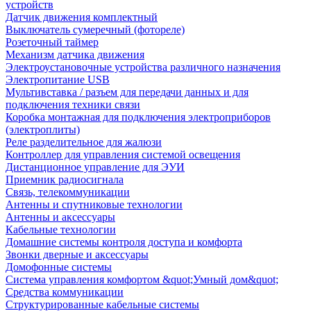
устройств
Датчик движения комплектный
Выключатель сумеречный (фотореле)
Розеточный таймер
Механизм датчика движения
Электроустановочные устройства различного назначения
Электропитание USB
Мультивставка / разъем для передачи данных и для
подключения техники связи
Коробка монтажная для подключения электроприборов
(электроплиты)
Реле разделительное для жалюзи
Контроллер для управления системой освещения
Дистанционное управление для ЭУИ
Приемник радиосигнала
Связь, телекоммуникации
Антенны и спутниковые технологии
Антенны и аксессуары
Кабельные технологии
Домашние системы контроля доступа и комфорта
Звонки дверные и аксессуары
Домофонные системы
Система управления комфортом &quot;Умный дом&quot;
Средства коммуникации
Структурированные кабельные системы