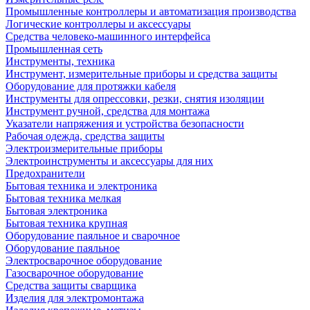
Промышленные контроллеры и автоматизация производства
Логические контроллеры и аксессуары
Средства человеко-машинного интерфейса
Промышленная сеть
Инструменты, техника
Инструмент, измерительные приборы и средства защиты
Оборудование для протяжки кабеля
Инструменты для опрессовки, резки, снятия изоляции
Инструмент ручной, средства для монтажа
Указатели напряжения и устройства безопасности
Рабочая одежда, средства защиты
Электроизмерительные приборы
Электроинструменты и аксессуары для них
Предохранители
Бытовая техника и электроника
Бытовая техника мелкая
Бытовая электроника
Бытовая техника крупная
Оборудование паяльное и сварочное
Оборудование паяльное
Электросварочное оборудование
Газосварочное оборудование
Средства защиты сварщика
Изделия для электромонтажа