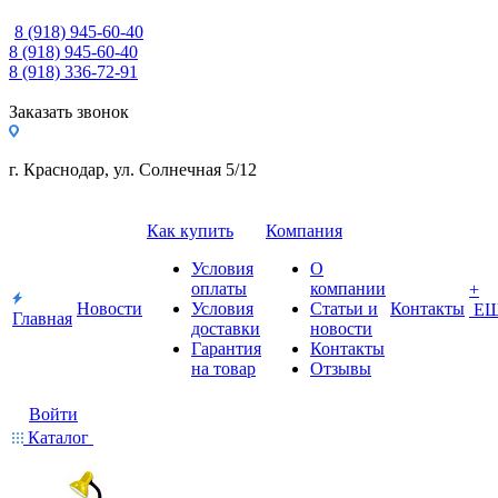
8 (918) 945-60-40
8 (918) 945-60-40
8 (918) 336-72-91
Заказать звонок
г. Краснодар, ул. Солнечная 5/12
Как купить
Компания
Условия
О
оплаты
компании
+
Новости
Условия
Статьи и
Контакты
Е
Главная
доставки
новости
Гарантия
Контакты
на товар
Отзывы
Войти
Каталог