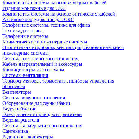
Компоненты системы на основе медных кабелей
Изделия монтажные для СКС
Компоненты системы на основе оптических кабелей
Активное оборудование для СКС
Телефонные системы, техника для офиса
Техника для офиса
Телефонные системы
Климатические и инженерные системы
Отопительные приборы, вентиляция, технологические и
инженерные системы
Система электрического отопления
Кабель нагревательный и аксессуары
Кондиционеры и аксессуары
Системы вентиляции
Терморегуляторы, термостаты, приборы управления
обогревом
Вентиляторы
Система водяного отопления
Оборудование для сауны (бани)
Водоснабжение
Электрические приводы и двигатели
Водонагреватели
Системы альтернативного отопления
Сантехника
Радиаторы, конвекторы