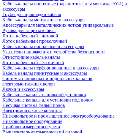
Кабель-каналы настенные (парапетные, для монтажа ЭУИ) и
аксессуары
Трубы для прокладки кабеля
Кабель-каналы монтажные и аксессуары
Аксессуары для металлических лотков универсальные
Рукава для защиты кабеля
Лоток кабельный листовой
Лоток кабельный проволочный
Кабель-каналы напольные и аксессуары
Указатели напряжения и устройства безопасности
Огнестойкие кабель-каналы
Лоток кабельный лестничный
Кабель-каналы перфорированные и аксессуары
Кабель-каналы плинтусные и аксессуары
Системы напольных и подпольных каналов,
электромонтажных колон
Лючки и аксессуары
Кабельные каналы напольной установки
Кабельные каналы для установки под полом
Несущая система фальш полов
Электромонтажные колонны
Низковольтное и промышленное электрооборудование
Низковольтное оборудование
Приборы измерения и учета
Выключатель автоматический силовой