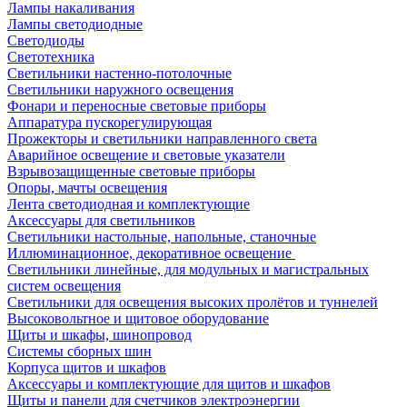
Лампы накаливания
Лампы светодиодные
Светодиоды
Светотехника
Светильники настенно-потолочные
Светильники наружного освещения
Фонари и переносные световые приборы
Аппаратура пускорегулирующая
Прожекторы и светильники направленного света
Аварийное освещение и световые указатели
Взрывозащищенные световые приборы
Опоры, мачты освещения
Лента светодиодная и комплектующие
Аксессуары для светильников
Светильники настольные, напольные, станочные
Иллюминационное, декоративное освещение
Светильники линейные, для модульных и магистральных
систем освещения
Светильники для освещения высоких пролётов и туннелей
Высоковольтное и щитовое оборудование
Щиты и шкафы, шинопровод
Системы сборных шин
Корпуса щитов и шкафов
Аксессуары и комплектующие для щитов и шкафов
Щиты и панели для счетчиков электроэнергии