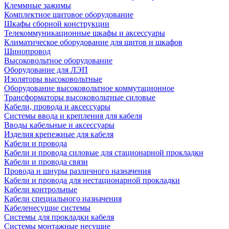
Клеммные зажимы
Комплектное щитовое оборудование
Шкафы сборной конструкции
Телекоммуникационные шкафы и аксессуары
Климатическое оборудование для щитов и шкафов
Шинопровод
Высоковольтное оборудование
Оборудование для ЛЭП
Изоляторы высоковольтные
Оборудование высоковольтное коммутационное
Трансформаторы высоковольтные силовые
Кабели, провода и аксессуары
Системы ввода и крепления для кабеля
Вводы кабельные и аксессуары
Изделия крепежные для кабеля
Кабели и провода
Кабели и провода силовые для стационарной прокладки
Кабели и провода связи
Провода и шнуры различного назначения
Кабели и провода для нестационарной прокладки
Кабели контрольные
Кабели специального назначения
Кабеленесущие системы
Системы для прокладки кабеля
Системы монтажные несущие