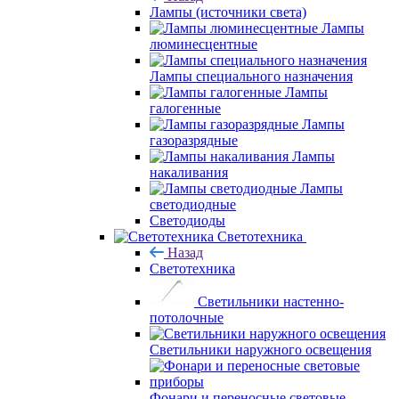
Лампы (источники света)
Лампы
люминесцентные
Лампы специального назначения
Лампы
галогенные
Лампы
газоразрядные
Лампы
накаливания
Лампы
светодиодные
Светодиоды
Светотехника
Назад
Светотехника
Светильники настенно-
потолочные
Светильники наружного освещения
Фонари и переносные световые