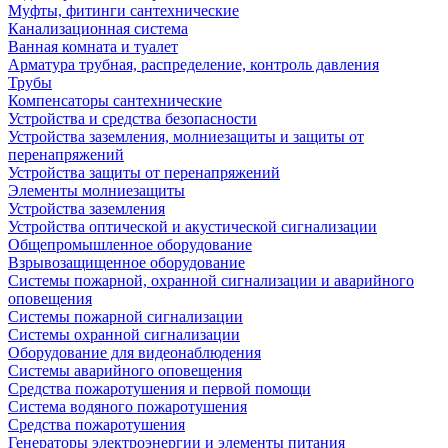
Муфты, фитинги сантехнические
Канализационная система
Ванная комната и туалет
Арматура трубная, распределение, контроль давления
Трубы
Компенсаторы сантехнические
Устройства и средства безопасности
Устройства заземления, молниезащиты и защиты от
перенапряжений
Устройства защиты от перенапряжений
Элементы молниезащиты
Устройства заземления
Устройства оптической и акустической сигнализации
Общепромышленное оборудование
Взрывозащищенное оборудование
Системы пожарной, охранной сигнализации и аварийного
оповещения
Системы пожарной сигнализации
Системы охранной сигнализации
Оборудование для видеонаблюдения
Системы аварийного оповещения
Средства пожаротушения и первой помощи
Система водяного пожаротушения
Средства пожаротушения
Генераторы электроэнергии и элементы питания