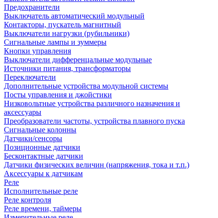
Предохранители
Выключатель автоматический модульный
Контакторы, пускатель магнитный
Выключатели нагрузки (рубильники)
Сигнальные лампы и зуммеры
Кнопки управления
Выключатели дифференцальные модульные
Источники питания, трансформаторы
Переключатели
Дополнительные устройства модульной системы
Посты управления и джойстики
Низковольтные устройства различного назначения и
аксессуары
Преобразователи частоты, устройства плавного пуска
Сигнальные колонны
Датчики/сенсоры
Позиционные датчики
Бесконтактные датчики
Датчики физических величин (напряжения, тока и т.п.)
Аксессуары к датчикам
Реле
Исполнительные реле
Реле контроля
Реле времени, таймеры
Измерительные реле