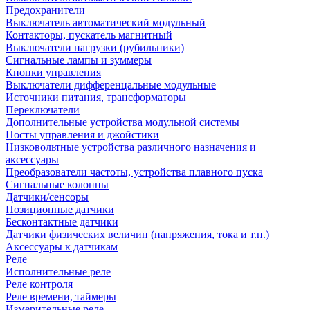
Предохранители
Выключатель автоматический модульный
Контакторы, пускатель магнитный
Выключатели нагрузки (рубильники)
Сигнальные лампы и зуммеры
Кнопки управления
Выключатели дифференцальные модульные
Источники питания, трансформаторы
Переключатели
Дополнительные устройства модульной системы
Посты управления и джойстики
Низковольтные устройства различного назначения и
аксессуары
Преобразователи частоты, устройства плавного пуска
Сигнальные колонны
Датчики/сенсоры
Позиционные датчики
Бесконтактные датчики
Датчики физических величин (напряжения, тока и т.п.)
Аксессуары к датчикам
Реле
Исполнительные реле
Реле контроля
Реле времени, таймеры
Измерительные реле