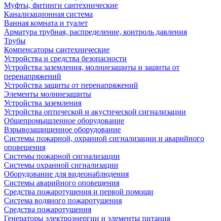
Муфты, фитинги сантехнические
Канализационная система
Ванная комната и туалет
Арматура трубная, распределение, контроль давления
Трубы
Компенсаторы сантехнические
Устройства и средства безопасности
Устройства заземления, молниезащиты и защиты от
перенапряжений
Устройства защиты от перенапряжений
Элементы молниезащиты
Устройства заземления
Устройства оптической и акустической сигнализации
Общепромышленное оборудование
Взрывозащищенное оборудование
Системы пожарной, охранной сигнализации и аварийного
оповещения
Системы пожарной сигнализации
Системы охранной сигнализации
Оборудование для видеонаблюдения
Системы аварийного оповещения
Средства пожаротушения и первой помощи
Система водяного пожаротушения
Средства пожаротушения
Генераторы электроэнергии и элементы питания