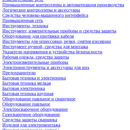
Промышленные контроллеры и автоматизация производства
Логические контроллеры и аксессуары
Средства человеко-машинного интерфейса
Промышленная сеть
Инструменты, техника
Инструмент, измерительные приборы и средства защиты
Оборудование для протяжки кабеля
Инструменты для опрессовки, резки, снятия изоляции
Инструмент ручной, средства для монтажа
Указатели напряжения и устройства безопасности
Рабочая одежда, средства защиты
Электроизмерительные приборы
Электроинструменты и аксессуары для них
Предохранители
Бытовая техника и электроника
Бытовая техника мелкая
Бытовая электроника
Бытовая техника крупная
Оборудование паяльное и сварочное
Оборудование паяльное
Электросварочное оборудование
Газосварочное оборудование
Средства защиты сварщика
Изделия для электромонтажа