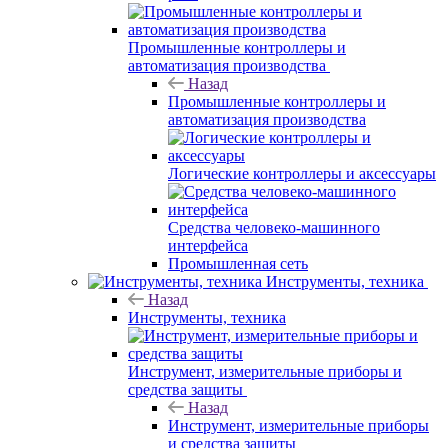
Промышленные контроллеры и
автоматизация производства
Назад
Промышленные контроллеры и
автоматизация производства
Логические контроллеры и аксессуары
Средства человеко-машинного
интерфейса
Промышленная сеть
Инструменты, техника
Назад
Инструменты, техника
Инструмент, измерительные приборы и
средства защиты
Назад
Инструмент, измерительные приборы
и средства защиты