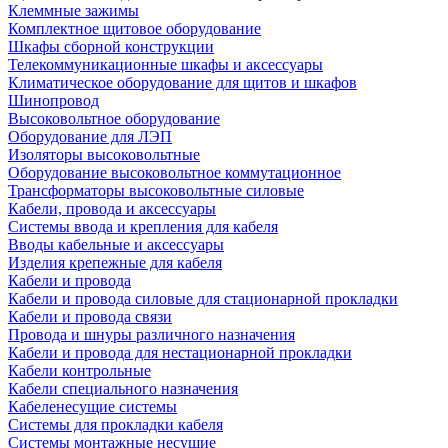
Клеммные зажимы
Комплектное щитовое оборудование
Шкафы сборной конструкции
Телекоммуникационные шкафы и аксессуары
Климатическое оборудование для щитов и шкафов
Шинопровод
Высоковольтное оборудование
Оборудование для ЛЭП
Изоляторы высоковольтные
Оборудование высоковольтное коммутационное
Трансформаторы высоковольтные силовые
Кабели, провода и аксессуары
Системы ввода и крепления для кабеля
Вводы кабельные и аксессуары
Изделия крепежные для кабеля
Кабели и провода
Кабели и провода силовые для стационарной прокладки
Кабели и провода связи
Провода и шнуры различного назначения
Кабели и провода для нестационарной прокладки
Кабели контрольные
Кабели специального назначения
Кабеленесущие системы
Системы для прокладки кабеля
Системы монтажные несущие