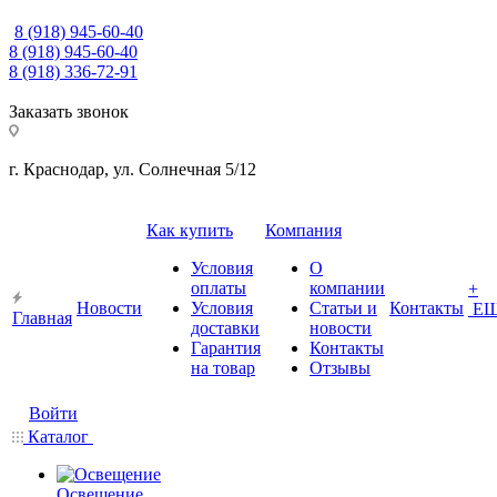
8 (918) 945-60-40
8 (918) 945-60-40
8 (918) 336-72-91
Заказать звонок
г. Краснодар, ул. Солнечная 5/12
Как купить
Компания
Условия
О
оплаты
компании
+
Новости
Условия
Статьи и
Контакты
Е
Главная
доставки
новости
Гарантия
Контакты
на товар
Отзывы
Войти
Каталог
Освещение