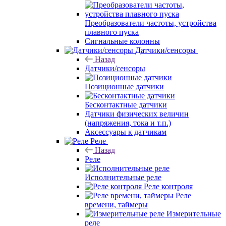
Преобразователи частоты, устройства
плавного пуска
Сигнальные колонны
Датчики/сенсоры
Назад
Датчики/сенсоры
Позиционные датчики
Бесконтактные датчики
Датчики физических величин
(напряжения, тока и т.п.)
Аксессуары к датчикам
Реле
Назад
Реле
Исполнительные реле
Реле контроля
Реле
времени, таймеры
Измерительные
реле