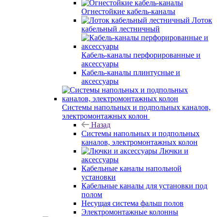
Огнестойкие кабель-каналы
Лоток
кабельный лестничный
Кабель-каналы перфорированные и
аксессуары
Кабель-каналы плинтусные и
аксессуары
Системы напольных и подпольных каналов,
электромонтажных колон
Назад
Системы напольных и подпольных
каналов, электромонтажных колон
Лючки и
аксессуары
Кабельные каналы напольной
установки
Кабельные каналы для установки под
полом
Несущая система фальш полов
Электромонтажные колонны