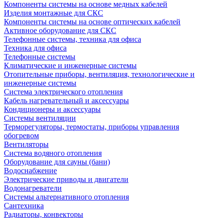
Компоненты системы на основе медных кабелей
Изделия монтажные для СКС
Компоненты системы на основе оптических кабелей
Активное оборудование для СКС
Телефонные системы, техника для офиса
Техника для офиса
Телефонные системы
Климатические и инженерные системы
Отопительные приборы, вентиляция, технологические и
инженерные системы
Система электрического отопления
Кабель нагревательный и аксессуары
Кондиционеры и аксессуары
Системы вентиляции
Терморегуляторы, термостаты, приборы управления
обогревом
Вентиляторы
Система водяного отопления
Оборудование для сауны (бани)
Водоснабжение
Электрические приводы и двигатели
Водонагреватели
Системы альтернативного отопления
Сантехника
Радиаторы, конвекторы