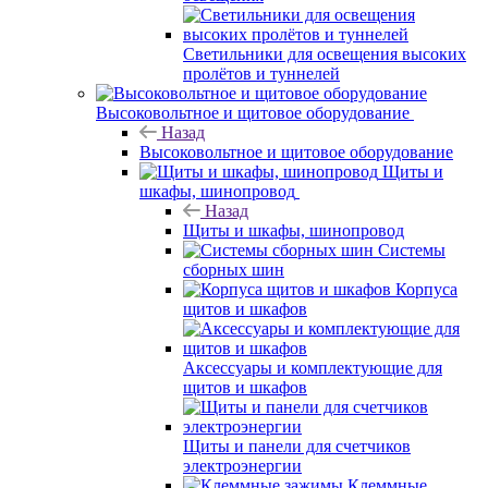
Светильники для освещения высоких
пролётов и туннелей
Высоковольтное и щитовое оборудование
Назад
Высоковольтное и щитовое оборудование
Щиты и
шкафы, шинопровод
Назад
Щиты и шкафы, шинопровод
Системы
сборных шин
Корпуса
щитов и шкафов
Аксессуары и комплектующие для
щитов и шкафов
Щиты и панели для счетчиков
электроэнергии
Клеммные