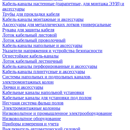
Кабель-каналы настенные (парапетные, для монтажа ЭУИ) и
аксессуары
Трубы для прокладки кабеля
Кабель-каналы монтажные и аксессуары
Аксессуары для металлических лотков универсальные
Рукава для защиты кабеля
Лоток кабельный листовой
Лоток кабельный проволочный
Кабель-каналы напольные и аксессуары
Указатели напряжения и устройства безопасности
Огнестойкие кабель-каналы
Лоток кабельный лестничный
Кабель-каналы перфорированные и аксессуары
Кабель-каналы плинтусные и аксессуары
Системы напольных и подпольных каналов,
электромонтажных колон
Лючки и аксессуары
Кабельные каналы напольной установки
Кабельные каналы для установки под полом
Несущая система фальш полов
Электромонтажные колонны
Низковольтное и промышленное электрооборудование
Низковольтное оборудование
Приборы измерения и учета
Выключатель автоматический силовой