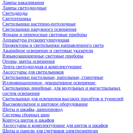
Лампы накаливания
Лампы светодиодные
Светодиоды
Светотехника
Светильники настенно-потолочные
Светильники наружного освещения
Фонари и переносные световые приборы
Аппаратура пускорегулирующая
Прожекторы и светильники направленного света
Аварийное освещение и световые указатели
Взрывозащищенные световые приборы
Опоры, мачты освещения
Лента светодиодная и комплектующие
Аксессуары для светильников
Светильники настольные, напольные, станочные
Иллюминационное, декоративное освещение
Светильники линейные, для модульных и магистральных
систем освещения
Светильники для освещения высоких пролётов и туннелей
Высоковольтное и щитовое оборудование
Щиты и шкафы, шинопровод
Системы сборных шин
Корпуса щитов и шкафов
Аксессуары и комплектующие для щитов и шкафов
Щиты и панели для счетчиков электроэнергии