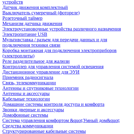
устройств
Датчик движения комплектный
Выключатель сумеречный (фотореле)
Розеточный таймер
Механизм датчика движения
Электроустановочные устройства различного назначения
Электропитание USB
Мультивставка / разъем для передачи данных и для
подключения техники связи
Коробка монтажная для подключения электроприборов
(электроплиты)
Реле разделительное для жалюзи
Контроллер для управления системой освещения
Дистанционное управление для ЭУИ
Приемник радиосигнала
Связь, телекоммуникации
Антенны и спутниковые технологии
Антенны и аксессуары
Кабельные технологии
Домашние системы контроля доступа и комфорта
Звонки дверные и аксессуары
Домофонные системы
Система управления комфортом &quot;Умный дом&quot;
Средства коммуникации
Структурированные кабельные системы