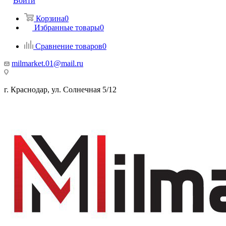
Войти
Корзина
0
Избранные товары
0
Сравнение товаров
0
milmarket.01@mail.ru
г. Краснодар, ул. Солнечная 5/12