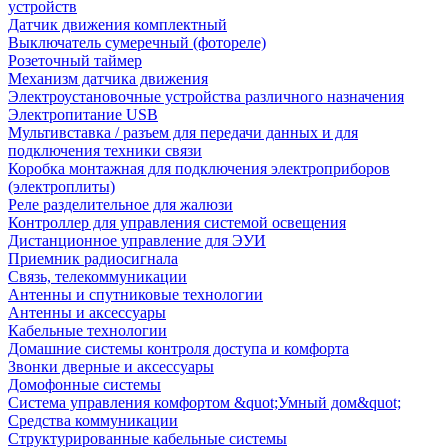
устройств
Датчик движения комплектный
Выключатель сумеречный (фотореле)
Розеточный таймер
Механизм датчика движения
Электроустановочные устройства различного назначения
Электропитание USB
Мультивставка / разъем для передачи данных и для
подключения техники связи
Коробка монтажная для подключения электроприборов
(электроплиты)
Реле разделительное для жалюзи
Контроллер для управления системой освещения
Дистанционное управление для ЭУИ
Приемник радиосигнала
Связь, телекоммуникации
Антенны и спутниковые технологии
Антенны и аксессуары
Кабельные технологии
Домашние системы контроля доступа и комфорта
Звонки дверные и аксессуары
Домофонные системы
Система управления комфортом &quot;Умный дом&quot;
Средства коммуникации
Структурированные кабельные системы