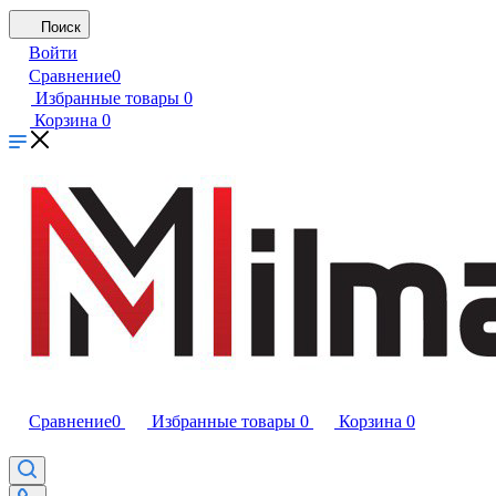
Поиск
Войти
Сравнение
0
Избранные товары
0
Корзина
0
Сравнение
0
Избранные товары
0
Корзина
0