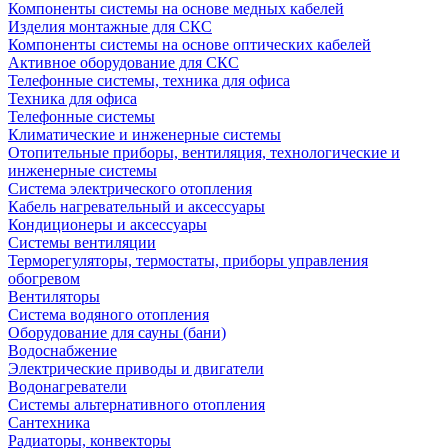
Компоненты системы на основе медных кабелей
Изделия монтажные для СКС
Компоненты системы на основе оптических кабелей
Активное оборудование для СКС
Телефонные системы, техника для офиса
Техника для офиса
Телефонные системы
Климатические и инженерные системы
Отопительные приборы, вентиляция, технологические и
инженерные системы
Система электрического отопления
Кабель нагревательный и аксессуары
Кондиционеры и аксессуары
Системы вентиляции
Терморегуляторы, термостаты, приборы управления
обогревом
Вентиляторы
Система водяного отопления
Оборудование для сауны (бани)
Водоснабжение
Электрические приводы и двигатели
Водонагреватели
Системы альтернативного отопления
Сантехника
Радиаторы, конвекторы