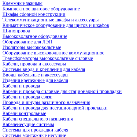
Клеммные зажимы
Комплектное щитовое оборудование
Шкафы сборной конструкции
Телекоммуникационные шкафы и аксессуары
Климатическое оборудование для щитов и шкафов
Шинопровод
Высоковольтное оборудование
Оборудование для ЛЭП
Изоляторы высоковольтные
Оборудование высоковольтное коммутационное
Трансформаторы высоковольтные силовые
Кабели, провода и аксессуары
Системы ввода и крепления для кабеля
Вводы кабельные и аксессуары
Изделия крепежные для кабеля
Кабели и провода
Кабели и провода силовые для стационарной прокладки
Кабели и провода связи
Провода и шнуры различного назначения
Кабели и провода для нестационарной прокладки
Кабели контрольные
Кабели специального назначения
Кабеленесущие системы
Системы для прокладки кабеля
Системы монтажные несущие