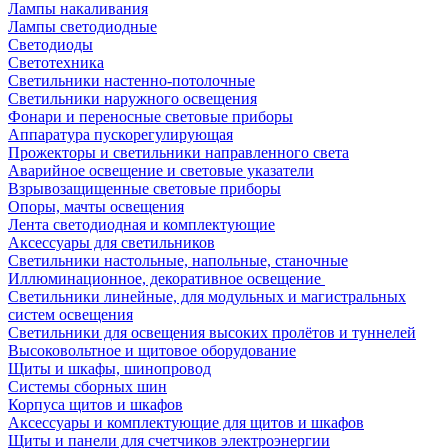
Лампы накаливания
Лампы светодиодные
Светодиоды
Светотехника
Светильники настенно-потолочные
Светильники наружного освещения
Фонари и переносные световые приборы
Аппаратура пускорегулирующая
Прожекторы и светильники направленного света
Аварийное освещение и световые указатели
Взрывозащищенные световые приборы
Опоры, мачты освещения
Лента светодиодная и комплектующие
Аксессуары для светильников
Светильники настольные, напольные, станочные
Иллюминационное, декоративное освещение
Светильники линейные, для модульных и магистральных
систем освещения
Светильники для освещения высоких пролётов и туннелей
Высоковольтное и щитовое оборудование
Щиты и шкафы, шинопровод
Системы сборных шин
Корпуса щитов и шкафов
Аксессуары и комплектующие для щитов и шкафов
Щиты и панели для счетчиков электроэнергии