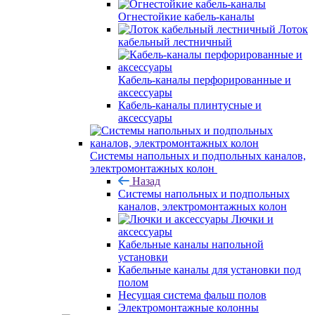
Огнестойкие кабель-каналы
Лоток
кабельный лестничный
Кабель-каналы перфорированные и
аксессуары
Кабель-каналы плинтусные и
аксессуары
Системы напольных и подпольных каналов,
электромонтажных колон
Назад
Системы напольных и подпольных
каналов, электромонтажных колон
Лючки и
аксессуары
Кабельные каналы напольной
установки
Кабельные каналы для установки под
полом
Несущая система фальш полов
Электромонтажные колонны