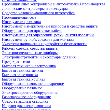
Промышленные контроллеры и автоматизация производства
Логические контроллеры и аксессуары
Средства человеко-машинного интерфейса
Промышленная сеть
Инструменты, техника
Инструмент, измерительные приборы и средства защиты
Оборудование для протяжки кабеля
Инструменты для опрессовки, резки, снятия изоляции
Инструмент ручной, средства для монтажа
Указатели напряжения и устройства безопасности
Рабочая одежда, средства защиты
Электроизмерительные приборы
Электроинструменты и аксессуары для них
Предохранители
Бытовая техника и электроника
Бытовая техника мелкая
Бытовая электроника
Бытовая техника крупная
Оборудование паяльное и сварочное
Оборудование паяльное
Электросварочное оборудование
Газосварочное оборудование
Средства защиты сварщика
Изделия для электромонтажа