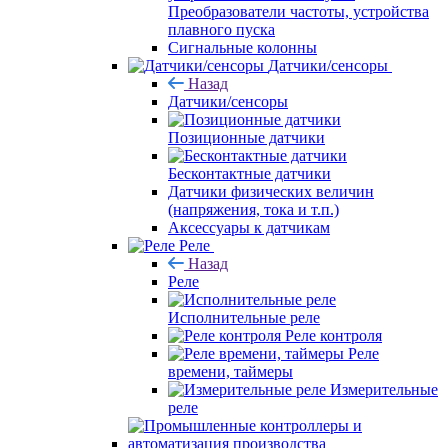
Преобразователи частоты, устройства
плавного пуска
Сигнальные колонны
Датчики/сенсоры
Назад
Датчики/сенсоры
Позиционные датчики
Бесконтактные датчики
Датчики физических величин
(напряжения, тока и т.п.)
Аксессуары к датчикам
Реле
Назад
Реле
Исполнительные реле
Реле контроля
Реле
времени, таймеры
Измерительные
реле