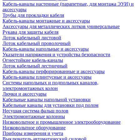
Кабель-каналы настенные (парапетные, для монтажа ЭУИ) и
аксессуары
Трубы для прокладки кабеля
Кабель-каналы монтажные и аксессуары
Аксессуары для металлических лотков универсальные
Рукава для защиты кабеля
Лоток кабельный листовой
Лоток кабельный проволочный
Кабель-каналы напольные и аксессуары
Указатели напряжения и устройства безопасности
Огнестойкие кабель-каналы
Лоток кабельный лестничный
Кабель-каналы перфорированные и аксессуары
Кабель-каналы плинтусные и аксессуары
Системы напольных и подпольных каналов,
электромонтажных колон
Лючки и аксессуары
Кабельные каналы напольной установки
Кабельные каналы для установки под полом
Несущая система фальш полов
Электромонтажные колонны
Низковольтное и промышленное электрооборудование
Низковольтное оборудование
Приборы измерения и учета
Выключатель автоматический силовой