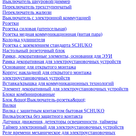
Выключатель шнуровой/диммер
Переключатель трехступенчатый
Переключатель жалюзи
Выключатель с электронной коммутацией
Розетки
Розетка силовая (штепсельная)
Розетка медная коммуникационная (витая пара)
Колодка удлинителя
Розетка с заземлением стандарта SCHUKO
Настольный розеточный блок
Рамки, декоративные элементы, основания для ЭУИ
Рамка декоративная для электроустановочных устройств
Основание для открытого монтажа
Корпус накладной для открытого монтажа
электроустановочных устройств
Вставка/крышка для коммуникационных технологий
Элемент декоративный для электроустановочных устройств
Блоки комбинированные
Блок &quot;Выключатель-розетка&quot;
Вилки
Вилка с защитным контактом бытовая SCHUKO
Вилка/розетка без защитного контакта
Датчики движения, детекторы освещенности, таймеры
Таймер электронный для электроустановочных устройств
Реле времени механическое для электроустановочных