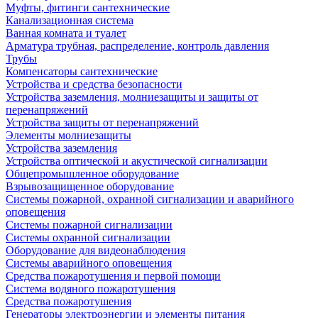
Муфты, фитинги сантехнические
Канализационная система
Ванная комната и туалет
Арматура трубная, распределение, контроль давления
Трубы
Компенсаторы сантехнические
Устройства и средства безопасности
Устройства заземления, молниезащиты и защиты от
перенапряжений
Устройства защиты от перенапряжений
Элементы молниезащиты
Устройства заземления
Устройства оптической и акустической сигнализации
Общепромышленное оборудование
Взрывозащищенное оборудование
Системы пожарной, охранной сигнализации и аварийного
оповещения
Системы пожарной сигнализации
Системы охранной сигнализации
Оборудование для видеонаблюдения
Системы аварийного оповещения
Средства пожаротушения и первой помощи
Система водяного пожаротушения
Средства пожаротушения
Генераторы электроэнергии и элементы питания