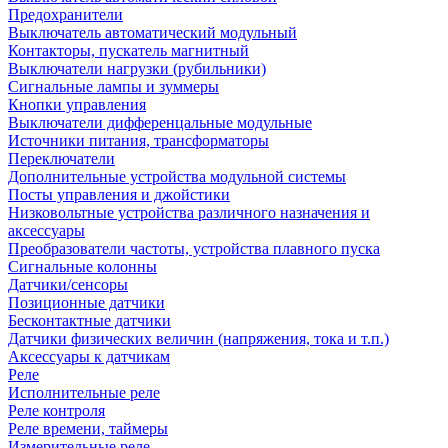
Предохранители
Выключатель автоматический модульный
Контакторы, пускатель магнитный
Выключатели нагрузки (рубильники)
Сигнальные лампы и зуммеры
Кнопки управления
Выключатели дифференцальные модульные
Источники питания, трансформаторы
Переключатели
Дополнительные устройства модульной системы
Посты управления и джойстики
Низковольтные устройства различного назначения и
аксессуары
Преобразователи частоты, устройства плавного пуска
Сигнальные колонны
Датчики/сенсоры
Позиционные датчики
Бесконтактные датчики
Датчики физических величин (напряжения, тока и т.п.)
Аксессуары к датчикам
Реле
Исполнительные реле
Реле контроля
Реле времени, таймеры
Измерительные реле