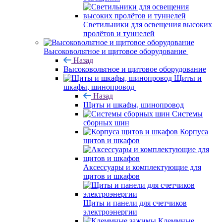
Светильники для освещения высоких
пролётов и туннелей
Высоковольтное и щитовое оборудование
Назад
Высоковольтное и щитовое оборудование
Щиты и
шкафы, шинопровод
Назад
Щиты и шкафы, шинопровод
Системы
сборных шин
Корпуса
щитов и шкафов
Аксессуары и комплектующие для
щитов и шкафов
Щиты и панели для счетчиков
электроэнергии
Клеммные