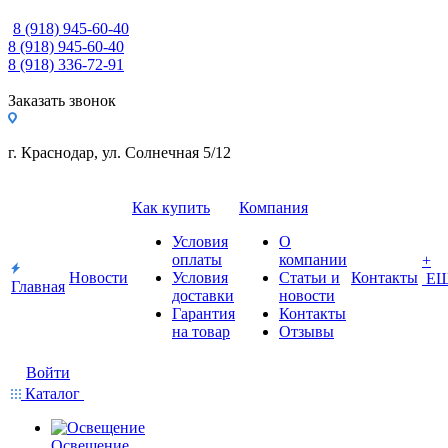
8 (918) 945-60-40
8 (918) 945-60-40
8 (918) 336-72-91
Заказать звонок
г. Краснодар, ул. Солнечная 5/12
Как купить
Компания
Условия
О
оплаты
компании
+
Новости
Условия
Статьи и
Контакты
Е
Главная
доставки
новости
Гарантия
Контакты
на товар
Отзывы
Войти
Каталог
Освещение