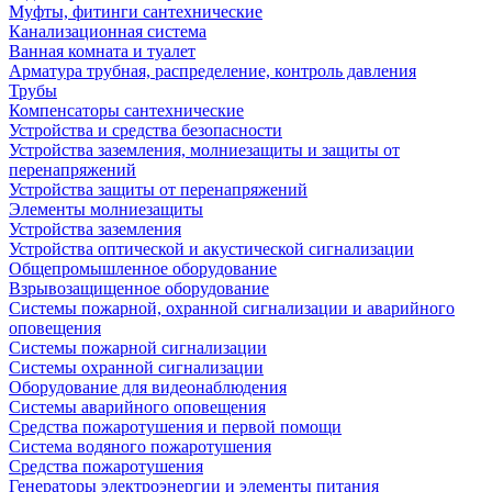
Муфты, фитинги сантехнические
Канализационная система
Ванная комната и туалет
Арматура трубная, распределение, контроль давления
Трубы
Компенсаторы сантехнические
Устройства и средства безопасности
Устройства заземления, молниезащиты и защиты от
перенапряжений
Устройства защиты от перенапряжений
Элементы молниезащиты
Устройства заземления
Устройства оптической и акустической сигнализации
Общепромышленное оборудование
Взрывозащищенное оборудование
Системы пожарной, охранной сигнализации и аварийного
оповещения
Системы пожарной сигнализации
Системы охранной сигнализации
Оборудование для видеонаблюдения
Системы аварийного оповещения
Средства пожаротушения и первой помощи
Система водяного пожаротушения
Средства пожаротушения
Генераторы электроэнергии и элементы питания