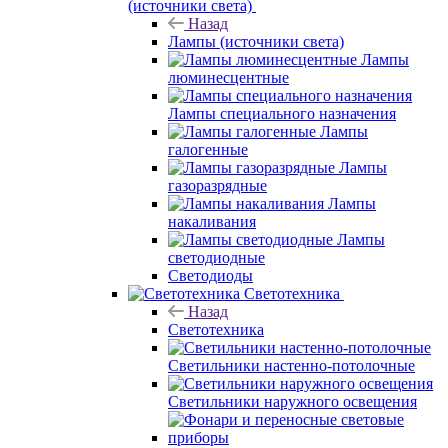
(источники света)
Назад
Лампы (источники света)
Лампы
люминесцентные
Лампы специального назначения
Лампы
галогенные
Лампы
газоразрядные
Лампы
накаливания
Лампы
светодиодные
Светодиоды
Светотехника
Назад
Светотехника
Светильники настенно-потолочные
Светильники наружного освещения