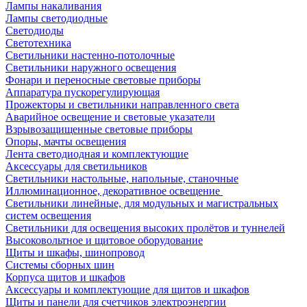
Лампы накаливания
Лампы светодиодные
Светодиоды
Светотехника
Светильники настенно-потолочные
Светильники наружного освещения
Фонари и переносные световые приборы
Аппаратура пускорегулирующая
Прожекторы и светильники направленного света
Аварийное освещение и световые указатели
Взрывозащищенные световые приборы
Опоры, мачты освещения
Лента светодиодная и комплектующие
Аксессуары для светильников
Светильники настольные, напольные, станочные
Иллюминационное, декоративное освещение
Светильники линейные, для модульных и магистральных
систем освещения
Светильники для освещения высоких пролётов и туннелей
Высоковольтное и щитовое оборудование
Щиты и шкафы, шинопровод
Системы сборных шин
Корпуса щитов и шкафов
Аксессуары и комплектующие для щитов и шкафов
Щиты и панели для счетчиков электроэнергии