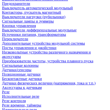
Предохранители
Выключатель автоматический модульный
Контакторы, пускатель магнитный
Выключатели нагрузки (рубильники)
Сигнальные лампы и зуммеры
Кнопки управления
Выключатели дифференцальные модульные
Источники питания, трансформаторы
Переключатели
Дополнительные устройства модульной системы
Посты управления и джойстики
Низковольтные устройства различного назначения и
аксессуары
Преобразователи частоты, устройства плавного пуска
Сигнальные колонны
Датчики/сенсоры
Позиционные датчики
Бесконтактные датчики
Датчики физических величин (напряжения, тока и т.п.)
Аксессуары к датчикам
Реле
Исполнительные реле
Реле контроля
Реле времени, таймеры
Измерительные реле