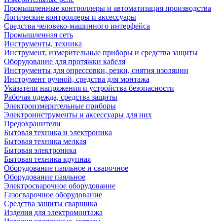
Промышленные контроллеры и автоматизация производства
Логические контроллеры и аксессуары
Средства человеко-машинного интерфейса
Промышленная сеть
Инструменты, техника
Инструмент, измерительные приборы и средства защиты
Оборудование для протяжки кабеля
Инструменты для опрессовки, резки, снятия изоляции
Инструмент ручной, средства для монтажа
Указатели напряжения и устройства безопасности
Рабочая одежда, средства защиты
Электроизмерительные приборы
Электроинструменты и аксессуары для них
Предохранители
Бытовая техника и электроника
Бытовая техника мелкая
Бытовая электроника
Бытовая техника крупная
Оборудование паяльное и сварочное
Оборудование паяльное
Электросварочное оборудование
Газосварочное оборудование
Средства защиты сварщика
Изделия для электромонтажа