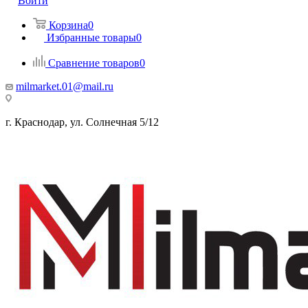
Войти
Корзина
0
Избранные товары
0
Сравнение товаров
0
milmarket.01@mail.ru
г. Краснодар, ул. Солнечная 5/12