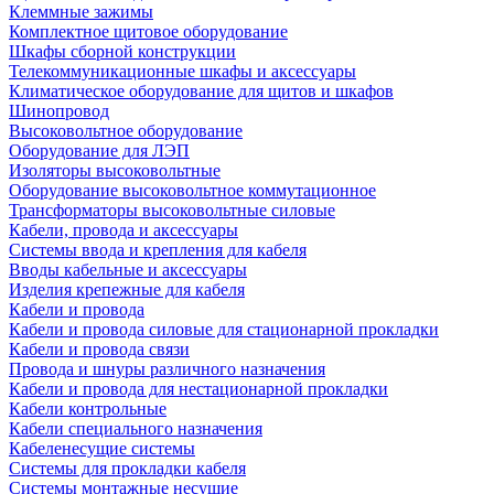
Клеммные зажимы
Комплектное щитовое оборудование
Шкафы сборной конструкции
Телекоммуникационные шкафы и аксессуары
Климатическое оборудование для щитов и шкафов
Шинопровод
Высоковольтное оборудование
Оборудование для ЛЭП
Изоляторы высоковольтные
Оборудование высоковольтное коммутационное
Трансформаторы высоковольтные силовые
Кабели, провода и аксессуары
Системы ввода и крепления для кабеля
Вводы кабельные и аксессуары
Изделия крепежные для кабеля
Кабели и провода
Кабели и провода силовые для стационарной прокладки
Кабели и провода связи
Провода и шнуры различного назначения
Кабели и провода для нестационарной прокладки
Кабели контрольные
Кабели специального назначения
Кабеленесущие системы
Системы для прокладки кабеля
Системы монтажные несущие