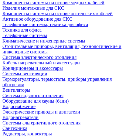
Компоненты системы на основе медных кабелей
Изделия монтажные для СКС
Компоненты системы на основе оптических кабелей
Активное оборудование для СКС
Телефонные системы, техника для офиса
Техника для офиса
Телефонные системы
Климатические и инженерные системы
Отопительные приборы, вентиляция, технологические и
инженерные системы
Система электрического отопления
Кабель нагревательный и аксессуары
Кондиционеры и аксессуары
Системы вентиляции
Терморегуляторы, термостаты, приборы управления
обогревом
Вентиляторы
Система водяного отопления
Оборудование для сауны (бани)
Водоснабжение
Электрические приводы и двигатели
Водонагреватели
Системы альтернативного отопления
Сантехника
Радиаторы, конвекторы