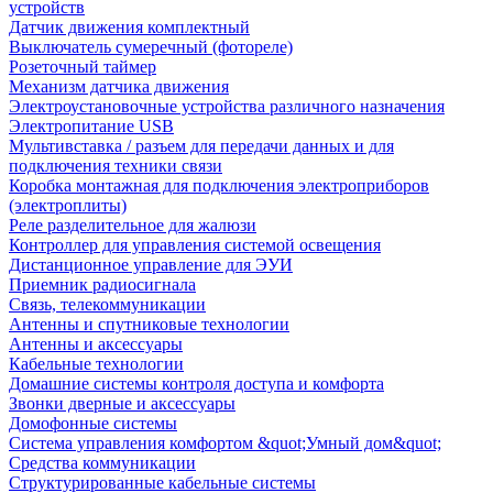
устройств
Датчик движения комплектный
Выключатель сумеречный (фотореле)
Розеточный таймер
Механизм датчика движения
Электроустановочные устройства различного назначения
Электропитание USB
Мультивставка / разъем для передачи данных и для
подключения техники связи
Коробка монтажная для подключения электроприборов
(электроплиты)
Реле разделительное для жалюзи
Контроллер для управления системой освещения
Дистанционное управление для ЭУИ
Приемник радиосигнала
Связь, телекоммуникации
Антенны и спутниковые технологии
Антенны и аксессуары
Кабельные технологии
Домашние системы контроля доступа и комфорта
Звонки дверные и аксессуары
Домофонные системы
Система управления комфортом &quot;Умный дом&quot;
Средства коммуникации
Структурированные кабельные системы