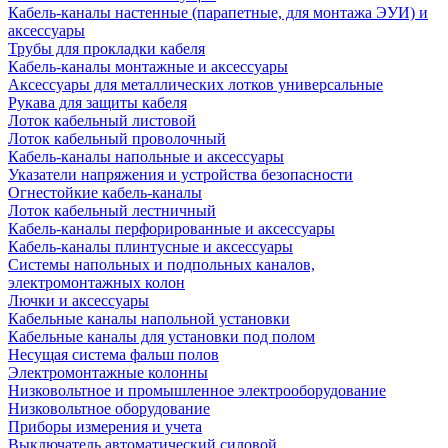
Кабель-каналы настенные (парапетные, для монтажа ЭУИ) и
аксессуары
Трубы для прокладки кабеля
Кабель-каналы монтажные и аксессуары
Аксессуары для металлических лотков универсальные
Рукава для защиты кабеля
Лоток кабельный листовой
Лоток кабельный проволочный
Кабель-каналы напольные и аксессуары
Указатели напряжения и устройства безопасности
Огнестойкие кабель-каналы
Лоток кабельный лестничный
Кабель-каналы перфорированные и аксессуары
Кабель-каналы плинтусные и аксессуары
Системы напольных и подпольных каналов,
электромонтажных колон
Лючки и аксессуары
Кабельные каналы напольной установки
Кабельные каналы для установки под полом
Несущая система фальш полов
Электромонтажные колонны
Низковольтное и промышленное электрооборудование
Низковольтное оборудование
Приборы измерения и учета
Выключатель автоматический силовой