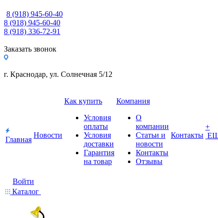
8 (918) 945-60-40
8 (918) 945-60-40
8 (918) 336-72-91
Заказать звонок
г. Краснодар, ул. Солнечная 5/12
Как купить
Компания
Условия
О
оплаты
компании
+
Новости
Условия
Статьи и
Контакты
Е
Главная
доставки
новости
Гарантия
Контакты
на товар
Отзывы
Войти
Каталог