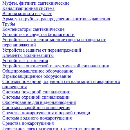
Муфты, фитинги сантехнические
Канализационная система
Ванная комната и туалет
Арматура трубная, распределение, контроль давления
Трубы
Компенсаторы сантехнические
Устройства и средства безопасности
Устройства заземления, молниезащиты и защиты от
перенапряжений
Устройства защиты от перенапряжений
Элементы молниезащиты
Устройства заземления
Устройства оптической и акустической сигнализации
Общепромышленное оборудование
Взрывозащищенное оборудование
Системы пожарной, охранной сигнализации и аварийного
оповещения
Системы пожарной сигнализации
Системы охранной сигнализации
Оборудование для видеонаблюдения
Системы аварийного оповещения
Средства пожаротушения и первой помощи
Система водяного пожаротушения
Средства пожаротушения
Генераторы электроэнергии и элементы питания