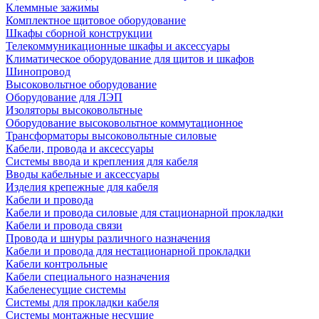
Клеммные зажимы
Комплектное щитовое оборудование
Шкафы сборной конструкции
Телекоммуникационные шкафы и аксессуары
Климатическое оборудование для щитов и шкафов
Шинопровод
Высоковольтное оборудование
Оборудование для ЛЭП
Изоляторы высоковольтные
Оборудование высоковольтное коммутационное
Трансформаторы высоковольтные силовые
Кабели, провода и аксессуары
Системы ввода и крепления для кабеля
Вводы кабельные и аксессуары
Изделия крепежные для кабеля
Кабели и провода
Кабели и провода силовые для стационарной прокладки
Кабели и провода связи
Провода и шнуры различного назначения
Кабели и провода для нестационарной прокладки
Кабели контрольные
Кабели специального назначения
Кабеленесущие системы
Системы для прокладки кабеля
Системы монтажные несущие