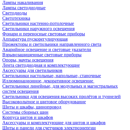
Лампы накаливания
Лампы светодиодные
Светодиоды
Светотехника
Светильники настенно-потолочные
Светильники наружного освещения
Фонари и переносные световые приборы
Аппаратура пускорегулирующая
Прожекторы и светильники направленного света
Аварийное освещение и световые указатели
Взрывозащищенные световые приборы
Опоры, мачты освещения
Лента светодиодная и комплектующие
Аксессуары для светильников
Светильники настольные, напольные, станочные
Иллюминационное, декоративное освещение
Светильники линейные, для модульных и магистральных
систем освещения
Светильники для освещения высоких пролётов и туннелей
Высоковольтное и щитовое оборудование
Щиты и шкафы, шинопровод
Системы сборных шин
Корпуса щитов и шкафов
Аксессуары и комплектующие для щитов и шкафов
Щиты и панели для счетчиков электроэнергии