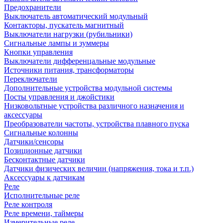
Предохранители
Выключатель автоматический модульный
Контакторы, пускатель магнитный
Выключатели нагрузки (рубильники)
Сигнальные лампы и зуммеры
Кнопки управления
Выключатели дифференцальные модульные
Источники питания, трансформаторы
Переключатели
Дополнительные устройства модульной системы
Посты управления и джойстики
Низковольтные устройства различного назначения и
аксессуары
Преобразователи частоты, устройства плавного пуска
Сигнальные колонны
Датчики/сенсоры
Позиционные датчики
Бесконтактные датчики
Датчики физических величин (напряжения, тока и т.п.)
Аксессуары к датчикам
Реле
Исполнительные реле
Реле контроля
Реле времени, таймеры
Измерительные реле