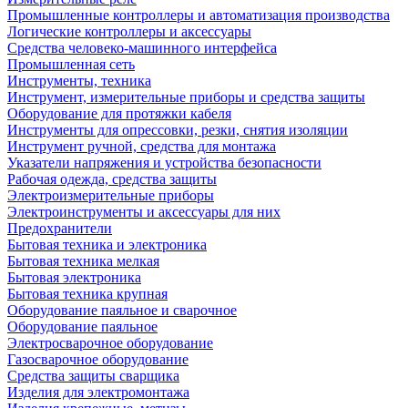
Промышленные контроллеры и автоматизация производства
Логические контроллеры и аксессуары
Средства человеко-машинного интерфейса
Промышленная сеть
Инструменты, техника
Инструмент, измерительные приборы и средства защиты
Оборудование для протяжки кабеля
Инструменты для опрессовки, резки, снятия изоляции
Инструмент ручной, средства для монтажа
Указатели напряжения и устройства безопасности
Рабочая одежда, средства защиты
Электроизмерительные приборы
Электроинструменты и аксессуары для них
Предохранители
Бытовая техника и электроника
Бытовая техника мелкая
Бытовая электроника
Бытовая техника крупная
Оборудование паяльное и сварочное
Оборудование паяльное
Электросварочное оборудование
Газосварочное оборудование
Средства защиты сварщика
Изделия для электромонтажа