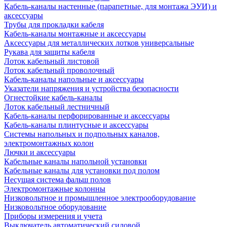
Кабель-каналы настенные (парапетные, для монтажа ЭУИ) и
аксессуары
Трубы для прокладки кабеля
Кабель-каналы монтажные и аксессуары
Аксессуары для металлических лотков универсальные
Рукава для защиты кабеля
Лоток кабельный листовой
Лоток кабельный проволочный
Кабель-каналы напольные и аксессуары
Указатели напряжения и устройства безопасности
Огнестойкие кабель-каналы
Лоток кабельный лестничный
Кабель-каналы перфорированные и аксессуары
Кабель-каналы плинтусные и аксессуары
Системы напольных и подпольных каналов,
электромонтажных колон
Лючки и аксессуары
Кабельные каналы напольной установки
Кабельные каналы для установки под полом
Несущая система фальш полов
Электромонтажные колонны
Низковольтное и промышленное электрооборудование
Низковольтное оборудование
Приборы измерения и учета
Выключатель автоматический силовой