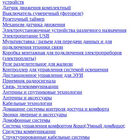
устройств
Датчик движения комплектный
Выключатель сумеречный (фотореле)
Розеточный таймер
Механизм датчика движения
Электроустановочные устройства различного назначения
Электропитание USB
Мультивставка / разъем для передачи данных и для
подключения техники связи
Коробка монтажная для подключения электроприборов
(электроплиты)
Реле разделительное для жалюзи
Контроллер для управления системой освещения
Дистанционное управление для ЭУИ
Приемник радиосигнала
Связь, телекоммуникации
Антенны и спутниковые технологии
Антенны и аксессуары
Кабельные технологии
Домашние системы контроля доступа и комфорта
Звонки дверные и аксессуары
Домофонные системы
Система управления комфортом &quot;Умный дом&quot;
Средства коммуникации
Структурированные кабельные системы