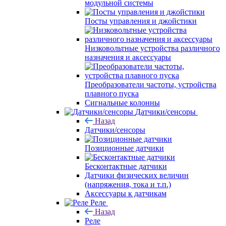
модульной системы
Посты управления и джойстики
Низковольтные устройства различного
назначения и аксессуары
Преобразователи частоты, устройства
плавного пуска
Сигнальные колонны
Датчики/сенсоры
Назад
Датчики/сенсоры
Позиционные датчики
Бесконтактные датчики
Датчики физических величин
(напряжения, тока и т.п.)
Аксессуары к датчикам
Реле
Назад
Реле