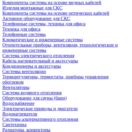
Компоненты системы на основе медных кабелей
Изделия монтажные для СКС
Компоненты системы на основе оптических кабелей
Активное оборудование для СКС
Телефонные системы, техника для офиса
Техника для офиса
Телефонные системы
Климатические и инженерные системы
Отопительные приборы, вентиляция, технологические и
инженерные системы
Система электрического отопления
Кабель нагревательный и аксессуары
Кондиционеры и аксессуары
Системы вентиляции
Терморегуляторы, термостаты, приборы управления
обогревом
Вентиляторы
Система водяного отопления
Оборудование для сауны (бани)
Водоснабжение
Электрические приводы и двигатели
Водонагреватели
Системы альтернативного отопления
Сантехника
Радиаторы, конвекторы