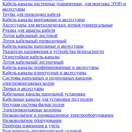
Кабель-каналы настенные (парапетные, для монтажа ЭУИ) и
аксессуары
Трубы для прокладки кабеля
Кабель-каналы монтажные и аксессуары
Аксессуары для металлических лотков универсальные
Рукава для защиты кабеля
Лоток кабельный листовой
Лоток кабельный проволочный
Кабель-каналы напольные и аксессуары
Указатели напряжения и устройства безопасности
Огнестойкие кабель-каналы
Лоток кабельный лестничный
Кабель-каналы перфорированные и аксессуары
Кабель-каналы плинтусные и аксессуары
Системы напольных и подпольных каналов,
электромонтажных колон
Лючки и аксессуары
Кабельные каналы напольной установки
Кабельные каналы для установки под полом
Несущая система фальш полов
Электромонтажные колонны
Низковольтное и промышленное электрооборудование
Низковольтное оборудование
Приборы измерения и учета
Выключатель автоматический силовой