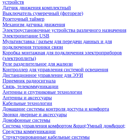
устройств
Датчик движения комплектный
Выключатель сумеречный (фотореле)
Розеточный таймер
Механизм датчика движения
Электроустановочные устройства различного назначения
Электропитание USB
Мультивставка / разъем для передачи данных и для
подключения техники связи
Коробка монтажная для подключения электроприборов
(электроплиты)
Реле разделительное для жалюзи
Контроллер для управления системой освещения
Дистанционное управление для ЭУИ
Приемник радиосигнала
Связь, телекоммуникации
Антенны и спутниковые технологии
Антенны и аксессуары
Кабельные технологии
Домашние системы контроля доступа и комфорта
Звонки дверные и аксессуары
Домофонные системы
Система управления комфортом &quot;Умный дом&quot;
Средства коммуникации
Структурированные кабельные системы