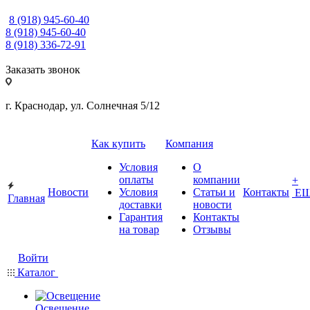
8 (918) 945-60-40
8 (918) 945-60-40
8 (918) 336-72-91
Заказать звонок
г. Краснодар, ул. Солнечная 5/12
Как купить
Компания
Условия
О
оплаты
компании
+
Новости
Условия
Статьи и
Контакты
Е
Главная
доставки
новости
Гарантия
Контакты
на товар
Отзывы
Войти
Каталог
Освещение