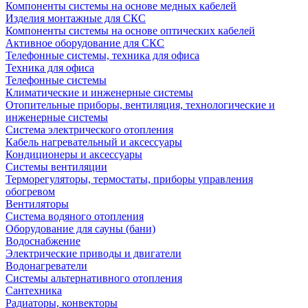
Компоненты системы на основе медных кабелей
Изделия монтажные для СКС
Компоненты системы на основе оптических кабелей
Активное оборудование для СКС
Телефонные системы, техника для офиса
Техника для офиса
Телефонные системы
Климатические и инженерные системы
Отопительные приборы, вентиляция, технологические и
инженерные системы
Система электрического отопления
Кабель нагревательный и аксессуары
Кондиционеры и аксессуары
Системы вентиляции
Терморегуляторы, термостаты, приборы управления
обогревом
Вентиляторы
Система водяного отопления
Оборудование для сауны (бани)
Водоснабжение
Электрические приводы и двигатели
Водонагреватели
Системы альтернативного отопления
Сантехника
Радиаторы, конвекторы