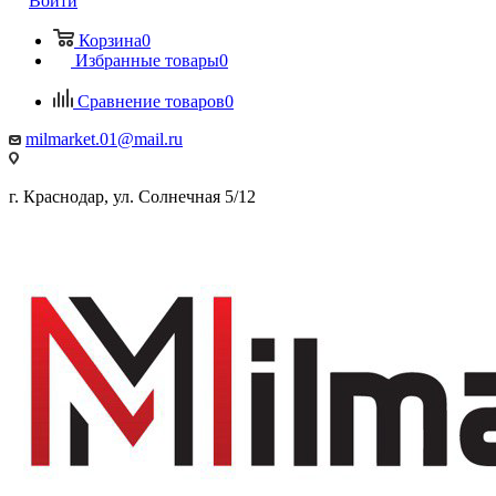
Войти
Корзина
0
Избранные товары
0
Сравнение товаров
0
milmarket.01@mail.ru
г. Краснодар, ул. Солнечная 5/12