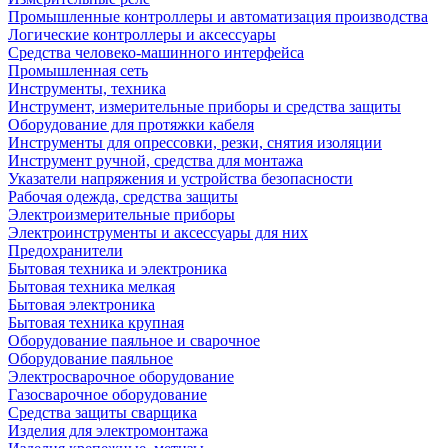
Промышленные контроллеры и автоматизация производства
Логические контроллеры и аксессуары
Средства человеко-машинного интерфейса
Промышленная сеть
Инструменты, техника
Инструмент, измерительные приборы и средства защиты
Оборудование для протяжки кабеля
Инструменты для опрессовки, резки, снятия изоляции
Инструмент ручной, средства для монтажа
Указатели напряжения и устройства безопасности
Рабочая одежда, средства защиты
Электроизмерительные приборы
Электроинструменты и аксессуары для них
Предохранители
Бытовая техника и электроника
Бытовая техника мелкая
Бытовая электроника
Бытовая техника крупная
Оборудование паяльное и сварочное
Оборудование паяльное
Электросварочное оборудование
Газосварочное оборудование
Средства защиты сварщика
Изделия для электромонтажа