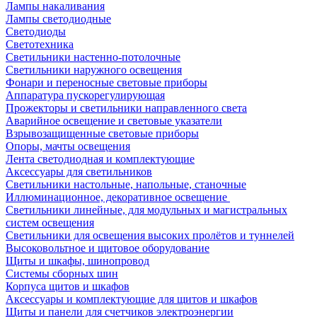
Лампы накаливания
Лампы светодиодные
Светодиоды
Светотехника
Светильники настенно-потолочные
Светильники наружного освещения
Фонари и переносные световые приборы
Аппаратура пускорегулирующая
Прожекторы и светильники направленного света
Аварийное освещение и световые указатели
Взрывозащищенные световые приборы
Опоры, мачты освещения
Лента светодиодная и комплектующие
Аксессуары для светильников
Светильники настольные, напольные, станочные
Иллюминационное, декоративное освещение
Светильники линейные, для модульных и магистральных
систем освещения
Светильники для освещения высоких пролётов и туннелей
Высоковольтное и щитовое оборудование
Щиты и шкафы, шинопровод
Системы сборных шин
Корпуса щитов и шкафов
Аксессуары и комплектующие для щитов и шкафов
Щиты и панели для счетчиков электроэнергии