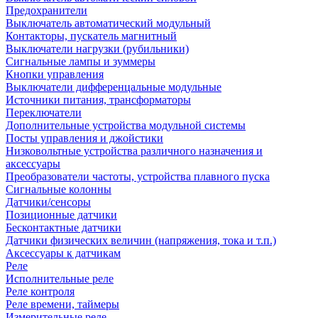
Предохранители
Выключатель автоматический модульный
Контакторы, пускатель магнитный
Выключатели нагрузки (рубильники)
Сигнальные лампы и зуммеры
Кнопки управления
Выключатели дифференцальные модульные
Источники питания, трансформаторы
Переключатели
Дополнительные устройства модульной системы
Посты управления и джойстики
Низковольтные устройства различного назначения и
аксессуары
Преобразователи частоты, устройства плавного пуска
Сигнальные колонны
Датчики/сенсоры
Позиционные датчики
Бесконтактные датчики
Датчики физических величин (напряжения, тока и т.п.)
Аксессуары к датчикам
Реле
Исполнительные реле
Реле контроля
Реле времени, таймеры
Измерительные реле