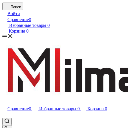
Поиск
Войти
Сравнение
0
Избранные товары
0
Корзина
0
Сравнение
0
Избранные товары
0
Корзина
0