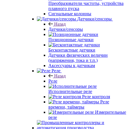
Преобразователи частоты, устройства
плавного пуска
Сигнальные колонны
Датчики/сенсоры
Назад
Датчики/сенсоры
Позиционные датчики
Бесконтактные датчики
Датчики физических величин
(напряжения, тока и т.п.)
Аксессуары к датчикам
Реле
Назад
Реле
Исполнительные реле
Реле контроля
Реле
времени, таймеры
Измерительные
реле