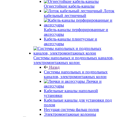
Огнестойкие кабель-каналы
Лоток
кабельный лестничный
Кабель-каналы перфорированные и
аксессуары
Кабель-каналы плинтусные и
аксессуары
Системы напольных и подпольных каналов,
электромонтажных колон
Назад
Системы напольных и подпольных
каналов, электромонтажных колон
Лючки и
аксессуары
Кабельные каналы напольной
установки
Кабельные каналы для установки под
полом
Несущая система фальш полов
Электромонтажные колонны