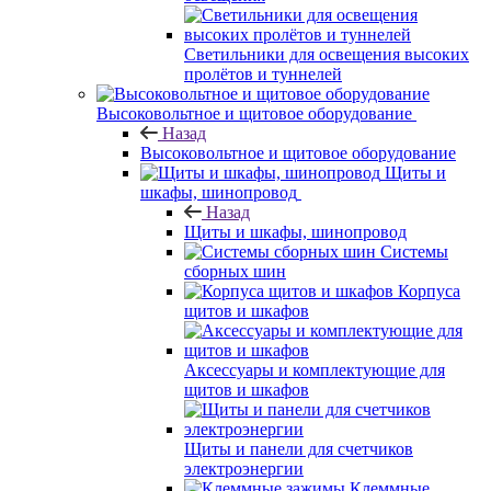
Светильники для освещения высоких
пролётов и туннелей
Высоковольтное и щитовое оборудование
Назад
Высоковольтное и щитовое оборудование
Щиты и
шкафы, шинопровод
Назад
Щиты и шкафы, шинопровод
Системы
сборных шин
Корпуса
щитов и шкафов
Аксессуары и комплектующие для
щитов и шкафов
Щиты и панели для счетчиков
электроэнергии
Клеммные