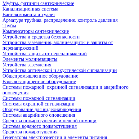
Муфты, фитинги сантехнические
Канализационная система
Ванная комната и туалет
Арматура трубная, распределение, контроль давления
Трубы
Компенсаторы сантехнические
Устройства и средства безопасности
Устройства заземления, молниезащиты и защиты от
перенапряжений
Устройства защиты от перенапряжений
Элементы молниезащиты
Устройства заземления
Устройства оптической и акустической сигнализации
Общепромышленное оборудование
Взрывозащищенное оборудование
Системы пожарной, охранной сигнализации и аварийного
оповещения
Системы пожарной сигнализации
Системы охранной сигнализации
Оборудование для видеонаблюдения
Системы аварийного оповещения
Средства пожаротушения и первой помощи
Система водяного пожаротушения
Средства пожаротушения
Генераторы электроэнергии и элементы питания