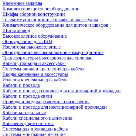
Клеммные зажимы
Комплектное щитовое оборудование
Шкафы сборной конструкции
Телекоммуникационные шкафы и аксессуары
Климатическое оборудование для щитов и шкафов
Шинопровод
Высоковольтное оборудование
Оборудование для ЛЭП
Изоляторы высоковольтные
Оборудование высоковольтное коммутационное
Трансформаторы высоковольтные силовые
Кабели, провода и аксессуары
Системы ввода и крепления для кабеля
Вводы кабельные и аксессуары
Изделия крепежные для кабеля
Кабели и провода
Кабели и провода силовые для стационарной прокладки
Кабели и провода связи
Провода и шнуры различного назначения
Кабели и провода для нестационарной прокладки
Кабели контрольные
Кабели специального назначения
Кабеленесущие системы
Системы для прокладки кабеля
Системы монтажные несущие