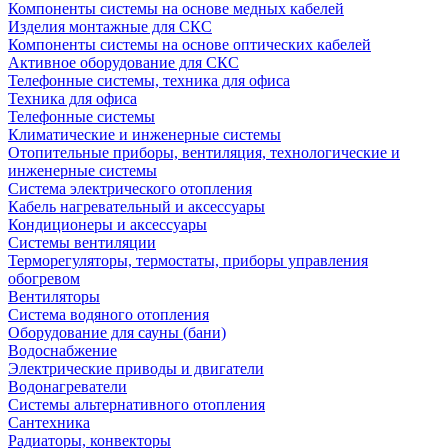
Компоненты системы на основе медных кабелей
Изделия монтажные для СКС
Компоненты системы на основе оптических кабелей
Активное оборудование для СКС
Телефонные системы, техника для офиса
Техника для офиса
Телефонные системы
Климатические и инженерные системы
Отопительные приборы, вентиляция, технологические и
инженерные системы
Система электрического отопления
Кабель нагревательный и аксессуары
Кондиционеры и аксессуары
Системы вентиляции
Терморегуляторы, термостаты, приборы управления
обогревом
Вентиляторы
Система водяного отопления
Оборудование для сауны (бани)
Водоснабжение
Электрические приводы и двигатели
Водонагреватели
Системы альтернативного отопления
Сантехника
Радиаторы, конвекторы