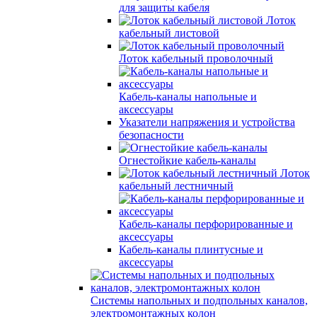
для защиты кабеля
Лоток
кабельный листовой
Лоток кабельный проволочный
Кабель-каналы напольные и
аксессуары
Указатели напряжения и устройства
безопасности
Огнестойкие кабель-каналы
Лоток
кабельный лестничный
Кабель-каналы перфорированные и
аксессуары
Кабель-каналы плинтусные и
аксессуары
Системы напольных и подпольных каналов,
электромонтажных колон