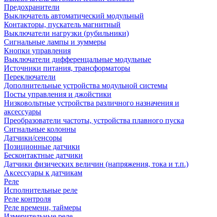
Предохранители
Выключатель автоматический модульный
Контакторы, пускатель магнитный
Выключатели нагрузки (рубильники)
Сигнальные лампы и зуммеры
Кнопки управления
Выключатели дифференцальные модульные
Источники питания, трансформаторы
Переключатели
Дополнительные устройства модульной системы
Посты управления и джойстики
Низковольтные устройства различного назначения и
аксессуары
Преобразователи частоты, устройства плавного пуска
Сигнальные колонны
Датчики/сенсоры
Позиционные датчики
Бесконтактные датчики
Датчики физических величин (напряжения, тока и т.п.)
Аксессуары к датчикам
Реле
Исполнительные реле
Реле контроля
Реле времени, таймеры
Измерительные реле