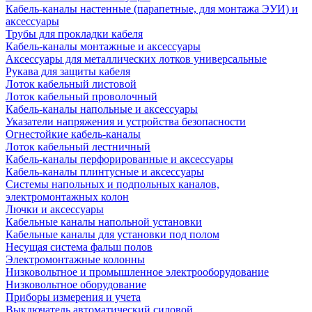
Кабель-каналы настенные (парапетные, для монтажа ЭУИ) и
аксессуары
Трубы для прокладки кабеля
Кабель-каналы монтажные и аксессуары
Аксессуары для металлических лотков универсальные
Рукава для защиты кабеля
Лоток кабельный листовой
Лоток кабельный проволочный
Кабель-каналы напольные и аксессуары
Указатели напряжения и устройства безопасности
Огнестойкие кабель-каналы
Лоток кабельный лестничный
Кабель-каналы перфорированные и аксессуары
Кабель-каналы плинтусные и аксессуары
Системы напольных и подпольных каналов,
электромонтажных колон
Лючки и аксессуары
Кабельные каналы напольной установки
Кабельные каналы для установки под полом
Несущая система фальш полов
Электромонтажные колонны
Низковольтное и промышленное электрооборудование
Низковольтное оборудование
Приборы измерения и учета
Выключатель автоматический силовой