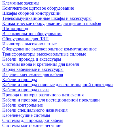
Клеммные зажимы
Комплектное щитовое оборудование
Шкафы сборной конструкции
Телекоммуникационные шкафы и аксессуары
Климатическое оборудование для щитов и шкафов
Шинопровод
Высоковольтное оборудование
Оборудование для ЛЭП
Изоляторы высоковольтные
Оборудование высоковольтное коммутационное
Трансформаторы высоковольтные силовые
Кабели, провода и аксессуары
Системы ввода и крепления для кабеля
Вводы кабельные и аксессуары
Изделия крепежные для кабеля
Кабели и провода
Кабели и провода силовые для стационарной прокладки
Кабели и провода связи
Провода и шнуры различного назначения
Кабели и провода для нестационарной прокладки
Кабели контрольные
Кабели специального назначения
Кабеленесущие системы
Системы для прокладки кабеля
Системы монтажные несущие