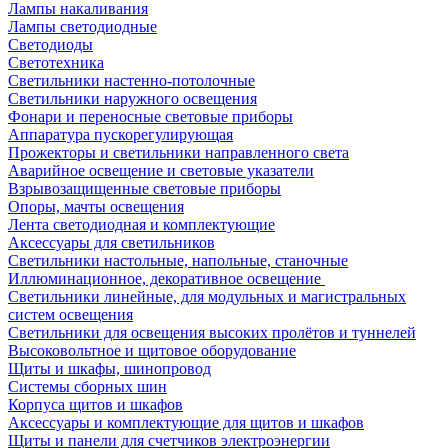
Лампы накаливания
Лампы светодиодные
Светодиоды
Светотехника
Светильники настенно-потолочные
Светильники наружного освещения
Фонари и переносные световые приборы
Аппаратура пускорегулирующая
Прожекторы и светильники направленного света
Аварийное освещение и световые указатели
Взрывозащищенные световые приборы
Опоры, мачты освещения
Лента светодиодная и комплектующие
Аксессуары для светильников
Светильники настольные, напольные, станочные
Иллюминационное, декоративное освещение
Светильники линейные, для модульных и магистральных
систем освещения
Светильники для освещения высоких пролётов и туннелей
Высоковольтное и щитовое оборудование
Щиты и шкафы, шинопровод
Системы сборных шин
Корпуса щитов и шкафов
Аксессуары и комплектующие для щитов и шкафов
Щиты и панели для счетчиков электроэнергии