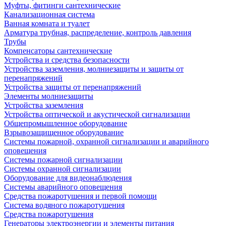
Муфты, фитинги сантехнические
Канализационная система
Ванная комната и туалет
Арматура трубная, распределение, контроль давления
Трубы
Компенсаторы сантехнические
Устройства и средства безопасности
Устройства заземления, молниезащиты и защиты от
перенапряжений
Устройства защиты от перенапряжений
Элементы молниезащиты
Устройства заземления
Устройства оптической и акустической сигнализации
Общепромышленное оборудование
Взрывозащищенное оборудование
Системы пожарной, охранной сигнализации и аварийного
оповещения
Системы пожарной сигнализации
Системы охранной сигнализации
Оборудование для видеонаблюдения
Системы аварийного оповещения
Средства пожаротушения и первой помощи
Система водяного пожаротушения
Средства пожаротушения
Генераторы электроэнергии и элементы питания