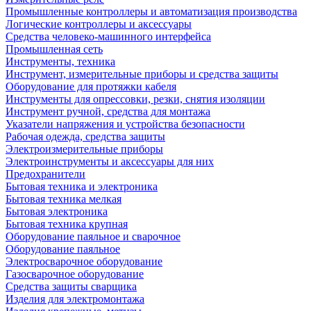
Промышленные контроллеры и автоматизация производства
Логические контроллеры и аксессуары
Средства человеко-машинного интерфейса
Промышленная сеть
Инструменты, техника
Инструмент, измерительные приборы и средства защиты
Оборудование для протяжки кабеля
Инструменты для опрессовки, резки, снятия изоляции
Инструмент ручной, средства для монтажа
Указатели напряжения и устройства безопасности
Рабочая одежда, средства защиты
Электроизмерительные приборы
Электроинструменты и аксессуары для них
Предохранители
Бытовая техника и электроника
Бытовая техника мелкая
Бытовая электроника
Бытовая техника крупная
Оборудование паяльное и сварочное
Оборудование паяльное
Электросварочное оборудование
Газосварочное оборудование
Средства защиты сварщика
Изделия для электромонтажа