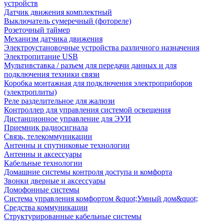
устройств
Датчик движения комплектный
Выключатель сумеречный (фотореле)
Розеточный таймер
Механизм датчика движения
Электроустановочные устройства различного назначения
Электропитание USB
Мультивставка / разъем для передачи данных и для
подключения техники связи
Коробка монтажная для подключения электроприборов
(электроплиты)
Реле разделительное для жалюзи
Контроллер для управления системой освещения
Дистанционное управление для ЭУИ
Приемник радиосигнала
Связь, телекоммуникации
Антенны и спутниковые технологии
Антенны и аксессуары
Кабельные технологии
Домашние системы контроля доступа и комфорта
Звонки дверные и аксессуары
Домофонные системы
Система управления комфортом &quot;Умный дом&quot;
Средства коммуникации
Структурированные кабельные системы