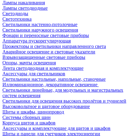
Лампы накаливания
Лампы светодиодные
Светодиоды
Светотехника
Светильники настенно-потолочные
Светильники наружного освещения
Фонари и переносные световые приборы
Аппаратура пускорегулирующая
Прожекторы и светильники направленного света
Аварийное освещение и световые указатели
Взрывозащищенные световые приборы
Опоры, мачты освещения
Лента светодиодная и комплектующие
Аксессуары для светильников
Светильники настольные, напольные, станочные
Иллюминационное, декоративное освещение
Светильники линейные, для модульных и магистральных
систем освещения
Светильники для освещения высоких пролётов и туннелей
Высоковольтное и щитовое оборудование
Щиты и шкафы, шинопровод
Системы сборных шин
Корпуса щитов и шкафов
Аксессуары и комплектующие для щитов и шкафов
Щиты и панели для счетчиков электроэнергии