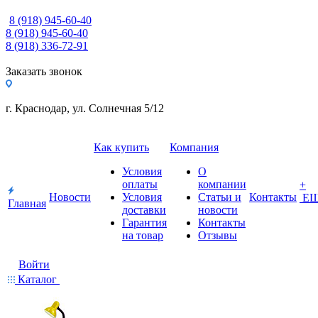
8 (918) 945-60-40
8 (918) 945-60-40
8 (918) 336-72-91
Заказать звонок
г. Краснодар, ул. Солнечная 5/12
Как купить
Компания
Условия
О
оплаты
компании
+
Новости
Условия
Статьи и
Контакты
Е
Главная
доставки
новости
Гарантия
Контакты
на товар
Отзывы
Войти
Каталог