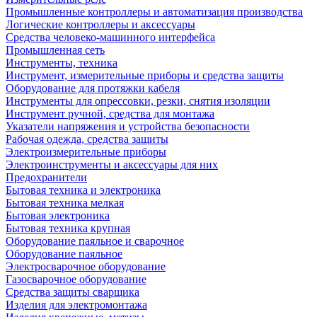
Промышленные контроллеры и автоматизация производства
Логические контроллеры и аксессуары
Средства человеко-машинного интерфейса
Промышленная сеть
Инструменты, техника
Инструмент, измерительные приборы и средства защиты
Оборудование для протяжки кабеля
Инструменты для опрессовки, резки, снятия изоляции
Инструмент ручной, средства для монтажа
Указатели напряжения и устройства безопасности
Рабочая одежда, средства защиты
Электроизмерительные приборы
Электроинструменты и аксессуары для них
Предохранители
Бытовая техника и электроника
Бытовая техника мелкая
Бытовая электроника
Бытовая техника крупная
Оборудование паяльное и сварочное
Оборудование паяльное
Электросварочное оборудование
Газосварочное оборудование
Средства защиты сварщика
Изделия для электромонтажа