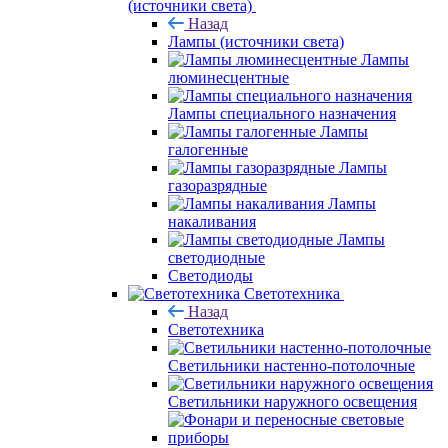
(источники света)
Назад
Лампы (источники света)
Лампы
люминесцентные
Лампы специального назначения
Лампы
галогенные
Лампы
газоразрядные
Лампы
накаливания
Лампы
светодиодные
Светодиоды
Светотехника
Назад
Светотехника
Светильники настенно-потолочные
Светильники наружного освещения