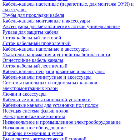
Кабель-каналы настенные (парапетные, для монтажа ЭУИ) и
аксессуары
Трубы для прокладки кабеля
Кабель-каналы монтажные и аксессуары
Аксессуары для металлических лотков универсальные
Рукава для защиты кабеля
Лоток кабельный листовой
Лоток кабельный проволочный
Кабель-каналы напольные и аксессуары
Указатели напряжения и устройства безопасности
Огнестойкие кабель-каналы
Лоток кабельный лестничный
Кабель-каналы перфорированные и аксессуары
Кабель-каналы плинтусные и аксессуары
Системы напольных и подпольных каналов,
электромонтажных колон
Лючки и аксессуары
Кабельные каналы напольной установки
Кабельные каналы для установки под полом
Несущая система фальш полов
Электромонтажные колонны
Низковольтное и промышленное электрооборудование
Низковольтное оборудование
Приборы измерения и учета
Выключатель автоматический силовой