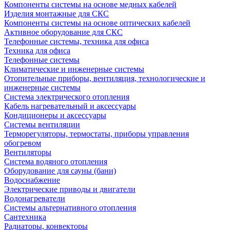
Компоненты системы на основе медных кабелей
Изделия монтажные для СКС
Компоненты системы на основе оптических кабелей
Активное оборудование для СКС
Телефонные системы, техника для офиса
Техника для офиса
Телефонные системы
Климатические и инженерные системы
Отопительные приборы, вентиляция, технологические и
инженерные системы
Система электрического отопления
Кабель нагревательный и аксессуары
Кондиционеры и аксессуары
Системы вентиляции
Терморегуляторы, термостаты, приборы управления
обогревом
Вентиляторы
Система водяного отопления
Оборудование для сауны (бани)
Водоснабжение
Электрические приводы и двигатели
Водонагреватели
Системы альтернативного отопления
Сантехника
Радиаторы, конвекторы