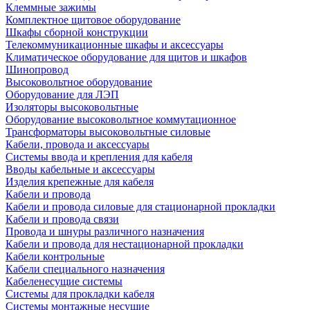
Клеммные зажимы
Комплектное щитовое оборудование
Шкафы сборной конструкции
Телекоммуникационные шкафы и аксессуары
Климатическое оборудование для щитов и шкафов
Шинопровод
Высоковольтное оборудование
Оборудование для ЛЭП
Изоляторы высоковольтные
Оборудование высоковольтное коммутационное
Трансформаторы высоковольтные силовые
Кабели, провода и аксессуары
Системы ввода и крепления для кабеля
Вводы кабельные и аксессуары
Изделия крепежные для кабеля
Кабели и провода
Кабели и провода силовые для стационарной прокладки
Кабели и провода связи
Провода и шнуры различного назначения
Кабели и провода для нестационарной прокладки
Кабели контрольные
Кабели специального назначения
Кабеленесущие системы
Системы для прокладки кабеля
Системы монтажные несущие