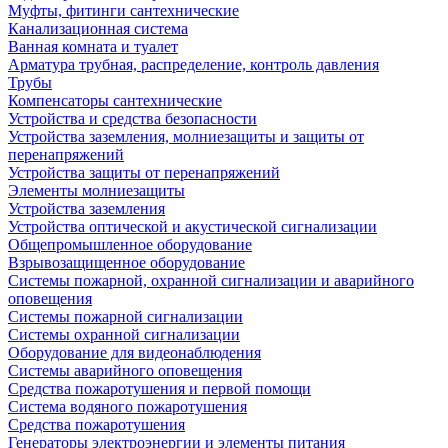
Муфты, фитинги сантехнические
Канализационная система
Ванная комната и туалет
Арматура трубная, распределение, контроль давления
Трубы
Компенсаторы сантехнические
Устройства и средства безопасности
Устройства заземления, молниезащиты и защиты от
перенапряжений
Устройства защиты от перенапряжений
Элементы молниезащиты
Устройства заземления
Устройства оптической и акустической сигнализации
Общепромышленное оборудование
Взрывозащищенное оборудование
Системы пожарной, охранной сигнализации и аварийного
оповещения
Системы пожарной сигнализации
Системы охранной сигнализации
Оборудование для видеонаблюдения
Системы аварийного оповещения
Средства пожаротушения и первой помощи
Система водяного пожаротушения
Средства пожаротушения
Генераторы электроэнергии и элементы питания