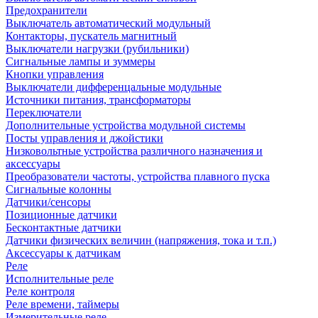
Предохранители
Выключатель автоматический модульный
Контакторы, пускатель магнитный
Выключатели нагрузки (рубильники)
Сигнальные лампы и зуммеры
Кнопки управления
Выключатели дифференцальные модульные
Источники питания, трансформаторы
Переключатели
Дополнительные устройства модульной системы
Посты управления и джойстики
Низковольтные устройства различного назначения и
аксессуары
Преобразователи частоты, устройства плавного пуска
Сигнальные колонны
Датчики/сенсоры
Позиционные датчики
Бесконтактные датчики
Датчики физических величин (напряжения, тока и т.п.)
Аксессуары к датчикам
Реле
Исполнительные реле
Реле контроля
Реле времени, таймеры
Измерительные реле