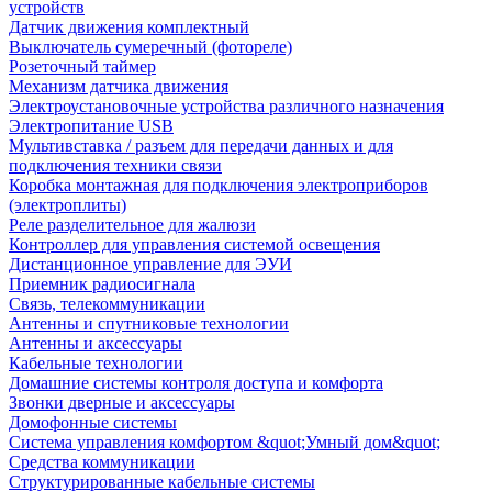
устройств
Датчик движения комплектный
Выключатель сумеречный (фотореле)
Розеточный таймер
Механизм датчика движения
Электроустановочные устройства различного назначения
Электропитание USB
Мультивставка / разъем для передачи данных и для
подключения техники связи
Коробка монтажная для подключения электроприборов
(электроплиты)
Реле разделительное для жалюзи
Контроллер для управления системой освещения
Дистанционное управление для ЭУИ
Приемник радиосигнала
Связь, телекоммуникации
Антенны и спутниковые технологии
Антенны и аксессуары
Кабельные технологии
Домашние системы контроля доступа и комфорта
Звонки дверные и аксессуары
Домофонные системы
Система управления комфортом &quot;Умный дом&quot;
Средства коммуникации
Структурированные кабельные системы