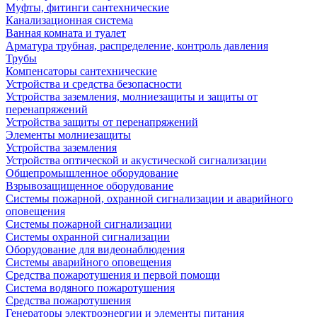
Муфты, фитинги сантехнические
Канализационная система
Ванная комната и туалет
Арматура трубная, распределение, контроль давления
Трубы
Компенсаторы сантехнические
Устройства и средства безопасности
Устройства заземления, молниезащиты и защиты от
перенапряжений
Устройства защиты от перенапряжений
Элементы молниезащиты
Устройства заземления
Устройства оптической и акустической сигнализации
Общепромышленное оборудование
Взрывозащищенное оборудование
Системы пожарной, охранной сигнализации и аварийного
оповещения
Системы пожарной сигнализации
Системы охранной сигнализации
Оборудование для видеонаблюдения
Системы аварийного оповещения
Средства пожаротушения и первой помощи
Система водяного пожаротушения
Средства пожаротушения
Генераторы электроэнергии и элементы питания