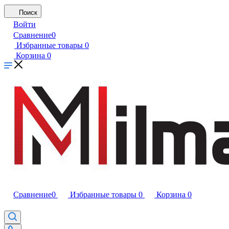
Поиск
Войти
Сравнение
0
Избранные товары
0
Корзина
0
Сравнение
0
Избранные товары
0
Корзина
0