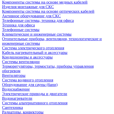
Компоненты системы на основе медных кабелей
Изделия монтажные для СКС
Компоненты системы на основе оптических кабелей
Активное оборудование для СКС
Телефонные системы, техника для офиса
Техника для офиса
Телефонные системы
Климатические и инженерные системы
Отопительные приборы, вентиляция, технологические и
инженерные системы
Система электрического отопления
Кабель нагревательный и аксессуары
Кондиционеры и аксессуары
Системы вентиляции
Терморегуляторы, термостаты, приборы управления
обогревом
Вентиляторы
Система водяного отопления
Оборудование для сауны (бани)
Водоснабжение
Электрические приводы и двигатели
Водонагреватели
Системы альтернативного отопления
Сантехника
Радиаторы, конвекторы