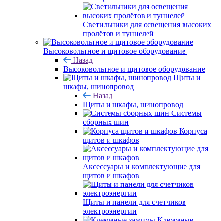
Светильники для освещения высоких
пролётов и туннелей
Высоковольтное и щитовое оборудование
Назад
Высоковольтное и щитовое оборудование
Щиты и
шкафы, шинопровод
Назад
Щиты и шкафы, шинопровод
Системы
сборных шин
Корпуса
щитов и шкафов
Аксессуары и комплектующие для
щитов и шкафов
Щиты и панели для счетчиков
электроэнергии
Клеммные