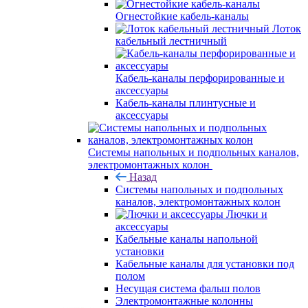
Огнестойкие кабель-каналы
Лоток
кабельный лестничный
Кабель-каналы перфорированные и
аксессуары
Кабель-каналы плинтусные и
аксессуары
Системы напольных и подпольных каналов,
электромонтажных колон
Назад
Системы напольных и подпольных
каналов, электромонтажных колон
Лючки и
аксессуары
Кабельные каналы напольной
установки
Кабельные каналы для установки под
полом
Несущая система фальш полов
Электромонтажные колонны