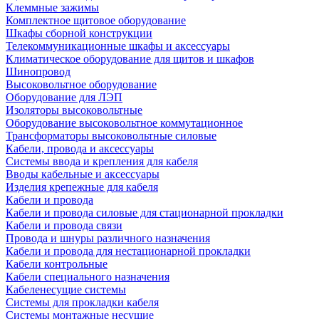
Клеммные зажимы
Комплектное щитовое оборудование
Шкафы сборной конструкции
Телекоммуникационные шкафы и аксессуары
Климатическое оборудование для щитов и шкафов
Шинопровод
Высоковольтное оборудование
Оборудование для ЛЭП
Изоляторы высоковольтные
Оборудование высоковольтное коммутационное
Трансформаторы высоковольтные силовые
Кабели, провода и аксессуары
Системы ввода и крепления для кабеля
Вводы кабельные и аксессуары
Изделия крепежные для кабеля
Кабели и провода
Кабели и провода силовые для стационарной прокладки
Кабели и провода связи
Провода и шнуры различного назначения
Кабели и провода для нестационарной прокладки
Кабели контрольные
Кабели специального назначения
Кабеленесущие системы
Системы для прокладки кабеля
Системы монтажные несущие