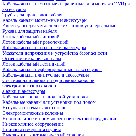
Кабель-каналы настенные (парапетные, для монтажа ЭУИ) и
аксессуары
Трубы для прокладки кабеля
Кабель-каналы монтажные и аксессуары
Аксессуары для металлических лотков универсальные
Рукава для защиты кабеля
Лоток кабельный листовой
Лоток кабельный проволочный
Кабель-каналы напольные и аксессуары
Указатели напряжения и устройства безопасности
Огнестойкие кабель-каналы
Лоток кабельный лестничный
Кабель-каналы перфорированные и аксессуары
Кабель-каналы плинтусные и аксессуары
Системы напольных и подпольных каналов,
электромонтажных колон
Лючки и аксессуары
Кабельные каналы напольной установки
Кабельные каналы для установки под полом
Несущая система фальш полов
Электромонтажные колонны
Низковольтное и промышленное электрооборудование
Низковольтное оборудование
Приборы измерения и учета
Выключатель автоматический силовой