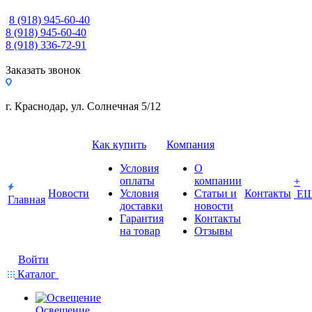
8 (918) 945-60-40
8 (918) 945-60-40
8 (918) 336-72-91
Заказать звонок
г. Краснодар, ул. Солнечная 5/12
Как купить
Компания
Условия
О
оплаты
компании
+
Новости
Условия
Статьи и
Контакты
Е
Главная
доставки
новости
Гарантия
Контакты
на товар
Отзывы
Войти
Каталог
Освещение