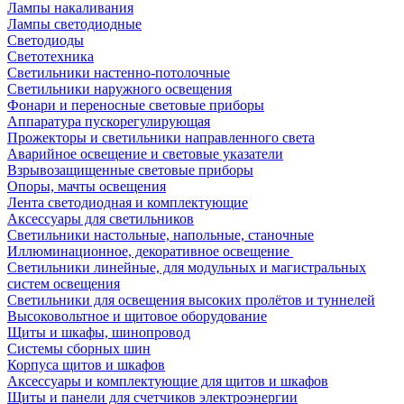
Лампы накаливания
Лампы светодиодные
Светодиоды
Светотехника
Светильники настенно-потолочные
Светильники наружного освещения
Фонари и переносные световые приборы
Аппаратура пускорегулирующая
Прожекторы и светильники направленного света
Аварийное освещение и световые указатели
Взрывозащищенные световые приборы
Опоры, мачты освещения
Лента светодиодная и комплектующие
Аксессуары для светильников
Светильники настольные, напольные, станочные
Иллюминационное, декоративное освещение
Светильники линейные, для модульных и магистральных
систем освещения
Светильники для освещения высоких пролётов и туннелей
Высоковольтное и щитовое оборудование
Щиты и шкафы, шинопровод
Системы сборных шин
Корпуса щитов и шкафов
Аксессуары и комплектующие для щитов и шкафов
Щиты и панели для счетчиков электроэнергии