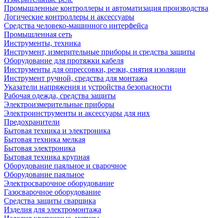
Промышленные контроллеры и автоматизация производства
Логические контроллеры и аксессуары
Средства человеко-машинного интерфейса
Промышленная сеть
Инструменты, техника
Инструмент, измерительные приборы и средства защиты
Оборудование для протяжки кабеля
Инструменты для опрессовки, резки, снятия изоляции
Инструмент ручной, средства для монтажа
Указатели напряжения и устройства безопасности
Рабочая одежда, средства защиты
Электроизмерительные приборы
Электроинструменты и аксессуары для них
Предохранители
Бытовая техника и электроника
Бытовая техника мелкая
Бытовая электроника
Бытовая техника крупная
Оборудование паяльное и сварочное
Оборудование паяльное
Электросварочное оборудование
Газосварочное оборудование
Средства защиты сварщика
Изделия для электромонтажа