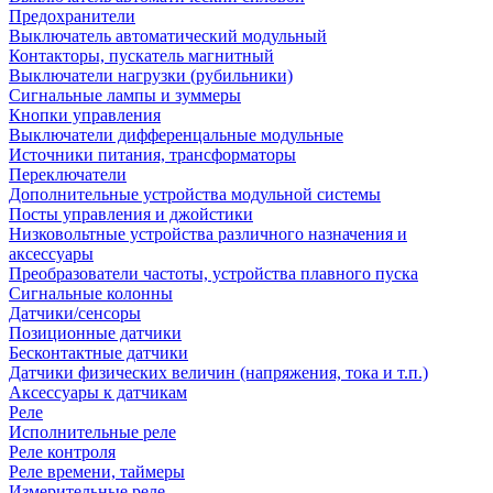
Предохранители
Выключатель автоматический модульный
Контакторы, пускатель магнитный
Выключатели нагрузки (рубильники)
Сигнальные лампы и зуммеры
Кнопки управления
Выключатели дифференцальные модульные
Источники питания, трансформаторы
Переключатели
Дополнительные устройства модульной системы
Посты управления и джойстики
Низковольтные устройства различного назначения и
аксессуары
Преобразователи частоты, устройства плавного пуска
Сигнальные колонны
Датчики/сенсоры
Позиционные датчики
Бесконтактные датчики
Датчики физических величин (напряжения, тока и т.п.)
Аксессуары к датчикам
Реле
Исполнительные реле
Реле контроля
Реле времени, таймеры
Измерительные реле