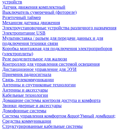
устройств
Датчик движения комплектный
Выключатель сумеречный (фотореле)
Розеточный таймер
Механизм датчика движения
Электроустановочные устройства различного назначения
Электропитание USB
Мультивставка / разъем для передачи данных и для
подключения техники связи
Коробка монтажная для подключения электроприборов
(электроплиты)
Реле разделительное для жалюзи
Контроллер для управления системой освещения
Дистанционное управление для ЭУИ
Приемник радиосигнала
Связь, телекоммуникации
Антенны и спутниковые технологии
Антенны и аксессуары
Кабельные технологии
Домашние системы контроля доступа и комфорта
Звонки дверные и аксессуары
Домофонные системы
Система управления комфортом &quot;Умный дом&quot;
Средства коммуникации
Структурированные кабельные системы