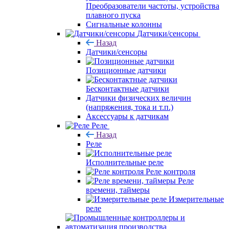
Преобразователи частоты, устройства
плавного пуска
Сигнальные колонны
Датчики/сенсоры
Назад
Датчики/сенсоры
Позиционные датчики
Бесконтактные датчики
Датчики физических величин
(напряжения, тока и т.п.)
Аксессуары к датчикам
Реле
Назад
Реле
Исполнительные реле
Реле контроля
Реле
времени, таймеры
Измерительные
реле