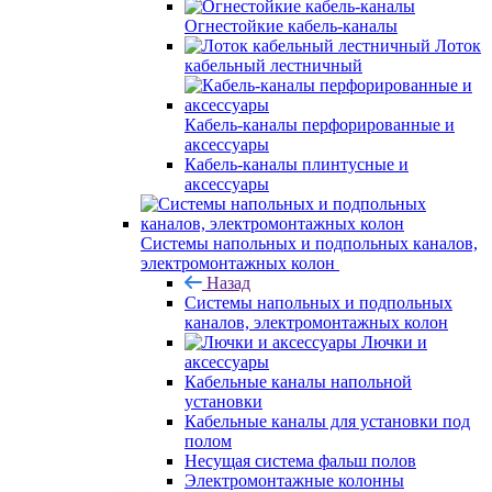
Огнестойкие кабель-каналы
Лоток
кабельный лестничный
Кабель-каналы перфорированные и
аксессуары
Кабель-каналы плинтусные и
аксессуары
Системы напольных и подпольных каналов,
электромонтажных колон
Назад
Системы напольных и подпольных
каналов, электромонтажных колон
Лючки и
аксессуары
Кабельные каналы напольной
установки
Кабельные каналы для установки под
полом
Несущая система фальш полов
Электромонтажные колонны