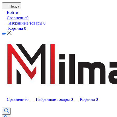
Поиск
Войти
Сравнение
0
Избранные товары
0
Корзина
0
Сравнение
0
Избранные товары
0
Корзина
0