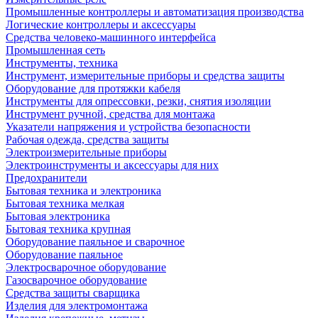
Промышленные контроллеры и автоматизация производства
Логические контроллеры и аксессуары
Средства человеко-машинного интерфейса
Промышленная сеть
Инструменты, техника
Инструмент, измерительные приборы и средства защиты
Оборудование для протяжки кабеля
Инструменты для опрессовки, резки, снятия изоляции
Инструмент ручной, средства для монтажа
Указатели напряжения и устройства безопасности
Рабочая одежда, средства защиты
Электроизмерительные приборы
Электроинструменты и аксессуары для них
Предохранители
Бытовая техника и электроника
Бытовая техника мелкая
Бытовая электроника
Бытовая техника крупная
Оборудование паяльное и сварочное
Оборудование паяльное
Электросварочное оборудование
Газосварочное оборудование
Средства защиты сварщика
Изделия для электромонтажа