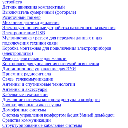
устройств
Датчик движения комплектный
Выключатель сумеречный (фотореле)
Розеточный таймер
Механизм датчика движения
Электроустановочные устройства различного назначения
Электропитание USB
Мультивставка / разъем для передачи данных и для
подключения техники связи
Коробка монтажная для подключения электроприборов
(электроплиты)
Реле разделительное для жалюзи
Контроллер для управления системой освещения
Дистанционное управление для ЭУИ
Приемник радиосигнала
Связь, телекоммуникации
Антенны и спутниковые технологии
Антенны и аксессуары
Кабельные технологии
Домашние системы контроля доступа и комфорта
Звонки дверные и аксессуары
Домофонные системы
Система управления комфортом &quot;Умный дом&quot;
Средства коммуникации
Структурированные кабельные системы