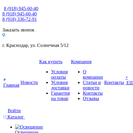
8 (918) 945-60-40
8 (918) 945-60-40
8 (918) 336-72-91
Заказать звонок
г. Краснодар, ул. Солнечная 5/12
Как купить
Компания
Условия
О
оплаты
компании
+
Новости
Условия
Статьи и
Контакты
Е
Главная
доставки
новости
Гарантия
Контакты
на товар
Отзывы
Войти
Каталог
Освещение