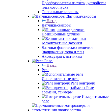
Преобразователи частоты, устройства
плавного пуска
Сигнальные колонны
Датчики/сенсоры
Назад
Датчики/сенсоры
Позиционные датчики
Бесконтактные датчики
Датчики физических величин
(напряжения, тока и т.п.)
Аксессуары к датчикам
Реле
Назад
Реле
Исполнительные реле
Реле контроля
Реле
времени, таймеры
Измерительные
реле