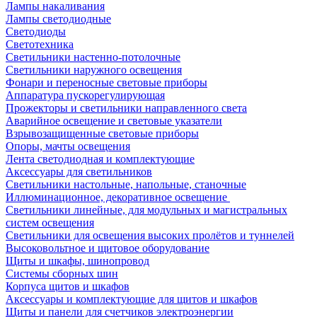
Лампы накаливания
Лампы светодиодные
Светодиоды
Светотехника
Светильники настенно-потолочные
Светильники наружного освещения
Фонари и переносные световые приборы
Аппаратура пускорегулирующая
Прожекторы и светильники направленного света
Аварийное освещение и световые указатели
Взрывозащищенные световые приборы
Опоры, мачты освещения
Лента светодиодная и комплектующие
Аксессуары для светильников
Светильники настольные, напольные, станочные
Иллюминационное, декоративное освещение
Светильники линейные, для модульных и магистральных
систем освещения
Светильники для освещения высоких пролётов и туннелей
Высоковольтное и щитовое оборудование
Щиты и шкафы, шинопровод
Системы сборных шин
Корпуса щитов и шкафов
Аксессуары и комплектующие для щитов и шкафов
Щиты и панели для счетчиков электроэнергии