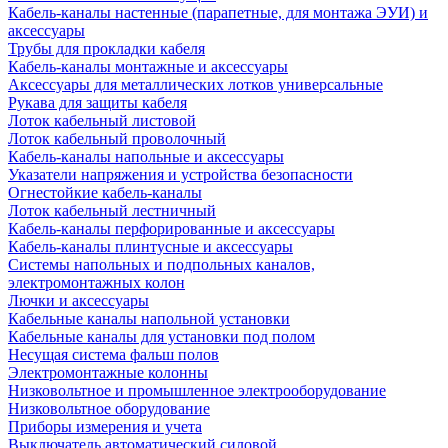
Кабель-каналы настенные (парапетные, для монтажа ЭУИ) и
аксессуары
Трубы для прокладки кабеля
Кабель-каналы монтажные и аксессуары
Аксессуары для металлических лотков универсальные
Рукава для защиты кабеля
Лоток кабельный листовой
Лоток кабельный проволочный
Кабель-каналы напольные и аксессуары
Указатели напряжения и устройства безопасности
Огнестойкие кабель-каналы
Лоток кабельный лестничный
Кабель-каналы перфорированные и аксессуары
Кабель-каналы плинтусные и аксессуары
Системы напольных и подпольных каналов,
электромонтажных колон
Лючки и аксессуары
Кабельные каналы напольной установки
Кабельные каналы для установки под полом
Несущая система фальш полов
Электромонтажные колонны
Низковольтное и промышленное электрооборудование
Низковольтное оборудование
Приборы измерения и учета
Выключатель автоматический силовой