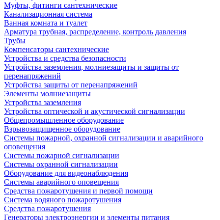
Муфты, фитинги сантехнические
Канализационная система
Ванная комната и туалет
Арматура трубная, распределение, контроль давления
Трубы
Компенсаторы сантехнические
Устройства и средства безопасности
Устройства заземления, молниезащиты и защиты от
перенапряжений
Устройства защиты от перенапряжений
Элементы молниезащиты
Устройства заземления
Устройства оптической и акустической сигнализации
Общепромышленное оборудование
Взрывозащищенное оборудование
Системы пожарной, охранной сигнализации и аварийного
оповещения
Системы пожарной сигнализации
Системы охранной сигнализации
Оборудование для видеонаблюдения
Системы аварийного оповещения
Средства пожаротушения и первой помощи
Система водяного пожаротушения
Средства пожаротушения
Генераторы электроэнергии и элементы питания