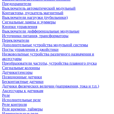
Предохранители
Выключатель автоматический модульный
Контакторы, пускатель магнитный
Выключатели нагрузки (рубильники)
Сигнальные лампы и зуммеры
Кнопки управления
Выключатели дифференцальные модульные
Источники питания, трансформаторы
Переключатели
Дополнительные устройства модульной системы
Посты управления и джойстики
Низковольтные устройства различного назначения и
аксессуары
Преобразователи частоты, устройства плавного пуска
Сигнальные колонны
Датчики/сенсоры
Позиционные датчики
Бесконтактные датчики
Датчики физических величин (напряжения, тока и т.п.)
Аксессуары к датчикам
Реле
Исполнительные реле
Реле контроля
Реле времени, таймеры
Измерительные реле