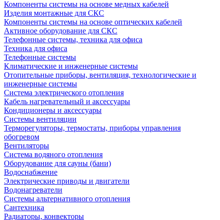
Компоненты системы на основе медных кабелей
Изделия монтажные для СКС
Компоненты системы на основе оптических кабелей
Активное оборудование для СКС
Телефонные системы, техника для офиса
Техника для офиса
Телефонные системы
Климатические и инженерные системы
Отопительные приборы, вентиляция, технологические и
инженерные системы
Система электрического отопления
Кабель нагревательный и аксессуары
Кондиционеры и аксессуары
Системы вентиляции
Терморегуляторы, термостаты, приборы управления
обогревом
Вентиляторы
Система водяного отопления
Оборудование для сауны (бани)
Водоснабжение
Электрические приводы и двигатели
Водонагреватели
Системы альтернативного отопления
Сантехника
Радиаторы, конвекторы