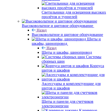
Светильники для освещения высоких
пролётов и туннелей
Высоковольтное и щитовое оборудование
Назад
Высоковольтное и щитовое оборудование
Щиты и
шкафы, шинопровод
Назад
Щиты и шкафы, шинопровод
Системы
сборных шин
Корпуса
щитов и шкафов
Аксессуары и комплектующие для
щитов и шкафов
Щиты и панели для счетчиков
электроэнергии
Клеммные