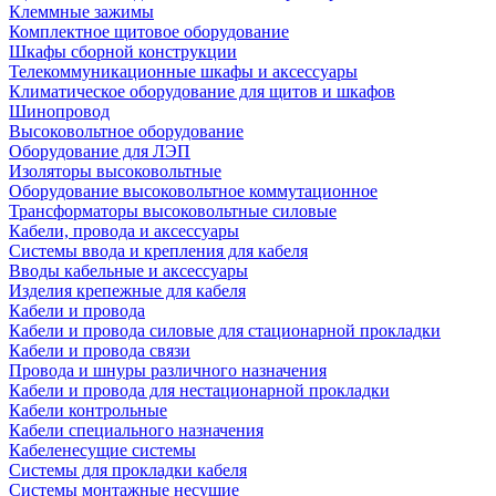
Клеммные зажимы
Комплектное щитовое оборудование
Шкафы сборной конструкции
Телекоммуникационные шкафы и аксессуары
Климатическое оборудование для щитов и шкафов
Шинопровод
Высоковольтное оборудование
Оборудование для ЛЭП
Изоляторы высоковольтные
Оборудование высоковольтное коммутационное
Трансформаторы высоковольтные силовые
Кабели, провода и аксессуары
Системы ввода и крепления для кабеля
Вводы кабельные и аксессуары
Изделия крепежные для кабеля
Кабели и провода
Кабели и провода силовые для стационарной прокладки
Кабели и провода связи
Провода и шнуры различного назначения
Кабели и провода для нестационарной прокладки
Кабели контрольные
Кабели специального назначения
Кабеленесущие системы
Системы для прокладки кабеля
Системы монтажные несущие