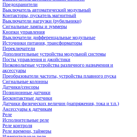
Предохранители
Выключатель автоматический модульный
Контакторы, пускатель магнитный
Выключатели нагрузки (рубильники)
Сигнальные лампы и зуммеры
Кнопки управления
Выключатели дифференцальные модульные
Источники питания, трансформаторы
Переключатели
Дополнительные устройства модульной системы
Посты управления и джойстики
Низковольтные устройства различного назначения и
аксессуары
Преобразователи частоты, устройства плавного пуска
Сигнальные колонны
Датчики/сенсоры
Позиционные датчики
Бесконтактные датчики
Датчики физических величин (напряжения, тока и т.п.)
Аксессуары к датчикам
Реле
Исполнительные реле
Реле контроля
Реле времени, таймеры
Измерительные реле