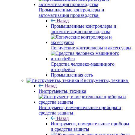
Промышленные контроллеры и
автоматизация производства
Назад
Промышленные контроллеры и
автоматизация производства
Логические контроллеры и аксессуары
Средства человеко-машинного
интерфейса
Промышленная сеть
Инструменты, техника
Назад
Инструменты, техника
Инструмент, измерительные приборы и
средства защиты
Назад
Инструмент, измерительные приборы
и средства защиты