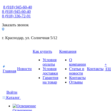
8 (918) 945-60-40
8 (918) 945-60-40
8 (918) 336-72-91
Заказать звонок
г. Краснодар, ул. Солнечная 5/12
Как купить
Компания
Условия
О
оплаты
компании
+
Новости
Условия
Статьи и
Контакты
Е
Главная
доставки
новости
Гарантия
Контакты
на товар
Отзывы
Войти
Каталог
Освещение