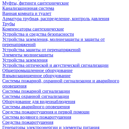
Муфты, фитинги сантехнические
Канализационная система
Ванная комната и туалет
Арматура трубная, распределение, контроль давления
Трубы
Компенсаторы сантехнические
Устройства и средства безопасности
Устройства заземления, молниезащиты и защиты от
перенапряжений
Устройства защиты от перенапряжений
Элементы молниезащиты
Устройства заземления
Устройства оптической и акустической сигнализации
Общепромышленное оборудование
Взрывозащищенное оборудование
Системы пожарной, охранной сигнализации и аварийного
оповещения
Системы пожарной сигнализации
Системы охранной сигнализации
Оборудование для видеонаблюдения
Системы аварийного оповещения
Средства пожаротушения и первой помощи
Система водяного пожаротушения
Средства пожаротушения
Генераторы электроэнергии и элементы питания