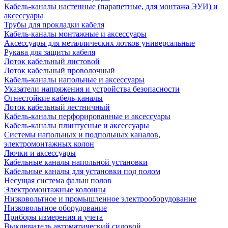
Кабель-каналы настенные (парапетные, для монтажа ЭУИ) и
аксессуары
Трубы для прокладки кабеля
Кабель-каналы монтажные и аксессуары
Аксессуары для металлических лотков универсальные
Рукава для защиты кабеля
Лоток кабельный листовой
Лоток кабельный проволочный
Кабель-каналы напольные и аксессуары
Указатели напряжения и устройства безопасности
Огнестойкие кабель-каналы
Лоток кабельный лестничный
Кабель-каналы перфорированные и аксессуары
Кабель-каналы плинтусные и аксессуары
Системы напольных и подпольных каналов,
электромонтажных колон
Лючки и аксессуары
Кабельные каналы напольной установки
Кабельные каналы для установки под полом
Несущая система фальш полов
Электромонтажные колонны
Низковольтное и промышленное электрооборудование
Низковольтное оборудование
Приборы измерения и учета
Выключатель автоматический силовой