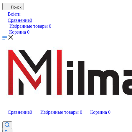
Поиск
Войти
Сравнение
0
Избранные товары
0
Корзина
0
Сравнение
0
Избранные товары
0
Корзина
0