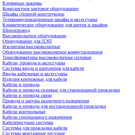
Клеммные зажимы
Комплектное щитовое оборудование
Шкафы сборной конструкции
Телекоммуникационные шкафы и аксессуары
Климатическое оборудование для щитов и шкафов
Шинопровод
Высоковольтное оборудование
Оборудование для ЛЭП
Изоляторы высоковольтные
Оборудование высоковольтное коммутационное
Трансформаторы высоковольтные силовые
Кабели, провода и аксессуары
Системы ввода и крепления для кабеля
Вводы кабельные и аксессуары
Изделия крепежные для кабеля
Кабели и провода
Кабели и провода силовые для стационарной прокладки
Кабели и провода связи
Провода и шнуры различного назначения
Кабели и провода для нестационарной прокладки
Кабели контрольные
Кабели специального назначения
Кабеленесущие системы
Системы для прокладки кабеля
Системы монтажные несущие