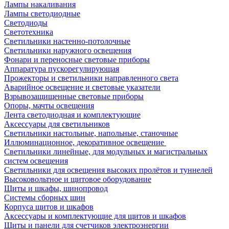
Лампы накаливания
Лампы светодиодные
Светодиоды
Светотехника
Светильники настенно-потолочные
Светильники наружного освещения
Фонари и переносные световые приборы
Аппаратура пускорегулирующая
Прожекторы и светильники направленного света
Аварийное освещение и световые указатели
Взрывозащищенные световые приборы
Опоры, мачты освещения
Лента светодиодная и комплектующие
Аксессуары для светильников
Светильники настольные, напольные, станочные
Иллюминационное, декоративное освещение
Светильники линейные, для модульных и магистральных
систем освещения
Светильники для освещения высоких пролётов и туннелей
Высоковольтное и щитовое оборудование
Щиты и шкафы, шинопровод
Системы сборных шин
Корпуса щитов и шкафов
Аксессуары и комплектующие для щитов и шкафов
Щиты и панели для счетчиков электроэнергии