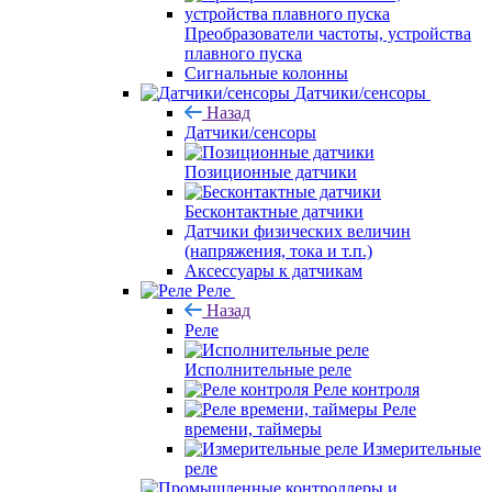
Преобразователи частоты, устройства
плавного пуска
Сигнальные колонны
Датчики/сенсоры
Назад
Датчики/сенсоры
Позиционные датчики
Бесконтактные датчики
Датчики физических величин
(напряжения, тока и т.п.)
Аксессуары к датчикам
Реле
Назад
Реле
Исполнительные реле
Реле контроля
Реле
времени, таймеры
Измерительные
реле