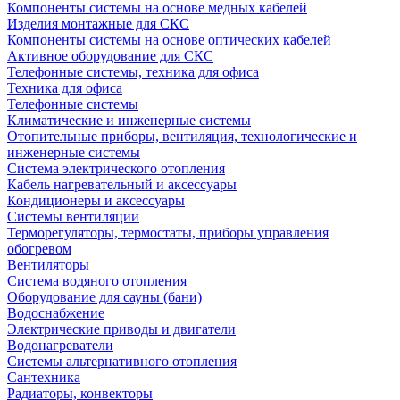
Компоненты системы на основе медных кабелей
Изделия монтажные для СКС
Компоненты системы на основе оптических кабелей
Активное оборудование для СКС
Телефонные системы, техника для офиса
Техника для офиса
Телефонные системы
Климатические и инженерные системы
Отопительные приборы, вентиляция, технологические и
инженерные системы
Система электрического отопления
Кабель нагревательный и аксессуары
Кондиционеры и аксессуары
Системы вентиляции
Терморегуляторы, термостаты, приборы управления
обогревом
Вентиляторы
Система водяного отопления
Оборудование для сауны (бани)
Водоснабжение
Электрические приводы и двигатели
Водонагреватели
Системы альтернативного отопления
Сантехника
Радиаторы, конвекторы