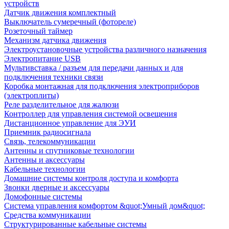
устройств
Датчик движения комплектный
Выключатель сумеречный (фотореле)
Розеточный таймер
Механизм датчика движения
Электроустановочные устройства различного назначения
Электропитание USB
Мультивставка / разъем для передачи данных и для
подключения техники связи
Коробка монтажная для подключения электроприборов
(электроплиты)
Реле разделительное для жалюзи
Контроллер для управления системой освещения
Дистанционное управление для ЭУИ
Приемник радиосигнала
Связь, телекоммуникации
Антенны и спутниковые технологии
Антенны и аксессуары
Кабельные технологии
Домашние системы контроля доступа и комфорта
Звонки дверные и аксессуары
Домофонные системы
Система управления комфортом &quot;Умный дом&quot;
Средства коммуникации
Структурированные кабельные системы