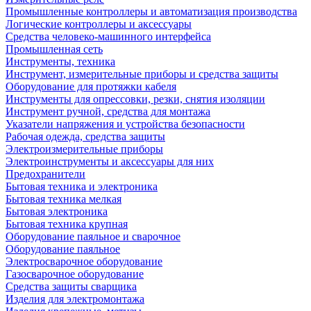
Промышленные контроллеры и автоматизация производства
Логические контроллеры и аксессуары
Средства человеко-машинного интерфейса
Промышленная сеть
Инструменты, техника
Инструмент, измерительные приборы и средства защиты
Оборудование для протяжки кабеля
Инструменты для опрессовки, резки, снятия изоляции
Инструмент ручной, средства для монтажа
Указатели напряжения и устройства безопасности
Рабочая одежда, средства защиты
Электроизмерительные приборы
Электроинструменты и аксессуары для них
Предохранители
Бытовая техника и электроника
Бытовая техника мелкая
Бытовая электроника
Бытовая техника крупная
Оборудование паяльное и сварочное
Оборудование паяльное
Электросварочное оборудование
Газосварочное оборудование
Средства защиты сварщика
Изделия для электромонтажа