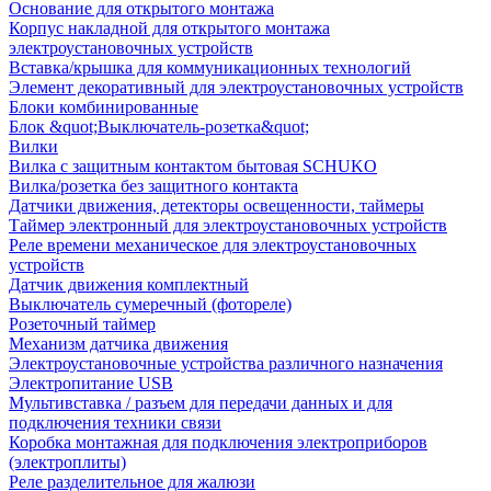
Основание для открытого монтажа
Корпус накладной для открытого монтажа
электроустановочных устройств
Вставка/крышка для коммуникационных технологий
Элемент декоративный для электроустановочных устройств
Блоки комбинированные
Блок &quot;Выключатель-розетка&quot;
Вилки
Вилка с защитным контактом бытовая SCHUKO
Вилка/розетка без защитного контакта
Датчики движения, детекторы освещенности, таймеры
Таймер электронный для электроустановочных устройств
Реле времени механическое для электроустановочных
устройств
Датчик движения комплектный
Выключатель сумеречный (фотореле)
Розеточный таймер
Механизм датчика движения
Электроустановочные устройства различного назначения
Электропитание USB
Мультивставка / разъем для передачи данных и для
подключения техники связи
Коробка монтажная для подключения электроприборов
(электроплиты)
Реле разделительное для жалюзи