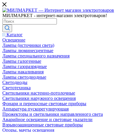
МИЛМАРКЕТ - интернет-магазин электротоваров!
Каталог
Освещение
Лампы (источники света)
Лампы люминесцентные
Лампы специального назначения
Лампы галогенные
Лампы газоразрядные
Лампы накаливания
Лампы светодиодные
Светодиоды
Светотехника
Светильники настенно-потолочные
Светильники наружного освещения
Фонари и переносные световые приборы
Аппаратура пускорегулирующая
Прожекторы и светильники направленного света
Аварийное освещение и световые указатели
Взрывозащищенные световые приборы
Опоры, мачты освещения