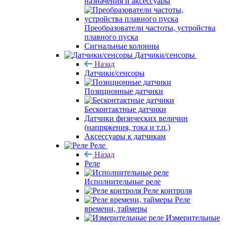
назначения и аксессуары
Преобразователи частоты, устройства
плавного пуска
Сигнальные колонны
Датчики/сенсоры
Назад
Датчики/сенсоры
Позиционные датчики
Бесконтактные датчики
Датчики физических величин
(напряжения, тока и т.п.)
Аксессуары к датчикам
Реле
Назад
Реле
Исполнительные реле
Реле контроля
Реле
времени, таймеры
Измерительные