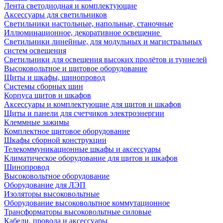
Лента светодиодная и комплектующие
Аксессуары для светильников
Светильники настольные, напольные, станочные
Иллюминационное, декоративное освещение
Светильники линейные, для модульных и магистральных
систем освещения
Светильники для освещения высоких пролётов и туннелей
Высоковольтное и щитовое оборудование
Щиты и шкафы, шинопровод
Системы сборных шин
Корпуса щитов и шкафов
Аксессуары и комплектующие для щитов и шкафов
Щиты и панели для счетчиков электроэнергии
Клеммные зажимы
Комплектное щитовое оборудование
Шкафы сборной конструкции
Телекоммуникационные шкафы и аксессуары
Климатическое оборудование для щитов и шкафов
Шинопровод
Высоковольтное оборудование
Оборудование для ЛЭП
Изоляторы высоковольтные
Оборудование высоковольтное коммутационное
Трансформаторы высоковольтные силовые
Кабели, провода и аксессуары