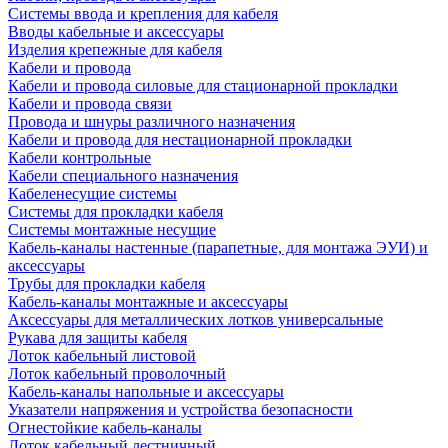
Системы ввода и крепления для кабеля
Вводы кабельные и аксессуары
Изделия крепежные для кабеля
Кабели и провода
Кабели и провода силовые для стационарной прокладки
Кабели и провода связи
Провода и шнуры различного назначения
Кабели и провода для нестационарной прокладки
Кабели контрольные
Кабели специального назначения
Кабеленесущие системы
Системы для прокладки кабеля
Системы монтажные несущие
Кабель-каналы настенные (парапетные, для монтажа ЭУИ) и
аксессуары
Трубы для прокладки кабеля
Кабель-каналы монтажные и аксессуары
Аксессуары для металлических лотков универсальные
Рукава для защиты кабеля
Лоток кабельный листовой
Лоток кабельный проволочный
Кабель-каналы напольные и аксессуары
Указатели напряжения и устройства безопасности
Огнестойкие кабель-каналы
Лоток кабельный лестничный