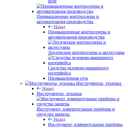
реле
Промышленные контроллеры и
автоматизация производства
Назад
Промышленные контроллеры и
автоматизация производства
Логические контроллеры и аксессуары
Средства человеко-машинного
интерфейса
Промышленная сеть
Инструменты, техника
Назад
Инструменты, техника
Инструмент, измерительные приборы и
средства защиты
Назад
Инструмент, измерительные приборы