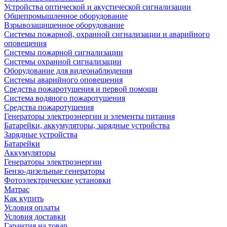
Устройства оптической и акустической сигнализации
Общепромышленное оборудование
Взрывозащищенное оборудование
Системы пожарной, охранной сигнализации и аварийного
оповещения
Системы пожарной сигнализации
Системы охранной сигнализации
Оборудование для видеонаблюдения
Системы аварийного оповещения
Средства пожаротушения и первой помощи
Система водяного пожаротушения
Средства пожаротушения
Генераторы электроэнергии и элементы питания
Батарейки, аккумуляторы, зарядные устройства
Зарядные устройства
Батарейки
Аккумуляторы
Генераторы электроэнергии
Бензо-дизельные генераторы
Фотоэлектрические установки
Матрас
Как купить
Условия оплаты
Условия доставки
Гарантия на товар