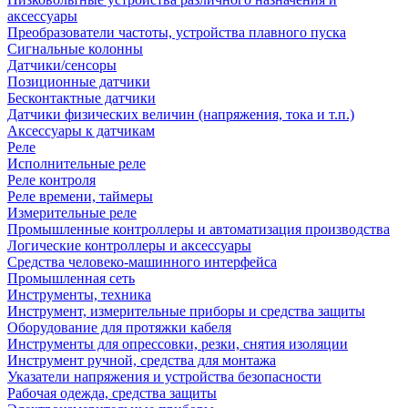
аксессуары
Преобразователи частоты, устройства плавного пуска
Сигнальные колонны
Датчики/сенсоры
Позиционные датчики
Бесконтактные датчики
Датчики физических величин (напряжения, тока и т.п.)
Аксессуары к датчикам
Реле
Исполнительные реле
Реле контроля
Реле времени, таймеры
Измерительные реле
Промышленные контроллеры и автоматизация производства
Логические контроллеры и аксессуары
Средства человеко-машинного интерфейса
Промышленная сеть
Инструменты, техника
Инструмент, измерительные приборы и средства защиты
Оборудование для протяжки кабеля
Инструменты для опрессовки, резки, снятия изоляции
Инструмент ручной, средства для монтажа
Указатели напряжения и устройства безопасности
Рабочая одежда, средства защиты