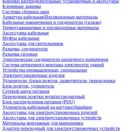
Коробки распределительные/ установочные и аксессуары
Клеммные зажимы
Системы сборных шин
Арматура кабельная/Изоляционные материалы
Кабельные наконечники и соединители (гильзы)
Термоусаживаемые и изоляционные материалы
Аксессуары кабельные
Муфты кабельные
Аксессуары для светильников
Разъемы, соединители
Разъемы силовые
Электрические соединители различного назначения
Система штекерного монтажа электросети зданий
Устройства промышленные, специальные
Электроустановочные изделия
Удлинители, блоки розеток, разветвители, переходники
Блок розеток, удлинитель
Сетевой шнур питания
Переходник розетки мультистандартный
Блок распределения питания (PDU)
Удлинитель кабельный на катушке/барабане
Аксессуары для электроустановочных изделий
Аксессуары для электроустановочных устройств
Материалы монтажные для маркировки
Адаптер переходный для электроустановочных устройств