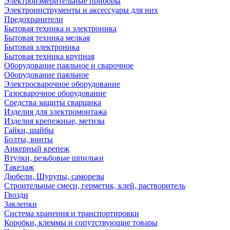
Электроизмерительные приборы
Электроинструменты и аксессуары для них
Предохранители
Бытовая техника и электроника
Бытовая техника мелкая
Бытовая электроника
Бытовая техника крупная
Оборудование паяльное и сварочное
Оборудование паяльное
Электросварочное оборудование
Газосварочное оборудование
Средства защиты сварщика
Изделия для электромонтажа
Изделия крепежные, метизы
Гайки, шайбы
Болты, винты
Анкерный крепеж
Втулки, резьбовые шпильки
Такелаж
Дюбели, Шурупы, саморезы
Строительные смеси, герметик, клей, растворитель
Гвозди
Заклепки
Система хранения и транспортировки
Коробки, клеммы и сопутствующие товары