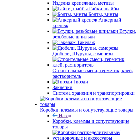
Изделия крепежные, метизы
Гайки, шайбы
Болты, винты
Анкерный
крепеж
Втулки,
резьбовые шпильки
Такелаж
Дюбели, Шурупы, саморезы
Строительные смеси, герметик, клей,
растворитель
Гвозди
Заклепки
Система хранения и транспортировки
Коробки, клеммы и сопутствующие товары
Назад
Коробки, клеммы и сопутствующие
товары