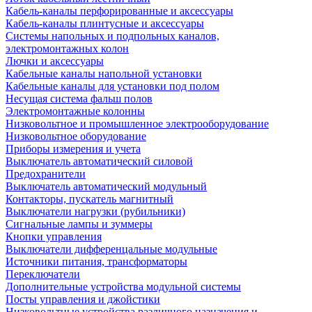
Кабель-каналы перфорированные и аксессуары
Кабель-каналы плинтусные и аксессуары
Системы напольных и подпольных каналов,
электромонтажных колон
Лючки и аксессуары
Кабельные каналы напольной установки
Кабельные каналы для установки под полом
Несущая система фальш полов
Электромонтажные колонны
Низковольтное и промышленное электрооборудование
Низковольтное оборудование
Приборы измерения и учета
Выключатель автоматический силовой
Предохранители
Выключатель автоматический модульный
Контакторы, пускатель магнитный
Выключатели нагрузки (рубильники)
Сигнальные лампы и зуммеры
Кнопки управления
Выключатели дифференцальные модульные
Источники питания, трансформаторы
Переключатели
Дополнительные устройства модульной системы
Посты управления и джойстики
Низковольтные устройства различного назначения и