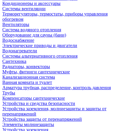
Кондиционеры и аксессуары
Системы вентиляции
Терморегуляторы, термостаты, приборы управления
обогревом
Вентиляторы
Система водяного отопления
Оборудование для сауны (бани)
Водоснабжение
Электрические приводы и двигатели
Водонагреватели
Системы альтернативного отопления
Сантехника
Радиаторы, конвекторы
Муфты, фитинги сантехнические
Канализационная система
Ванная комната и туалет
Арматура трубная, распределение, контроль давления
Трубы
Компенсаторы сантехнические
Устройства и средства безопасности
Устройства заземления, молниезащиты и защиты от
перенапряжений
Устройства защиты от перенапряжений
Элементы молниезащиты
Устройства заземления