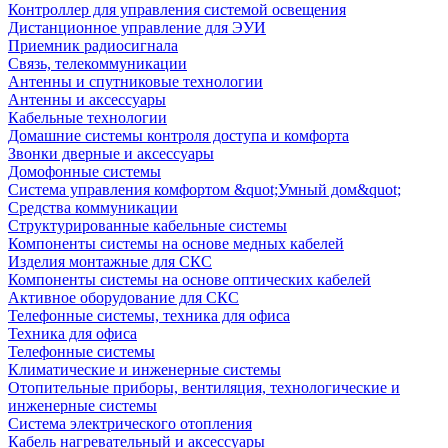
Контроллер для управления системой освещения
Дистанционное управление для ЭУИ
Приемник радиосигнала
Связь, телекоммуникации
Антенны и спутниковые технологии
Антенны и аксессуары
Кабельные технологии
Домашние системы контроля доступа и комфорта
Звонки дверные и аксессуары
Домофонные системы
Система управления комфортом &quot;Умный дом&quot;
Средства коммуникации
Структурированные кабельные системы
Компоненты системы на основе медных кабелей
Изделия монтажные для СКС
Компоненты системы на основе оптических кабелей
Активное оборудование для СКС
Телефонные системы, техника для офиса
Техника для офиса
Телефонные системы
Климатические и инженерные системы
Отопительные приборы, вентиляция, технологические и
инженерные системы
Система электрического отопления
Кабель нагревательный и аксессуары