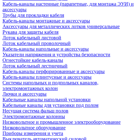
Кабель-каналы настенные (парапетные, для монтажа ЭУИ) и
аксессуары
Трубы для прокладки кабеля
Кабель-каналы монтажные и аксессуары
Аксессуары для металлических лотков универсальные
Рукава для защиты кабеля
Лоток кабельный листовой
Лоток кабельный проволочный
Кабель-каналы напольные и аксессуары
Указатели напряжения и устройства безопасности
Огнестойкие кабель-каналы
Лоток кабельный лестничный
Кабель-каналы перфорированные и аксессуары
Кабель-каналы плинтусные и аксессуары
Системы напольных и подпольных каналов,
электромонтажных колон
Лючки и аксессуары
Кабельные каналы напольной установки
Кабельные каналы для установки под полом
Несущая система фальш полов
Электромонтажные колонны
Низковольтное и промышленное электрооборудование
Низковольтное оборудование
Приборы измерения и учета
Выключатель автоматический силовой