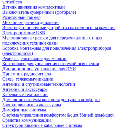
устройств
Датчик движения комплектный
Выключатель сумеречный (фотореле)
Розеточный таймер
Механизм датчика движения
Электроустановочные устройства различного назначения
Электропитание USB
Мультивставка / разъем для передачи данных и для
подключения техники связи
Коробка монтажная для подключения электроприборов
(электроплиты)
Реле разделительное для жалюзи
Контроллер для управления системой освещения
Дистанционное управление для ЭУИ
Приемник радиосигнала
Связь, телекоммуникации
Антенны и спутниковые технологии
Антенны и аксессуары
Кабельные технологии
Домашние системы контроля доступа и комфорта
Звонки дверные и аксессуары
Домофонные системы
Система управления комфортом &quot;Умный дом&quot;
Средства коммуникации
Структурированные кабельные системы