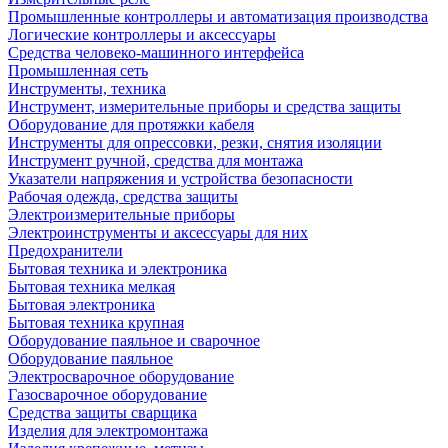
Промышленные контроллеры и автоматизация производства
Логические контроллеры и аксессуары
Средства человеко-машинного интерфейса
Промышленная сеть
Инструменты, техника
Инструмент, измерительные приборы и средства защиты
Оборудование для протяжки кабеля
Инструменты для опрессовки, резки, снятия изоляции
Инструмент ручной, средства для монтажа
Указатели напряжения и устройства безопасности
Рабочая одежда, средства защиты
Электроизмерительные приборы
Электроинструменты и аксессуары для них
Предохранители
Бытовая техника и электроника
Бытовая техника мелкая
Бытовая электроника
Бытовая техника крупная
Оборудование паяльное и сварочное
Оборудование паяльное
Электросварочное оборудование
Газосварочное оборудование
Средства защиты сварщика
Изделия для электромонтажа