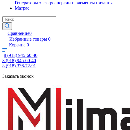
Генераторы электроэнергии и элементы питания
Матрас
Сравнение
0
Избранные товары
0
Корзина
0
8 (918) 945-60-40
8 (918) 945-60-40
8 (918) 336-72-91
Заказать звонок