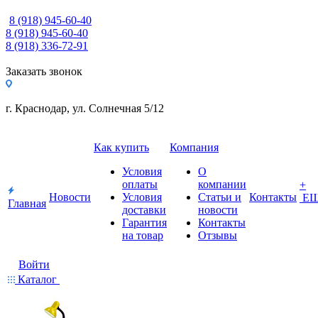
8 (918) 945-60-40
8 (918) 945-60-40
8 (918) 336-72-91
Заказать звонок
г. Краснодар, ул. Солнечная 5/12
Как купить
Компания
Условия
О
оплаты
компании
+
Новости
Условия
Статьи и
Контакты
Е
Главная
доставки
новости
Гарантия
Контакты
на товар
Отзывы
Войти
Каталог