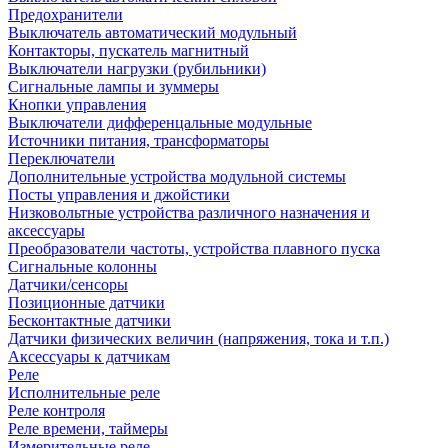
Предохранители
Выключатель автоматический модульный
Контакторы, пускатель магнитный
Выключатели нагрузки (рубильники)
Сигнальные лампы и зуммеры
Кнопки управления
Выключатели дифференцальные модульные
Источники питания, трансформаторы
Переключатели
Дополнительные устройства модульной системы
Посты управления и джойстики
Низковольтные устройства различного назначения и
аксессуары
Преобразователи частоты, устройства плавного пуска
Сигнальные колонны
Датчики/сенсоры
Позиционные датчики
Бесконтактные датчики
Датчики физических величин (напряжения, тока и т.п.)
Аксессуары к датчикам
Реле
Исполнительные реле
Реле контроля
Реле времени, таймеры
Измерительные реле