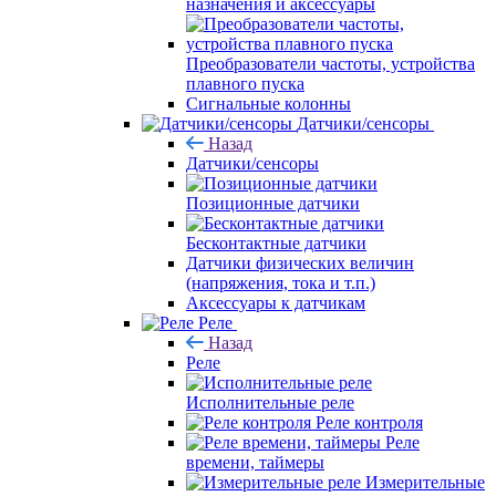
назначения и аксессуары
Преобразователи частоты, устройства
плавного пуска
Сигнальные колонны
Датчики/сенсоры
Назад
Датчики/сенсоры
Позиционные датчики
Бесконтактные датчики
Датчики физических величин
(напряжения, тока и т.п.)
Аксессуары к датчикам
Реле
Назад
Реле
Исполнительные реле
Реле контроля
Реле
времени, таймеры
Измерительные