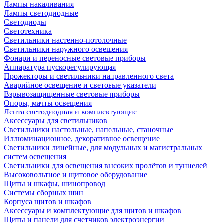
Лампы накаливания
Лампы светодиодные
Светодиоды
Светотехника
Светильники настенно-потолочные
Светильники наружного освещения
Фонари и переносные световые приборы
Аппаратура пускорегулирующая
Прожекторы и светильники направленного света
Аварийное освещение и световые указатели
Взрывозащищенные световые приборы
Опоры, мачты освещения
Лента светодиодная и комплектующие
Аксессуары для светильников
Светильники настольные, напольные, станочные
Иллюминационное, декоративное освещение
Светильники линейные, для модульных и магистральных
систем освещения
Светильники для освещения высоких пролётов и туннелей
Высоковольтное и щитовое оборудование
Щиты и шкафы, шинопровод
Системы сборных шин
Корпуса щитов и шкафов
Аксессуары и комплектующие для щитов и шкафов
Щиты и панели для счетчиков электроэнергии