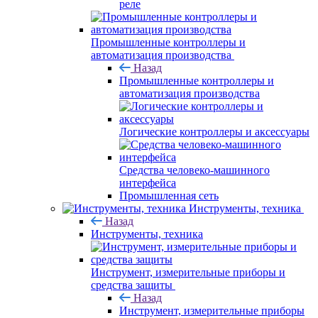
реле
Промышленные контроллеры и
автоматизация производства
Назад
Промышленные контроллеры и
автоматизация производства
Логические контроллеры и аксессуары
Средства человеко-машинного
интерфейса
Промышленная сеть
Инструменты, техника
Назад
Инструменты, техника
Инструмент, измерительные приборы и
средства защиты
Назад
Инструмент, измерительные приборы