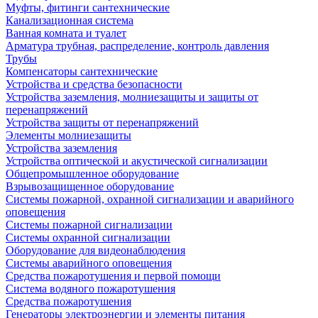
Муфты, фитинги сантехнические
Канализационная система
Ванная комната и туалет
Арматура трубная, распределение, контроль давления
Трубы
Компенсаторы сантехнические
Устройства и средства безопасности
Устройства заземления, молниезащиты и защиты от
перенапряжений
Устройства защиты от перенапряжений
Элементы молниезащиты
Устройства заземления
Устройства оптической и акустической сигнализации
Общепромышленное оборудование
Взрывозащищенное оборудование
Системы пожарной, охранной сигнализации и аварийного
оповещения
Системы пожарной сигнализации
Системы охранной сигнализации
Оборудование для видеонаблюдения
Системы аварийного оповещения
Средства пожаротушения и первой помощи
Система водяного пожаротушения
Средства пожаротушения
Генераторы электроэнергии и элементы питания