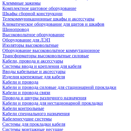
Клеммные зажимы
Комплектное щитовое оборудование
Шкафы сборной конструкции
Телекоммуникационные шкафы и аксессуары
Климатическое оборудование для щитов и шкафов
Шинопровод
Высоковольтное оборудование
Оборудование для ЛЭП
Изоляторы высоковольтные
Оборудование высоковольтное коммутационное
Трансформаторы высоковольтные силовые
Кабели, провода и аксессуары
Системы ввода и крепления для кабеля
Вводы кабельные и аксессуары
Изделия крепежные для кабеля
Кабели и провода
Кабели и провода силовые для стационарной прокладки
Кабели и провода связи
Провода и шнуры различного назначения
Кабели и провода для нестационарной прокладки
Кабели контрольные
Кабели специального назначения
Кабеленесущие системы
Системы для прокладки кабеля
Системы монтажные несущие