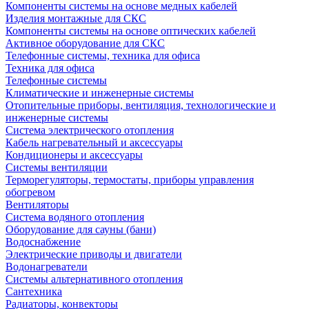
Компоненты системы на основе медных кабелей
Изделия монтажные для СКС
Компоненты системы на основе оптических кабелей
Активное оборудование для СКС
Телефонные системы, техника для офиса
Техника для офиса
Телефонные системы
Климатические и инженерные системы
Отопительные приборы, вентиляция, технологические и
инженерные системы
Система электрического отопления
Кабель нагревательный и аксессуары
Кондиционеры и аксессуары
Системы вентиляции
Терморегуляторы, термостаты, приборы управления
обогревом
Вентиляторы
Система водяного отопления
Оборудование для сауны (бани)
Водоснабжение
Электрические приводы и двигатели
Водонагреватели
Системы альтернативного отопления
Сантехника
Радиаторы, конвекторы