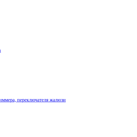
в
диммера, переключателя жалюзи