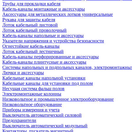
Трубы для прокладки кабеля
Кабель-каналы монтажные и аксессуары
Аксессуары для металлических лотков универсальные
Рукава для защиты кабеля
Лоток кабельный листовой
Лоток кабельный проволочный
Кабель-каналы напольные и аксессуары
Указатели напряжения и устройства безопасности
Огнестойкие кабель-каналы
Лоток кабельный лестничный
Кабель-каналы перфорированные и аксессуары
Кабель-каналы плинтусные и аксессуары
Системы напольных и подпольных каналов, электромонтажны
Лючки и аксессуары
Кабельные каналы напольной установки
Кабельные каналы для установки под полом
Несущая система фальш полов
Электромонтажные колонны
Низковольтное и промышленное электрооборудование
Низковольтное оборудование
Приборы измерения и учета
Выключатель автоматический силовой
Предохранители
Выключатель автоматический модульный
Контакторы, пускатель магнитный