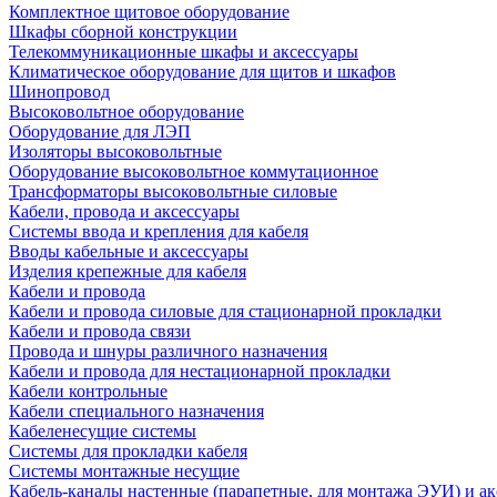
Комплектное щитовое оборудование
Шкафы сборной конструкции
Телекоммуникационные шкафы и аксессуары
Климатическое оборудование для щитов и шкафов
Шинопровод
Высоковольтное оборудование
Оборудование для ЛЭП
Изоляторы высоковольтные
Оборудование высоковольтное коммутационное
Трансформаторы высоковольтные силовые
Кабели, провода и аксессуары
Системы ввода и крепления для кабеля
Вводы кабельные и аксессуары
Изделия крепежные для кабеля
Кабели и провода
Кабели и провода силовые для стационарной прокладки
Кабели и провода связи
Провода и шнуры различного назначения
Кабели и провода для нестационарной прокладки
Кабели контрольные
Кабели специального назначения
Кабеленесущие системы
Системы для прокладки кабеля
Системы монтажные несущие
Кабель-каналы настенные (парапетные, для монтажа ЭУИ) и а