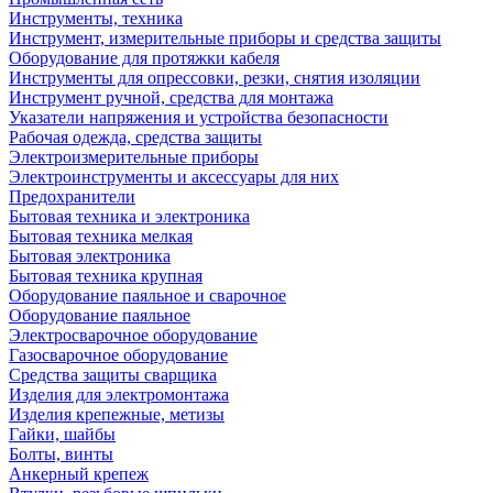
Инструменты, техника
Инструмент, измерительные приборы и средства защиты
Оборудование для протяжки кабеля
Инструменты для опрессовки, резки, снятия изоляции
Инструмент ручной, средства для монтажа
Указатели напряжения и устройства безопасности
Рабочая одежда, средства защиты
Электроизмерительные приборы
Электроинструменты и аксессуары для них
Предохранители
Бытовая техника и электроника
Бытовая техника мелкая
Бытовая электроника
Бытовая техника крупная
Оборудование паяльное и сварочное
Оборудование паяльное
Электросварочное оборудование
Газосварочное оборудование
Средства защиты сварщика
Изделия для электромонтажа
Изделия крепежные, метизы
Гайки, шайбы
Болты, винты
Анкерный крепеж