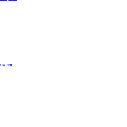
х колон