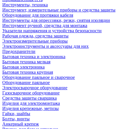
Инструменты, техника
Инструмент, измерительные приборы и средства защиты
Оборудование для протяжки кабеля
Инструменты для опрессовки, резки, снятия изоляции
Инструмент ручной, средства для монтажа
Указатели напряжения и устройства безопасности
Рабочая одежда, средства защиты
Электроизмерительные приборы
Электроинструменты и аксессуары для них
Предохранители
Бытовая техника и электроника
Бытовая техника мелкая
Бытовая электроника
Бытовая техника крупная
Оборудование паяльное и сварочное
Оборудование паяльное
Электросварочное оборудование
Газосварочное оборудование
Средства защиты сварщика
Изделия для электромонтажа
Изделия крепежные, метизы
Гайки, шайбы
Болты, винты
Анкерный крепеж