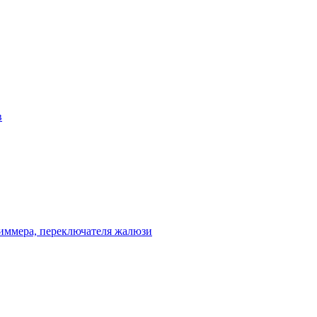
в
диммера, переключателя жалюзи