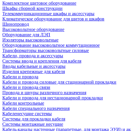
Комплектное щитовое оборудование
Шкафы сборной конструкции
Телекоммуникационные шкафы и аксессуары
Климатическое оборудование для щитов и шкафов
Шинопровод
Высоковольтное оборудование
Оборудование для ЛЭП
Изоляторы высоковольтные
Оборудование высоковольтное коммутационное
Трансформаторы высоковольтные силовые
Кабели, провода и аксессуары
Системы ввода и крепления для кабеля
Вводы кабельные и аксессуары
Изделия крепежные для кабеля
Кабели и провода
Кабели и провода силовые для стационарной прокладки
Кабели и провода связи
Провода и шнуры различного назначения
Кабели и провода для нестационарной прокладки
Кабели контрольные
Кабели специального назначения
Кабеленесущие системы
Системы для прокладки кабеля
Системы монтажные несущие
Кабель-каналы настенные (парапетные, для монтажа ЭУИ) и а