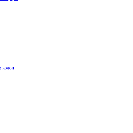
х колон