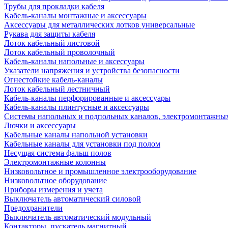
Трубы для прокладки кабеля
Кабель-каналы монтажные и аксессуары
Аксессуары для металлических лотков универсальные
Рукава для защиты кабеля
Лоток кабельный листовой
Лоток кабельный проволочный
Кабель-каналы напольные и аксессуары
Указатели напряжения и устройства безопасности
Огнестойкие кабель-каналы
Лоток кабельный лестничный
Кабель-каналы перфорированные и аксессуары
Кабель-каналы плинтусные и аксессуары
Системы напольных и подпольных каналов, электромонтажны
Лючки и аксессуары
Кабельные каналы напольной установки
Кабельные каналы для установки под полом
Несущая система фальш полов
Электромонтажные колонны
Низковольтное и промышленное электрооборудование
Низковольтное оборудование
Приборы измерения и учета
Выключатель автоматический силовой
Предохранители
Выключатель автоматический модульный
Контакторы, пускатель магнитный