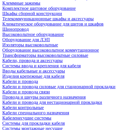
Клеммные зажимы
Комплектное щитовое оборудование
Шкафы сборной конструкции
Телекоммуникационные шкафы и аксессуары
Климатическое оборудование для щитов и шкафов
Шинопровод
Высоковольтное оборудование
Оборудование для ЛЭП
Изоляторы высоковольтные
Оборудование высоковольтное коммутационное
Трансформаторы высоковольтные силовые
Кабели, провода и аксессуары
Системы ввода и крепления для кабеля
Вводы кабельные и аксессуары
Изделия крепежные для кабеля
Кабели и провода
Кабели и провода силовые для стационарной прокладки
Кабели и провода связи
Провода и шнуры различного назначения
Кабели и провода для нестационарной прокладки
Кабели контрольные
Кабели специального назначения
Кабеленесущие системы
Системы для прокладки кабеля
Системы монтажные несущие