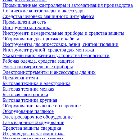
Промышленные контроллеры и автоматизация производства
Логические контроллеры и аксессуары
Средства человеко-машинного интерфейса
Промышленная сеть
Инструменты, техника
Инструмент, измерительные приборы и средства защиты
Оборудование для протяжки кабеля
Инструменты для опрессовки, резки, снятия изоляции
Инструмент ручной, средства для монтажа
Указатели напряжения и устройства безопасности
Рабочая одежда, средства защиты
Электроизмерительные приборы
Электроинструменты и аксессуары для них
Предохранители
Бытовая техника и электроника
Бытовая техника мелкая
Бытовая электроника
Бытовая техника крупная
Оборудование паяльное и сварочное
Оборудование паяльное
Электросварочное оборудование
Газосварочное оборудование
Средства защиты сварщика
Изделия для электромонтажа