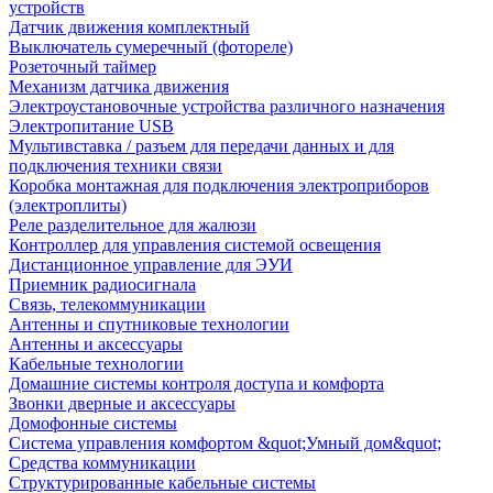
устройств
Датчик движения комплектный
Выключатель сумеречный (фотореле)
Розеточный таймер
Механизм датчика движения
Электроустановочные устройства различного назначения
Электропитание USB
Мультивставка / разъем для передачи данных и для
подключения техники связи
Коробка монтажная для подключения электроприборов
(электроплиты)
Реле разделительное для жалюзи
Контроллер для управления системой освещения
Дистанционное управление для ЭУИ
Приемник радиосигнала
Связь, телекоммуникации
Антенны и спутниковые технологии
Антенны и аксессуары
Кабельные технологии
Домашние системы контроля доступа и комфорта
Звонки дверные и аксессуары
Домофонные системы
Система управления комфортом &quot;Умный дом&quot;
Средства коммуникации
Структурированные кабельные системы