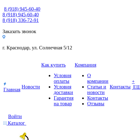
8 (918) 945-60-40
8 (918) 945-60-40
8 (918) 336-72-91
Заказать звонок
г. Краснодар, ул. Солнечная 5/12
Как купить
Компания
Условия
О
оплаты
компании
+
Новости
Условия
Статьи и
Контакты
Е
Главная
доставки
новости
Гарантия
Контакты
на товар
Отзывы
Войти
Каталог