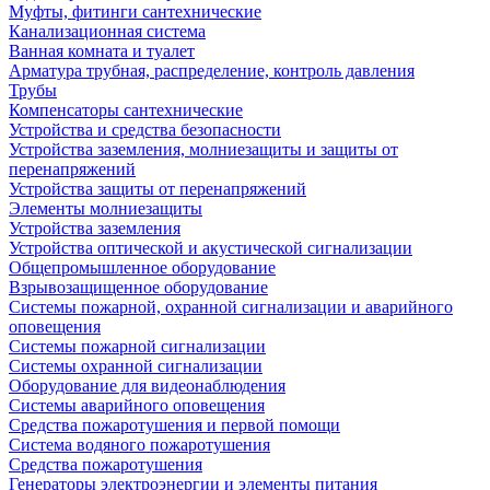
Муфты, фитинги сантехнические
Канализационная система
Ванная комната и туалет
Арматура трубная, распределение, контроль давления
Трубы
Компенсаторы сантехнические
Устройства и средства безопасности
Устройства заземления, молниезащиты и защиты от
перенапряжений
Устройства защиты от перенапряжений
Элементы молниезащиты
Устройства заземления
Устройства оптической и акустической сигнализации
Общепромышленное оборудование
Взрывозащищенное оборудование
Системы пожарной, охранной сигнализации и аварийного
оповещения
Системы пожарной сигнализации
Системы охранной сигнализации
Оборудование для видеонаблюдения
Системы аварийного оповещения
Средства пожаротушения и первой помощи
Система водяного пожаротушения
Средства пожаротушения
Генераторы электроэнергии и элементы питания