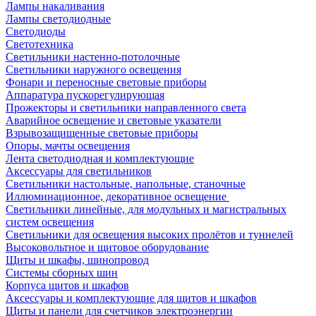
Лампы накаливания
Лампы светодиодные
Светодиоды
Светотехника
Светильники настенно-потолочные
Светильники наружного освещения
Фонари и переносные световые приборы
Аппаратура пускорегулирующая
Прожекторы и светильники направленного света
Аварийное освещение и световые указатели
Взрывозащищенные световые приборы
Опоры, мачты освещения
Лента светодиодная и комплектующие
Аксессуары для светильников
Светильники настольные, напольные, станочные
Иллюминационное, декоративное освещение
Светильники линейные, для модульных и магистральных
систем освещения
Светильники для освещения высоких пролётов и туннелей
Высоковольтное и щитовое оборудование
Щиты и шкафы, шинопровод
Системы сборных шин
Корпуса щитов и шкафов
Аксессуары и комплектующие для щитов и шкафов
Щиты и панели для счетчиков электроэнергии