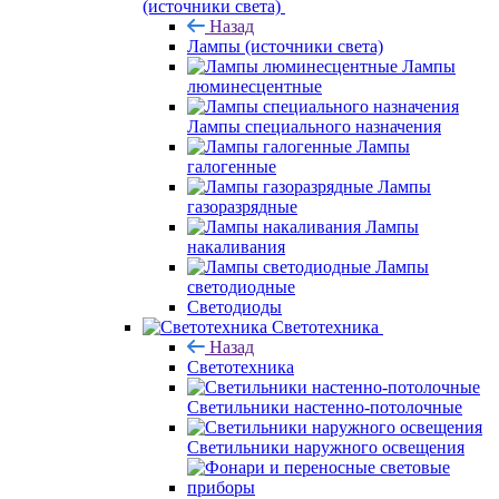
(источники света)
Назад
Лампы (источники света)
Лампы
люминесцентные
Лампы специального назначения
Лампы
галогенные
Лампы
газоразрядные
Лампы
накаливания
Лампы
светодиодные
Светодиоды
Светотехника
Назад
Светотехника
Светильники настенно-потолочные
Светильники наружного освещения