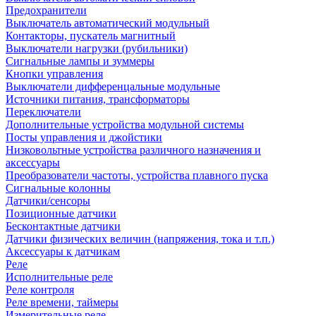
Предохранители
Выключатель автоматический модульный
Контакторы, пускатель магнитный
Выключатели нагрузки (рубильники)
Сигнальные лампы и зуммеры
Кнопки управления
Выключатели дифференцальные модульные
Источники питания, трансформаторы
Переключатели
Дополнительные устройства модульной системы
Посты управления и джойстики
Низковольтные устройства различного назначения и
аксессуары
Преобразователи частоты, устройства плавного пуска
Сигнальные колонны
Датчики/сенсоры
Позиционные датчики
Бесконтактные датчики
Датчики физических величин (напряжения, тока и т.п.)
Аксессуары к датчикам
Реле
Исполнительные реле
Реле контроля
Реле времени, таймеры
Измерительные реле