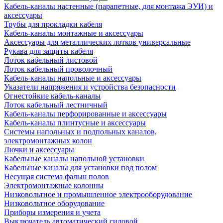
Кабель-каналы настенные (парапетные, для монтажа ЭУИ) и
аксессуары
Трубы для прокладки кабеля
Кабель-каналы монтажные и аксессуары
Аксессуары для металлических лотков универсальные
Рукава для защиты кабеля
Лоток кабельный листовой
Лоток кабельный проволочный
Кабель-каналы напольные и аксессуары
Указатели напряжения и устройства безопасности
Огнестойкие кабель-каналы
Лоток кабельный лестничный
Кабель-каналы перфорированные и аксессуары
Кабель-каналы плинтусные и аксессуары
Системы напольных и подпольных каналов,
электромонтажных колон
Лючки и аксессуары
Кабельные каналы напольной установки
Кабельные каналы для установки под полом
Несущая система фальш полов
Электромонтажные колонны
Низковольтное и промышленное электрооборудование
Низковольтное оборудование
Приборы измерения и учета
Выключатель автоматический силовой