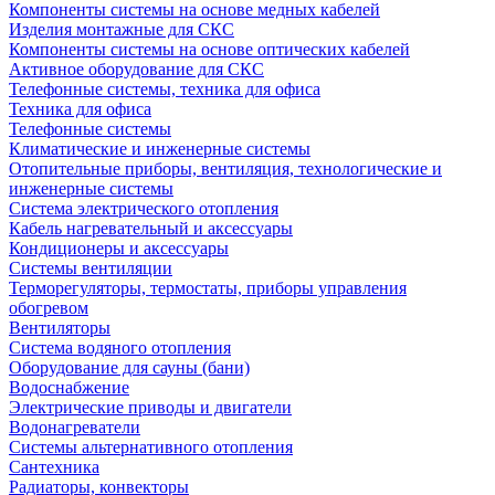
Компоненты системы на основе медных кабелей
Изделия монтажные для СКС
Компоненты системы на основе оптических кабелей
Активное оборудование для СКС
Телефонные системы, техника для офиса
Техника для офиса
Телефонные системы
Климатические и инженерные системы
Отопительные приборы, вентиляция, технологические и
инженерные системы
Система электрического отопления
Кабель нагревательный и аксессуары
Кондиционеры и аксессуары
Системы вентиляции
Терморегуляторы, термостаты, приборы управления
обогревом
Вентиляторы
Система водяного отопления
Оборудование для сауны (бани)
Водоснабжение
Электрические приводы и двигатели
Водонагреватели
Системы альтернативного отопления
Сантехника
Радиаторы, конвекторы