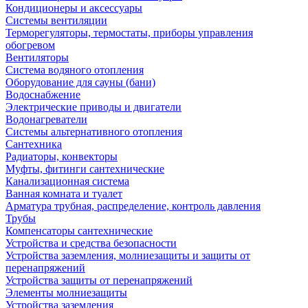
Кондиционеры и аксессуары
Системы вентиляции
Терморегуляторы, термостаты, приборы управления
обогревом
Вентиляторы
Система водяного отопления
Оборудование для сауны (бани)
Водоснабжение
Электрические приводы и двигатели
Водонагреватели
Системы альтернативного отопления
Сантехника
Радиаторы, конвекторы
Муфты, фитинги сантехнические
Канализационная система
Ванная комната и туалет
Арматура трубная, распределение, контроль давления
Трубы
Компенсаторы сантехнические
Устройства и средства безопасности
Устройства заземления, молниезащиты и защиты от
перенапряжений
Устройства защиты от перенапряжений
Элементы молниезащиты
Устройства заземления