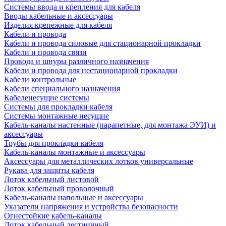
Системы ввода и крепления для кабеля
Вводы кабельные и аксессуары
Изделия крепежные для кабеля
Кабели и провода
Кабели и провода силовые для стационарной прокладки
Кабели и провода связи
Провода и шнуры различного назначения
Кабели и провода для нестационарной прокладки
Кабели контрольные
Кабели специального назначения
Кабеленесущие системы
Системы для прокладки кабеля
Системы монтажные несущие
Кабель-каналы настенные (парапетные, для монтажа ЭУИ) и
аксессуары
Трубы для прокладки кабеля
Кабель-каналы монтажные и аксессуары
Аксессуары для металлических лотков универсальные
Рукава для защиты кабеля
Лоток кабельный листовой
Лоток кабельный проволочный
Кабель-каналы напольные и аксессуары
Указатели напряжения и устройства безопасности
Огнестойкие кабель-каналы
Лоток кабельный лестничный