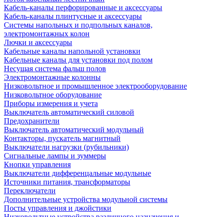
Кабель-каналы перфорированные и аксессуары
Кабель-каналы плинтусные и аксессуары
Системы напольных и подпольных каналов,
электромонтажных колон
Лючки и аксессуары
Кабельные каналы напольной установки
Кабельные каналы для установки под полом
Несущая система фальш полов
Электромонтажные колонны
Низковольтное и промышленное электрооборудование
Низковольтное оборудование
Приборы измерения и учета
Выключатель автоматический силовой
Предохранители
Выключатель автоматический модульный
Контакторы, пускатель магнитный
Выключатели нагрузки (рубильники)
Сигнальные лампы и зуммеры
Кнопки управления
Выключатели дифференцальные модульные
Источники питания, трансформаторы
Переключатели
Дополнительные устройства модульной системы
Посты управления и джойстики
Низковольтные устройства различного назначения и