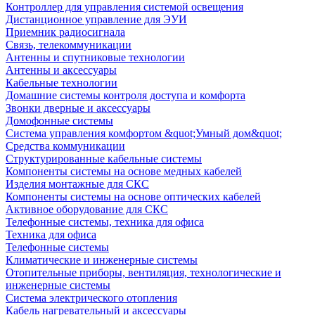
Контроллер для управления системой освещения
Дистанционное управление для ЭУИ
Приемник радиосигнала
Связь, телекоммуникации
Антенны и спутниковые технологии
Антенны и аксессуары
Кабельные технологии
Домашние системы контроля доступа и комфорта
Звонки дверные и аксессуары
Домофонные системы
Система управления комфортом &quot;Умный дом&quot;
Средства коммуникации
Структурированные кабельные системы
Компоненты системы на основе медных кабелей
Изделия монтажные для СКС
Компоненты системы на основе оптических кабелей
Активное оборудование для СКС
Телефонные системы, техника для офиса
Техника для офиса
Телефонные системы
Климатические и инженерные системы
Отопительные приборы, вентиляция, технологические и
инженерные системы
Система электрического отопления
Кабель нагревательный и аксессуары