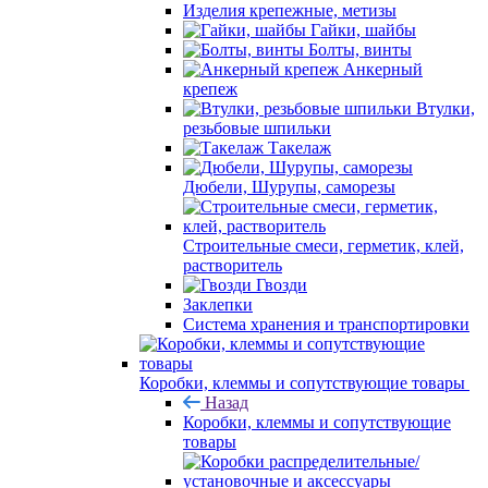
Изделия крепежные, метизы
Гайки, шайбы
Болты, винты
Анкерный
крепеж
Втулки,
резьбовые шпильки
Такелаж
Дюбели, Шурупы, саморезы
Строительные смеси, герметик, клей,
растворитель
Гвозди
Заклепки
Система хранения и транспортировки
Коробки, клеммы и сопутствующие товары
Назад
Коробки, клеммы и сопутствующие
товары