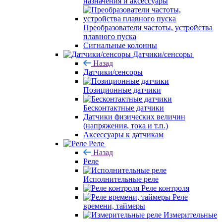
назначения и аксессуары
Преобразователи частоты, устройства
плавного пуска
Сигнальные колонны
Датчики/сенсоры
Назад
Датчики/сенсоры
Позиционные датчики
Бесконтактные датчики
Датчики физических величин
(напряжения, тока и т.п.)
Аксессуары к датчикам
Реле
Назад
Реле
Исполнительные реле
Реле контроля
Реле
времени, таймеры
Измерительные