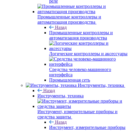
реле
Промышленные контроллеры и
автоматизация производства
Назад
Промышленные контроллеры и
автоматизация производства
Логические контроллеры и аксессуары
Средства человеко-машинного
интерфейса
Промышленная сеть
Инструменты, техника
Назад
Инструменты, техника
Инструмент, измерительные приборы и
средства защиты
Назад
Инструмент, измерительные приборы