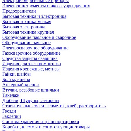
Электроизмерительные приборы
Электроинструменты и аксессуары для них
Предохранители
Бытовая техника и электроника
Бытовая техника мелкая
Бытовая электроника
Бытовая техника крупная
Оборудование паяльное и сварочное
Оборудование паяльное
Электросварочное оборудование
Газосварочное оборудование
Средства защиты сварщика
Изделия для электромонтажа
Изделия крепежные, метизы
Гайки, шайбы
Болты, винты
Анкерный крепеж
Втулки, резьбовые шпильки
Такелаж
Дюбели, Шурупы, саморезы
Строительные смеси, герметик, клей, растворитель
Гвозди
Заклепки
Система хранения и транспортировки
Коробки, клеммы и сопутствующие товары