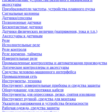
аксессуары
Преобразователи частоты, устройства плавного пуска
Сигнальные колонны
Датчики/сенсоры
Позиционные датчики
Бесконтактные датчики
Датчики физических величин (напряжения, тока и т.п.)
Аксессуары к датчикам
Реле
Исполнительные реле
Реле контроля
Реле времени, таймеры
Измерительные реле
Промышленные контроллеры и автоматизация производства
Логические контроллеры и аксессуары
Средства человеко-машинного интерфейса
Промышленная сеть
Инструменты, техника
Инструмент, измерительные приборы и средства защиты
Оборудование для протяжки кабеля
Инструменты для опрессовки, резки, снятия изоляции
Инструмент ручной, средства для монтажа
Указатели напряжения и устройства безопасности
Рабочая одежда, средства защиты