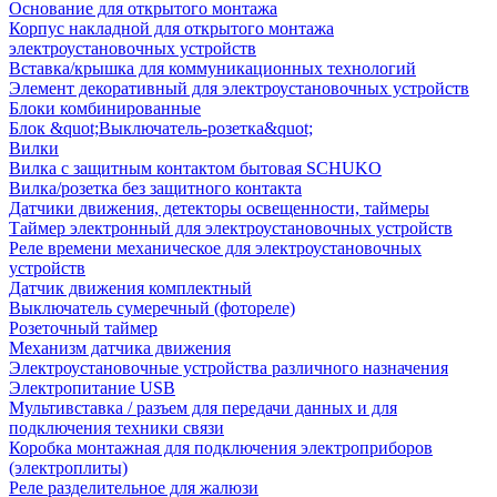
Основание для открытого монтажа
Корпус накладной для открытого монтажа
электроустановочных устройств
Вставка/крышка для коммуникационных технологий
Элемент декоративный для электроустановочных устройств
Блоки комбинированные
Блок &quot;Выключатель-розетка&quot;
Вилки
Вилка с защитным контактом бытовая SCHUKO
Вилка/розетка без защитного контакта
Датчики движения, детекторы освещенности, таймеры
Таймер электронный для электроустановочных устройств
Реле времени механическое для электроустановочных
устройств
Датчик движения комплектный
Выключатель сумеречный (фотореле)
Розеточный таймер
Механизм датчика движения
Электроустановочные устройства различного назначения
Электропитание USB
Мультивставка / разъем для передачи данных и для
подключения техники связи
Коробка монтажная для подключения электроприборов
(электроплиты)
Реле разделительное для жалюзи