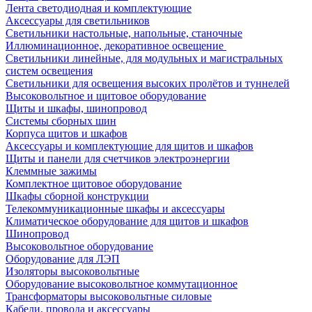
Лента светодиодная и комплектующие
Аксессуары для светильников
Светильники настольные, напольные, станочные
Иллюминационное, декоративное освещение
Светильники линейные, для модульных и магистральных
систем освещения
Светильники для освещения высоких пролётов и туннелей
Высоковольтное и щитовое оборудование
Щиты и шкафы, шинопровод
Системы сборных шин
Корпуса щитов и шкафов
Аксессуары и комплектующие для щитов и шкафов
Щиты и панели для счетчиков электроэнергии
Клеммные зажимы
Комплектное щитовое оборудование
Шкафы сборной конструкции
Телекоммуникационные шкафы и аксессуары
Климатическое оборудование для щитов и шкафов
Шинопровод
Высоковольтное оборудование
Оборудование для ЛЭП
Изоляторы высоковольтные
Оборудование высоковольтное коммутационное
Трансформаторы высоковольтные силовые
Кабели, провода и аксессуары