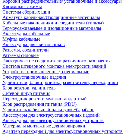
Коробки распределительные/ установочные и аксессуары
Клеммные зажимы
Системы сборных шин
Арматура кабельная/Изоляционные материалы
Кабельные наконечники и соединители (гильзы)
Термоусаживаемые и изоляционные материалы
Аксессуары кабельные
Муфты кабельные
Аксессуары для светильников
Разъемы, соединители
Разъемы силовые
Электрические соединители различного назначения
Система штекерного монтажа электросети зданий
Устройства промышленные, специальные
Электроустановочные изделия
Удлинители, блоки розеток, разветвители, переходники
Блок розеток, удлинитель
Сетевой шнур питания
Переходник розетки мультистандартный
Блок распределения питания (PDU)
Удлинитель кабельный на катушке/барабане
Аксессуары для электроустановочных изделий
Аксессуары для электроустановочных устройств
Материалы монтажные для маркировки
Адаптер переходный для электроустановочных устройств