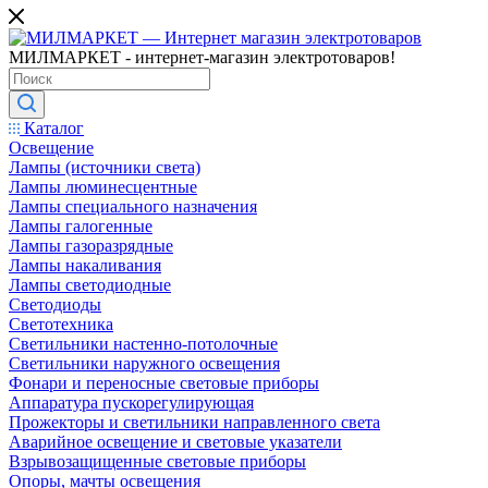
МИЛМАРКЕТ - интернет-магазин электротоваров!
Каталог
Освещение
Лампы (источники света)
Лампы люминесцентные
Лампы специального назначения
Лампы галогенные
Лампы газоразрядные
Лампы накаливания
Лампы светодиодные
Светодиоды
Светотехника
Светильники настенно-потолочные
Светильники наружного освещения
Фонари и переносные световые приборы
Аппаратура пускорегулирующая
Прожекторы и светильники направленного света
Аварийное освещение и световые указатели
Взрывозащищенные световые приборы
Опоры, мачты освещения