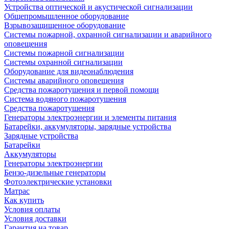
Устройства оптической и акустической сигнализации
Общепромышленное оборудование
Взрывозащищенное оборудование
Системы пожарной, охранной сигнализации и аварийного
оповещения
Системы пожарной сигнализации
Системы охранной сигнализации
Оборудование для видеонаблюдения
Системы аварийного оповещения
Средства пожаротушения и первой помощи
Система водяного пожаротушения
Средства пожаротушения
Генераторы электроэнергии и элементы питания
Батарейки, аккумуляторы, зарядные устройства
Зарядные устройства
Батарейки
Аккумуляторы
Генераторы электроэнергии
Бензо-дизельные генераторы
Фотоэлектрические установки
Матрас
Как купить
Условия оплаты
Условия доставки
Гарантия на товар