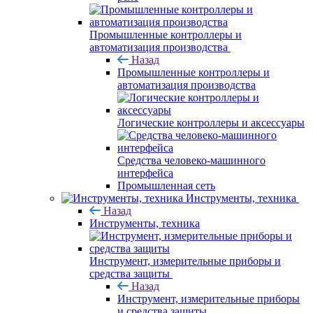
Промышленные контроллеры и
автоматизация производства
Назад
Промышленные контроллеры и
автоматизация производства
Логические контроллеры и аксессуары
Средства человеко-машинного
интерфейса
Промышленная сеть
Инструменты, техника
Назад
Инструменты, техника
Инструмент, измерительные приборы и
средства защиты
Назад
Инструмент, измерительные приборы
и средства защиты