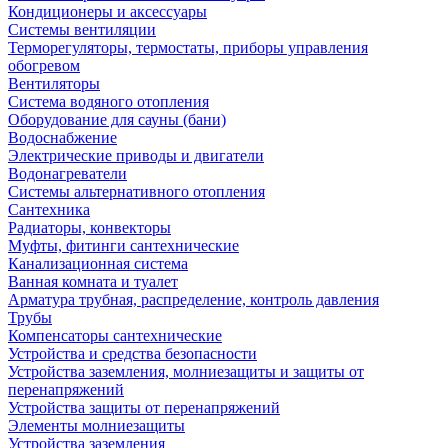
Кондиционеры и аксессуары
Системы вентиляции
Терморегуляторы, термостаты, приборы управления
обогревом
Вентиляторы
Система водяного отопления
Оборудование для сауны (бани)
Водоснабжение
Электрические приводы и двигатели
Водонагреватели
Системы альтернативного отопления
Сантехника
Радиаторы, конвекторы
Муфты, фитинги сантехнические
Канализационная система
Ванная комната и туалет
Арматура трубная, распределение, контроль давления
Трубы
Компенсаторы сантехнические
Устройства и средства безопасности
Устройства заземления, молниезащиты и защиты от
перенапряжений
Устройства защиты от перенапряжений
Элементы молниезащиты
Устройства заземления