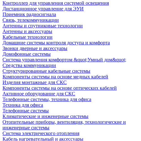
Контроллер для управления системой освещения
Дистанционное управление для ЭУИ
Приемник радиосигнала
Связь, телекоммуникации
Антенны и спутниковые технологии
Антенны и аксессуары
Кабельные технологии
Домашние системы контроля доступа и комфорта
Звонки дверные и аксессуары
Домофонные системы
Система управления комфортом &quot;Умный дом&quot;
Средства коммуникации
Структурированные кабельные системы
Компоненты системы на основе медных кабелей
Изделия монтажные для СКС
Компоненты системы на основе оптических кабелей
Активное оборудование для СКС
Телефонные системы, техника для офиса
Техника для офиса
Телефонные системы
Климатические и инженерные системы
Отопительные приборы, вентиляция, технологические и
инженерные системы
Система электрического отопления
Кабель нагревательный и аксессуары