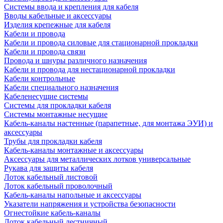
Системы ввода и крепления для кабеля
Вводы кабельные и аксессуары
Изделия крепежные для кабеля
Кабели и провода
Кабели и провода силовые для стационарной прокладки
Кабели и провода связи
Провода и шнуры различного назначения
Кабели и провода для нестационарной прокладки
Кабели контрольные
Кабели специального назначения
Кабеленесущие системы
Системы для прокладки кабеля
Системы монтажные несущие
Кабель-каналы настенные (парапетные, для монтажа ЭУИ) и
аксессуары
Трубы для прокладки кабеля
Кабель-каналы монтажные и аксессуары
Аксессуары для металлических лотков универсальные
Рукава для защиты кабеля
Лоток кабельный листовой
Лоток кабельный проволочный
Кабель-каналы напольные и аксессуары
Указатели напряжения и устройства безопасности
Огнестойкие кабель-каналы
Лоток кабельный лестничный