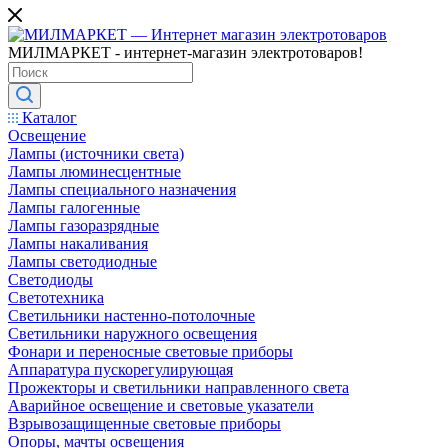
МИЛМАРКЕТ - интернет-магазин электротоваров!
Каталог
Освещение
Лампы (источники света)
Лампы люминесцентные
Лампы специального назначения
Лампы галогенные
Лампы газоразрядные
Лампы накаливания
Лампы светодиодные
Светодиоды
Светотехника
Светильники настенно-потолочные
Светильники наружного освещения
Фонари и переносные световые приборы
Аппаратура пускорегулирующая
Прожекторы и светильники направленного света
Аварийное освещение и световые указатели
Взрывозащищенные световые приборы
Опоры, мачты освещения