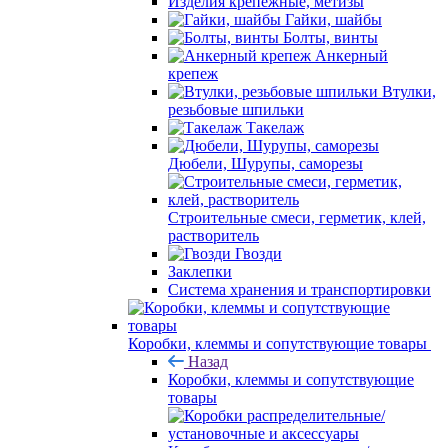
Изделия крепежные, метизы
Гайки, шайбы
Болты, винты
Анкерный
крепеж
Втулки,
резьбовые шпильки
Такелаж
Дюбели, Шурупы, саморезы
Строительные смеси, герметик, клей,
растворитель
Гвозди
Заклепки
Система хранения и транспортировки
Коробки, клеммы и сопутствующие товары
Назад
Коробки, клеммы и сопутствующие
товары