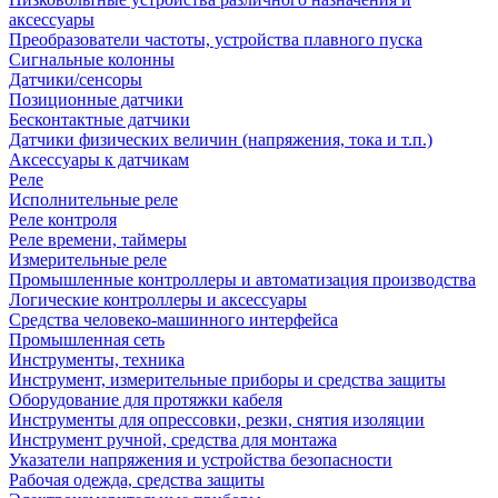
аксессуары
Преобразователи частоты, устройства плавного пуска
Сигнальные колонны
Датчики/сенсоры
Позиционные датчики
Бесконтактные датчики
Датчики физических величин (напряжения, тока и т.п.)
Аксессуары к датчикам
Реле
Исполнительные реле
Реле контроля
Реле времени, таймеры
Измерительные реле
Промышленные контроллеры и автоматизация производства
Логические контроллеры и аксессуары
Средства человеко-машинного интерфейса
Промышленная сеть
Инструменты, техника
Инструмент, измерительные приборы и средства защиты
Оборудование для протяжки кабеля
Инструменты для опрессовки, резки, снятия изоляции
Инструмент ручной, средства для монтажа
Указатели напряжения и устройства безопасности
Рабочая одежда, средства защиты