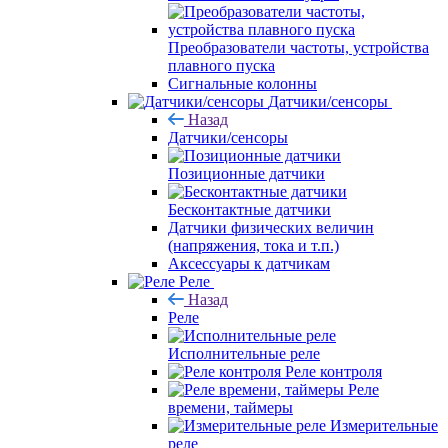
Преобразователи частоты, устройства
плавного пуска
Сигнальные колонны
Датчики/сенсоры
Назад
Датчики/сенсоры
Позиционные датчики
Бесконтактные датчики
Датчики физических величин
(напряжения, тока и т.п.)
Аксессуары к датчикам
Реле
Назад
Реле
Исполнительные реле
Реле контроля
Реле
времени, таймеры
Измерительные
реле