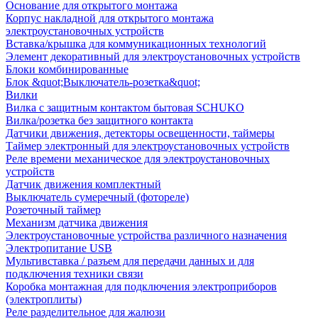
Основание для открытого монтажа
Корпус накладной для открытого монтажа
электроустановочных устройств
Вставка/крышка для коммуникационных технологий
Элемент декоративный для электроустановочных устройств
Блоки комбинированные
Блок &quot;Выключатель-розетка&quot;
Вилки
Вилка с защитным контактом бытовая SCHUKO
Вилка/розетка без защитного контакта
Датчики движения, детекторы освещенности, таймеры
Таймер электронный для электроустановочных устройств
Реле времени механическое для электроустановочных
устройств
Датчик движения комплектный
Выключатель сумеречный (фотореле)
Розеточный таймер
Механизм датчика движения
Электроустановочные устройства различного назначения
Электропитание USB
Мультивставка / разъем для передачи данных и для
подключения техники связи
Коробка монтажная для подключения электроприборов
(электроплиты)
Реле разделительное для жалюзи