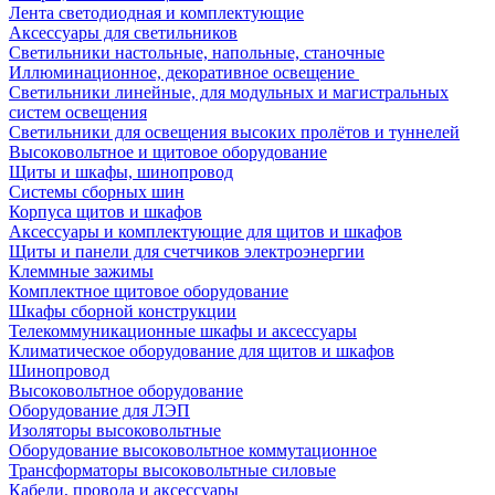
Лента светодиодная и комплектующие
Аксессуары для светильников
Светильники настольные, напольные, станочные
Иллюминационное, декоративное освещение
Светильники линейные, для модульных и магистральных
систем освещения
Светильники для освещения высоких пролётов и туннелей
Высоковольтное и щитовое оборудование
Щиты и шкафы, шинопровод
Системы сборных шин
Корпуса щитов и шкафов
Аксессуары и комплектующие для щитов и шкафов
Щиты и панели для счетчиков электроэнергии
Клеммные зажимы
Комплектное щитовое оборудование
Шкафы сборной конструкции
Телекоммуникационные шкафы и аксессуары
Климатическое оборудование для щитов и шкафов
Шинопровод
Высоковольтное оборудование
Оборудование для ЛЭП
Изоляторы высоковольтные
Оборудование высоковольтное коммутационное
Трансформаторы высоковольтные силовые
Кабели, провода и аксессуары