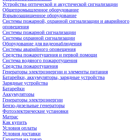
Устройства оптической и акустической сигнализации
Общепромышленное оборудование
Взрывозащищенное оборудование
Системы пожарной, охранной сигнализации и аварийного
оповещения
Системы пожарной сигнализации
Системы охранной сигнализации
Оборудование для видеонаблюдения
Системы аварийного оповещения
Средства пожаротушения и первой помощи
Система водяного пожаротушения
Средства пожаротушения
Генераторы электроэнергии и элементы питания
Батарейки, аккумуляторы, зарядные устройства
Зарядные устройства
Батарейки
Аккумуляторы
Генераторы электроэнергии
Бензо-дизельные генераторы
Фотоэлектрические установки
Матрас
Как купить
Условия оплаты
Условия доставки
Гарантия на товар