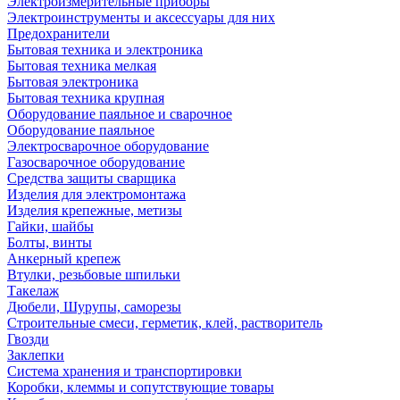
Электроизмерительные приборы
Электроинструменты и аксессуары для них
Предохранители
Бытовая техника и электроника
Бытовая техника мелкая
Бытовая электроника
Бытовая техника крупная
Оборудование паяльное и сварочное
Оборудование паяльное
Электросварочное оборудование
Газосварочное оборудование
Средства защиты сварщика
Изделия для электромонтажа
Изделия крепежные, метизы
Гайки, шайбы
Болты, винты
Анкерный крепеж
Втулки, резьбовые шпильки
Такелаж
Дюбели, Шурупы, саморезы
Строительные смеси, герметик, клей, растворитель
Гвозди
Заклепки
Система хранения и транспортировки
Коробки, клеммы и сопутствующие товары