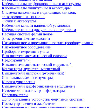
Кабель-каналы перфорированные и аксессуары
Кабель-каналы плинтусные и аксессуары
Системы напольных и подпольных каналов,
электромонтажных колон
Лючки и аксессуары
Кабельные каналы напольной установки
Кабельные каналы для установки под полом
Несущая система фальш полов
Электромонтажные колонны
Низковольтное и промышленное электрооборудование
Низковольтное оборудование
Приборы измерения и учета
Выключатель автоматический силовой
Предохранители
Выключатель автоматический модульный
Контакторы, пускатель магнитный
Выключатели нагрузки (рубильники)
Сигнальные лампы и зуммеры
Кнопки управления
Выключатели дифференцальные модульные
Источники питания, трансформаторы
Переключатели
Дополнительные устройства модульной системы
Посты управления и джойстики
Низковольтные устройства различного назначения и