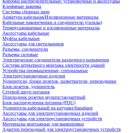
Коробки распределительные/ установочные и аксессуары
Клеммные зажимы
Системы сборных шин
Арматура кабельная/Изоляционные материалы
Кабельные наконечники и соединители (гильзы)
Термоусаживаемые и изоляционные материалы
Аксессуары кабельные
Муфты кабельные
Аксессуары для светильников
Разъемы, соединители
Разъемы силовые
Электрические соединители различного назначения
Система штекерного монтажа электросети зданий
Устройства промышленные, специальные
Электроустановочные изделия
Удлинители, блоки розеток, разветвители, переходники
Блок розеток, удлинитель
Сетевой шнур питания
Переходник розетки мультистандартный
Блок распределения питания (PDU)
Удлинитель кабельный на катушке/барабане
Аксессуары для электроустановочных изделий
Аксессуары для электроустановочных устройств
Материалы монтажные для маркировки
Адаптер переходный для электроустановочных устройств