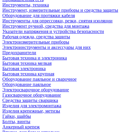
Инструменты, техника
Инструмент, измерительные приборы и средства защиты
Оборудование для протяжки кабеля
Инструменты для опрессовки, резки, снятия изоляции
Инструмент ручной, средства для монтажа
Указатели напряжения и устройства безопасности
Рабочая одежда, средства защиты
Электроизмерительные приборы
Электроинструменты и аксессуары для них
Предохранители
Бытовая техника и электроника
Бытовая техника мелкая
Бытовая электроника
Бытовая техника крупная
Оборудование паяльное и сварочное
Оборудование паяльное
Электросварочное оборудование
Газосварочное оборудование
Средства защиты сварщика
Изделия для электромонтажа
Изделия крепежные, метизы
Гайки, шайбы
Болты, винты
Анкерный крепеж