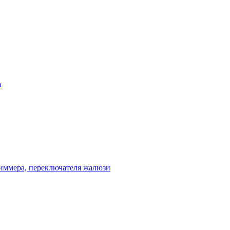
в
диммера, переключателя жалюзи