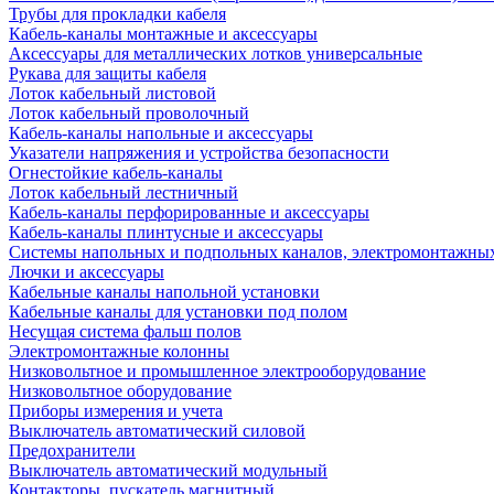
Трубы для прокладки кабеля
Кабель-каналы монтажные и аксессуары
Аксессуары для металлических лотков универсальные
Рукава для защиты кабеля
Лоток кабельный листовой
Лоток кабельный проволочный
Кабель-каналы напольные и аксессуары
Указатели напряжения и устройства безопасности
Огнестойкие кабель-каналы
Лоток кабельный лестничный
Кабель-каналы перфорированные и аксессуары
Кабель-каналы плинтусные и аксессуары
Системы напольных и подпольных каналов, электромонтажны
Лючки и аксессуары
Кабельные каналы напольной установки
Кабельные каналы для установки под полом
Несущая система фальш полов
Электромонтажные колонны
Низковольтное и промышленное электрооборудование
Низковольтное оборудование
Приборы измерения и учета
Выключатель автоматический силовой
Предохранители
Выключатель автоматический модульный
Контакторы, пускатель магнитный