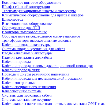
Комплектное щитовое оборудование
Шкафы сборной конструкции
Телекоммуникационные шкафы и аксессуары
Климатическое оборудование для щитов и шкафов
Шинопровод
Высоковольтное оборудование
Оборудование для ЛЭП
Изоляторы высоковольтные
Оборудование высоковольтное коммутационное
Трансформаторы высоковольтные силовые
Кабели, провода и аксессуары
Системы ввода и крепления для кабеля
Вводы кабельные и аксессуары
Изделия крепежные для кабеля
Кабели и провода
Кабели и провода силовые для стационарной прокладки
Кабели и провода связи
Провода и шнуры различного назначения
Кабели и провода для нестационарной прокладки
Кабели контрольные
Кабели специального назначения
Кабеленесущие системы
Системы для прокладки кабеля
Системы монтажные несущие
Кабель-каналы настенные (парапетные, для монтажа ЭУИ) и а