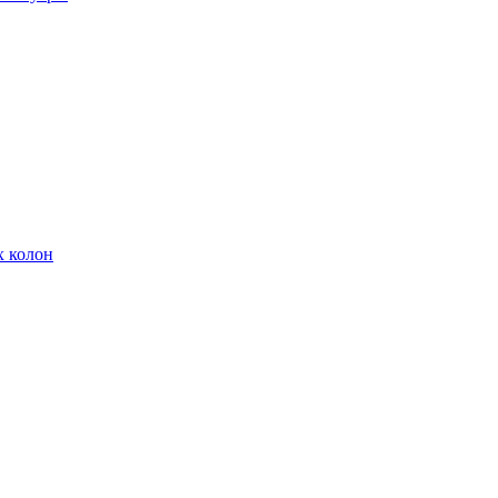
х колон