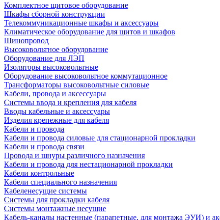
Комплектное щитовое оборудование
Шкафы сборной конструкции
Телекоммуникационные шкафы и аксессуары
Климатическое оборудование для щитов и шкафов
Шинопровод
Высоковольтное оборудование
Оборудование для ЛЭП
Изоляторы высоковольтные
Оборудование высоковольтное коммутационное
Трансформаторы высоковольтные силовые
Кабели, провода и аксессуары
Системы ввода и крепления для кабеля
Вводы кабельные и аксессуары
Изделия крепежные для кабеля
Кабели и провода
Кабели и провода силовые для стационарной прокладки
Кабели и провода связи
Провода и шнуры различного назначения
Кабели и провода для нестационарной прокладки
Кабели контрольные
Кабели специального назначения
Кабеленесущие системы
Системы для прокладки кабеля
Системы монтажные несущие
Кабель-каналы настенные (парапетные, для монтажа ЭУИ) и а