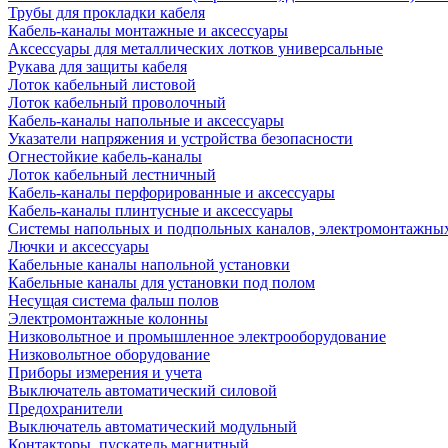
Трубы для прокладки кабеля
Кабель-каналы монтажные и аксессуары
Аксессуары для металлических лотков универсальные
Рукава для защиты кабеля
Лоток кабельный листовой
Лоток кабельный проволочный
Кабель-каналы напольные и аксессуары
Указатели напряжения и устройства безопасности
Огнестойкие кабель-каналы
Лоток кабельный лестничный
Кабель-каналы перфорированные и аксессуары
Кабель-каналы плинтусные и аксессуары
Системы напольных и подпольных каналов, электромонтажны
Лючки и аксессуары
Кабельные каналы напольной установки
Кабельные каналы для установки под полом
Несущая система фальш полов
Электромонтажные колонны
Низковольтное и промышленное электрооборудование
Низковольтное оборудование
Приборы измерения и учета
Выключатель автоматический силовой
Предохранители
Выключатель автоматический модульный
Контакторы, пускатель магнитный