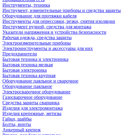
Инструменты, техника
Инструмент, измерительные приборы и средства защиты
Оборудование для протяжки кабеля
Инструменты для опрессовки, резки, снятия изоляции
Инструмент ручной, средства для монтажа
Указатели напряжения и устройства безопасности
Рабочая одежда, средства защиты
Электроизмерительные приборы
Электроинструменты и аксессуары для них
Предохранители
Бытовая техника и электроника
Бытовая техника мелкая
Бытовая электроника
Бытовая техника крупная
Оборудование паяльное и сварочное
Оборудование паяльное
Электросварочное оборудование
Газосварочное оборудование
Средства защиты сварщика
Изделия для электромонтажа
Изделия крепежные, метизы
Гайки, шайбы
Болты, винты
Анкерный крепеж