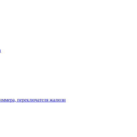
в
диммера, переключателя жалюзи