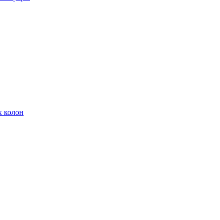
х колон