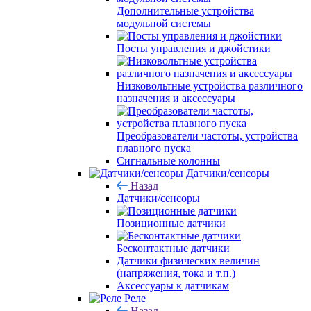
Дополнительные устройства
модульной системы
Посты управления и джойстики
Низковольтные устройства различного
назначения и аксессуары
Преобразователи частоты, устройства
плавного пуска
Сигнальные колонны
Датчики/сенсоры
Назад
Датчики/сенсоры
Позиционные датчики
Бесконтактные датчики
Датчики физических величин
(напряжения, тока и т.п.)
Аксессуары к датчикам
Реле
Назад