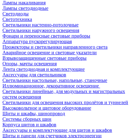
Лампы накаливания
Лампы светодиодные
Светодиоды
Светотехника
Светильники настенно-потолочные
Светильники наружного освещения
Фонари и переносные световые приборы
Аппаратура пускорегулирующая
Прожекторы и светильники направленного света
Аварийное освещение и световые указатели
Взрывозащищенные световые приборы
Опоры, мачты освещения
Лента светодиодная и комплектующие
Аксессуары для светильников
Светильники настольные, напольные, станочные
Иллюминационное, декоративное освещение
Светильники линейные, для модульных и магистральных
систем освещения
Светильники для освещения высоких пролётов и туннелей
Высоковольтное и щитовое оборудование
Щиты и шкафы, шинопровод
Системы сборных шин
Корпуса щитов и шкафов
Аксессуары и комплектующие для щитов и шкафов
Щиты и панели для счетчиков электроэнергии