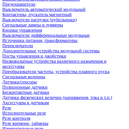
Предохранители
Выключатель автоматический модульный
Контакторы, пускатель магнитный
Выключатели нагрузки (рубильники)
Сигнальные лампы и зуммеры
Кнопки управления
Выключатели дифференцальные модульные
Источники питания, трансформаторы
Переключатели
Дополнительные устройства модульной системы
Посты управления и джойстики
Низковольтные устройства различного назначения и
аксессуары
Преобразователи частоты, устройства плавного пуска
Сигнальные колонны
Датчики/сенсоры
Позиционные датчики
Бесконтактные датчики
Датчики физических величин (напряжения, тока и т.п.)
Аксессуары к датчикам
Реле
Исполнительные реле
Реле контроля
Реле времени, таймеры
Измерительные реле