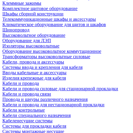
Клеммные зажимы
Комплектное щитовое оборудование
Шкафы сборной конструкции
Телекоммуникационные шкафы и аксессуары
Климатическое оборудование для щитов и шкафов
Шинопровод
Высоковольтное оборудование
Оборудование для ЛЭП
Изоляторы высоковольтные
Оборудование высоковольтное коммутационное
Трансформаторы высоковольтные силовые
Кабели, провода и аксессуары
Системы ввода и крепления для кабеля
Вводы кабельные и аксессуары
Изделия крепежные для кабеля
Кабели и провода
Кабели и провода силовые для стационарной прокладки
Кабели и провода связи
Провода и шнуры различного назначения
Кабели и провода для нестационарной прокладки
Кабели контрольные
Кабели специального назначения
Кабеленесущие системы
Системы для прокладки кабеля
Системы монтажные несущие