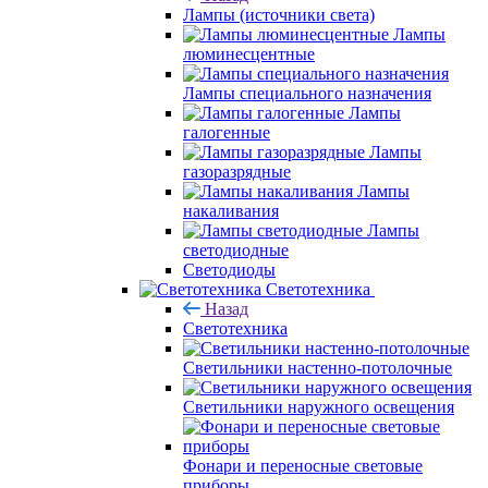
Лампы (источники света)
Лампы
люминесцентные
Лампы специального назначения
Лампы
галогенные
Лампы
газоразрядные
Лампы
накаливания
Лампы
светодиодные
Светодиоды
Светотехника
Назад
Светотехника
Светильники настенно-потолочные
Светильники наружного освещения
Фонари и переносные световые
приборы