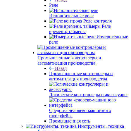
Реле
Исполнительные реле
Реле контроля
Реле
времени, таймеры
Измерительные
реле
Промышленные контроллеры и
автоматизация производства
Назад
Промышленные контроллеры и
автоматизация производства
Логические контроллеры и аксессуары
Средства человеко-машинного
интерфейса
Промышленная сеть
Инструменты, техника