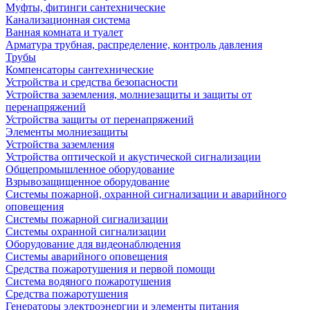
Муфты, фитинги сантехнические
Канализационная система
Ванная комната и туалет
Арматура трубная, распределение, контроль давления
Трубы
Компенсаторы сантехнические
Устройства и средства безопасности
Устройства заземления, молниезащиты и защиты от
перенапряжений
Устройства защиты от перенапряжений
Элементы молниезащиты
Устройства заземления
Устройства оптической и акустической сигнализации
Общепромышленное оборудование
Взрывозащищенное оборудование
Системы пожарной, охранной сигнализации и аварийного
оповещения
Системы пожарной сигнализации
Системы охранной сигнализации
Оборудование для видеонаблюдения
Системы аварийного оповещения
Средства пожаротушения и первой помощи
Система водяного пожаротушения
Средства пожаротушения
Генераторы электроэнергии и элементы питания