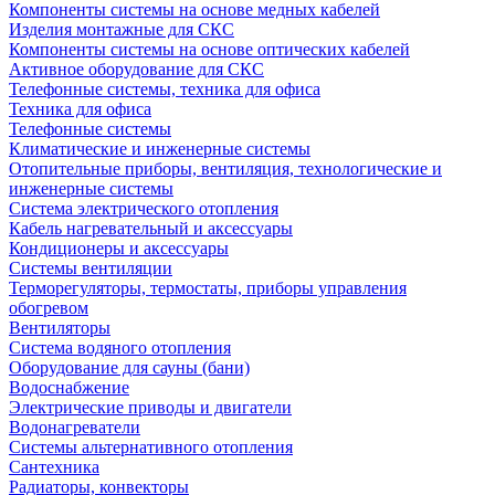
Компоненты системы на основе медных кабелей
Изделия монтажные для СКС
Компоненты системы на основе оптических кабелей
Активное оборудование для СКС
Телефонные системы, техника для офиса
Техника для офиса
Телефонные системы
Климатические и инженерные системы
Отопительные приборы, вентиляция, технологические и
инженерные системы
Система электрического отопления
Кабель нагревательный и аксессуары
Кондиционеры и аксессуары
Системы вентиляции
Терморегуляторы, термостаты, приборы управления
обогревом
Вентиляторы
Система водяного отопления
Оборудование для сауны (бани)
Водоснабжение
Электрические приводы и двигатели
Водонагреватели
Системы альтернативного отопления
Сантехника
Радиаторы, конвекторы