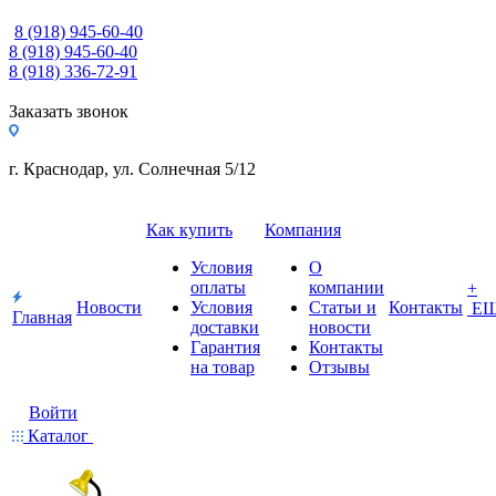
8 (918) 945-60-40
8 (918) 945-60-40
8 (918) 336-72-91
Заказать звонок
г. Краснодар, ул. Солнечная 5/12
Как купить
Компания
Условия
О
оплаты
компании
+
Новости
Условия
Статьи и
Контакты
Е
Главная
доставки
новости
Гарантия
Контакты
на товар
Отзывы
Войти
Каталог