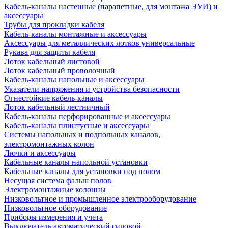
Кабель-каналы настенные (парапетные, для монтажа ЭУИ) и
аксессуары
Трубы для прокладки кабеля
Кабель-каналы монтажные и аксессуары
Аксессуары для металлических лотков универсальные
Рукава для защиты кабеля
Лоток кабельный листовой
Лоток кабельный проволочный
Кабель-каналы напольные и аксессуары
Указатели напряжения и устройства безопасности
Огнестойкие кабель-каналы
Лоток кабельный лестничный
Кабель-каналы перфорированные и аксессуары
Кабель-каналы плинтусные и аксессуары
Системы напольных и подпольных каналов,
электромонтажных колон
Лючки и аксессуары
Кабельные каналы напольной установки
Кабельные каналы для установки под полом
Несущая система фальш полов
Электромонтажные колонны
Низковольтное и промышленное электрооборудование
Низковольтное оборудование
Приборы измерения и учета
Выключатель автоматический силовой