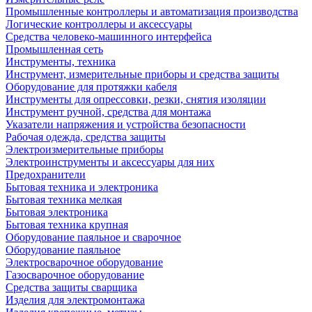
Промышленные контроллеры и автоматизация производства
Логические контроллеры и аксессуары
Средства человеко-машинного интерфейса
Промышленная сеть
Инструменты, техника
Инструмент, измерительные приборы и средства защиты
Оборудование для протяжки кабеля
Инструменты для опрессовки, резки, снятия изоляции
Инструмент ручной, средства для монтажа
Указатели напряжения и устройства безопасности
Рабочая одежда, средства защиты
Электроизмерительные приборы
Электроинструменты и аксессуары для них
Предохранители
Бытовая техника и электроника
Бытовая техника мелкая
Бытовая электроника
Бытовая техника крупная
Оборудование паяльное и сварочное
Оборудование паяльное
Электросварочное оборудование
Газосварочное оборудование
Средства защиты сварщика
Изделия для электромонтажа