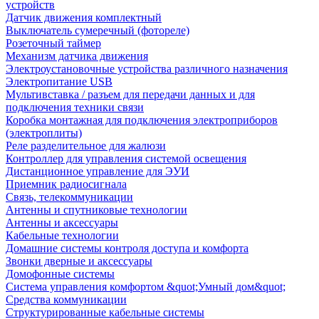
устройств
Датчик движения комплектный
Выключатель сумеречный (фотореле)
Розеточный таймер
Механизм датчика движения
Электроустановочные устройства различного назначения
Электропитание USB
Мультивставка / разъем для передачи данных и для
подключения техники связи
Коробка монтажная для подключения электроприборов
(электроплиты)
Реле разделительное для жалюзи
Контроллер для управления системой освещения
Дистанционное управление для ЭУИ
Приемник радиосигнала
Связь, телекоммуникации
Антенны и спутниковые технологии
Антенны и аксессуары
Кабельные технологии
Домашние системы контроля доступа и комфорта
Звонки дверные и аксессуары
Домофонные системы
Система управления комфортом &quot;Умный дом&quot;
Средства коммуникации
Структурированные кабельные системы