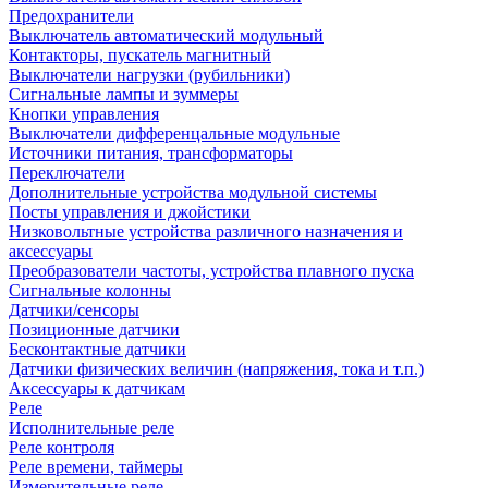
Предохранители
Выключатель автоматический модульный
Контакторы, пускатель магнитный
Выключатели нагрузки (рубильники)
Сигнальные лампы и зуммеры
Кнопки управления
Выключатели дифференцальные модульные
Источники питания, трансформаторы
Переключатели
Дополнительные устройства модульной системы
Посты управления и джойстики
Низковольтные устройства различного назначения и
аксессуары
Преобразователи частоты, устройства плавного пуска
Сигнальные колонны
Датчики/сенсоры
Позиционные датчики
Бесконтактные датчики
Датчики физических величин (напряжения, тока и т.п.)
Аксессуары к датчикам
Реле
Исполнительные реле
Реле контроля
Реле времени, таймеры
Измерительные реле