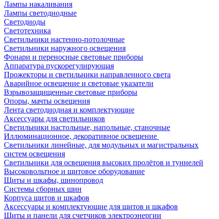
Лампы накаливания
Лампы светодиодные
Светодиоды
Светотехника
Светильники настенно-потолочные
Светильники наружного освещения
Фонари и переносные световые приборы
Аппаратура пускорегулирующая
Прожекторы и светильники направленного света
Аварийное освещение и световые указатели
Взрывозащищенные световые приборы
Опоры, мачты освещения
Лента светодиодная и комплектующие
Аксессуары для светильников
Светильники настольные, напольные, станочные
Иллюминационное, декоративное освещение
Светильники линейные, для модульных и магистральных
систем освещения
Светильники для освещения высоких пролётов и туннелей
Высоковольтное и щитовое оборудование
Щиты и шкафы, шинопровод
Системы сборных шин
Корпуса щитов и шкафов
Аксессуары и комплектующие для щитов и шкафов
Щиты и панели для счетчиков электроэнергии