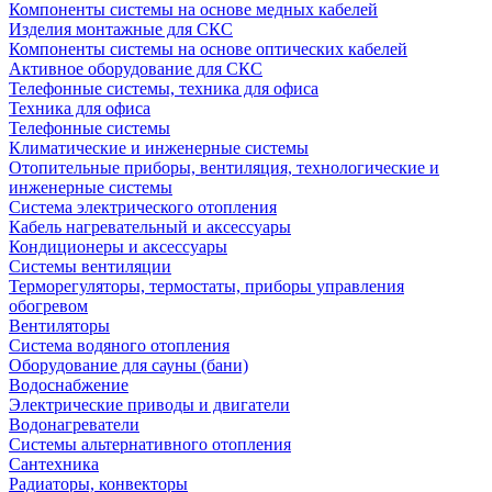
Компоненты системы на основе медных кабелей
Изделия монтажные для СКС
Компоненты системы на основе оптических кабелей
Активное оборудование для СКС
Телефонные системы, техника для офиса
Техника для офиса
Телефонные системы
Климатические и инженерные системы
Отопительные приборы, вентиляция, технологические и
инженерные системы
Система электрического отопления
Кабель нагревательный и аксессуары
Кондиционеры и аксессуары
Системы вентиляции
Терморегуляторы, термостаты, приборы управления
обогревом
Вентиляторы
Система водяного отопления
Оборудование для сауны (бани)
Водоснабжение
Электрические приводы и двигатели
Водонагреватели
Системы альтернативного отопления
Сантехника
Радиаторы, конвекторы