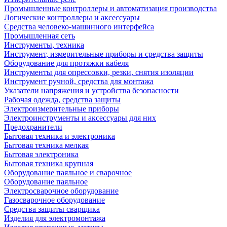
Промышленные контроллеры и автоматизация производства
Логические контроллеры и аксессуары
Средства человеко-машинного интерфейса
Промышленная сеть
Инструменты, техника
Инструмент, измерительные приборы и средства защиты
Оборудование для протяжки кабеля
Инструменты для опрессовки, резки, снятия изоляции
Инструмент ручной, средства для монтажа
Указатели напряжения и устройства безопасности
Рабочая одежда, средства защиты
Электроизмерительные приборы
Электроинструменты и аксессуары для них
Предохранители
Бытовая техника и электроника
Бытовая техника мелкая
Бытовая электроника
Бытовая техника крупная
Оборудование паяльное и сварочное
Оборудование паяльное
Электросварочное оборудование
Газосварочное оборудование
Средства защиты сварщика
Изделия для электромонтажа