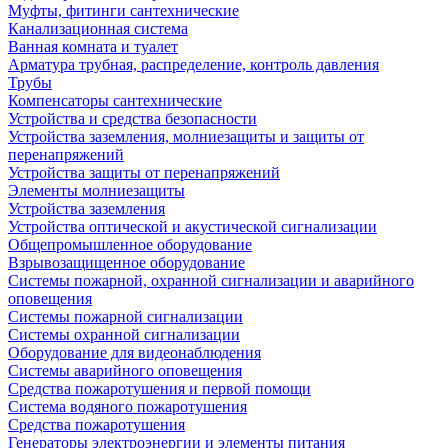
Муфты, фитинги сантехнические
Канализационная система
Ванная комната и туалет
Арматура трубная, распределение, контроль давления
Трубы
Компенсаторы сантехнические
Устройства и средства безопасности
Устройства заземления, молниезащиты и защиты от
перенапряжений
Устройства защиты от перенапряжений
Элементы молниезащиты
Устройства заземления
Устройства оптической и акустической сигнализации
Общепромышленное оборудование
Взрывозащищенное оборудование
Системы пожарной, охранной сигнализации и аварийного
оповещения
Системы пожарной сигнализации
Системы охранной сигнализации
Оборудование для видеонаблюдения
Системы аварийного оповещения
Средства пожаротушения и первой помощи
Система водяного пожаротушения
Средства пожаротушения
Генераторы электроэнергии и элементы питания