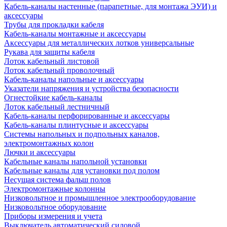
Кабель-каналы настенные (парапетные, для монтажа ЭУИ) и
аксессуары
Трубы для прокладки кабеля
Кабель-каналы монтажные и аксессуары
Аксессуары для металлических лотков универсальные
Рукава для защиты кабеля
Лоток кабельный листовой
Лоток кабельный проволочный
Кабель-каналы напольные и аксессуары
Указатели напряжения и устройства безопасности
Огнестойкие кабель-каналы
Лоток кабельный лестничный
Кабель-каналы перфорированные и аксессуары
Кабель-каналы плинтусные и аксессуары
Системы напольных и подпольных каналов,
электромонтажных колон
Лючки и аксессуары
Кабельные каналы напольной установки
Кабельные каналы для установки под полом
Несущая система фальш полов
Электромонтажные колонны
Низковольтное и промышленное электрооборудование
Низковольтное оборудование
Приборы измерения и учета
Выключатель автоматический силовой