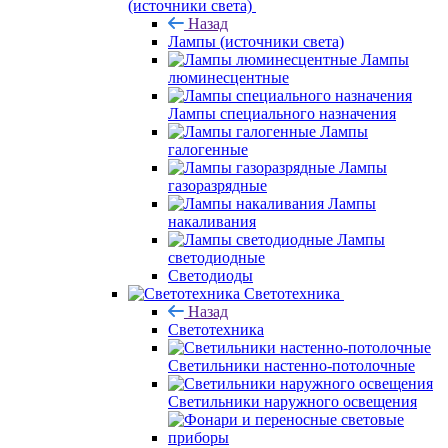
(источники света)
Назад
Лампы (источники света)
Лампы
люминесцентные
Лампы специального назначения
Лампы
галогенные
Лампы
газоразрядные
Лампы
накаливания
Лампы
светодиодные
Светодиоды
Светотехника
Назад
Светотехника
Светильники настенно-потолочные
Светильники наружного освещения