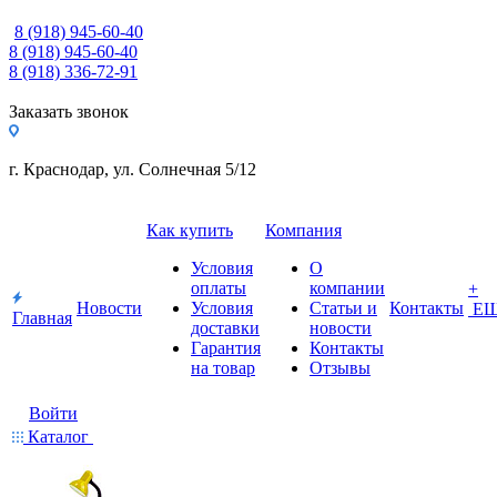
8 (918) 945-60-40
8 (918) 945-60-40
8 (918) 336-72-91
Заказать звонок
г. Краснодар, ул. Солнечная 5/12
Как купить
Компания
Условия
О
оплаты
компании
+
Новости
Условия
Статьи и
Контакты
Е
Главная
доставки
новости
Гарантия
Контакты
на товар
Отзывы
Войти
Каталог