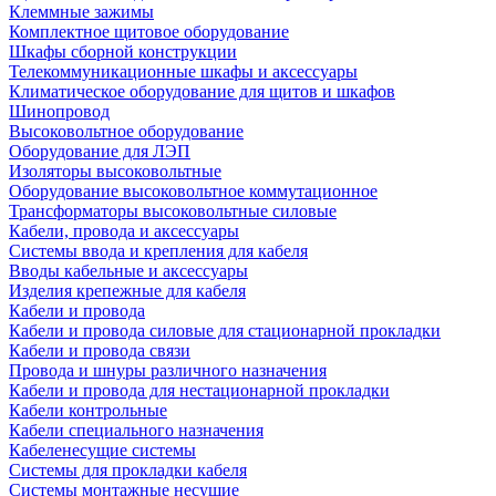
Клеммные зажимы
Комплектное щитовое оборудование
Шкафы сборной конструкции
Телекоммуникационные шкафы и аксессуары
Климатическое оборудование для щитов и шкафов
Шинопровод
Высоковольтное оборудование
Оборудование для ЛЭП
Изоляторы высоковольтные
Оборудование высоковольтное коммутационное
Трансформаторы высоковольтные силовые
Кабели, провода и аксессуары
Системы ввода и крепления для кабеля
Вводы кабельные и аксессуары
Изделия крепежные для кабеля
Кабели и провода
Кабели и провода силовые для стационарной прокладки
Кабели и провода связи
Провода и шнуры различного назначения
Кабели и провода для нестационарной прокладки
Кабели контрольные
Кабели специального назначения
Кабеленесущие системы
Системы для прокладки кабеля
Системы монтажные несущие