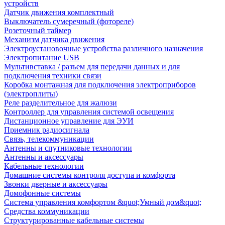
устройств
Датчик движения комплектный
Выключатель сумеречный (фотореле)
Розеточный таймер
Механизм датчика движения
Электроустановочные устройства различного назначения
Электропитание USB
Мультивставка / разъем для передачи данных и для
подключения техники связи
Коробка монтажная для подключения электроприборов
(электроплиты)
Реле разделительное для жалюзи
Контроллер для управления системой освещения
Дистанционное управление для ЭУИ
Приемник радиосигнала
Связь, телекоммуникации
Антенны и спутниковые технологии
Антенны и аксессуары
Кабельные технологии
Домашние системы контроля доступа и комфорта
Звонки дверные и аксессуары
Домофонные системы
Система управления комфортом &quot;Умный дом&quot;
Средства коммуникации
Структурированные кабельные системы