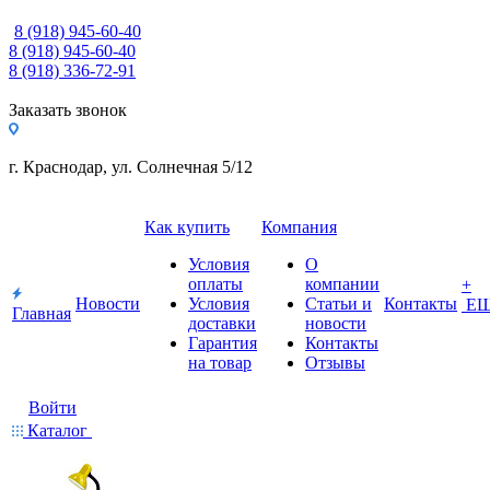
8 (918) 945-60-40
8 (918) 945-60-40
8 (918) 336-72-91
Заказать звонок
г. Краснодар, ул. Солнечная 5/12
Как купить
Компания
Условия
О
оплаты
компании
+
Новости
Условия
Статьи и
Контакты
Е
Главная
доставки
новости
Гарантия
Контакты
на товар
Отзывы
Войти
Каталог