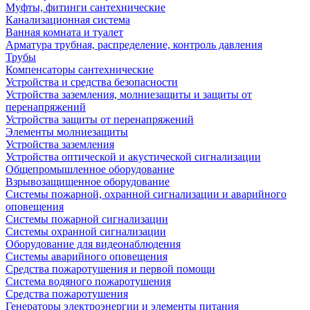
Муфты, фитинги сантехнические
Канализационная система
Ванная комната и туалет
Арматура трубная, распределение, контроль давления
Трубы
Компенсаторы сантехнические
Устройства и средства безопасности
Устройства заземления, молниезащиты и защиты от
перенапряжений
Устройства защиты от перенапряжений
Элементы молниезащиты
Устройства заземления
Устройства оптической и акустической сигнализации
Общепромышленное оборудование
Взрывозащищенное оборудование
Системы пожарной, охранной сигнализации и аварийного
оповещения
Системы пожарной сигнализации
Системы охранной сигнализации
Оборудование для видеонаблюдения
Системы аварийного оповещения
Средства пожаротушения и первой помощи
Система водяного пожаротушения
Средства пожаротушения
Генераторы электроэнергии и элементы питания