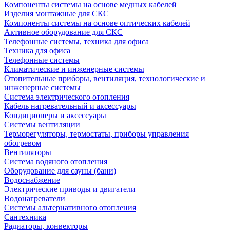
Компоненты системы на основе медных кабелей
Изделия монтажные для СКС
Компоненты системы на основе оптических кабелей
Активное оборудование для СКС
Телефонные системы, техника для офиса
Техника для офиса
Телефонные системы
Климатические и инженерные системы
Отопительные приборы, вентиляция, технологические и
инженерные системы
Система электрического отопления
Кабель нагревательный и аксессуары
Кондиционеры и аксессуары
Системы вентиляции
Терморегуляторы, термостаты, приборы управления
обогревом
Вентиляторы
Система водяного отопления
Оборудование для сауны (бани)
Водоснабжение
Электрические приводы и двигатели
Водонагреватели
Системы альтернативного отопления
Сантехника
Радиаторы, конвекторы