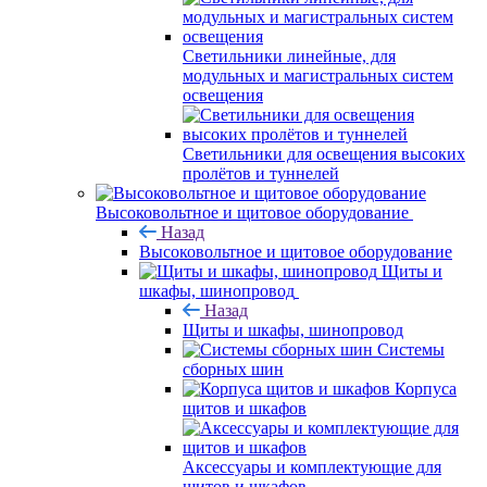
Светильники линейные, для
модульных и магистральных систем
освещения
Светильники для освещения высоких
пролётов и туннелей
Высоковольтное и щитовое оборудование
Назад
Высоковольтное и щитовое оборудование
Щиты и
шкафы, шинопровод
Назад
Щиты и шкафы, шинопровод
Системы
сборных шин
Корпуса
щитов и шкафов
Аксессуары и комплектующие для
щитов и шкафов