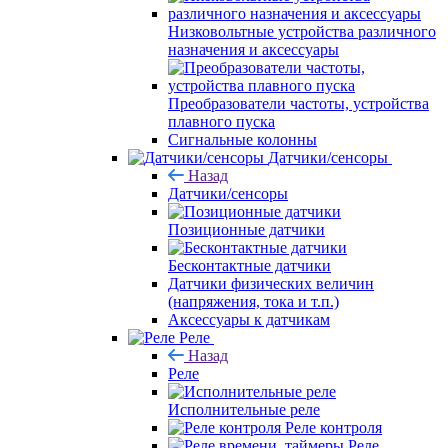
Низковольтные устройства различного
назначения и аксессуары
Преобразователи частоты, устройства
плавного пуска
Сигнальные колонны
Датчики/сенсоры
Назад
Датчики/сенсоры
Позиционные датчики
Бесконтактные датчики
Датчики физических величин
(напряжения, тока и т.п.)
Аксессуары к датчикам
Реле
Назад
Реле
Исполнительные реле
Реле контроля
Реле