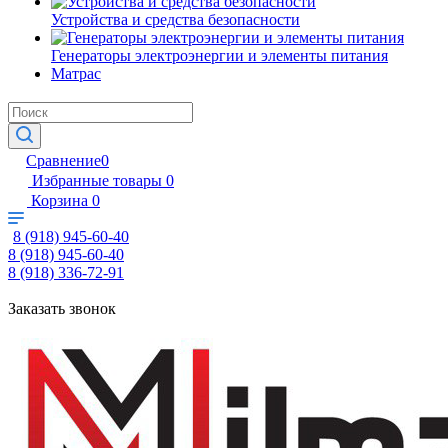
Устройства и средства безопасности
Генераторы электроэнергии и элементы питания
Матрас
Сравнение
0
Избранные товары
0
Корзина
0
8 (918) 945-60-40
8 (918) 945-60-40
8 (918) 336-72-91
Заказать звонок