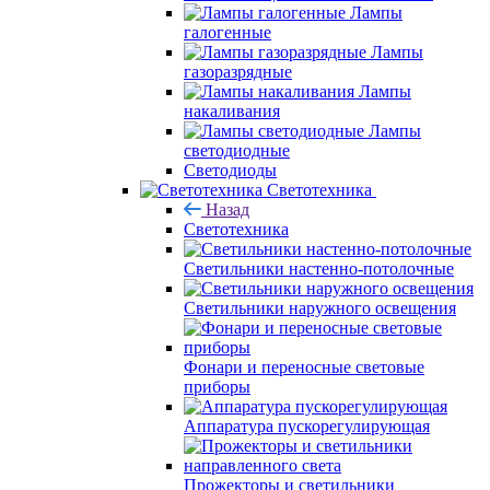
Лампы
галогенные
Лампы
газоразрядные
Лампы
накаливания
Лампы
светодиодные
Светодиоды
Светотехника
Назад
Светотехника
Светильники настенно-потолочные
Светильники наружного освещения
Фонари и переносные световые
приборы
Аппаратура пускорегулирующая
Прожекторы и светильники