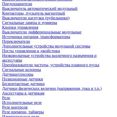
Предохранители
Выключатель автоматический модульный
Контакторы, пускатель магнитный
Выключатели нагрузки (рубильники)
Сигнальные лампы и зуммеры
Кнопки управления
Выключатели дифференцальные модульные
Источники питания, трансформаторы
Переключатели
Дополнительные устройства модульной системы
Посты управления и джойстики
Низковольтные устройства различного назначения и
аксессуары
Преобразователи частоты, устройства плавного пуска
Сигнальные колонны
Датчики/сенсоры
Позиционные датчики
Бесконтактные датчики
Датчики физических величин (напряжения, тока и т.п.)
Аксессуары к датчикам
Реле
Исполнительные реле
Реле контроля
Реле времени, таймеры
Измерительные реле