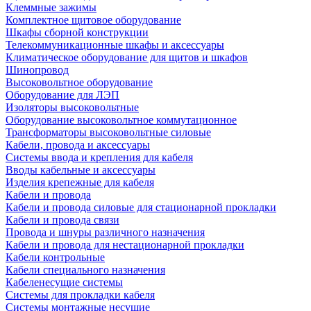
Клеммные зажимы
Комплектное щитовое оборудование
Шкафы сборной конструкции
Телекоммуникационные шкафы и аксессуары
Климатическое оборудование для щитов и шкафов
Шинопровод
Высоковольтное оборудование
Оборудование для ЛЭП
Изоляторы высоковольтные
Оборудование высоковольтное коммутационное
Трансформаторы высоковольтные силовые
Кабели, провода и аксессуары
Системы ввода и крепления для кабеля
Вводы кабельные и аксессуары
Изделия крепежные для кабеля
Кабели и провода
Кабели и провода силовые для стационарной прокладки
Кабели и провода связи
Провода и шнуры различного назначения
Кабели и провода для нестационарной прокладки
Кабели контрольные
Кабели специального назначения
Кабеленесущие системы
Системы для прокладки кабеля
Системы монтажные несущие