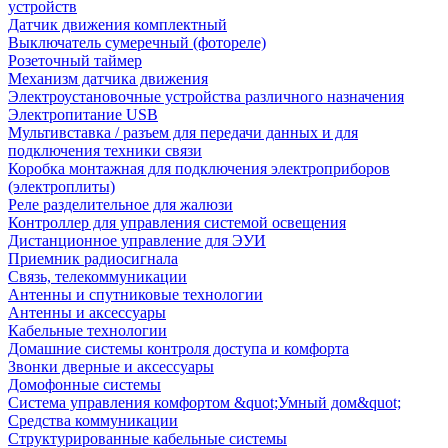
устройств
Датчик движения комплектный
Выключатель сумеречный (фотореле)
Розеточный таймер
Механизм датчика движения
Электроустановочные устройства различного назначения
Электропитание USB
Мультивставка / разъем для передачи данных и для
подключения техники связи
Коробка монтажная для подключения электроприборов
(электроплиты)
Реле разделительное для жалюзи
Контроллер для управления системой освещения
Дистанционное управление для ЭУИ
Приемник радиосигнала
Связь, телекоммуникации
Антенны и спутниковые технологии
Антенны и аксессуары
Кабельные технологии
Домашние системы контроля доступа и комфорта
Звонки дверные и аксессуары
Домофонные системы
Система управления комфортом &quot;Умный дом&quot;
Средства коммуникации
Структурированные кабельные системы