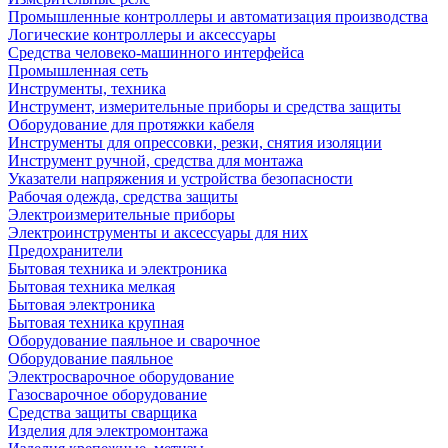
Промышленные контроллеры и автоматизация производства
Логические контроллеры и аксессуары
Средства человеко-машинного интерфейса
Промышленная сеть
Инструменты, техника
Инструмент, измерительные приборы и средства защиты
Оборудование для протяжки кабеля
Инструменты для опрессовки, резки, снятия изоляции
Инструмент ручной, средства для монтажа
Указатели напряжения и устройства безопасности
Рабочая одежда, средства защиты
Электроизмерительные приборы
Электроинструменты и аксессуары для них
Предохранители
Бытовая техника и электроника
Бытовая техника мелкая
Бытовая электроника
Бытовая техника крупная
Оборудование паяльное и сварочное
Оборудование паяльное
Электросварочное оборудование
Газосварочное оборудование
Средства защиты сварщика
Изделия для электромонтажа