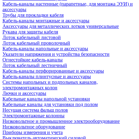
Кабель-каналы настенные (парапетные, для монтажа ЭУИ) и
аксессуары
Трубы для прокладки кабеля
Кабель-каналы монтажные и аксессуары
Аксессуары для металлических лотков универсальные
Рукава для защиты кабеля
Лоток кабельный листовой
Лоток кабельный проволочный
Кабель-каналы напольные и аксессуары
Указатели напряжения и устройства безопасности
Огнестойкие кабель-каналы
Лоток кабельный лестничный
Кабель-каналы перфорированные и аксессуары
Кабель-каналы плинтусные и аксессуары
Системы напольных и подпольных каналов,
электромонтажных колон
Лючки и аксессуары
Кабельные каналы напольной установки
Кабельные каналы для установки под полом
Несущая система фальш полов
Электромонтажные колонны
Низковольтное и промышленное электрооборудование
Низковольтное оборудование
Приборы измерения и учета
Выключатель автоматический силовой