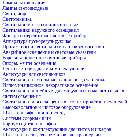
Лампы накаливания
Лампы светодиодные
Светодиоды
Светотехника
Светильники настенно-потолочные
Светильники наружного освещения
Фонари и переносные световые приборы
Аппаратура пускорегулирующая
Прожекторы и светильники направленного света
Аварийное освещение и световые указатели
Взрывозащищенные световые приборы
Опоры, мачты освещения
Лента светодиодная и комплектующие
Аксессуары для светильников
Светильники настольные, напольные, станочные
Иллюминационное, декоративное освещение
Светильники линейные, для модульных и магистральных
систем освещения
Светильники для освещения высоких пролётов и туннелей
Высоковольтное и щитовое оборудование
Щиты и шкафы, шинопровод
Системы сборных шин
Корпуса щитов и шкафов
Аксессуары и комплектующие для щитов и шкафов
Щиты и панели для счетчиков электроэнергии