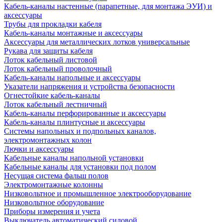
Кабель-каналы настенные (парапетные, для монтажа ЭУИ) и
аксессуары
Трубы для прокладки кабеля
Кабель-каналы монтажные и аксессуары
Аксессуары для металлических лотков универсальные
Рукава для защиты кабеля
Лоток кабельный листовой
Лоток кабельный проволочный
Кабель-каналы напольные и аксессуары
Указатели напряжения и устройства безопасности
Огнестойкие кабель-каналы
Лоток кабельный лестничный
Кабель-каналы перфорированные и аксессуары
Кабель-каналы плинтусные и аксессуары
Системы напольных и подпольных каналов,
электромонтажных колон
Лючки и аксессуары
Кабельные каналы напольной установки
Кабельные каналы для установки под полом
Несущая система фальш полов
Электромонтажные колонны
Низковольтное и промышленное электрооборудование
Низковольтное оборудование
Приборы измерения и учета
Выключатель автоматический силовой