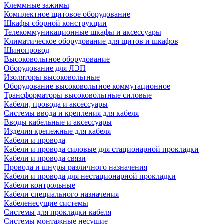
Клеммные зажимы
Комплектное щитовое оборудование
Шкафы сборной конструкции
Телекоммуникационные шкафы и аксессуары
Климатическое оборудование для щитов и шкафов
Шинопровод
Высоковольтное оборудование
Оборудование для ЛЭП
Изоляторы высоковольтные
Оборудование высоковольтное коммутационное
Трансформаторы высоковольтные силовые
Кабели, провода и аксессуары
Системы ввода и крепления для кабеля
Вводы кабельные и аксессуары
Изделия крепежные для кабеля
Кабели и провода
Кабели и провода силовые для стационарной прокладки
Кабели и провода связи
Провода и шнуры различного назначения
Кабели и провода для нестационарной прокладки
Кабели контрольные
Кабели специального назначения
Кабеленесущие системы
Системы для прокладки кабеля
Системы монтажные несущие