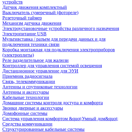
устройств
Датчик движения комплектный
Выключатель сумеречный (фотореле)
Розеточный таймер
Механизм датчика движения
Электроустановочные устройства различного назначения
Электропитание USB
Мультивставка / разъем для передачи данных и для
подключения техники связи
Коробка монтажная для подключения электроприборов
(электроплиты)
Реле разделительное для жалюзи
Контроллер для управления системой освещения
Дистанционное управление для ЭУИ
Приемник радиосигнала
Связь, телекоммуникации
Антенны и спутниковые технологии
Антенны и аксессуары
Кабельные технологии
Домашние системы контроля доступа и комфорта
Звонки дверные и аксессуары
Домофонные системы
Система управления комфортом &quot;Умный дом&quot;
Средства коммуникации
Структурированные кабельные системы