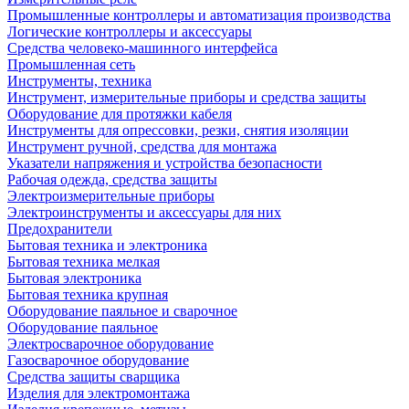
Промышленные контроллеры и автоматизация производства
Логические контроллеры и аксессуары
Средства человеко-машинного интерфейса
Промышленная сеть
Инструменты, техника
Инструмент, измерительные приборы и средства защиты
Оборудование для протяжки кабеля
Инструменты для опрессовки, резки, снятия изоляции
Инструмент ручной, средства для монтажа
Указатели напряжения и устройства безопасности
Рабочая одежда, средства защиты
Электроизмерительные приборы
Электроинструменты и аксессуары для них
Предохранители
Бытовая техника и электроника
Бытовая техника мелкая
Бытовая электроника
Бытовая техника крупная
Оборудование паяльное и сварочное
Оборудование паяльное
Электросварочное оборудование
Газосварочное оборудование
Средства защиты сварщика
Изделия для электромонтажа