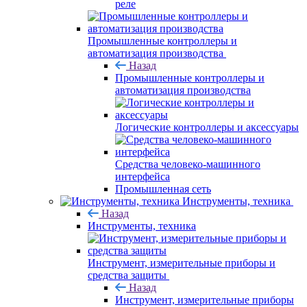
реле
Промышленные контроллеры и
автоматизация производства
Назад
Промышленные контроллеры и
автоматизация производства
Логические контроллеры и аксессуары
Средства человеко-машинного
интерфейса
Промышленная сеть
Инструменты, техника
Назад
Инструменты, техника
Инструмент, измерительные приборы и
средства защиты
Назад
Инструмент, измерительные приборы