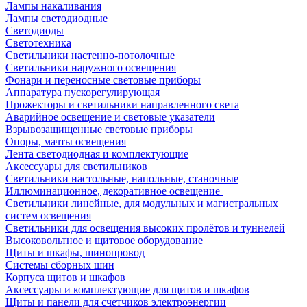
Лампы накаливания
Лампы светодиодные
Светодиоды
Светотехника
Светильники настенно-потолочные
Светильники наружного освещения
Фонари и переносные световые приборы
Аппаратура пускорегулирующая
Прожекторы и светильники направленного света
Аварийное освещение и световые указатели
Взрывозащищенные световые приборы
Опоры, мачты освещения
Лента светодиодная и комплектующие
Аксессуары для светильников
Светильники настольные, напольные, станочные
Иллюминационное, декоративное освещение
Светильники линейные, для модульных и магистральных
систем освещения
Светильники для освещения высоких пролётов и туннелей
Высоковольтное и щитовое оборудование
Щиты и шкафы, шинопровод
Системы сборных шин
Корпуса щитов и шкафов
Аксессуары и комплектующие для щитов и шкафов
Щиты и панели для счетчиков электроэнергии