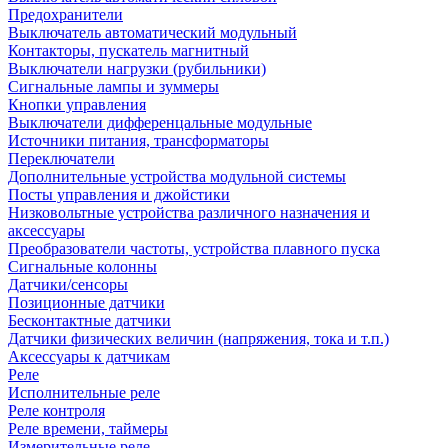
Предохранители
Выключатель автоматический модульный
Контакторы, пускатель магнитный
Выключатели нагрузки (рубильники)
Сигнальные лампы и зуммеры
Кнопки управления
Выключатели дифференцальные модульные
Источники питания, трансформаторы
Переключатели
Дополнительные устройства модульной системы
Посты управления и джойстики
Низковольтные устройства различного назначения и
аксессуары
Преобразователи частоты, устройства плавного пуска
Сигнальные колонны
Датчики/сенсоры
Позиционные датчики
Бесконтактные датчики
Датчики физических величин (напряжения, тока и т.п.)
Аксессуары к датчикам
Реле
Исполнительные реле
Реле контроля
Реле времени, таймеры
Измерительные реле