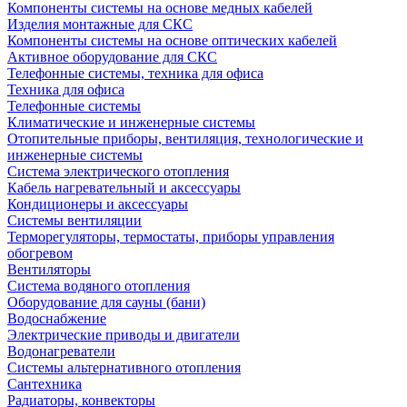
Компоненты системы на основе медных кабелей
Изделия монтажные для СКС
Компоненты системы на основе оптических кабелей
Активное оборудование для СКС
Телефонные системы, техника для офиса
Техника для офиса
Телефонные системы
Климатические и инженерные системы
Отопительные приборы, вентиляция, технологические и
инженерные системы
Система электрического отопления
Кабель нагревательный и аксессуары
Кондиционеры и аксессуары
Системы вентиляции
Терморегуляторы, термостаты, приборы управления
обогревом
Вентиляторы
Система водяного отопления
Оборудование для сауны (бани)
Водоснабжение
Электрические приводы и двигатели
Водонагреватели
Системы альтернативного отопления
Сантехника
Радиаторы, конвекторы