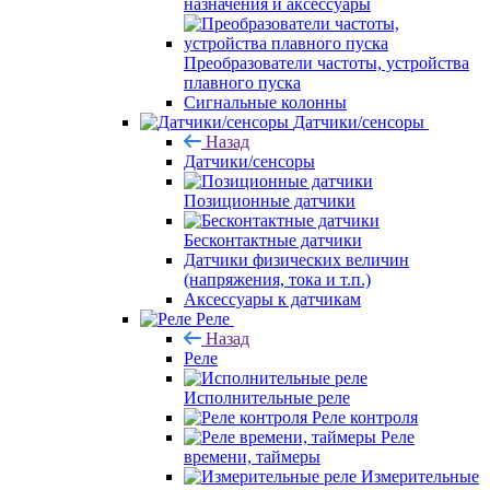
назначения и аксессуары
Преобразователи частоты, устройства
плавного пуска
Сигнальные колонны
Датчики/сенсоры
Назад
Датчики/сенсоры
Позиционные датчики
Бесконтактные датчики
Датчики физических величин
(напряжения, тока и т.п.)
Аксессуары к датчикам
Реле
Назад
Реле
Исполнительные реле
Реле контроля
Реле
времени, таймеры
Измерительные