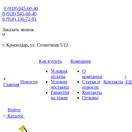
8 (918) 945-60-40
8 (918) 945-60-40
8 (918) 336-72-91
Заказать звонок
г. Краснодар, ул. Солнечная 5/12
Как купить
Компания
Условия
О
оплаты
компании
+
Новости
Условия
Статьи и
Контакты
Е
Главная
доставки
новости
Гарантия
Контакты
на товар
Отзывы
Войти
Каталог