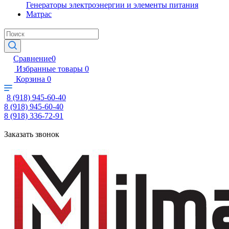
Генераторы электроэнергии и элементы питания
Матрас
Сравнение
0
Избранные товары
0
Корзина
0
8 (918) 945-60-40
8 (918) 945-60-40
8 (918) 336-72-91
Заказать звонок