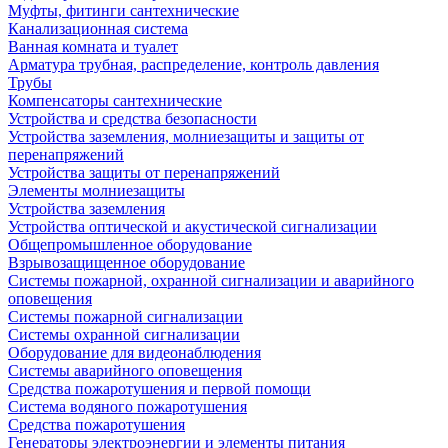
Муфты, фитинги сантехнические
Канализационная система
Ванная комната и туалет
Арматура трубная, распределение, контроль давления
Трубы
Компенсаторы сантехнические
Устройства и средства безопасности
Устройства заземления, молниезащиты и защиты от
перенапряжений
Устройства защиты от перенапряжений
Элементы молниезащиты
Устройства заземления
Устройства оптической и акустической сигнализации
Общепромышленное оборудование
Взрывозащищенное оборудование
Системы пожарной, охранной сигнализации и аварийного
оповещения
Системы пожарной сигнализации
Системы охранной сигнализации
Оборудование для видеонаблюдения
Системы аварийного оповещения
Средства пожаротушения и первой помощи
Система водяного пожаротушения
Средства пожаротушения
Генераторы электроэнергии и элементы питания