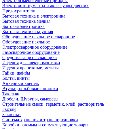
Электроизмерительные приборы
Электроинструменты и аксессуары для них
Предохранители
Бытовая техника и электроника
Бытовая техника мелкая
Бытовая электроника
Бытовая техника крупная
Оборудование паяльное и сварочное
Оборудование паяльное
Электросварочное оборудование
Газосварочное оборудование
Средства защиты сварщика
Изделия для электромонтажа
Изделия крепежные, метизы
Гайки, шайбы
Болты, винты
Анкерный крепеж
Втулки, резьбовые шпильки
Такелаж
Дюбели, Шурупы, саморезы
Строительные смеси, герметик, клей, растворитель
Гвозди
Заклепки
Система хранения и транспортировки
Коробки, клеммы и сопутствующие товары