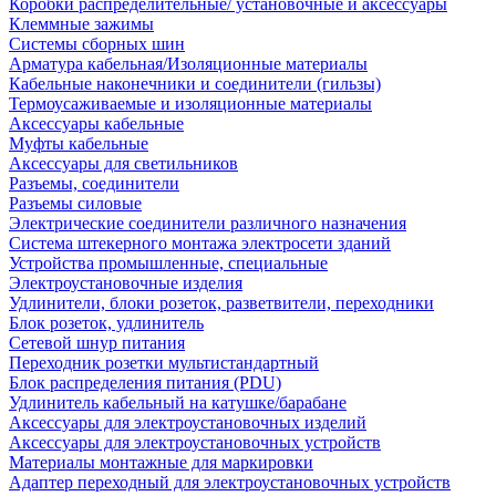
Коробки распределительные/ установочные и аксессуары
Клеммные зажимы
Системы сборных шин
Арматура кабельная/Изоляционные материалы
Кабельные наконечники и соединители (гильзы)
Термоусаживаемые и изоляционные материалы
Аксессуары кабельные
Муфты кабельные
Аксессуары для светильников
Разъемы, соединители
Разъемы силовые
Электрические соединители различного назначения
Система штекерного монтажа электросети зданий
Устройства промышленные, специальные
Электроустановочные изделия
Удлинители, блоки розеток, разветвители, переходники
Блок розеток, удлинитель
Сетевой шнур питания
Переходник розетки мультистандартный
Блок распределения питания (PDU)
Удлинитель кабельный на катушке/барабане
Аксессуары для электроустановочных изделий
Аксессуары для электроустановочных устройств
Материалы монтажные для маркировки
Адаптер переходный для электроустановочных устройств