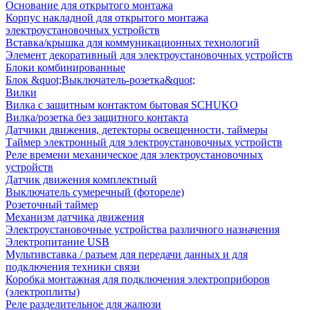
Основание для открытого монтажа
Корпус накладной для открытого монтажа
электроустановочных устройств
Вставка/крышка для коммуникационных технологий
Элемент декоративный для электроустановочных устройств
Блоки комбинированные
Блок &quot;Выключатель-розетка&quot;
Вилки
Вилка с защитным контактом бытовая SCHUKO
Вилка/розетка без защитного контакта
Датчики движения, детекторы освещенности, таймеры
Таймер электронный для электроустановочных устройств
Реле времени механическое для электроустановочных
устройств
Датчик движения комплектный
Выключатель сумеречный (фотореле)
Розеточный таймер
Механизм датчика движения
Электроустановочные устройства различного назначения
Электропитание USB
Мультивставка / разъем для передачи данных и для
подключения техники связи
Коробка монтажная для подключения электроприборов
(электроплиты)
Реле разделительное для жалюзи