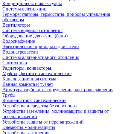
Кондиционеры и аксессуары
Системы вентиляции
Терморегуляторы, термостаты, приборы управления
обогревом
Вентиляторы
Система водяного отопления
Оборудование для сауны (бани)
Водоснабжение
Электрические приводы и двигатели
Водонагреватели
Системы альтернативного отопления
Сантехника
Радиаторы, конвекторы
Муфты, фитинги сантехнические
Канализационная система
Ванная комната и туалет
Арматура трубная, распределение, контроль давления
Трубы
Компенсаторы сантехнические
Устройства и средства безопасности
Устройства заземления, молниезащиты и защиты от
перенапряжений
Устройства защиты от перенапряжений
Элементы молниезащиты
Устройства заземления