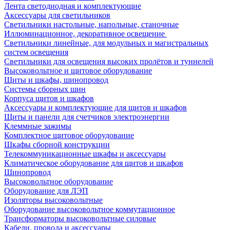
Лента светодиодная и комплектующие
Аксессуары для светильников
Светильники настольные, напольные, станочные
Иллюминационное, декоративное освещение
Светильники линейные, для модульных и магистральных
систем освещения
Светильники для освещения высоких пролётов и туннелей
Высоковольтное и щитовое оборудование
Щиты и шкафы, шинопровод
Системы сборных шин
Корпуса щитов и шкафов
Аксессуары и комплектующие для щитов и шкафов
Щиты и панели для счетчиков электроэнергии
Клеммные зажимы
Комплектное щитовое оборудование
Шкафы сборной конструкции
Телекоммуникационные шкафы и аксессуары
Климатическое оборудование для щитов и шкафов
Шинопровод
Высоковольтное оборудование
Оборудование для ЛЭП
Изоляторы высоковольтные
Оборудование высоковольтное коммутационное
Трансформаторы высоковольтные силовые
Кабели, провода и аксессуары