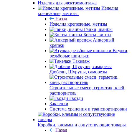
Изделия для электромонтажа
Изделия
крепежные, метизы
Назад
Изделия крепежные, метизы
Гайки, шайбы
Болты, винты
Анкерный
крепеж
Втулки,
резьбовые шпильки
Такелаж
Дюбели, Шурупы, саморезы
Строительные смеси, герметик, клей,
растворитель
Гвозди
Заклепки
Система хранения и транспортировки
Коробки, клеммы и сопутствующие товары
Назад