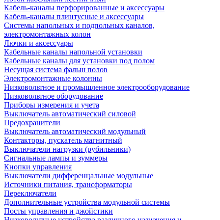
Кабель-каналы перфорированные и аксессуары
Кабель-каналы плинтусные и аксессуары
Системы напольных и подпольных каналов,
электромонтажных колон
Лючки и аксессуары
Кабельные каналы напольной установки
Кабельные каналы для установки под полом
Несущая система фальш полов
Электромонтажные колонны
Низковольтное и промышленное электрооборудование
Низковольтное оборудование
Приборы измерения и учета
Выключатель автоматический силовой
Предохранители
Выключатель автоматический модульный
Контакторы, пускатель магнитный
Выключатели нагрузки (рубильники)
Сигнальные лампы и зуммеры
Кнопки управления
Выключатели дифференцальные модульные
Источники питания, трансформаторы
Переключатели
Дополнительные устройства модульной системы
Посты управления и джойстики
Низковольтные устройства различного назначения и