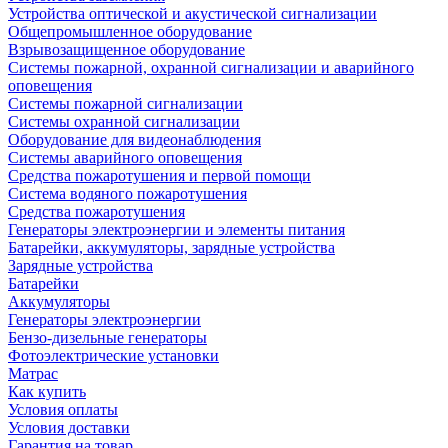
Устройства оптической и акустической сигнализации
Общепромышленное оборудование
Взрывозащищенное оборудование
Системы пожарной, охранной сигнализации и аварийного
оповещения
Системы пожарной сигнализации
Системы охранной сигнализации
Оборудование для видеонаблюдения
Системы аварийного оповещения
Средства пожаротушения и первой помощи
Система водяного пожаротушения
Средства пожаротушения
Генераторы электроэнергии и элементы питания
Батарейки, аккумуляторы, зарядные устройства
Зарядные устройства
Батарейки
Аккумуляторы
Генераторы электроэнергии
Бензо-дизельные генераторы
Фотоэлектрические установки
Матрас
Как купить
Условия оплаты
Условия доставки
Гарантия на товар