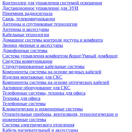
Контроллер для управления системой освещения
Дистанционное управление для ЭУИ
Приемник радиосигнала
Связь, телекоммуникации
Антенны и спутниковые технологии
Антенны и аксессуары
Кабельные технологии
Домашние системы контроля доступа и комфорта
Звонки дверные и аксессуары
Домофонные системы
Система управления комфортом &quot;Умный дом&quot;
Средства коммуникации
Структурированные кабельные системы
Компоненты системы на основе медных кабелей
Изделия монтажные для СКС
Компоненты системы на основе оптических кабелей
Активное оборудование для СКС
Телефонные системы, техника для офиса
Техника для офиса
Телефонные системы
Климатические и инженерные системы
Отопительные приборы, вентиляция, технологические и
инженерные системы
Система электрического отопления
Кабель нагревательный и аксессуары