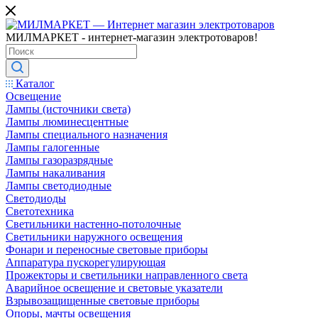
МИЛМАРКЕТ - интернет-магазин электротоваров!
Каталог
Освещение
Лампы (источники света)
Лампы люминесцентные
Лампы специального назначения
Лампы галогенные
Лампы газоразрядные
Лампы накаливания
Лампы светодиодные
Светодиоды
Светотехника
Светильники настенно-потолочные
Светильники наружного освещения
Фонари и переносные световые приборы
Аппаратура пускорегулирующая
Прожекторы и светильники направленного света
Аварийное освещение и световые указатели
Взрывозащищенные световые приборы
Опоры, мачты освещения