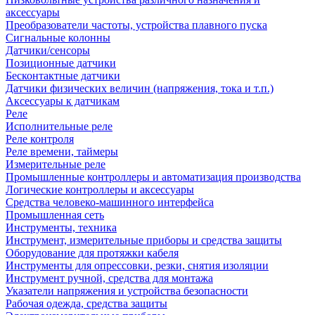
аксессуары
Преобразователи частоты, устройства плавного пуска
Сигнальные колонны
Датчики/сенсоры
Позиционные датчики
Бесконтактные датчики
Датчики физических величин (напряжения, тока и т.п.)
Аксессуары к датчикам
Реле
Исполнительные реле
Реле контроля
Реле времени, таймеры
Измерительные реле
Промышленные контроллеры и автоматизация производства
Логические контроллеры и аксессуары
Средства человеко-машинного интерфейса
Промышленная сеть
Инструменты, техника
Инструмент, измерительные приборы и средства защиты
Оборудование для протяжки кабеля
Инструменты для опрессовки, резки, снятия изоляции
Инструмент ручной, средства для монтажа
Указатели напряжения и устройства безопасности
Рабочая одежда, средства защиты