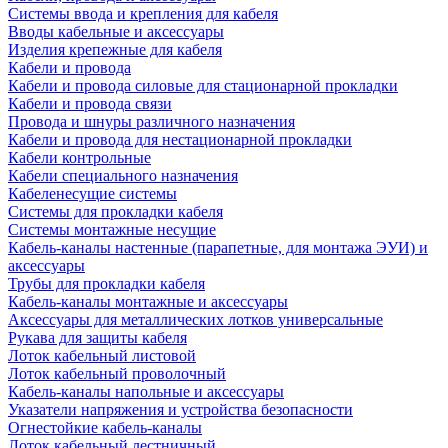
Системы ввода и крепления для кабеля
Вводы кабельные и аксессуары
Изделия крепежные для кабеля
Кабели и провода
Кабели и провода силовые для стационарной прокладки
Кабели и провода связи
Провода и шнуры различного назначения
Кабели и провода для нестационарной прокладки
Кабели контрольные
Кабели специального назначения
Кабеленесущие системы
Системы для прокладки кабеля
Системы монтажные несущие
Кабель-каналы настенные (парапетные, для монтажа ЭУИ) и
аксессуары
Трубы для прокладки кабеля
Кабель-каналы монтажные и аксессуары
Аксессуары для металлических лотков универсальные
Рукава для защиты кабеля
Лоток кабельный листовой
Лоток кабельный проволочный
Кабель-каналы напольные и аксессуары
Указатели напряжения и устройства безопасности
Огнестойкие кабель-каналы
Лоток кабельный лестничный