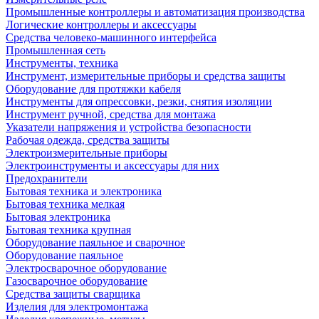
Промышленные контроллеры и автоматизация производства
Логические контроллеры и аксессуары
Средства человеко-машинного интерфейса
Промышленная сеть
Инструменты, техника
Инструмент, измерительные приборы и средства защиты
Оборудование для протяжки кабеля
Инструменты для опрессовки, резки, снятия изоляции
Инструмент ручной, средства для монтажа
Указатели напряжения и устройства безопасности
Рабочая одежда, средства защиты
Электроизмерительные приборы
Электроинструменты и аксессуары для них
Предохранители
Бытовая техника и электроника
Бытовая техника мелкая
Бытовая электроника
Бытовая техника крупная
Оборудование паяльное и сварочное
Оборудование паяльное
Электросварочное оборудование
Газосварочное оборудование
Средства защиты сварщика
Изделия для электромонтажа