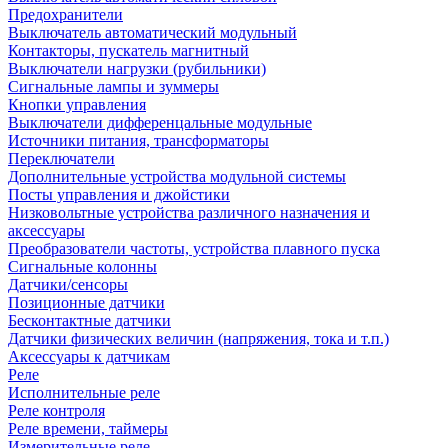
Предохранители
Выключатель автоматический модульный
Контакторы, пускатель магнитный
Выключатели нагрузки (рубильники)
Сигнальные лампы и зуммеры
Кнопки управления
Выключатели дифференцальные модульные
Источники питания, трансформаторы
Переключатели
Дополнительные устройства модульной системы
Посты управления и джойстики
Низковольтные устройства различного назначения и
аксессуары
Преобразователи частоты, устройства плавного пуска
Сигнальные колонны
Датчики/сенсоры
Позиционные датчики
Бесконтактные датчики
Датчики физических величин (напряжения, тока и т.п.)
Аксессуары к датчикам
Реле
Исполнительные реле
Реле контроля
Реле времени, таймеры
Измерительные реле