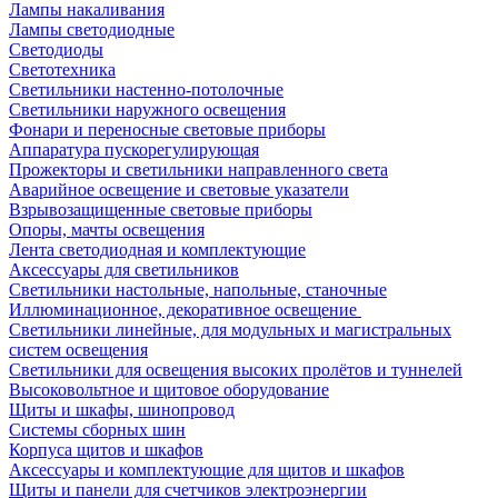
Лампы накаливания
Лампы светодиодные
Светодиоды
Светотехника
Светильники настенно-потолочные
Светильники наружного освещения
Фонари и переносные световые приборы
Аппаратура пускорегулирующая
Прожекторы и светильники направленного света
Аварийное освещение и световые указатели
Взрывозащищенные световые приборы
Опоры, мачты освещения
Лента светодиодная и комплектующие
Аксессуары для светильников
Светильники настольные, напольные, станочные
Иллюминационное, декоративное освещение
Светильники линейные, для модульных и магистральных
систем освещения
Светильники для освещения высоких пролётов и туннелей
Высоковольтное и щитовое оборудование
Щиты и шкафы, шинопровод
Системы сборных шин
Корпуса щитов и шкафов
Аксессуары и комплектующие для щитов и шкафов
Щиты и панели для счетчиков электроэнергии