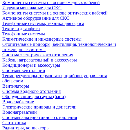
Компоненты системы на основе медных кабелей
Изделия монтажные для СКС
Компоненты системы на основе оптических кабелей
Активное оборудование для СКС
Телефонные системы, техника для офиса
Техника для офиса
Телефонные системы
Климатические и инженерные системы
Отопительные приборы, вентиляция, технологические и
инженерные системы
Система электрического отопления
Кабель нагревательный и аксессуары
Кондиционеры и аксессуары
Системы вентиляции
Терморегуляторы, термостаты, приборы управления
обогревом
Вентиляторы
Система водяного отопления
Оборудование для сауны (бани)
Водоснабжение
Электрические приводы и двигатели
Водонагреватели
Системы альтернативного отопления
Сантехника
Радиаторы, конвекторы