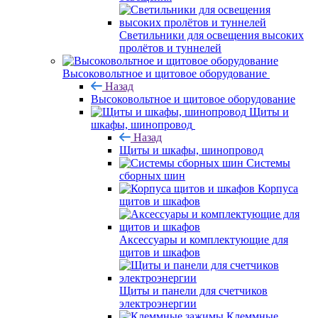
Светильники для освещения высоких
пролётов и туннелей
Высоковольтное и щитовое оборудование
Назад
Высоковольтное и щитовое оборудование
Щиты и
шкафы, шинопровод
Назад
Щиты и шкафы, шинопровод
Системы
сборных шин
Корпуса
щитов и шкафов
Аксессуары и комплектующие для
щитов и шкафов
Щиты и панели для счетчиков
электроэнергии
Клеммные