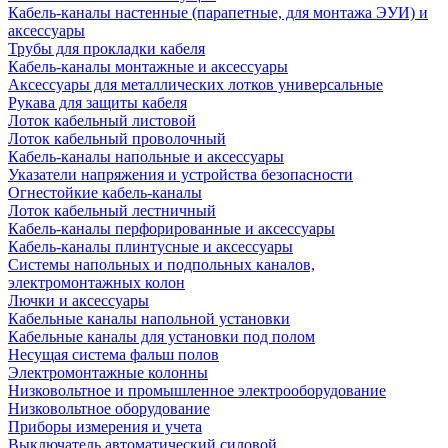
Кабель-каналы настенные (парапетные, для монтажа ЭУИ) и
аксессуары
Трубы для прокладки кабеля
Кабель-каналы монтажные и аксессуары
Аксессуары для металлических лотков универсальные
Рукава для защиты кабеля
Лоток кабельный листовой
Лоток кабельный проволочный
Кабель-каналы напольные и аксессуары
Указатели напряжения и устройства безопасности
Огнестойкие кабель-каналы
Лоток кабельный лестничный
Кабель-каналы перфорированные и аксессуары
Кабель-каналы плинтусные и аксессуары
Системы напольных и подпольных каналов,
электромонтажных колон
Лючки и аксессуары
Кабельные каналы напольной установки
Кабельные каналы для установки под полом
Несущая система фальш полов
Электромонтажные колонны
Низковольтное и промышленное электрооборудование
Низковольтное оборудование
Приборы измерения и учета
Выключатель автоматический силовой