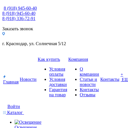
8 (918) 945-60-40
8 (918) 945-60-40
8 (918) 336-72-91
Заказать звонок
г. Краснодар, ул. Солнечная 5/12
Как купить
Компания
Условия
О
оплаты
компании
+
Новости
Условия
Статьи и
Контакты
Е
Главная
доставки
новости
Гарантия
Контакты
на товар
Отзывы
Войти
Каталог
Освещение