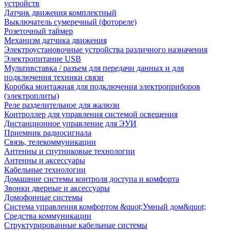
устройств
Датчик движения комплектный
Выключатель сумеречный (фотореле)
Розеточный таймер
Механизм датчика движения
Электроустановочные устройства различного назначения
Электропитание USB
Мультивставка / разъем для передачи данных и для
подключения техники связи
Коробка монтажная для подключения электроприборов
(электроплиты)
Реле разделительное для жалюзи
Контроллер для управления системой освещения
Дистанционное управление для ЭУИ
Приемник радиосигнала
Связь, телекоммуникации
Антенны и спутниковые технологии
Антенны и аксессуары
Кабельные технологии
Домашние системы контроля доступа и комфорта
Звонки дверные и аксессуары
Домофонные системы
Система управления комфортом &quot;Умный дом&quot;
Средства коммуникации
Структурированные кабельные системы