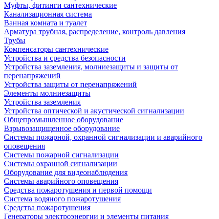
Муфты, фитинги сантехнические
Канализационная система
Ванная комната и туалет
Арматура трубная, распределение, контроль давления
Трубы
Компенсаторы сантехнические
Устройства и средства безопасности
Устройства заземления, молниезащиты и защиты от
перенапряжений
Устройства защиты от перенапряжений
Элементы молниезащиты
Устройства заземления
Устройства оптической и акустической сигнализации
Общепромышленное оборудование
Взрывозащищенное оборудование
Системы пожарной, охранной сигнализации и аварийного
оповещения
Системы пожарной сигнализации
Системы охранной сигнализации
Оборудование для видеонаблюдения
Системы аварийного оповещения
Средства пожаротушения и первой помощи
Система водяного пожаротушения
Средства пожаротушения
Генераторы электроэнергии и элементы питания