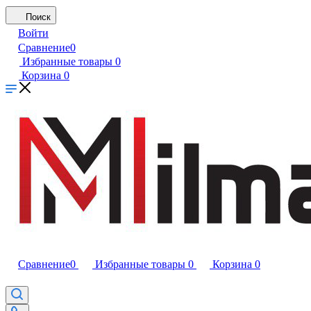
Поиск
Войти
Сравнение
0
Избранные товары
0
Корзина
0
Сравнение
0
Избранные товары
0
Корзина
0