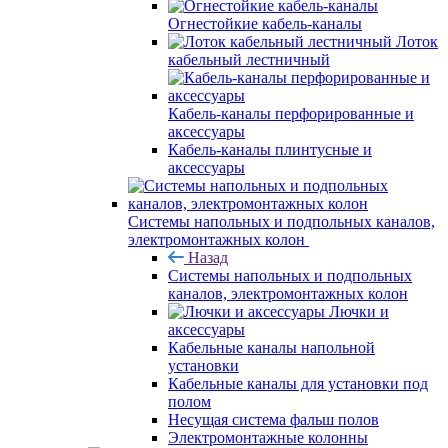
Огнестойкие кабель-каналы
Лоток
кабельный лестничный
Кабель-каналы перфорированные и
аксессуары
Кабель-каналы плинтусные и
аксессуары
Системы напольных и подпольных каналов,
электромонтажных колон
Назад
Системы напольных и подпольных
каналов, электромонтажных колон
Лючки и
аксессуары
Кабельные каналы напольной
установки
Кабельные каналы для установки под
полом
Несущая система фальш полов
Электромонтажные колонны