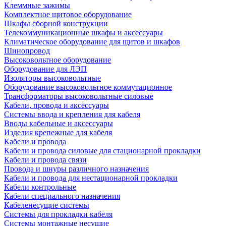
Клеммные зажимы
Комплектное щитовое оборудование
Шкафы сборной конструкции
Телекоммуникационные шкафы и аксессуары
Климатическое оборудование для щитов и шкафов
Шинопровод
Высоковольтное оборудование
Оборудование для ЛЭП
Изоляторы высоковольтные
Оборудование высоковольтное коммутационное
Трансформаторы высоковольтные силовые
Кабели, провода и аксессуары
Системы ввода и крепления для кабеля
Вводы кабельные и аксессуары
Изделия крепежные для кабеля
Кабели и провода
Кабели и провода силовые для стационарной прокладки
Кабели и провода связи
Провода и шнуры различного назначения
Кабели и провода для нестационарной прокладки
Кабели контрольные
Кабели специального назначения
Кабеленесущие системы
Системы для прокладки кабеля
Системы монтажные несущие