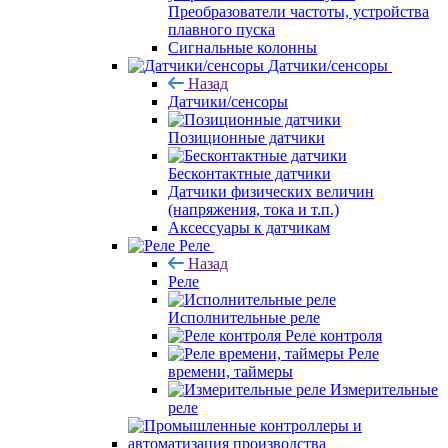
Преобразователи частоты, устройства
плавного пуска
Сигнальные колонны
Датчики/сенсоры
Назад
Датчики/сенсоры
Позиционные датчики
Бесконтактные датчики
Датчики физических величин
(напряжения, тока и т.п.)
Аксессуары к датчикам
Реле
Назад
Реле
Исполнительные реле
Реле контроля
Реле
времени, таймеры
Измерительные
реле