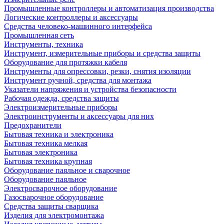
Промышленные контроллеры и автоматизация производства
Логические контроллеры и аксессуары
Средства человеко-машинного интерфейса
Промышленная сеть
Инструменты, техника
Инструмент, измерительные приборы и средства защиты
Оборудование для протяжки кабеля
Инструменты для опрессовки, резки, снятия изоляции
Инструмент ручной, средства для монтажа
Указатели напряжения и устройства безопасности
Рабочая одежда, средства защиты
Электроизмерительные приборы
Электроинструменты и аксессуары для них
Предохранители
Бытовая техника и электроника
Бытовая техника мелкая
Бытовая электроника
Бытовая техника крупная
Оборудование паяльное и сварочное
Оборудование паяльное
Электросварочное оборудование
Газосварочное оборудование
Средства защиты сварщика
Изделия для электромонтажа