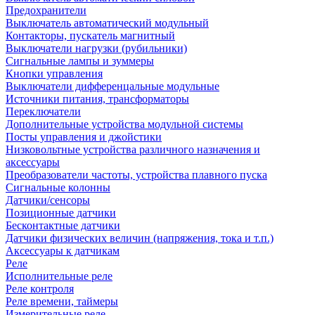
Предохранители
Выключатель автоматический модульный
Контакторы, пускатель магнитный
Выключатели нагрузки (рубильники)
Сигнальные лампы и зуммеры
Кнопки управления
Выключатели дифференцальные модульные
Источники питания, трансформаторы
Переключатели
Дополнительные устройства модульной системы
Посты управления и джойстики
Низковольтные устройства различного назначения и
аксессуары
Преобразователи частоты, устройства плавного пуска
Сигнальные колонны
Датчики/сенсоры
Позиционные датчики
Бесконтактные датчики
Датчики физических величин (напряжения, тока и т.п.)
Аксессуары к датчикам
Реле
Исполнительные реле
Реле контроля
Реле времени, таймеры
Измерительные реле