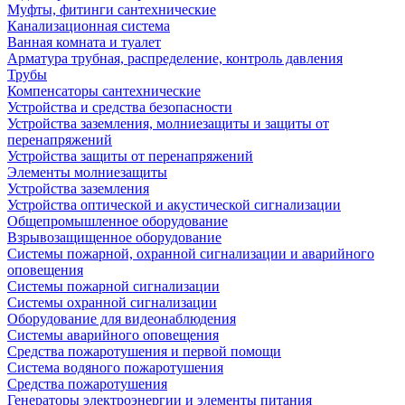
Муфты, фитинги сантехнические
Канализационная система
Ванная комната и туалет
Арматура трубная, распределение, контроль давления
Трубы
Компенсаторы сантехнические
Устройства и средства безопасности
Устройства заземления, молниезащиты и защиты от
перенапряжений
Устройства защиты от перенапряжений
Элементы молниезащиты
Устройства заземления
Устройства оптической и акустической сигнализации
Общепромышленное оборудование
Взрывозащищенное оборудование
Системы пожарной, охранной сигнализации и аварийного
оповещения
Системы пожарной сигнализации
Системы охранной сигнализации
Оборудование для видеонаблюдения
Системы аварийного оповещения
Средства пожаротушения и первой помощи
Система водяного пожаротушения
Средства пожаротушения
Генераторы электроэнергии и элементы питания