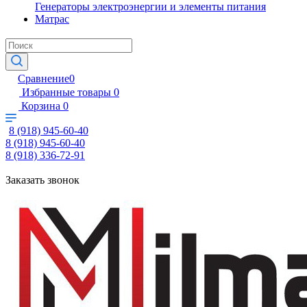
Генераторы электроэнергии и элементы питания
Матрас
Сравнение
0
Избранные товары
0
Корзина
0
8 (918) 945-60-40
8 (918) 945-60-40
8 (918) 336-72-91
Заказать звонок