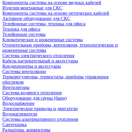
Компоненты системы на основе медных кабелей
Изделия монтажные для СКС
Компоненты системы на основе оптических кабелей
Активное оборудование для СКС
Телефонные системы, техника для офиса
Техника для офиса
Телефонные системы
Климатические и инженерные системы
Отопительные приборы, вентиляция, технологические и
инженерные системы
Система электрического отопления
Кабель нагревательный и аксессуары
Кондиционеры и аксессуары
Системы вентиляции
Терморегуляторы, термостаты, приборы управления
обогревом
Вентиляторы
Система водяного отопления
Оборудование для сауны (бани)
Водоснабжение
Электрические приводы и двигатели
Водонагреватели
Системы альтернативного отопления
Сантехника
Радиаторы, конвекторы