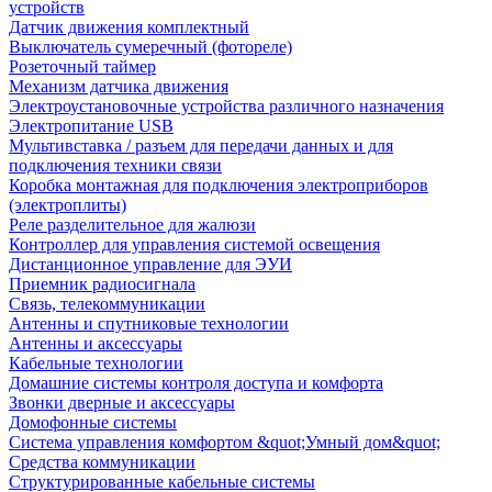
устройств
Датчик движения комплектный
Выключатель сумеречный (фотореле)
Розеточный таймер
Механизм датчика движения
Электроустановочные устройства различного назначения
Электропитание USB
Мультивставка / разъем для передачи данных и для
подключения техники связи
Коробка монтажная для подключения электроприборов
(электроплиты)
Реле разделительное для жалюзи
Контроллер для управления системой освещения
Дистанционное управление для ЭУИ
Приемник радиосигнала
Связь, телекоммуникации
Антенны и спутниковые технологии
Антенны и аксессуары
Кабельные технологии
Домашние системы контроля доступа и комфорта
Звонки дверные и аксессуары
Домофонные системы
Система управления комфортом &quot;Умный дом&quot;
Средства коммуникации
Структурированные кабельные системы