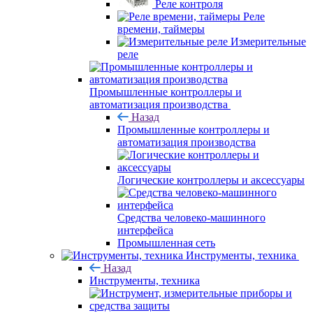
Реле контроля
Реле
времени, таймеры
Измерительные
реле
Промышленные контроллеры и
автоматизация производства
Назад
Промышленные контроллеры и
автоматизация производства
Логические контроллеры и аксессуары
Средства человеко-машинного
интерфейса
Промышленная сеть
Инструменты, техника
Назад
Инструменты, техника