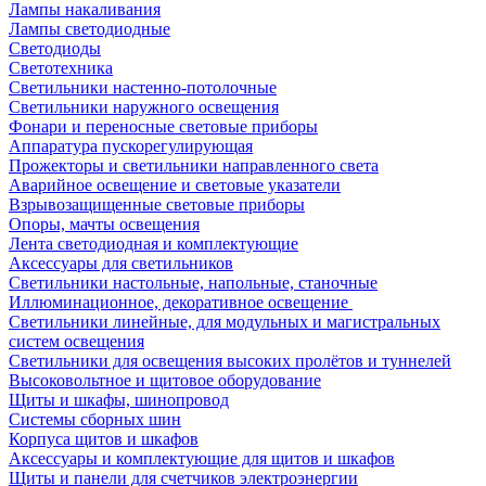
Лампы накаливания
Лампы светодиодные
Светодиоды
Светотехника
Светильники настенно-потолочные
Светильники наружного освещения
Фонари и переносные световые приборы
Аппаратура пускорегулирующая
Прожекторы и светильники направленного света
Аварийное освещение и световые указатели
Взрывозащищенные световые приборы
Опоры, мачты освещения
Лента светодиодная и комплектующие
Аксессуары для светильников
Светильники настольные, напольные, станочные
Иллюминационное, декоративное освещение
Светильники линейные, для модульных и магистральных
систем освещения
Светильники для освещения высоких пролётов и туннелей
Высоковольтное и щитовое оборудование
Щиты и шкафы, шинопровод
Системы сборных шин
Корпуса щитов и шкафов
Аксессуары и комплектующие для щитов и шкафов
Щиты и панели для счетчиков электроэнергии