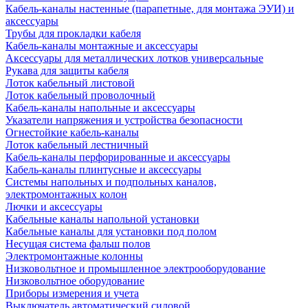
Кабель-каналы настенные (парапетные, для монтажа ЭУИ) и
аксессуары
Трубы для прокладки кабеля
Кабель-каналы монтажные и аксессуары
Аксессуары для металлических лотков универсальные
Рукава для защиты кабеля
Лоток кабельный листовой
Лоток кабельный проволочный
Кабель-каналы напольные и аксессуары
Указатели напряжения и устройства безопасности
Огнестойкие кабель-каналы
Лоток кабельный лестничный
Кабель-каналы перфорированные и аксессуары
Кабель-каналы плинтусные и аксессуары
Системы напольных и подпольных каналов,
электромонтажных колон
Лючки и аксессуары
Кабельные каналы напольной установки
Кабельные каналы для установки под полом
Несущая система фальш полов
Электромонтажные колонны
Низковольтное и промышленное электрооборудование
Низковольтное оборудование
Приборы измерения и учета
Выключатель автоматический силовой