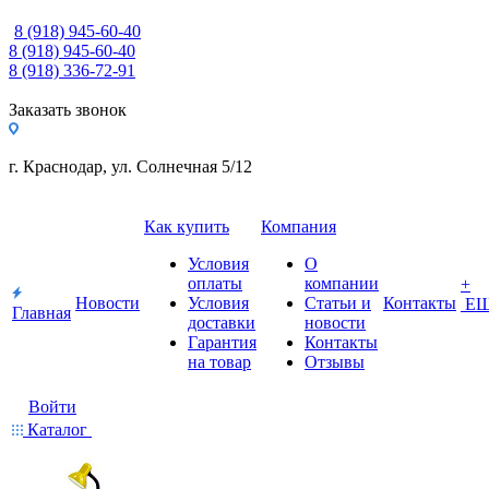
8 (918) 945-60-40
8 (918) 945-60-40
8 (918) 336-72-91
Заказать звонок
г. Краснодар, ул. Солнечная 5/12
Как купить
Компания
Условия
О
оплаты
компании
+
Новости
Условия
Статьи и
Контакты
Е
Главная
доставки
новости
Гарантия
Контакты
на товар
Отзывы
Войти
Каталог