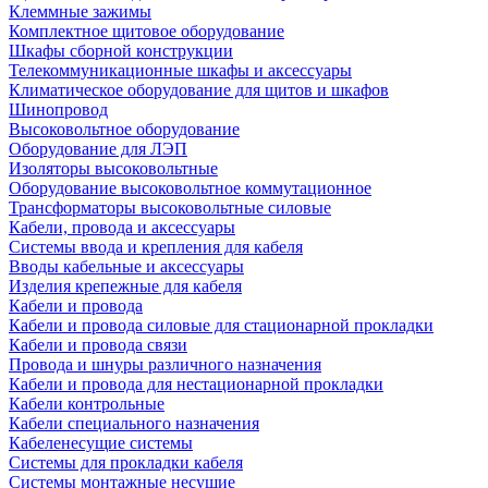
Клеммные зажимы
Комплектное щитовое оборудование
Шкафы сборной конструкции
Телекоммуникационные шкафы и аксессуары
Климатическое оборудование для щитов и шкафов
Шинопровод
Высоковольтное оборудование
Оборудование для ЛЭП
Изоляторы высоковольтные
Оборудование высоковольтное коммутационное
Трансформаторы высоковольтные силовые
Кабели, провода и аксессуары
Системы ввода и крепления для кабеля
Вводы кабельные и аксессуары
Изделия крепежные для кабеля
Кабели и провода
Кабели и провода силовые для стационарной прокладки
Кабели и провода связи
Провода и шнуры различного назначения
Кабели и провода для нестационарной прокладки
Кабели контрольные
Кабели специального назначения
Кабеленесущие системы
Системы для прокладки кабеля
Системы монтажные несущие