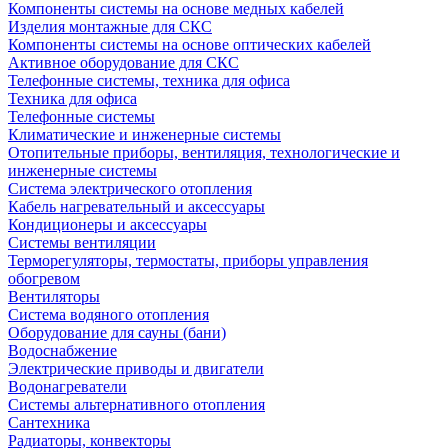
Компоненты системы на основе медных кабелей
Изделия монтажные для СКС
Компоненты системы на основе оптических кабелей
Активное оборудование для СКС
Телефонные системы, техника для офиса
Техника для офиса
Телефонные системы
Климатические и инженерные системы
Отопительные приборы, вентиляция, технологические и
инженерные системы
Система электрического отопления
Кабель нагревательный и аксессуары
Кондиционеры и аксессуары
Системы вентиляции
Терморегуляторы, термостаты, приборы управления
обогревом
Вентиляторы
Система водяного отопления
Оборудование для сауны (бани)
Водоснабжение
Электрические приводы и двигатели
Водонагреватели
Системы альтернативного отопления
Сантехника
Радиаторы, конвекторы