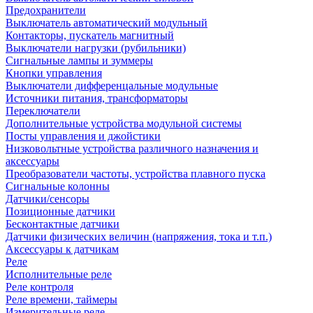
Предохранители
Выключатель автоматический модульный
Контакторы, пускатель магнитный
Выключатели нагрузки (рубильники)
Сигнальные лампы и зуммеры
Кнопки управления
Выключатели дифференцальные модульные
Источники питания, трансформаторы
Переключатели
Дополнительные устройства модульной системы
Посты управления и джойстики
Низковольтные устройства различного назначения и
аксессуары
Преобразователи частоты, устройства плавного пуска
Сигнальные колонны
Датчики/сенсоры
Позиционные датчики
Бесконтактные датчики
Датчики физических величин (напряжения, тока и т.п.)
Аксессуары к датчикам
Реле
Исполнительные реле
Реле контроля
Реле времени, таймеры
Измерительные реле