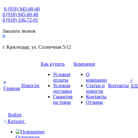
8 (918) 945-60-40
8 (918) 945-60-40
8 (918) 336-72-91
Заказать звонок
г. Краснодар, ул. Солнечная 5/12
Как купить
Компания
Условия
О
оплаты
компании
+
Новости
Условия
Статьи и
Контакты
Е
Главная
доставки
новости
Гарантия
Контакты
на товар
Отзывы
Войти
Каталог
Освещение