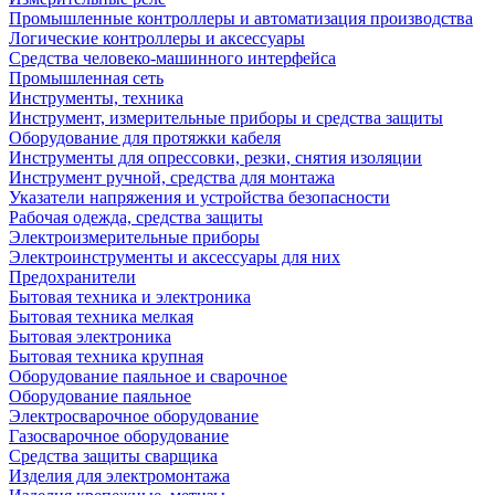
Промышленные контроллеры и автоматизация производства
Логические контроллеры и аксессуары
Средства человеко-машинного интерфейса
Промышленная сеть
Инструменты, техника
Инструмент, измерительные приборы и средства защиты
Оборудование для протяжки кабеля
Инструменты для опрессовки, резки, снятия изоляции
Инструмент ручной, средства для монтажа
Указатели напряжения и устройства безопасности
Рабочая одежда, средства защиты
Электроизмерительные приборы
Электроинструменты и аксессуары для них
Предохранители
Бытовая техника и электроника
Бытовая техника мелкая
Бытовая электроника
Бытовая техника крупная
Оборудование паяльное и сварочное
Оборудование паяльное
Электросварочное оборудование
Газосварочное оборудование
Средства защиты сварщика
Изделия для электромонтажа