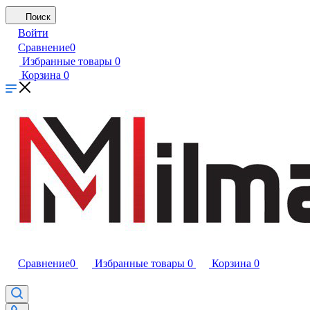
Поиск
Войти
Сравнение
0
Избранные товары
0
Корзина
0
Сравнение
0
Избранные товары
0
Корзина
0