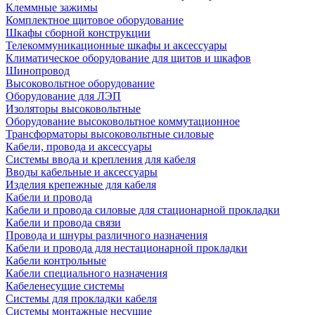
Клеммные зажимы
Комплектное щитовое оборудование
Шкафы сборной конструкции
Телекоммуникационные шкафы и аксессуары
Климатическое оборудование для щитов и шкафов
Шинопровод
Высоковольтное оборудование
Оборудование для ЛЭП
Изоляторы высоковольтные
Оборудование высоковольтное коммутационное
Трансформаторы высоковольтные силовые
Кабели, провода и аксессуары
Системы ввода и крепления для кабеля
Вводы кабельные и аксессуары
Изделия крепежные для кабеля
Кабели и провода
Кабели и провода силовые для стационарной прокладки
Кабели и провода связи
Провода и шнуры различного назначения
Кабели и провода для нестационарной прокладки
Кабели контрольные
Кабели специального назначения
Кабеленесущие системы
Системы для прокладки кабеля
Системы монтажные несущие