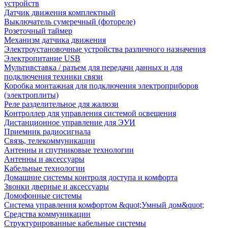
устройств
Датчик движения комплектный
Выключатель сумеречный (фотореле)
Розеточный таймер
Механизм датчика движения
Электроустановочные устройства различного назначения
Электропитание USB
Мультивставка / разъем для передачи данных и для
подключения техники связи
Коробка монтажная для подключения электроприборов
(электроплиты)
Реле разделительное для жалюзи
Контроллер для управления системой освещения
Дистанционное управление для ЭУИ
Приемник радиосигнала
Связь, телекоммуникации
Антенны и спутниковые технологии
Антенны и аксессуары
Кабельные технологии
Домашние системы контроля доступа и комфорта
Звонки дверные и аксессуары
Домофонные системы
Система управления комфортом &quot;Умный дом&quot;
Средства коммуникации
Структурированные кабельные системы