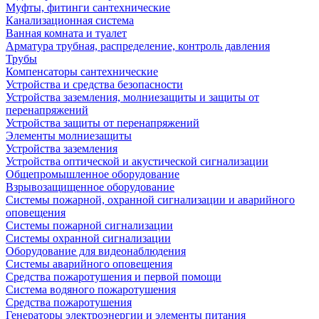
Муфты, фитинги сантехнические
Канализационная система
Ванная комната и туалет
Арматура трубная, распределение, контроль давления
Трубы
Компенсаторы сантехнические
Устройства и средства безопасности
Устройства заземления, молниезащиты и защиты от
перенапряжений
Устройства защиты от перенапряжений
Элементы молниезащиты
Устройства заземления
Устройства оптической и акустической сигнализации
Общепромышленное оборудование
Взрывозащищенное оборудование
Системы пожарной, охранной сигнализации и аварийного
оповещения
Системы пожарной сигнализации
Системы охранной сигнализации
Оборудование для видеонаблюдения
Системы аварийного оповещения
Средства пожаротушения и первой помощи
Система водяного пожаротушения
Средства пожаротушения
Генераторы электроэнергии и элементы питания