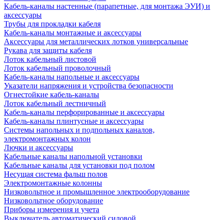
Кабель-каналы настенные (парапетные, для монтажа ЭУИ) и
аксессуары
Трубы для прокладки кабеля
Кабель-каналы монтажные и аксессуары
Аксессуары для металлических лотков универсальные
Рукава для защиты кабеля
Лоток кабельный листовой
Лоток кабельный проволочный
Кабель-каналы напольные и аксессуары
Указатели напряжения и устройства безопасности
Огнестойкие кабель-каналы
Лоток кабельный лестничный
Кабель-каналы перфорированные и аксессуары
Кабель-каналы плинтусные и аксессуары
Системы напольных и подпольных каналов,
электромонтажных колон
Лючки и аксессуары
Кабельные каналы напольной установки
Кабельные каналы для установки под полом
Несущая система фальш полов
Электромонтажные колонны
Низковольтное и промышленное электрооборудование
Низковольтное оборудование
Приборы измерения и учета
Выключатель автоматический силовой