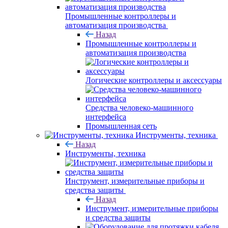
Промышленные контроллеры и
автоматизация производства
Назад
Промышленные контроллеры и
автоматизация производства
Логические контроллеры и аксессуары
Средства человеко-машинного
интерфейса
Промышленная сеть
Инструменты, техника
Назад
Инструменты, техника
Инструмент, измерительные приборы и
средства защиты
Назад
Инструмент, измерительные приборы
и средства защиты