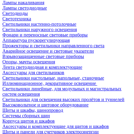
Лампы накаливания
Лампы светодиодные
Светодиоды
Светотехника
Светильники настенно-потолочные
Светильники наружного освещения
Фонари и переносные световые приборы
Аппаратура пускорегулирующая
Прожекторы и светильники направленного света
Аварийное освещение и световые указатели
Взрывозащищенные световые приборы
Опоры, мачты освещения
Лента светодиодная и комплектующие
Аксессуары для светильников
Светильники настольные, напольные, станочные
Иллюминационное, декоративное освещение
Светильники линейные, для модульных и магистральных
систем освещения
Светильники для освещения высоких пролётов и туннелей
Высоковольтное и щитовое оборудование
Щиты и шкафы, шинопровод
Системы сборных шин
Корпуса щитов и шкафов
Аксессуары и комплектующие для щитов и шкафов
Щиты и панели для счетчиков электроэнергии