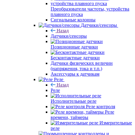
Преобразователи частоты, устройства
плавного пуска
Сигнальные колонны
Датчики/сенсоры
Назад
Датчики/сенсоры
Позиционные датчики
Бесконтактные датчики
Датчики физических величин
(напряжения, тока и т.п.)
Аксессуары к датчикам
Реле
Назад
Реле
Исполнительные реле
Реле контроля
Реле
времени, таймеры
Измерительные
реле