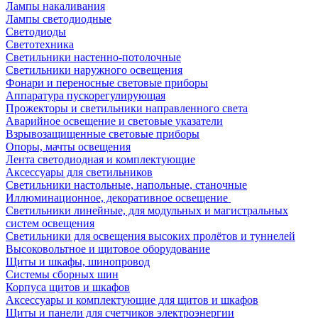
Лампы накаливания
Лампы светодиодные
Светодиоды
Светотехника
Светильники настенно-потолочные
Светильники наружного освещения
Фонари и переносные световые приборы
Аппаратура пускорегулирующая
Прожекторы и светильники направленного света
Аварийное освещение и световые указатели
Взрывозащищенные световые приборы
Опоры, мачты освещения
Лента светодиодная и комплектующие
Аксессуары для светильников
Светильники настольные, напольные, станочные
Иллюминационное, декоративное освещение
Светильники линейные, для модульных и магистральных
систем освещения
Светильники для освещения высоких пролётов и туннелей
Высоковольтное и щитовое оборудование
Щиты и шкафы, шинопровод
Системы сборных шин
Корпуса щитов и шкафов
Аксессуары и комплектующие для щитов и шкафов
Щиты и панели для счетчиков электроэнергии