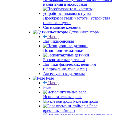
назначения и аксессуары
Преобразователи частоты, устройства
плавного пуска
Сигнальные колонны
Датчики/сенсоры
Назад
Датчики/сенсоры
Позиционные датчики
Бесконтактные датчики
Датчики физических величин
(напряжения, тока и т.п.)
Аксессуары к датчикам
Реле
Назад
Реле
Исполнительные реле
Реле контроля
Реле
времени, таймеры