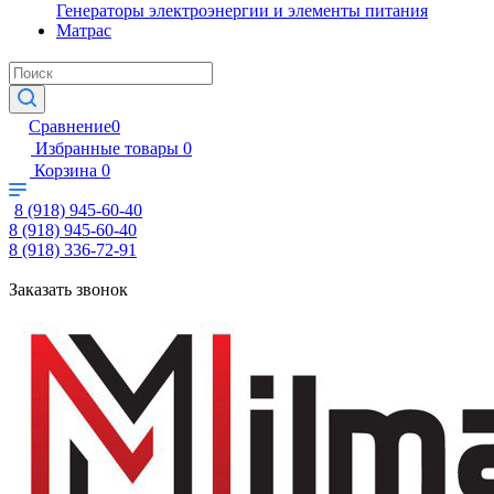
Генераторы электроэнергии и элементы питания
Матрас
Сравнение
0
Избранные товары
0
Корзина
0
8 (918) 945-60-40
8 (918) 945-60-40
8 (918) 336-72-91
Заказать звонок