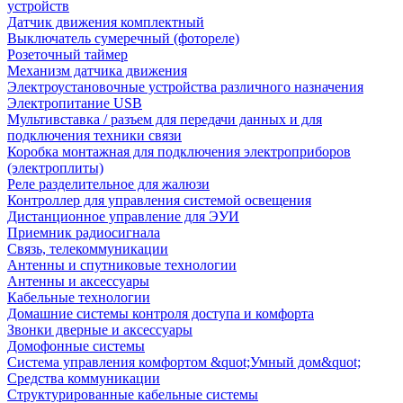
устройств
Датчик движения комплектный
Выключатель сумеречный (фотореле)
Розеточный таймер
Механизм датчика движения
Электроустановочные устройства различного назначения
Электропитание USB
Мультивставка / разъем для передачи данных и для
подключения техники связи
Коробка монтажная для подключения электроприборов
(электроплиты)
Реле разделительное для жалюзи
Контроллер для управления системой освещения
Дистанционное управление для ЭУИ
Приемник радиосигнала
Связь, телекоммуникации
Антенны и спутниковые технологии
Антенны и аксессуары
Кабельные технологии
Домашние системы контроля доступа и комфорта
Звонки дверные и аксессуары
Домофонные системы
Система управления комфортом &quot;Умный дом&quot;
Средства коммуникации
Структурированные кабельные системы