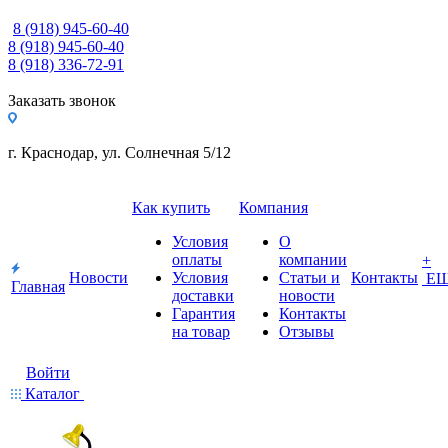
8 (918) 945-60-40
8 (918) 945-60-40
8 (918) 336-72-91
Заказать звонок
г. Краснодар, ул. Солнечная 5/12
Как купить
Компания
Условия
О
оплаты
компании
+
Новости
Условия
Статьи и
Контакты
Е
Главная
доставки
новости
Гарантия
Контакты
на товар
Отзывы
Войти
Каталог