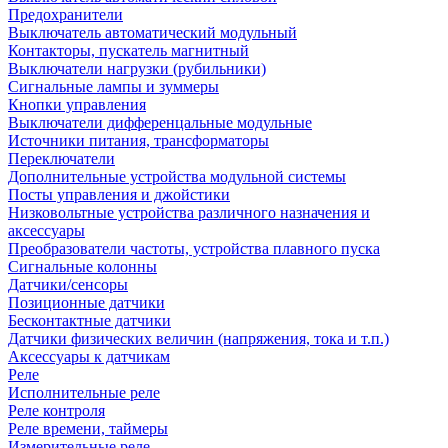
Предохранители
Выключатель автоматический модульный
Контакторы, пускатель магнитный
Выключатели нагрузки (рубильники)
Сигнальные лампы и зуммеры
Кнопки управления
Выключатели дифференцальные модульные
Источники питания, трансформаторы
Переключатели
Дополнительные устройства модульной системы
Посты управления и джойстики
Низковольтные устройства различного назначения и
аксессуары
Преобразователи частоты, устройства плавного пуска
Сигнальные колонны
Датчики/сенсоры
Позиционные датчики
Бесконтактные датчики
Датчики физических величин (напряжения, тока и т.п.)
Аксессуары к датчикам
Реле
Исполнительные реле
Реле контроля
Реле времени, таймеры
Измерительные реле