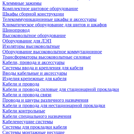
Клеммные зажимы
Комплектное щитовое оборудование
Шкафы сборной конструкции
Телекоммуникационные шкафы и аксессуары
Климатическое оборудование для щитов и шкафов
Шинопровод
Высоковольтное оборудование
Оборудование для ЛЭП
Изоляторы высоковольтные
Оборудование высоковольтное коммутационное
Трансформаторы высоковольтные силовые
Кабели, провода и аксессуары
Системы ввода и крепления для кабеля
Вводы кабельные и аксессуары
Изделия крепежные для кабеля
Кабели и провода
Кабели и провода силовые для стационарной прокладки
Кабели и провода связи
Провода и шнуры различного назначения
Кабели и провода для нестационарной прокладки
Кабели контрольные
Кабели специального назначения
Кабеленесущие системы
Системы для прокладки кабеля
Системы монтажные несущие