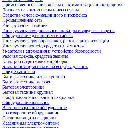
Промышленные контроллеры и автоматизация производства
Логические контроллеры и аксессуары
Средства человеко-машинного интерфейса
Промышленная сеть
Инструменты, техника
Инструмент, измерительные приборы и средства защиты
Оборудование для протяжки кабеля
Инструменты для опрессовки, резки, снятия изоляции
Инструмент ручной, средства для монтажа
Указатели напряжения и устройства безопасности
Рабочая одежда, средства защиты
Электроизмерительные приборы
Электроинструменты и аксессуары для них
Предохранители
Бытовая техника и электроника
Бытовая техника мелкая
Бытовая электроника
Бытовая техника крупная
Оборудование паяльное и сварочное
Оборудование паяльное
Электросварочное оборудование
Газосварочное оборудование
Средства защиты сварщика
Изделия для электромонтажа