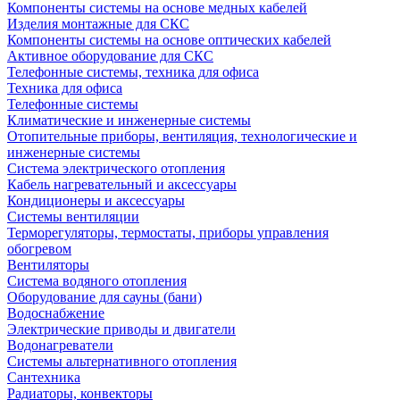
Компоненты системы на основе медных кабелей
Изделия монтажные для СКС
Компоненты системы на основе оптических кабелей
Активное оборудование для СКС
Телефонные системы, техника для офиса
Техника для офиса
Телефонные системы
Климатические и инженерные системы
Отопительные приборы, вентиляция, технологические и
инженерные системы
Система электрического отопления
Кабель нагревательный и аксессуары
Кондиционеры и аксессуары
Системы вентиляции
Терморегуляторы, термостаты, приборы управления
обогревом
Вентиляторы
Система водяного отопления
Оборудование для сауны (бани)
Водоснабжение
Электрические приводы и двигатели
Водонагреватели
Системы альтернативного отопления
Сантехника
Радиаторы, конвекторы