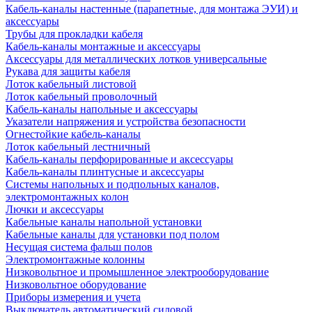
Кабель-каналы настенные (парапетные, для монтажа ЭУИ) и
аксессуары
Трубы для прокладки кабеля
Кабель-каналы монтажные и аксессуары
Аксессуары для металлических лотков универсальные
Рукава для защиты кабеля
Лоток кабельный листовой
Лоток кабельный проволочный
Кабель-каналы напольные и аксессуары
Указатели напряжения и устройства безопасности
Огнестойкие кабель-каналы
Лоток кабельный лестничный
Кабель-каналы перфорированные и аксессуары
Кабель-каналы плинтусные и аксессуары
Системы напольных и подпольных каналов,
электромонтажных колон
Лючки и аксессуары
Кабельные каналы напольной установки
Кабельные каналы для установки под полом
Несущая система фальш полов
Электромонтажные колонны
Низковольтное и промышленное электрооборудование
Низковольтное оборудование
Приборы измерения и учета
Выключатель автоматический силовой