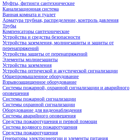
Муфты, фитинги сантехнические
Канализационная система
Ванная комната и туалет
Арматура трубная, распределение, контроль давления
Трубы
Компенсаторы сантехнические
Устройства и средства безопасности
Устройства заземления, молниезащиты и защиты от
перенапряжений
Устройства защиты от перенапряжений
Элементы молниезащиты
Устройства заземления
Устройства оптической и акустической сигнализации
Общепромышленное оборудование
Взрывозащищенное оборудование
Системы пожарной, охранной сигнализации и аварийного
оповещения
Системы пожарной сигнализации
Системы охранной сигнализации
Оборудование для видеонаблюдения
Системы аварийного оповещения
Средства пожаротушения и первой помощи
Система водяного пожаротушения
Средства пожаротушения
Генераторы электроэнергии и элементы питания