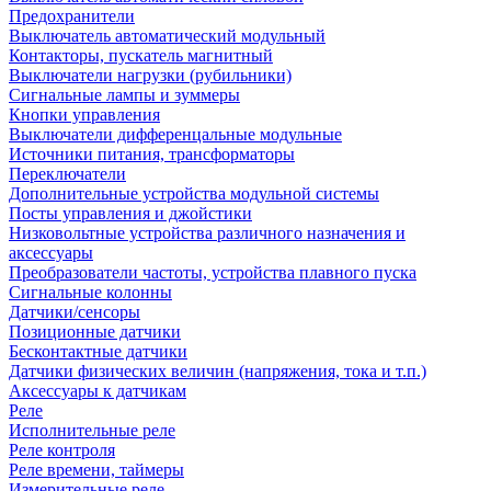
Предохранители
Выключатель автоматический модульный
Контакторы, пускатель магнитный
Выключатели нагрузки (рубильники)
Сигнальные лампы и зуммеры
Кнопки управления
Выключатели дифференцальные модульные
Источники питания, трансформаторы
Переключатели
Дополнительные устройства модульной системы
Посты управления и джойстики
Низковольтные устройства различного назначения и
аксессуары
Преобразователи частоты, устройства плавного пуска
Сигнальные колонны
Датчики/сенсоры
Позиционные датчики
Бесконтактные датчики
Датчики физических величин (напряжения, тока и т.п.)
Аксессуары к датчикам
Реле
Исполнительные реле
Реле контроля
Реле времени, таймеры
Измерительные реле