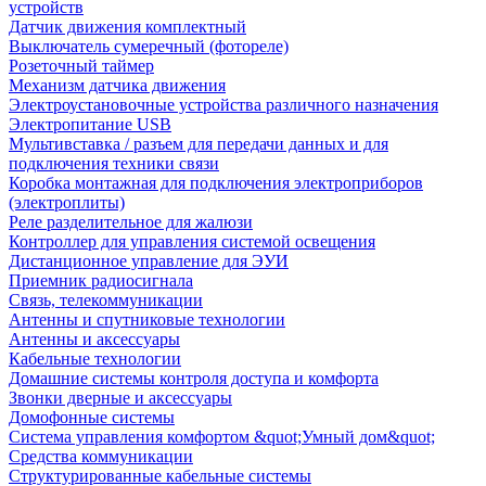
устройств
Датчик движения комплектный
Выключатель сумеречный (фотореле)
Розеточный таймер
Механизм датчика движения
Электроустановочные устройства различного назначения
Электропитание USB
Мультивставка / разъем для передачи данных и для
подключения техники связи
Коробка монтажная для подключения электроприборов
(электроплиты)
Реле разделительное для жалюзи
Контроллер для управления системой освещения
Дистанционное управление для ЭУИ
Приемник радиосигнала
Связь, телекоммуникации
Антенны и спутниковые технологии
Антенны и аксессуары
Кабельные технологии
Домашние системы контроля доступа и комфорта
Звонки дверные и аксессуары
Домофонные системы
Система управления комфортом &quot;Умный дом&quot;
Средства коммуникации
Структурированные кабельные системы