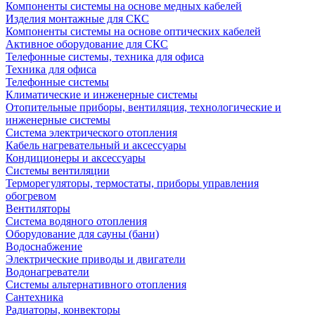
Компоненты системы на основе медных кабелей
Изделия монтажные для СКС
Компоненты системы на основе оптических кабелей
Активное оборудование для СКС
Телефонные системы, техника для офиса
Техника для офиса
Телефонные системы
Климатические и инженерные системы
Отопительные приборы, вентиляция, технологические и
инженерные системы
Система электрического отопления
Кабель нагревательный и аксессуары
Кондиционеры и аксессуары
Системы вентиляции
Терморегуляторы, термостаты, приборы управления
обогревом
Вентиляторы
Система водяного отопления
Оборудование для сауны (бани)
Водоснабжение
Электрические приводы и двигатели
Водонагреватели
Системы альтернативного отопления
Сантехника
Радиаторы, конвекторы