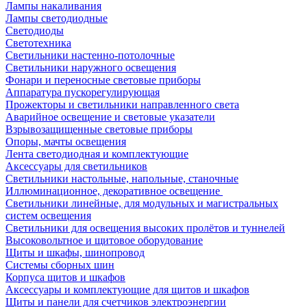
Лампы накаливания
Лампы светодиодные
Светодиоды
Светотехника
Светильники настенно-потолочные
Светильники наружного освещения
Фонари и переносные световые приборы
Аппаратура пускорегулирующая
Прожекторы и светильники направленного света
Аварийное освещение и световые указатели
Взрывозащищенные световые приборы
Опоры, мачты освещения
Лента светодиодная и комплектующие
Аксессуары для светильников
Светильники настольные, напольные, станочные
Иллюминационное, декоративное освещение
Светильники линейные, для модульных и магистральных
систем освещения
Светильники для освещения высоких пролётов и туннелей
Высоковольтное и щитовое оборудование
Щиты и шкафы, шинопровод
Системы сборных шин
Корпуса щитов и шкафов
Аксессуары и комплектующие для щитов и шкафов
Щиты и панели для счетчиков электроэнергии