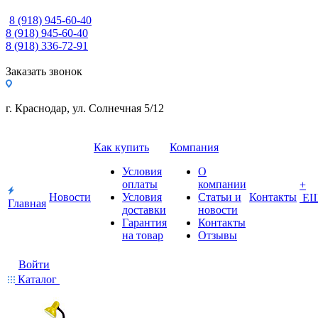
8 (918) 945-60-40
8 (918) 945-60-40
8 (918) 336-72-91
Заказать звонок
г. Краснодар, ул. Солнечная 5/12
Как купить
Компания
Условия
О
оплаты
компании
+
Новости
Условия
Статьи и
Контакты
Е
Главная
доставки
новости
Гарантия
Контакты
на товар
Отзывы
Войти
Каталог