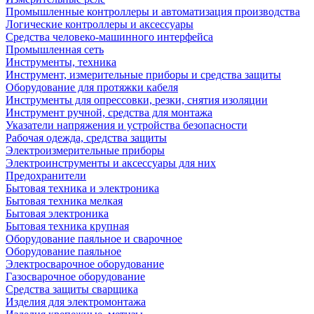
Промышленные контроллеры и автоматизация производства
Логические контроллеры и аксессуары
Средства человеко-машинного интерфейса
Промышленная сеть
Инструменты, техника
Инструмент, измерительные приборы и средства защиты
Оборудование для протяжки кабеля
Инструменты для опрессовки, резки, снятия изоляции
Инструмент ручной, средства для монтажа
Указатели напряжения и устройства безопасности
Рабочая одежда, средства защиты
Электроизмерительные приборы
Электроинструменты и аксессуары для них
Предохранители
Бытовая техника и электроника
Бытовая техника мелкая
Бытовая электроника
Бытовая техника крупная
Оборудование паяльное и сварочное
Оборудование паяльное
Электросварочное оборудование
Газосварочное оборудование
Средства защиты сварщика
Изделия для электромонтажа