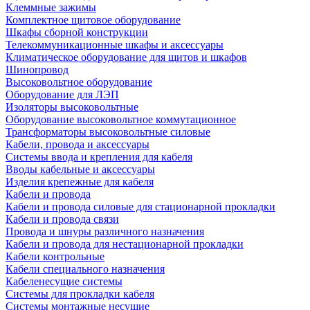
Клеммные зажимы
Комплектное щитовое оборудование
Шкафы сборной конструкции
Телекоммуникационные шкафы и аксессуары
Климатическое оборудование для щитов и шкафов
Шинопровод
Высоковольтное оборудование
Оборудование для ЛЭП
Изоляторы высоковольтные
Оборудование высоковольтное коммутационное
Трансформаторы высоковольтные силовые
Кабели, провода и аксессуары
Системы ввода и крепления для кабеля
Вводы кабельные и аксессуары
Изделия крепежные для кабеля
Кабели и провода
Кабели и провода силовые для стационарной прокладки
Кабели и провода связи
Провода и шнуры различного назначения
Кабели и провода для нестационарной прокладки
Кабели контрольные
Кабели специального назначения
Кабеленесущие системы
Системы для прокладки кабеля
Системы монтажные несущие