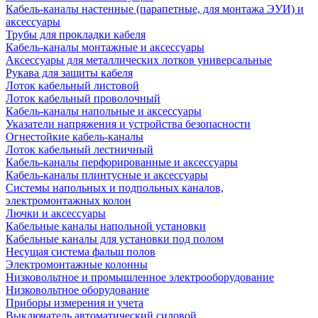
Кабель-каналы настенные (парапетные, для монтажа ЭУИ) и
аксессуары
Трубы для прокладки кабеля
Кабель-каналы монтажные и аксессуары
Аксессуары для металлических лотков универсальные
Рукава для защиты кабеля
Лоток кабельный листовой
Лоток кабельный проволочный
Кабель-каналы напольные и аксессуары
Указатели напряжения и устройства безопасности
Огнестойкие кабель-каналы
Лоток кабельный лестничный
Кабель-каналы перфорированные и аксессуары
Кабель-каналы плинтусные и аксессуары
Системы напольных и подпольных каналов,
электромонтажных колон
Лючки и аксессуары
Кабельные каналы напольной установки
Кабельные каналы для установки под полом
Несущая система фальш полов
Электромонтажные колонны
Низковольтное и промышленное электрооборудование
Низковольтное оборудование
Приборы измерения и учета
Выключатель автоматический силовой