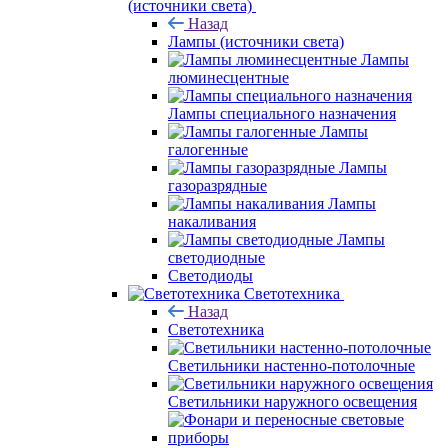
(источники света)
Назад
Лампы (источники света)
Лампы
люминесцентные
Лампы специального назначения
Лампы
галогенные
Лампы
газоразрядные
Лампы
накаливания
Лампы
светодиодные
Светодиоды
Светотехника
Назад
Светотехника
Светильники настенно-потолочные
Светильники наружного освещения