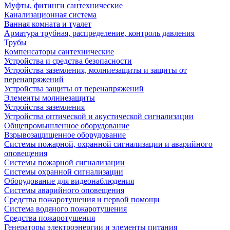
Муфты, фитинги сантехнические
Канализационная система
Ванная комната и туалет
Арматура трубная, распределение, контроль давления
Трубы
Компенсаторы сантехнические
Устройства и средства безопасности
Устройства заземления, молниезащиты и защиты от
перенапряжений
Устройства защиты от перенапряжений
Элементы молниезащиты
Устройства заземления
Устройства оптической и акустической сигнализации
Общепромышленное оборудование
Взрывозащищенное оборудование
Системы пожарной, охранной сигнализации и аварийного
оповещения
Системы пожарной сигнализации
Системы охранной сигнализации
Оборудование для видеонаблюдения
Системы аварийного оповещения
Средства пожаротушения и первой помощи
Система водяного пожаротушения
Средства пожаротушения
Генераторы электроэнергии и элементы питания