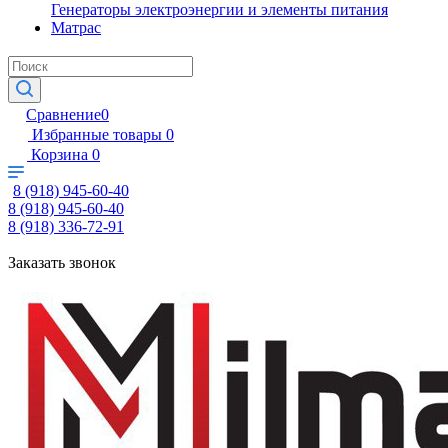
Генераторы электроэнергии и элементы питания
Матрас
Сравнение
0
Избранные товары
0
Корзина
0
8 (918) 945-60-40
8 (918) 945-60-40
8 (918) 336-72-91
Заказать звонок