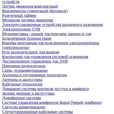
устройств
Датчик движения комплектный
Выключатель сумеречный (фотореле)
Розеточный таймер
Механизм датчика движения
Электроустановочные устройства различного назначения
Электропитание USB
Мультивставка / разъем для передачи данных и для
подключения техники связи
Коробка монтажная для подключения электроприборов
(электроплиты)
Реле разделительное для жалюзи
Контроллер для управления системой освещения
Дистанционное управление для ЭУИ
Приемник радиосигнала
Связь, телекоммуникации
Антенны и спутниковые технологии
Антенны и аксессуары
Кабельные технологии
Домашние системы контроля доступа и комфорта
Звонки дверные и аксессуары
Домофонные системы
Система управления комфортом &quot;Умный дом&quot;
Средства коммуникации
Структурированные кабельные системы