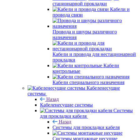
стационарной прокладки
Кабели и
провода связи
Провода и шнуры различного
назначения
Кабели и провода для нестационарной
прокладки
Кабели
контрольные
Кабели специального назначения
Кабеленесущие
системы
Назад
Кабеленесущие системы
Системы
для прокладки кабеля
Назад
Системы для прокладки кабеля
Системы монтажные несущие