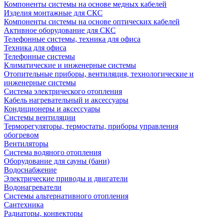
Компоненты системы на основе медных кабелей
Изделия монтажные для СКС
Компоненты системы на основе оптических кабелей
Активное оборудование для СКС
Телефонные системы, техника для офиса
Техника для офиса
Телефонные системы
Климатические и инженерные системы
Отопительные приборы, вентиляция, технологические и
инженерные системы
Система электрического отопления
Кабель нагревательный и аксессуары
Кондиционеры и аксессуары
Системы вентиляции
Терморегуляторы, термостаты, приборы управления
обогревом
Вентиляторы
Система водяного отопления
Оборудование для сауны (бани)
Водоснабжение
Электрические приводы и двигатели
Водонагреватели
Системы альтернативного отопления
Сантехника
Радиаторы, конвекторы