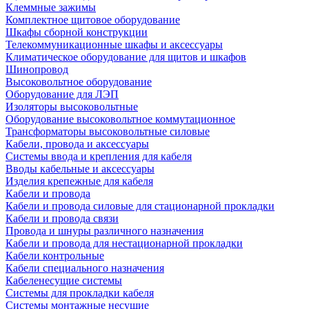
Клеммные зажимы
Комплектное щитовое оборудование
Шкафы сборной конструкции
Телекоммуникационные шкафы и аксессуары
Климатическое оборудование для щитов и шкафов
Шинопровод
Высоковольтное оборудование
Оборудование для ЛЭП
Изоляторы высоковольтные
Оборудование высоковольтное коммутационное
Трансформаторы высоковольтные силовые
Кабели, провода и аксессуары
Системы ввода и крепления для кабеля
Вводы кабельные и аксессуары
Изделия крепежные для кабеля
Кабели и провода
Кабели и провода силовые для стационарной прокладки
Кабели и провода связи
Провода и шнуры различного назначения
Кабели и провода для нестационарной прокладки
Кабели контрольные
Кабели специального назначения
Кабеленесущие системы
Системы для прокладки кабеля
Системы монтажные несущие