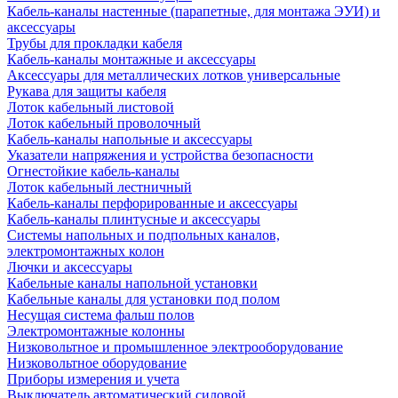
Кабель-каналы настенные (парапетные, для монтажа ЭУИ) и
аксессуары
Трубы для прокладки кабеля
Кабель-каналы монтажные и аксессуары
Аксессуары для металлических лотков универсальные
Рукава для защиты кабеля
Лоток кабельный листовой
Лоток кабельный проволочный
Кабель-каналы напольные и аксессуары
Указатели напряжения и устройства безопасности
Огнестойкие кабель-каналы
Лоток кабельный лестничный
Кабель-каналы перфорированные и аксессуары
Кабель-каналы плинтусные и аксессуары
Системы напольных и подпольных каналов,
электромонтажных колон
Лючки и аксессуары
Кабельные каналы напольной установки
Кабельные каналы для установки под полом
Несущая система фальш полов
Электромонтажные колонны
Низковольтное и промышленное электрооборудование
Низковольтное оборудование
Приборы измерения и учета
Выключатель автоматический силовой