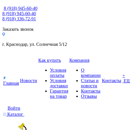
8 (918) 945-60-40
8 (918) 945-60-40
8 (918) 336-72-91
Заказать звонок
г. Краснодар, ул. Солнечная 5/12
Как купить
Компания
Условия
О
оплаты
компании
+
Новости
Условия
Статьи и
Контакты
Е
Главная
доставки
новости
Гарантия
Контакты
на товар
Отзывы
Войти
Каталог