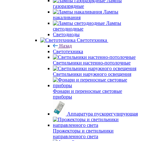
Лампы
газоразрядные
Лампы
накаливания
Лампы
светодиодные
Светодиоды
Светотехника
Назад
Светотехника
Светильники настенно-потолочные
Светильники наружного освещения
Фонари и переносные световые
приборы
Аппаратура пускорегулирующая
Прожекторы и светильники
направленного света