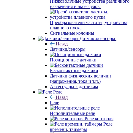
Низковольтные устройства различного
назначения и аксессуары
Преобразователи частоты, устройства
плавного пуска
Сигнальные колонны
Датчики/сенсоры
Назад
Датчики/сенсоры
Позиционные датчики
Бесконтактные датчики
Датчики физических величин
(напряжения, тока и т.п.)
Аксессуары к датчикам
Реле
Назад
Реле
Исполнительные реле
Реле контроля
Реле
времени, таймеры