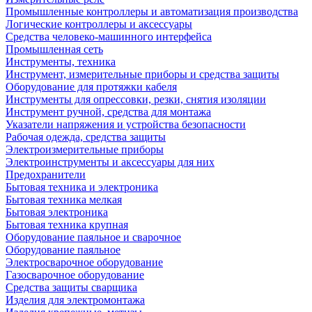
Промышленные контроллеры и автоматизация производства
Логические контроллеры и аксессуары
Средства человеко-машинного интерфейса
Промышленная сеть
Инструменты, техника
Инструмент, измерительные приборы и средства защиты
Оборудование для протяжки кабеля
Инструменты для опрессовки, резки, снятия изоляции
Инструмент ручной, средства для монтажа
Указатели напряжения и устройства безопасности
Рабочая одежда, средства защиты
Электроизмерительные приборы
Электроинструменты и аксессуары для них
Предохранители
Бытовая техника и электроника
Бытовая техника мелкая
Бытовая электроника
Бытовая техника крупная
Оборудование паяльное и сварочное
Оборудование паяльное
Электросварочное оборудование
Газосварочное оборудование
Средства защиты сварщика
Изделия для электромонтажа