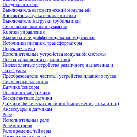
Предохранители
Выключатель автоматический модульный
Контакторы, пускатель магнитный
Выключатели нагрузки (рубильники)
Сигнальные лампы и зуммеры
Кнопки управления
Выключатели дифференцальные модульные
Источники питания, трансформаторы
Переключатели
Дополнительные устройства модульной системы
Посты управления и джойстики
Низковольтные устройства различного назначения и
аксессуары
Преобразователи частоты, устройства плавного пуска
Сигнальные колонны
Датчики/сенсоры
Позиционные датчики
Бесконтактные датчики
Датчики физических величин (напряжения, тока и т.п.)
Аксессуары к датчикам
Реле
Исполнительные реле
Реле контроля
Реле времени, таймеры
Измерительные реле