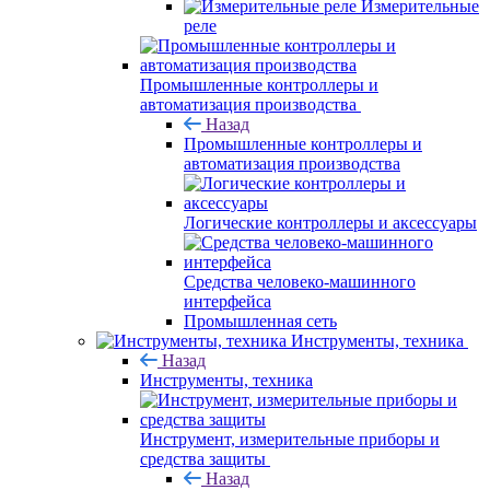
Измерительные
реле
Промышленные контроллеры и
автоматизация производства
Назад
Промышленные контроллеры и
автоматизация производства
Логические контроллеры и аксессуары
Средства человеко-машинного
интерфейса
Промышленная сеть
Инструменты, техника
Назад
Инструменты, техника
Инструмент, измерительные приборы и
средства защиты
Назад