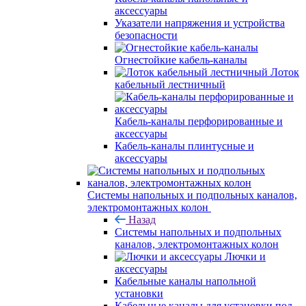
аксессуары
Указатели напряжения и устройства
безопасности
Огнестойкие кабель-каналы
Лоток
кабельный лестничный
Кабель-каналы перфорированные и
аксессуары
Кабель-каналы плинтусные и
аксессуары
Системы напольных и подпольных каналов,
электромонтажных колон
Назад
Системы напольных и подпольных
каналов, электромонтажных колон
Лючки и
аксессуары
Кабельные каналы напольной
установки
Кабельные каналы для установки под