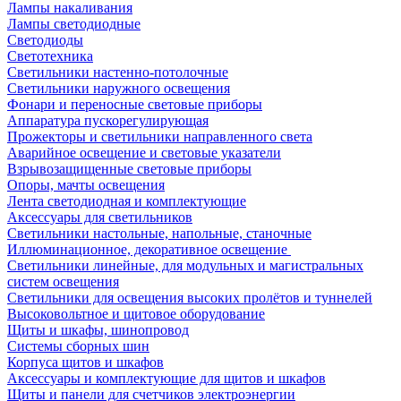
Лампы накаливания
Лампы светодиодные
Светодиоды
Светотехника
Светильники настенно-потолочные
Светильники наружного освещения
Фонари и переносные световые приборы
Аппаратура пускорегулирующая
Прожекторы и светильники направленного света
Аварийное освещение и световые указатели
Взрывозащищенные световые приборы
Опоры, мачты освещения
Лента светодиодная и комплектующие
Аксессуары для светильников
Светильники настольные, напольные, станочные
Иллюминационное, декоративное освещение
Светильники линейные, для модульных и магистральных
систем освещения
Светильники для освещения высоких пролётов и туннелей
Высоковольтное и щитовое оборудование
Щиты и шкафы, шинопровод
Системы сборных шин
Корпуса щитов и шкафов
Аксессуары и комплектующие для щитов и шкафов
Щиты и панели для счетчиков электроэнергии