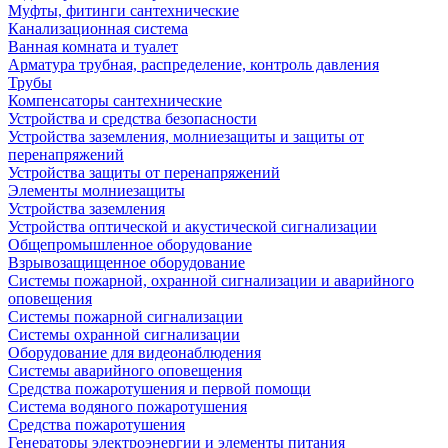
Муфты, фитинги сантехнические
Канализационная система
Ванная комната и туалет
Арматура трубная, распределение, контроль давления
Трубы
Компенсаторы сантехнические
Устройства и средства безопасности
Устройства заземления, молниезащиты и защиты от
перенапряжений
Устройства защиты от перенапряжений
Элементы молниезащиты
Устройства заземления
Устройства оптической и акустической сигнализации
Общепромышленное оборудование
Взрывозащищенное оборудование
Системы пожарной, охранной сигнализации и аварийного
оповещения
Системы пожарной сигнализации
Системы охранной сигнализации
Оборудование для видеонаблюдения
Системы аварийного оповещения
Средства пожаротушения и первой помощи
Система водяного пожаротушения
Средства пожаротушения
Генераторы электроэнергии и элементы питания