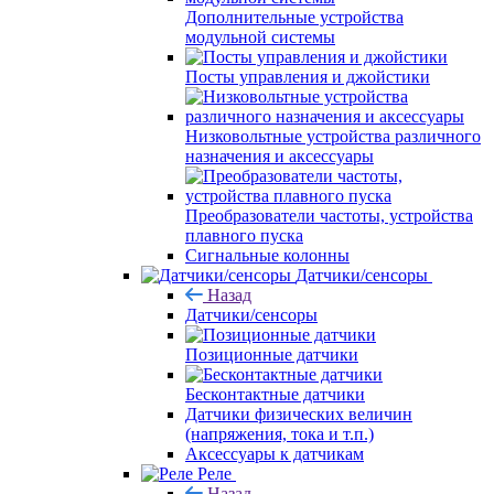
Дополнительные устройства
модульной системы
Посты управления и джойстики
Низковольтные устройства различного
назначения и аксессуары
Преобразователи частоты, устройства
плавного пуска
Сигнальные колонны
Датчики/сенсоры
Назад
Датчики/сенсоры
Позиционные датчики
Бесконтактные датчики
Датчики физических величин
(напряжения, тока и т.п.)
Аксессуары к датчикам
Реле
Назад