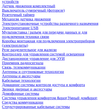
устройств
Датчик движения комплектный
Выключатель сумеречный (фотореле)
Розеточный таймер
Механизм датчика движения
Электроустановочные устройства различного назначения
Электропитание USB
Мультивставка / разъем для передачи данных и для
подключения техники связи
Коробка монтажная для подключения электроприборов
(электроплиты)
Реле разделительное для жалюзи
Контроллер для управления системой освещения
Дистанционное управление для ЭУИ
Приемник радиосигнала
Связь, телекоммуникации
Антенны и спутниковые технологии
Антенны и аксессуары
Кабельные технологии
Домашние системы контроля доступа и комфорта
Звонки дверные и аксессуары
Домофонные системы
Система управления комфортом &quot;Умный дом&quot;
Средства коммуникации
Структурированные кабельные системы