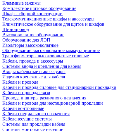
Клеммные зажимы
Комплектное щитовое оборудование
Шкафы сборной конструкции
Телекоммуникационные шкафы и аксессуары
Климатическое оборудование для щитов и шкафов
Шинопровод
Высоковольтное оборудование
Оборудование для ЛЭП
Изоляторы высоковольтные
Оборудование высоковольтное коммутационное
Трансформаторы высоковольтные силовые
Кабели, провода и аксессуары
Системы ввода и крепления для кабеля
Вводы кабельные и аксессуары
Изделия крепежные для кабеля
Кабели и провода
Кабели и провода силовые для стационарной прокладки
Кабели и провода связи
Провода и шнуры различного назначения
Кабели и провода для нестационарной прокладки
Кабели контрольные
Кабели специального назначения
Кабеленесущие системы
Системы для прокладки кабеля
Системы монтажные несущие