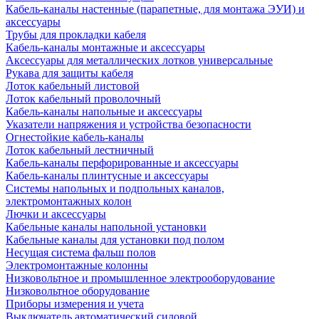
Кабель-каналы настенные (парапетные, для монтажа ЭУИ) и
аксессуары
Трубы для прокладки кабеля
Кабель-каналы монтажные и аксессуары
Аксессуары для металлических лотков универсальные
Рукава для защиты кабеля
Лоток кабельный листовой
Лоток кабельный проволочный
Кабель-каналы напольные и аксессуары
Указатели напряжения и устройства безопасности
Огнестойкие кабель-каналы
Лоток кабельный лестничный
Кабель-каналы перфорированные и аксессуары
Кабель-каналы плинтусные и аксессуары
Системы напольных и подпольных каналов,
электромонтажных колон
Лючки и аксессуары
Кабельные каналы напольной установки
Кабельные каналы для установки под полом
Несущая система фальш полов
Электромонтажные колонны
Низковольтное и промышленное электрооборудование
Низковольтное оборудование
Приборы измерения и учета
Выключатель автоматический силовой