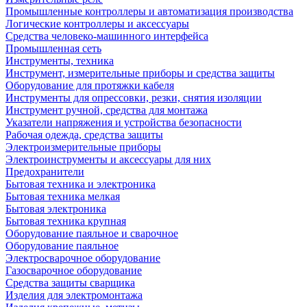
Промышленные контроллеры и автоматизация производства
Логические контроллеры и аксессуары
Средства человеко-машинного интерфейса
Промышленная сеть
Инструменты, техника
Инструмент, измерительные приборы и средства защиты
Оборудование для протяжки кабеля
Инструменты для опрессовки, резки, снятия изоляции
Инструмент ручной, средства для монтажа
Указатели напряжения и устройства безопасности
Рабочая одежда, средства защиты
Электроизмерительные приборы
Электроинструменты и аксессуары для них
Предохранители
Бытовая техника и электроника
Бытовая техника мелкая
Бытовая электроника
Бытовая техника крупная
Оборудование паяльное и сварочное
Оборудование паяльное
Электросварочное оборудование
Газосварочное оборудование
Средства защиты сварщика
Изделия для электромонтажа