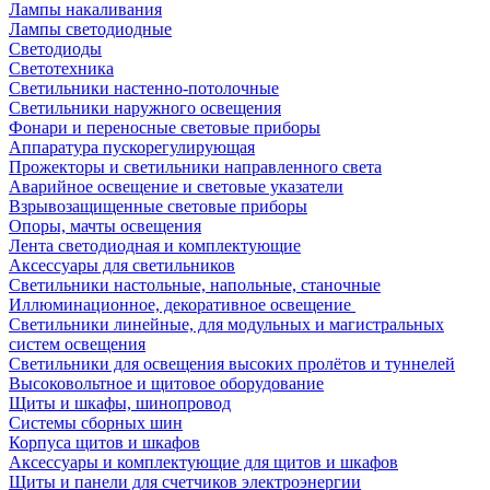
Лампы накаливания
Лампы светодиодные
Светодиоды
Светотехника
Светильники настенно-потолочные
Светильники наружного освещения
Фонари и переносные световые приборы
Аппаратура пускорегулирующая
Прожекторы и светильники направленного света
Аварийное освещение и световые указатели
Взрывозащищенные световые приборы
Опоры, мачты освещения
Лента светодиодная и комплектующие
Аксессуары для светильников
Светильники настольные, напольные, станочные
Иллюминационное, декоративное освещение
Светильники линейные, для модульных и магистральных
систем освещения
Светильники для освещения высоких пролётов и туннелей
Высоковольтное и щитовое оборудование
Щиты и шкафы, шинопровод
Системы сборных шин
Корпуса щитов и шкафов
Аксессуары и комплектующие для щитов и шкафов
Щиты и панели для счетчиков электроэнергии