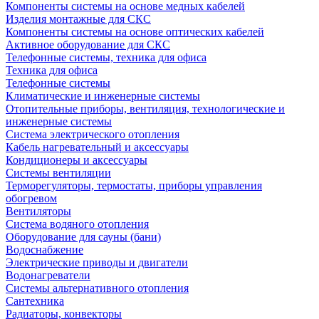
Компоненты системы на основе медных кабелей
Изделия монтажные для СКС
Компоненты системы на основе оптических кабелей
Активное оборудование для СКС
Телефонные системы, техника для офиса
Техника для офиса
Телефонные системы
Климатические и инженерные системы
Отопительные приборы, вентиляция, технологические и
инженерные системы
Система электрического отопления
Кабель нагревательный и аксессуары
Кондиционеры и аксессуары
Системы вентиляции
Терморегуляторы, термостаты, приборы управления
обогревом
Вентиляторы
Система водяного отопления
Оборудование для сауны (бани)
Водоснабжение
Электрические приводы и двигатели
Водонагреватели
Системы альтернативного отопления
Сантехника
Радиаторы, конвекторы