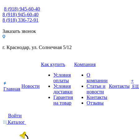
8 (918) 945-60-40
8 (918) 945-60-40
8 (918) 336-72-91
Заказать звонок
г. Краснодар, ул. Солнечная 5/12
Как купить
Компания
Условия
О
оплаты
компании
+
Новости
Условия
Статьи и
Контакты
Е
Главная
доставки
новости
Гарантия
Контакты
на товар
Отзывы
Войти
Каталог