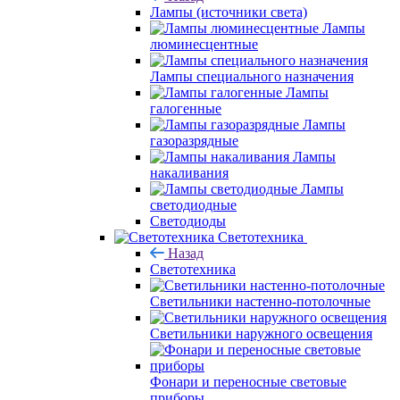
Лампы (источники света)
Лампы
люминесцентные
Лампы специального назначения
Лампы
галогенные
Лампы
газоразрядные
Лампы
накаливания
Лампы
светодиодные
Светодиоды
Светотехника
Назад
Светотехника
Светильники настенно-потолочные
Светильники наружного освещения
Фонари и переносные световые
приборы