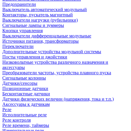
Предохранители
Выключатель автоматический модульный
Контакторы, пускатель магнитный
Выключатели нагрузки (рубильники)
Сигнальные лампы и зуммеры
Кнопки управления
Выключатели дифференцальные модульные
Источники питания, трансформаторы
Переключатели
Дополнительные устройства модульной системы
Посты управления и джойстики
Низковольтные устройства различного назначения и
аксессуары
Преобразователи частоты, устройства плавного пуска
Сигнальные колонны
Датчики/сенсоры
Позиционные датчики
Бесконтактные датчики
Датчики физических величин (напряжения, тока и т.п.)
Аксессуары к датчикам
Реле
Исполнительные реле
Реле контроля
Реле времени, таймеры
Измерительные реле