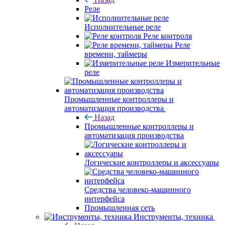
Реле
Исполнительные реле
Реле контроля
Реле
времени, таймеры
Измерительные
реле
Промышленные контроллеры и
автоматизация производства
Назад
Промышленные контроллеры и
автоматизация производства
Логические контроллеры и аксессуары
Средства человеко-машинного
интерфейса
Промышленная сеть
Инструменты, техника