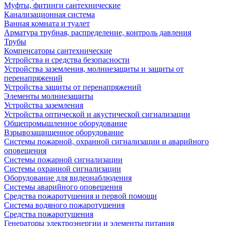
Муфты, фитинги сантехнические
Канализационная система
Ванная комната и туалет
Арматура трубная, распределение, контроль давления
Трубы
Компенсаторы сантехнические
Устройства и средства безопасности
Устройства заземления, молниезащиты и защиты от
перенапряжений
Устройства защиты от перенапряжений
Элементы молниезащиты
Устройства заземления
Устройства оптической и акустической сигнализации
Общепромышленное оборудование
Взрывозащищенное оборудование
Системы пожарной, охранной сигнализации и аварийного
оповещения
Системы пожарной сигнализации
Системы охранной сигнализации
Оборудование для видеонаблюдения
Системы аварийного оповещения
Средства пожаротушения и первой помощи
Система водяного пожаротушения
Средства пожаротушения
Генераторы электроэнергии и элементы питания