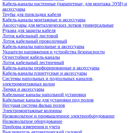
Кабель-каналы настенные (парапетные, для монтажа ЭУИ) и
аксессуары
Трубы для прокладки кабеля
Кабель-каналы монтажные и аксессуары
Аксессуары для металлических лотков универсальные
Рукава для защиты кабеля
Лоток кабельный листовой
Лоток кабельный проволочный
Кабель-каналы напольные и аксессуары
Указатели напряжения и устройства безопасности
Огнестойкие кабель-каналы
Лоток кабельный лестничный
Кабель-каналы перфорированные и аксессуары
Кабель-каналы плинтусные и аксессуары
Системы напольных и подпольных каналов,
электромонтажных колон
Лючки и аксессуары
Кабельные каналы напольной установки
Кабельные каналы для установки под полом
Несущая система фальш полов
Электромонтажные колонны
Низковольтное и промышленное электрооборудование
Низковольтное оборудование
Приборы измерения и учета
Выключатель автоматический силовой