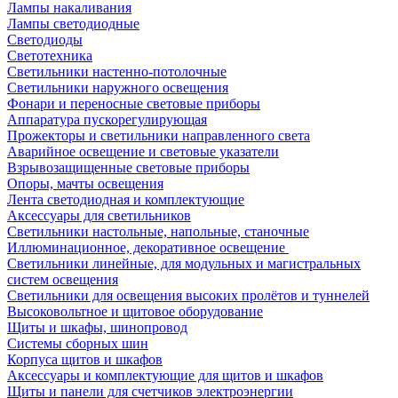
Лампы накаливания
Лампы светодиодные
Светодиоды
Светотехника
Светильники настенно-потолочные
Светильники наружного освещения
Фонари и переносные световые приборы
Аппаратура пускорегулирующая
Прожекторы и светильники направленного света
Аварийное освещение и световые указатели
Взрывозащищенные световые приборы
Опоры, мачты освещения
Лента светодиодная и комплектующие
Аксессуары для светильников
Светильники настольные, напольные, станочные
Иллюминационное, декоративное освещение
Светильники линейные, для модульных и магистральных
систем освещения
Светильники для освещения высоких пролётов и туннелей
Высоковольтное и щитовое оборудование
Щиты и шкафы, шинопровод
Системы сборных шин
Корпуса щитов и шкафов
Аксессуары и комплектующие для щитов и шкафов
Щиты и панели для счетчиков электроэнергии