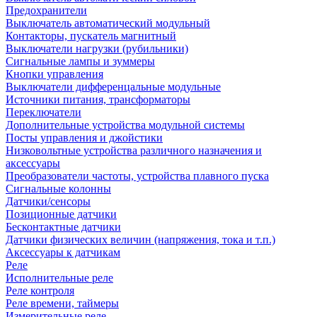
Предохранители
Выключатель автоматический модульный
Контакторы, пускатель магнитный
Выключатели нагрузки (рубильники)
Сигнальные лампы и зуммеры
Кнопки управления
Выключатели дифференцальные модульные
Источники питания, трансформаторы
Переключатели
Дополнительные устройства модульной системы
Посты управления и джойстики
Низковольтные устройства различного назначения и
аксессуары
Преобразователи частоты, устройства плавного пуска
Сигнальные колонны
Датчики/сенсоры
Позиционные датчики
Бесконтактные датчики
Датчики физических величин (напряжения, тока и т.п.)
Аксессуары к датчикам
Реле
Исполнительные реле
Реле контроля
Реле времени, таймеры
Измерительные реле