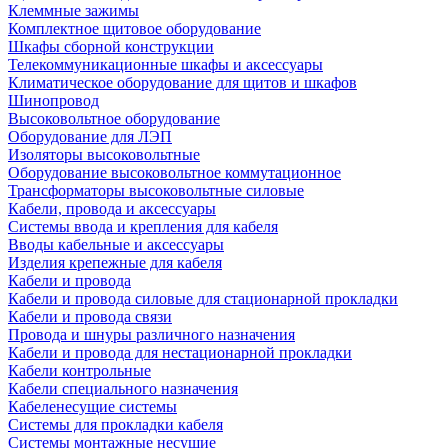
Клеммные зажимы
Комплектное щитовое оборудование
Шкафы сборной конструкции
Телекоммуникационные шкафы и аксессуары
Климатическое оборудование для щитов и шкафов
Шинопровод
Высоковольтное оборудование
Оборудование для ЛЭП
Изоляторы высоковольтные
Оборудование высоковольтное коммутационное
Трансформаторы высоковольтные силовые
Кабели, провода и аксессуары
Системы ввода и крепления для кабеля
Вводы кабельные и аксессуары
Изделия крепежные для кабеля
Кабели и провода
Кабели и провода силовые для стационарной прокладки
Кабели и провода связи
Провода и шнуры различного назначения
Кабели и провода для нестационарной прокладки
Кабели контрольные
Кабели специального назначения
Кабеленесущие системы
Системы для прокладки кабеля
Системы монтажные несущие