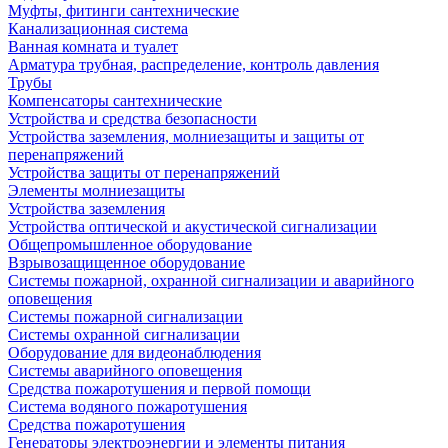
Муфты, фитинги сантехнические
Канализационная система
Ванная комната и туалет
Арматура трубная, распределение, контроль давления
Трубы
Компенсаторы сантехнические
Устройства и средства безопасности
Устройства заземления, молниезащиты и защиты от
перенапряжений
Устройства защиты от перенапряжений
Элементы молниезащиты
Устройства заземления
Устройства оптической и акустической сигнализации
Общепромышленное оборудование
Взрывозащищенное оборудование
Системы пожарной, охранной сигнализации и аварийного
оповещения
Системы пожарной сигнализации
Системы охранной сигнализации
Оборудование для видеонаблюдения
Системы аварийного оповещения
Средства пожаротушения и первой помощи
Система водяного пожаротушения
Средства пожаротушения
Генераторы электроэнергии и элементы питания