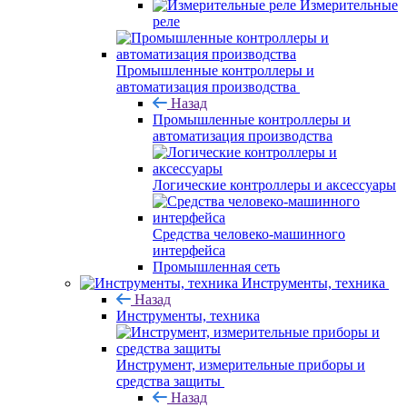
Измерительные
реле
Промышленные контроллеры и
автоматизация производства
Назад
Промышленные контроллеры и
автоматизация производства
Логические контроллеры и аксессуары
Средства человеко-машинного
интерфейса
Промышленная сеть
Инструменты, техника
Назад
Инструменты, техника
Инструмент, измерительные приборы и
средства защиты
Назад