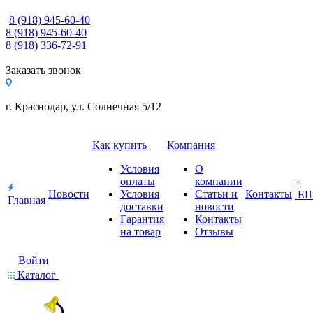
8 (918) 945-60-40
8 (918) 945-60-40
8 (918) 336-72-91
Заказать звонок
г. Краснодар, ул. Солнечная 5/12
Как купить
Компания
Условия
О
оплаты
компании
+
Новости
Условия
Статьи и
Контакты
Е
Главная
доставки
новости
Гарантия
Контакты
на товар
Отзывы
Войти
Каталог