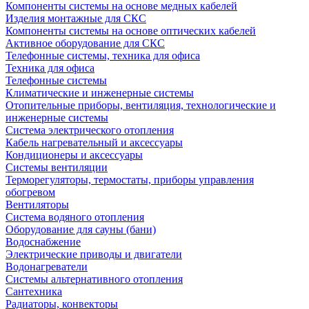
Компоненты системы на основе медных кабелей
Изделия монтажные для СКС
Компоненты системы на основе оптических кабелей
Активное оборудование для СКС
Телефонные системы, техника для офиса
Техника для офиса
Телефонные системы
Климатические и инженерные системы
Отопительные приборы, вентиляция, технологические и
инженерные системы
Система электрического отопления
Кабель нагревательный и аксессуары
Кондиционеры и аксессуары
Системы вентиляции
Терморегуляторы, термостаты, приборы управления
обогревом
Вентиляторы
Система водяного отопления
Оборудование для сауны (бани)
Водоснабжение
Электрические приводы и двигатели
Водонагреватели
Системы альтернативного отопления
Сантехника
Радиаторы, конвекторы