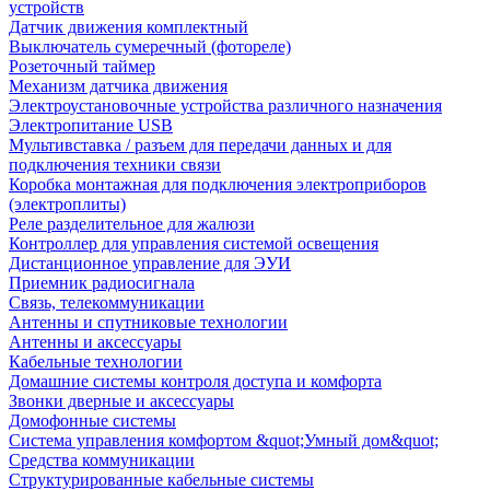
устройств
Датчик движения комплектный
Выключатель сумеречный (фотореле)
Розеточный таймер
Механизм датчика движения
Электроустановочные устройства различного назначения
Электропитание USB
Мультивставка / разъем для передачи данных и для
подключения техники связи
Коробка монтажная для подключения электроприборов
(электроплиты)
Реле разделительное для жалюзи
Контроллер для управления системой освещения
Дистанционное управление для ЭУИ
Приемник радиосигнала
Связь, телекоммуникации
Антенны и спутниковые технологии
Антенны и аксессуары
Кабельные технологии
Домашние системы контроля доступа и комфорта
Звонки дверные и аксессуары
Домофонные системы
Система управления комфортом &quot;Умный дом&quot;
Средства коммуникации
Структурированные кабельные системы