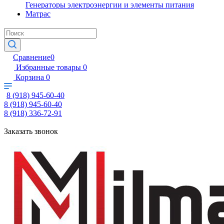
Генераторы электроэнергии и элементы питания
Матрас
Сравнение
0
Избранные товары
0
Корзина
0
8 (918) 945-60-40
8 (918) 945-60-40
8 (918) 336-72-91
Заказать звонок