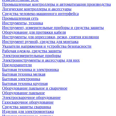
Промышленные контроллеры и автоматизация производства
Логические контроллеры и аксессуары
Средства человеко-машинного интерфейса
Промышленная сеть
Инструменты, техника
Инструмент, измерительные приборы и средства защиты
Оборудование для протяжки кабеля
Инструменты для опрессовки, резки, снятия изоляции
Инструмент ручной, средства для монтажа
Указатели напряжения и устройства безопасности
Рабочая одежда, средства защиты
Электроизмерительные приборы
Электроинструменты и аксессуары для них
Предохранители
Бытовая техника и электроника
Бытовая техника мелкая
Бытовая электроника
Бытовая техника крупная
Оборудование паяльное и сварочное
Оборудование паяльное
Электросварочное оборудование
Газосварочное оборудование
Средства защиты сварщика
Изделия для электромонтажа