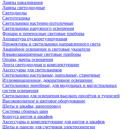
Лампы накаливания
Лампы светодиодные
Светодиоды
Светотехника
Светильники настенно-потолочные
Светильники наружного освещения
Фонари и переносные световые приборы
Аппаратура пускорегулирующая
Прожекторы и светильники направленного света
Аварийное освещение и световые указатели
Взрывозащищенные световые приборы
Опоры, мачты освещения
Лента светодиодная и комплектующие
Аксессуары для светильников
Светильники настольные, напольные, станочные
Иллюминационное, декоративное освещение
Светильники линейные, для модульных и магистральных
систем освещения
Светильники для освещения высоких пролётов и туннелей
Высоковольтное и щитовое оборудование
Щиты и шкафы, шинопровод
Системы сборных шин
Корпуса щитов и шкафов
Аксессуары и комплектующие для щитов и шкафов
Щиты и панели для счетчиков электроэнергии