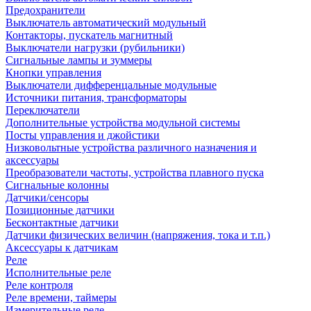
Предохранители
Выключатель автоматический модульный
Контакторы, пускатель магнитный
Выключатели нагрузки (рубильники)
Сигнальные лампы и зуммеры
Кнопки управления
Выключатели дифференцальные модульные
Источники питания, трансформаторы
Переключатели
Дополнительные устройства модульной системы
Посты управления и джойстики
Низковольтные устройства различного назначения и
аксессуары
Преобразователи частоты, устройства плавного пуска
Сигнальные колонны
Датчики/сенсоры
Позиционные датчики
Бесконтактные датчики
Датчики физических величин (напряжения, тока и т.п.)
Аксессуары к датчикам
Реле
Исполнительные реле
Реле контроля
Реле времени, таймеры
Измерительные реле