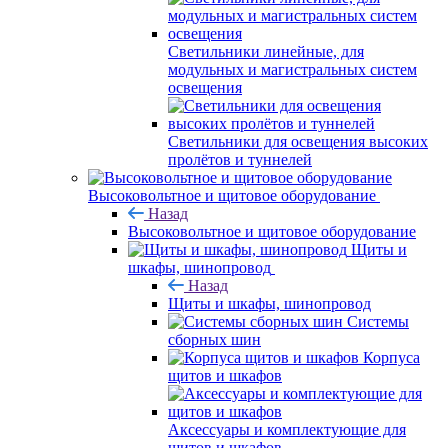
Светильники линейные, для
модульных и магистральных систем
освещения
Светильники для освещения высоких
пролётов и туннелей
Высоковольтное и щитовое оборудование
Назад
Высоковольтное и щитовое оборудование
Щиты и
шкафы, шинопровод
Назад
Щиты и шкафы, шинопровод
Системы
сборных шин
Корпуса
щитов и шкафов
Аксессуары и комплектующие для
щитов и шкафов