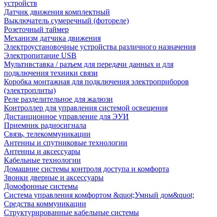
устройств
Датчик движения комплектный
Выключатель сумеречный (фотореле)
Розеточный таймер
Механизм датчика движения
Электроустановочные устройства различного назначения
Электропитание USB
Мультивставка / разъем для передачи данных и для
подключения техники связи
Коробка монтажная для подключения электроприборов
(электроплиты)
Реле разделительное для жалюзи
Контроллер для управления системой освещения
Дистанционное управление для ЭУИ
Приемник радиосигнала
Связь, телекоммуникации
Антенны и спутниковые технологии
Антенны и аксессуары
Кабельные технологии
Домашние системы контроля доступа и комфорта
Звонки дверные и аксессуары
Домофонные системы
Система управления комфортом &quot;Умный дом&quot;
Средства коммуникации
Структурированные кабельные системы