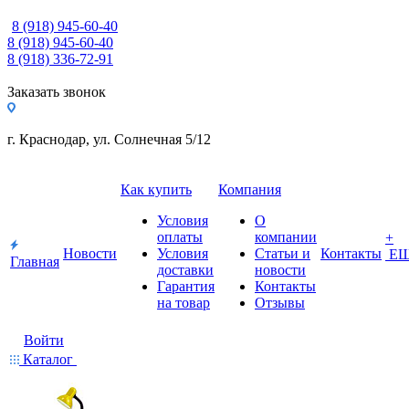
8 (918) 945-60-40
8 (918) 945-60-40
8 (918) 336-72-91
Заказать звонок
г. Краснодар, ул. Солнечная 5/12
Как купить
Компания
Условия
О
оплаты
компании
+
Новости
Условия
Статьи и
Контакты
Е
Главная
доставки
новости
Гарантия
Контакты
на товар
Отзывы
Войти
Каталог