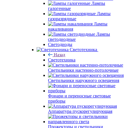
Лампы
галогенные
Лампы
газоразрядные
Лампы
накаливания
Лампы
светодиодные
Светодиоды
Светотехника
Назад
Светотехника
Светильники настенно-потолочные
Светильники наружного освещения
Фонари и переносные световые
приборы
Аппаратура пускорегулирующая
Прожекторы и светильники