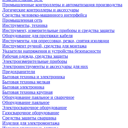
Промышленные контроллеры и автоматизация производства
Логические контроллеры и аксессуары
Средства человеко-машинного интерфейса
Промышленная сеть
Инструменты, техника
Инструмент, измерительные приборы и средства защиты
Оборудование для протяжки кабеля
Инструменты для опрессовки, резки, снятия изоляции
Инструмент ручной, средства для монтажа
Указатели напряжения и устройства безопасности
Рабочая одежда, средства защиты
Электроизмерительные приборы
Электроинструменты и аксессуары для них
Предохранители
Бытовая техника и электроника
Бытовая техника мелкая
Бытовая электроника
Бытовая техника крупная
Оборудование паяльное и сварочное
Оборудование паяльное
Электросварочное оборудование
Газосварочное оборудование
Средства защиты сварщика
Изделия для электромонтажа