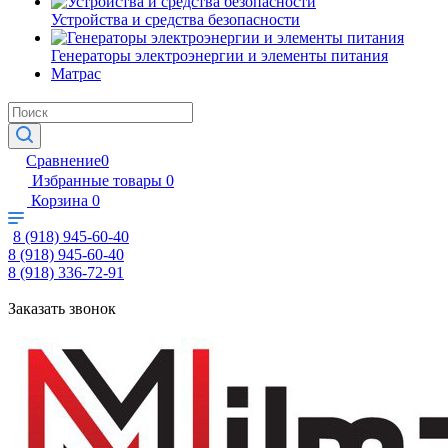
Устройства и средства безопасности
Генераторы электроэнергии и элементы питания
Матрас
Сравнение
0
Избранные товары
0
Корзина
0
8 (918) 945-60-40
8 (918) 945-60-40
8 (918) 336-72-91
Заказать звонок