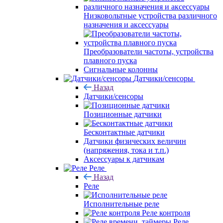
Низковольтные устройства различного
назначения и аксессуары
Преобразователи частоты, устройства
плавного пуска
Сигнальные колонны
Датчики/сенсоры
Назад
Датчики/сенсоры
Позиционные датчики
Бесконтактные датчики
Датчики физических величин
(напряжения, тока и т.п.)
Аксессуары к датчикам
Реле
Назад
Реле
Исполнительные реле
Реле контроля
Реле