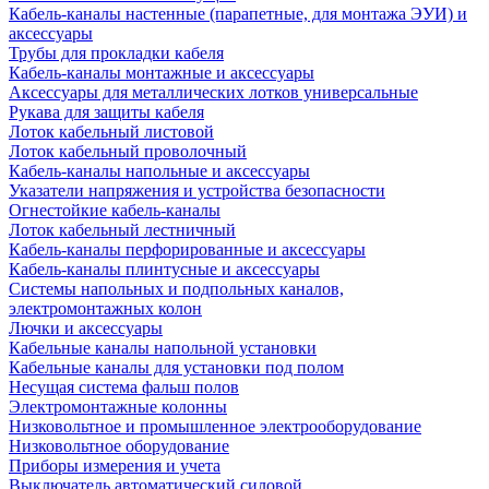
Кабель-каналы настенные (парапетные, для монтажа ЭУИ) и
аксессуары
Трубы для прокладки кабеля
Кабель-каналы монтажные и аксессуары
Аксессуары для металлических лотков универсальные
Рукава для защиты кабеля
Лоток кабельный листовой
Лоток кабельный проволочный
Кабель-каналы напольные и аксессуары
Указатели напряжения и устройства безопасности
Огнестойкие кабель-каналы
Лоток кабельный лестничный
Кабель-каналы перфорированные и аксессуары
Кабель-каналы плинтусные и аксессуары
Системы напольных и подпольных каналов,
электромонтажных колон
Лючки и аксессуары
Кабельные каналы напольной установки
Кабельные каналы для установки под полом
Несущая система фальш полов
Электромонтажные колонны
Низковольтное и промышленное электрооборудование
Низковольтное оборудование
Приборы измерения и учета
Выключатель автоматический силовой