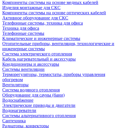
Компоненты системы на основе медных кабелей
Изделия монтажные для СКС
Компоненты системы на основе оптических кабелей
Активное оборудование для СКС
Телефонные системы, техника для офиса
Техника для офиса
Телефонные системы
Климатические и инженерные системы
Отопительные приборы, вентиляция, технологические и
инженерные системы
Система электрического отопления
Кабель нагревательный и аксессуары
Кондиционеры и аксессуары
Системы вентиляции
Терморегуляторы, термостаты, приборы управления
обогревом
Вентиляторы
Система водяного отопления
Оборудование для сауны (бани)
Водоснабжение
Электрические приводы и двигатели
Водонагреватели
Системы альтернативного отопления
Сантехника
Радиаторы, конвекторы