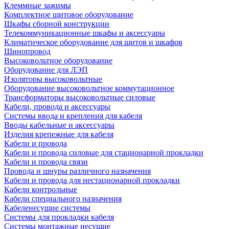
Клеммные зажимы
Комплектное щитовое оборудование
Шкафы сборной конструкции
Телекоммуникационные шкафы и аксессуары
Климатическое оборудование для щитов и шкафов
Шинопровод
Высоковольтное оборудование
Оборудование для ЛЭП
Изоляторы высоковольтные
Оборудование высоковольтное коммутационное
Трансформаторы высоковольтные силовые
Кабели, провода и аксессуары
Системы ввода и крепления для кабеля
Вводы кабельные и аксессуары
Изделия крепежные для кабеля
Кабели и провода
Кабели и провода силовые для стационарной прокладки
Кабели и провода связи
Провода и шнуры различного назначения
Кабели и провода для нестационарной прокладки
Кабели контрольные
Кабели специального назначения
Кабеленесущие системы
Системы для прокладки кабеля
Системы монтажные несущие