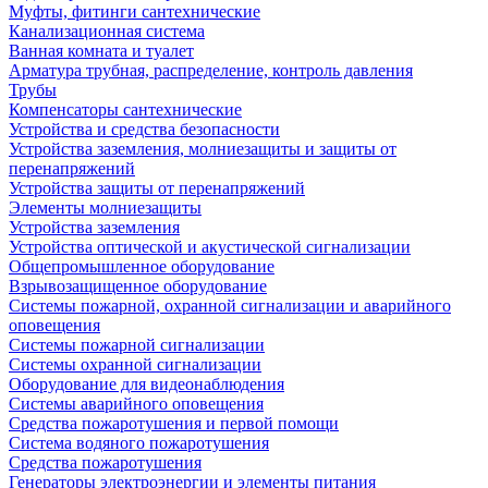
Муфты, фитинги сантехнические
Канализационная система
Ванная комната и туалет
Арматура трубная, распределение, контроль давления
Трубы
Компенсаторы сантехнические
Устройства и средства безопасности
Устройства заземления, молниезащиты и защиты от
перенапряжений
Устройства защиты от перенапряжений
Элементы молниезащиты
Устройства заземления
Устройства оптической и акустической сигнализации
Общепромышленное оборудование
Взрывозащищенное оборудование
Системы пожарной, охранной сигнализации и аварийного
оповещения
Системы пожарной сигнализации
Системы охранной сигнализации
Оборудование для видеонаблюдения
Системы аварийного оповещения
Средства пожаротушения и первой помощи
Система водяного пожаротушения
Средства пожаротушения
Генераторы электроэнергии и элементы питания