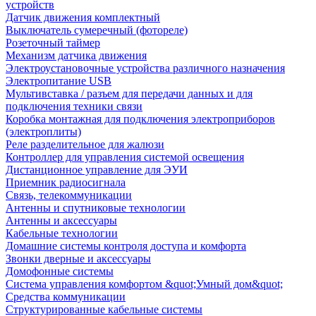
устройств
Датчик движения комплектный
Выключатель сумеречный (фотореле)
Розеточный таймер
Механизм датчика движения
Электроустановочные устройства различного назначения
Электропитание USB
Мультивставка / разъем для передачи данных и для
подключения техники связи
Коробка монтажная для подключения электроприборов
(электроплиты)
Реле разделительное для жалюзи
Контроллер для управления системой освещения
Дистанционное управление для ЭУИ
Приемник радиосигнала
Связь, телекоммуникации
Антенны и спутниковые технологии
Антенны и аксессуары
Кабельные технологии
Домашние системы контроля доступа и комфорта
Звонки дверные и аксессуары
Домофонные системы
Система управления комфортом &quot;Умный дом&quot;
Средства коммуникации
Структурированные кабельные системы