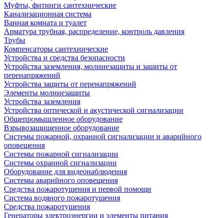
Муфты, фитинги сантехнические
Канализационная система
Ванная комната и туалет
Арматура трубная, распределение, контроль давления
Трубы
Компенсаторы сантехнические
Устройства и средства безопасности
Устройства заземления, молниезащиты и защиты от
перенапряжений
Устройства защиты от перенапряжений
Элементы молниезащиты
Устройства заземления
Устройства оптической и акустической сигнализации
Общепромышленное оборудование
Взрывозащищенное оборудование
Системы пожарной, охранной сигнализации и аварийного
оповещения
Системы пожарной сигнализации
Системы охранной сигнализации
Оборудование для видеонаблюдения
Системы аварийного оповещения
Средства пожаротушения и первой помощи
Система водяного пожаротушения
Средства пожаротушения
Генераторы электроэнергии и элементы питания