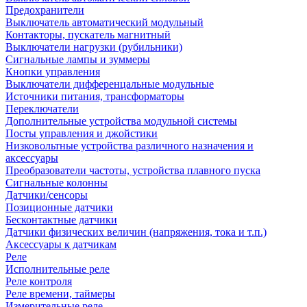
Предохранители
Выключатель автоматический модульный
Контакторы, пускатель магнитный
Выключатели нагрузки (рубильники)
Сигнальные лампы и зуммеры
Кнопки управления
Выключатели дифференцальные модульные
Источники питания, трансформаторы
Переключатели
Дополнительные устройства модульной системы
Посты управления и джойстики
Низковольтные устройства различного назначения и
аксессуары
Преобразователи частоты, устройства плавного пуска
Сигнальные колонны
Датчики/сенсоры
Позиционные датчики
Бесконтактные датчики
Датчики физических величин (напряжения, тока и т.п.)
Аксессуары к датчикам
Реле
Исполнительные реле
Реле контроля
Реле времени, таймеры
Измерительные реле