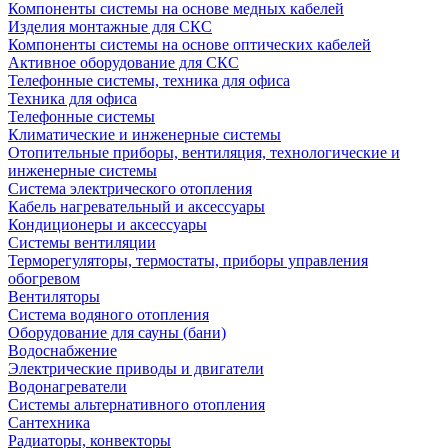
Компоненты системы на основе медных кабелей
Изделия монтажные для СКС
Компоненты системы на основе оптических кабелей
Активное оборудование для СКС
Телефонные системы, техника для офиса
Техника для офиса
Телефонные системы
Климатические и инженерные системы
Отопительные приборы, вентиляция, технологические и
инженерные системы
Система электрического отопления
Кабель нагревательный и аксессуары
Кондиционеры и аксессуары
Системы вентиляции
Терморегуляторы, термостаты, приборы управления
обогревом
Вентиляторы
Система водяного отопления
Оборудование для сауны (бани)
Водоснабжение
Электрические приводы и двигатели
Водонагреватели
Системы альтернативного отопления
Сантехника
Радиаторы, конвекторы