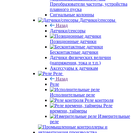
Преобразователи частоты, устройства
плавного пуска
Сигнальные колонны
Датчики/сенсоры
Назад
Датчики/сенсоры
Позиционные датчики
Бесконтактные датчики
Датчики физических величин
(напряжения, тока и т.п.)
Аксессуары к датчикам
Реле
Назад
Реле
Исполнительные реле
Реле контроля
Реле
времени, таймеры
Измерительные
реле