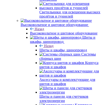
Светильники для освещения высоких
пролётов и туннелей
Высоковольтное и щитовое оборудование
Назад
Высоковольтное и щитовое оборудование
Щиты и
шкафы, шинопровод
Назад
Щиты и шкафы, шинопровод
Системы
сборных шин
Корпуса
щитов и шкафов
Аксессуары и комплектующие для
щитов и шкафов
Щиты и панели для счетчиков
электроэнергии
Клеммные