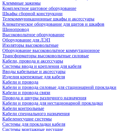
Клеммные зажимы
Комплектное щитовое оборудование
Шкафы сборной конструкции
Телекоммуникационные шкафы и аксессуары
Климатическое оборудование для щитов и шкафов
Шинопровод
Высоковольтное оборудование
Оборудование для ЛЭП
Изоляторы высоковольтные
Оборудование высоковольтное коммутационное
Трансформаторы высоковольтные силовые
Кабели, провода и аксессуары
Системы ввода и крепления для кабеля
Вводы кабельные и аксессуары
Изделия крепежные для кабеля
Кабели и провода
Кабели и провода силовые для стационарной прокладки
Кабели и провода связи
Провода и шнуры различного назначения
Кабели и провода для нестационарной прокладки
Кабели контрольные
Кабели специального назначения
Кабеленесущие системы
Системы для прокладки кабеля
Системы монтажные несущие