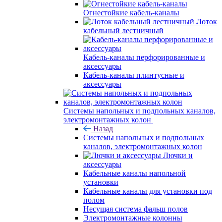
Огнестойкие кабель-каналы
Лоток
кабельный лестничный
Кабель-каналы перфорированные и
аксессуары
Кабель-каналы плинтусные и
аксессуары
Системы напольных и подпольных каналов,
электромонтажных колон
Назад
Системы напольных и подпольных
каналов, электромонтажных колон
Лючки и
аксессуары
Кабельные каналы напольной
установки
Кабельные каналы для установки под
полом
Несущая система фальш полов
Электромонтажные колонны