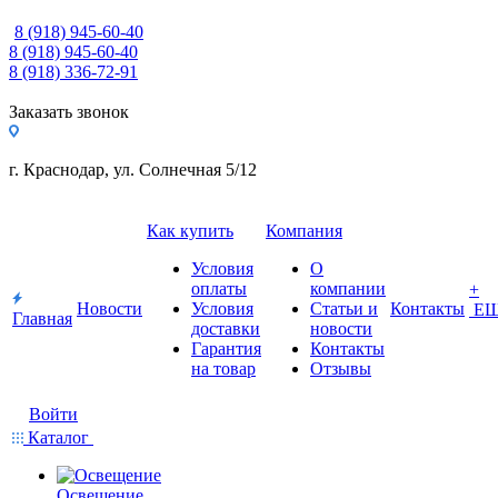
8 (918) 945-60-40
8 (918) 945-60-40
8 (918) 336-72-91
Заказать звонок
г. Краснодар, ул. Солнечная 5/12
Как купить
Компания
Условия
О
оплаты
компании
+
Новости
Условия
Статьи и
Контакты
Е
Главная
доставки
новости
Гарантия
Контакты
на товар
Отзывы
Войти
Каталог
Освещение