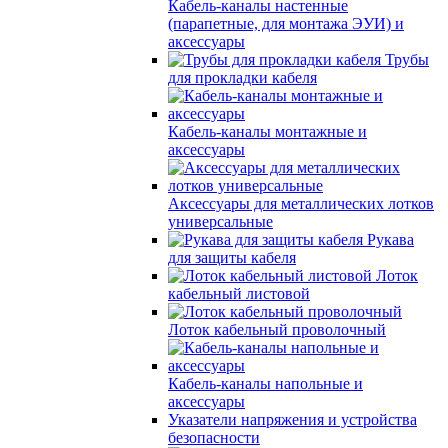
Кабель-каналы настенные
(парапетные, для монтажа ЭУИ) и
аксессуары
Трубы
для прокладки кабеля
Кабель-каналы монтажные и
аксессуары
Аксессуары для металлических лотков
универсальные
Рукава
для защиты кабеля
Лоток
кабельный листовой
Лоток кабельный проволочный
Кабель-каналы напольные и
аксессуары
Указатели напряжения и устройства
безопасности