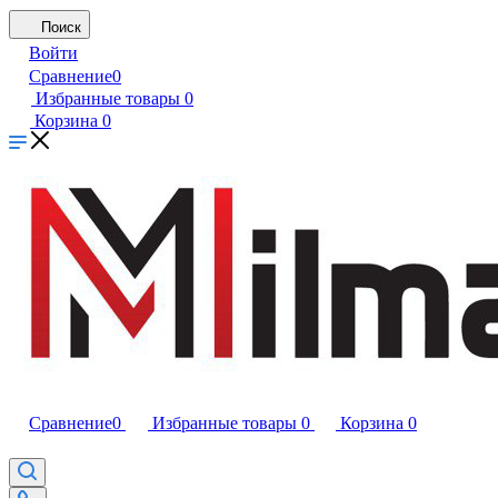
Поиск
Войти
Сравнение
0
Избранные товары
0
Корзина
0
Сравнение
0
Избранные товары
0
Корзина
0