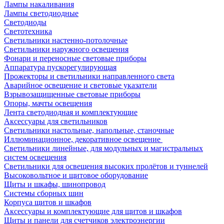
Лампы накаливания
Лампы светодиодные
Светодиоды
Светотехника
Светильники настенно-потолочные
Светильники наружного освещения
Фонари и переносные световые приборы
Аппаратура пускорегулирующая
Прожекторы и светильники направленного света
Аварийное освещение и световые указатели
Взрывозащищенные световые приборы
Опоры, мачты освещения
Лента светодиодная и комплектующие
Аксессуары для светильников
Светильники настольные, напольные, станочные
Иллюминационное, декоративное освещение
Светильники линейные, для модульных и магистральных
систем освещения
Светильники для освещения высоких пролётов и туннелей
Высоковольтное и щитовое оборудование
Щиты и шкафы, шинопровод
Системы сборных шин
Корпуса щитов и шкафов
Аксессуары и комплектующие для щитов и шкафов
Щиты и панели для счетчиков электроэнергии