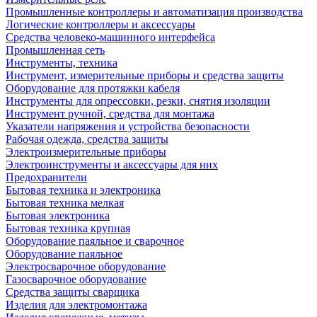
Промышленные контроллеры и автоматизация производства
Логические контроллеры и аксессуары
Средства человеко-машинного интерфейса
Промышленная сеть
Инструменты, техника
Инструмент, измерительные приборы и средства защиты
Оборудование для протяжки кабеля
Инструменты для опрессовки, резки, снятия изоляции
Инструмент ручной, средства для монтажа
Указатели напряжения и устройства безопасности
Рабочая одежда, средства защиты
Электроизмерительные приборы
Электроинструменты и аксессуары для них
Предохранители
Бытовая техника и электроника
Бытовая техника мелкая
Бытовая электроника
Бытовая техника крупная
Оборудование паяльное и сварочное
Оборудование паяльное
Электросварочное оборудование
Газосварочное оборудование
Средства защиты сварщика
Изделия для электромонтажа