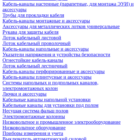
Кабель-каналы настенные (парапетные, для монтажа ЭУИ) и
аксессуары
Трубы для прокладки кабеля
Кабель-каналы монтажные и аксессуары
Аксессуары для металлических лотков универсальные
Рукава для защиты кабеля
Лоток кабельный листовой
Лоток кабельный проволочный
Кабель-каналы напольные и аксессуары
Указатели напряжения и устройства безопасности
Огнестойкие кабель-каналы
Лоток кабельный лестничный
Кабель-каналы перфорированные и аксессуары
Кабель-каналы плинтусные и аксессуары
Системы напольных и подпольных каналов,
электромонтажных колон
Лючки и аксессуары
Кабельные каналы напольной установки
Кабельные каналы для установки под полом
Несущая система фальш полов
Электромонтажные колонны
Низковольтное и промышленное электрооборудование
Низковольтное оборудование
Приборы измерения и учета
Выключатель автоматический силовой