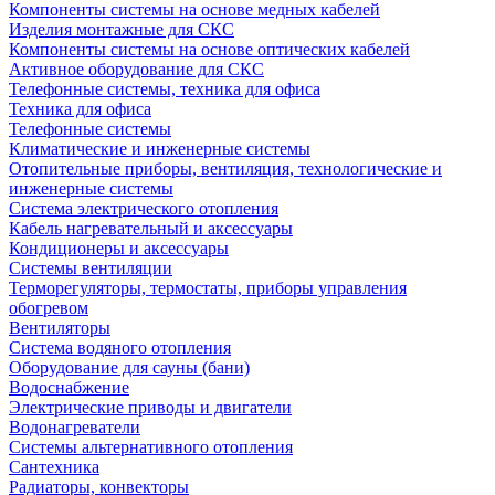
Компоненты системы на основе медных кабелей
Изделия монтажные для СКС
Компоненты системы на основе оптических кабелей
Активное оборудование для СКС
Телефонные системы, техника для офиса
Техника для офиса
Телефонные системы
Климатические и инженерные системы
Отопительные приборы, вентиляция, технологические и
инженерные системы
Система электрического отопления
Кабель нагревательный и аксессуары
Кондиционеры и аксессуары
Системы вентиляции
Терморегуляторы, термостаты, приборы управления
обогревом
Вентиляторы
Система водяного отопления
Оборудование для сауны (бани)
Водоснабжение
Электрические приводы и двигатели
Водонагреватели
Системы альтернативного отопления
Сантехника
Радиаторы, конвекторы