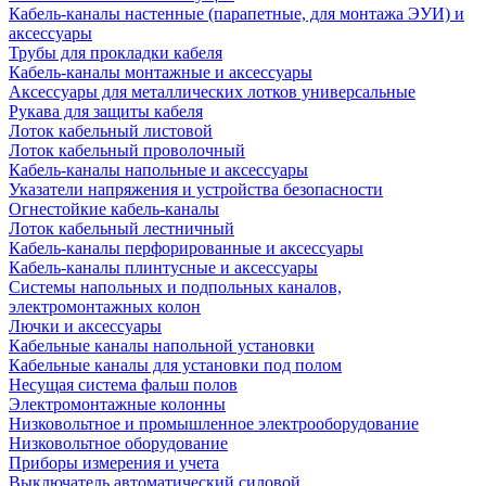
Кабель-каналы настенные (парапетные, для монтажа ЭУИ) и
аксессуары
Трубы для прокладки кабеля
Кабель-каналы монтажные и аксессуары
Аксессуары для металлических лотков универсальные
Рукава для защиты кабеля
Лоток кабельный листовой
Лоток кабельный проволочный
Кабель-каналы напольные и аксессуары
Указатели напряжения и устройства безопасности
Огнестойкие кабель-каналы
Лоток кабельный лестничный
Кабель-каналы перфорированные и аксессуары
Кабель-каналы плинтусные и аксессуары
Системы напольных и подпольных каналов,
электромонтажных колон
Лючки и аксессуары
Кабельные каналы напольной установки
Кабельные каналы для установки под полом
Несущая система фальш полов
Электромонтажные колонны
Низковольтное и промышленное электрооборудование
Низковольтное оборудование
Приборы измерения и учета
Выключатель автоматический силовой