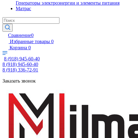
Генераторы электроэнергии и элементы питания
Матрас
Сравнение
0
Избранные товары
0
Корзина
0
8 (918) 945-60-40
8 (918) 945-60-40
8 (918) 336-72-91
Заказать звонок