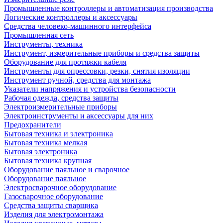
Промышленные контроллеры и автоматизация производства
Логические контроллеры и аксессуары
Средства человеко-машинного интерфейса
Промышленная сеть
Инструменты, техника
Инструмент, измерительные приборы и средства защиты
Оборудование для протяжки кабеля
Инструменты для опрессовки, резки, снятия изоляции
Инструмент ручной, средства для монтажа
Указатели напряжения и устройства безопасности
Рабочая одежда, средства защиты
Электроизмерительные приборы
Электроинструменты и аксессуары для них
Предохранители
Бытовая техника и электроника
Бытовая техника мелкая
Бытовая электроника
Бытовая техника крупная
Оборудование паяльное и сварочное
Оборудование паяльное
Электросварочное оборудование
Газосварочное оборудование
Средства защиты сварщика
Изделия для электромонтажа