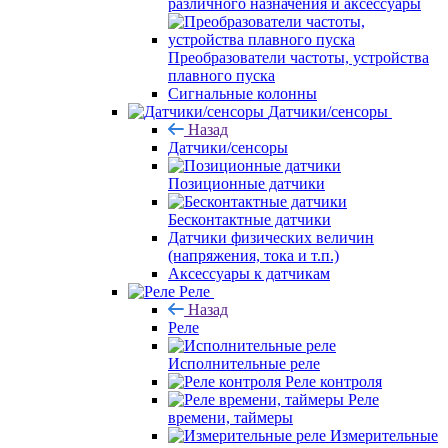
различного назначения и аксессуары
Преобразователи частоты, устройства
плавного пуска
Сигнальные колонны
Датчики/сенсоры
Назад
Датчики/сенсоры
Позиционные датчики
Бесконтактные датчики
Датчики физических величин
(напряжения, тока и т.п.)
Аксессуары к датчикам
Реле
Назад
Реле
Исполнительные реле
Реле контроля
Реле
времени, таймеры
Измерительные