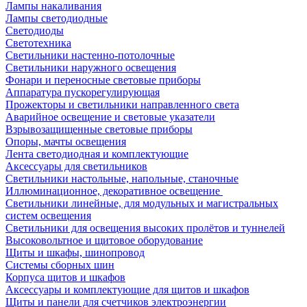
Лампы накаливания
Лампы светодиодные
Светодиоды
Светотехника
Светильники настенно-потолочные
Светильники наружного освещения
Фонари и переносные световые приборы
Аппаратура пускорегулирующая
Прожекторы и светильники направленного света
Аварийное освещение и световые указатели
Взрывозащищенные световые приборы
Опоры, мачты освещения
Лента светодиодная и комплектующие
Аксессуары для светильников
Светильники настольные, напольные, станочные
Иллюминационное, декоративное освещение
Светильники линейные, для модульных и магистральных
систем освещения
Светильники для освещения высоких пролётов и туннелей
Высоковольтное и щитовое оборудование
Щиты и шкафы, шинопровод
Системы сборных шин
Корпуса щитов и шкафов
Аксессуары и комплектующие для щитов и шкафов
Щиты и панели для счетчиков электроэнергии