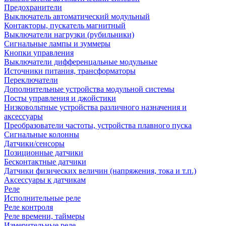
Предохранители
Выключатель автоматический модульный
Контакторы, пускатель магнитный
Выключатели нагрузки (рубильники)
Сигнальные лампы и зуммеры
Кнопки управления
Выключатели дифференцальные модульные
Источники питания, трансформаторы
Переключатели
Дополнительные устройства модульной системы
Посты управления и джойстики
Низковольтные устройства различного назначения и
аксессуары
Преобразователи частоты, устройства плавного пуска
Сигнальные колонны
Датчики/сенсоры
Позиционные датчики
Бесконтактные датчики
Датчики физических величин (напряжения, тока и т.п.)
Аксессуары к датчикам
Реле
Исполнительные реле
Реле контроля
Реле времени, таймеры
Измерительные реле