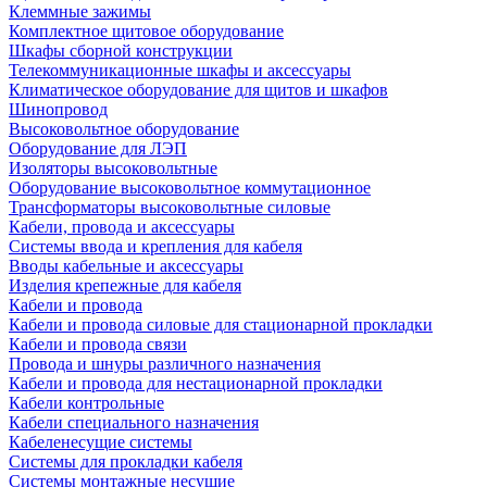
Клеммные зажимы
Комплектное щитовое оборудование
Шкафы сборной конструкции
Телекоммуникационные шкафы и аксессуары
Климатическое оборудование для щитов и шкафов
Шинопровод
Высоковольтное оборудование
Оборудование для ЛЭП
Изоляторы высоковольтные
Оборудование высоковольтное коммутационное
Трансформаторы высоковольтные силовые
Кабели, провода и аксессуары
Системы ввода и крепления для кабеля
Вводы кабельные и аксессуары
Изделия крепежные для кабеля
Кабели и провода
Кабели и провода силовые для стационарной прокладки
Кабели и провода связи
Провода и шнуры различного назначения
Кабели и провода для нестационарной прокладки
Кабели контрольные
Кабели специального назначения
Кабеленесущие системы
Системы для прокладки кабеля
Системы монтажные несущие