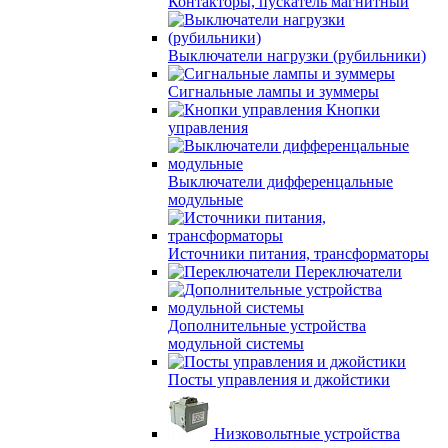
Контакторы, пускатель магнитный
Выключатели нагрузки (рубильники)
Сигнальные лампы и зуммеры
Кнопки
управления
Выключатели дифференцальные
модульные
Источники питания, трансформаторы
Переключатели
Дополнительные устройства
модульной системы
Посты управления и джойстики
Низковольтные устройства