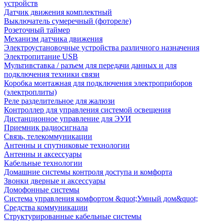
устройств
Датчик движения комплектный
Выключатель сумеречный (фотореле)
Розеточный таймер
Механизм датчика движения
Электроустановочные устройства различного назначения
Электропитание USB
Мультивставка / разъем для передачи данных и для
подключения техники связи
Коробка монтажная для подключения электроприборов
(электроплиты)
Реле разделительное для жалюзи
Контроллер для управления системой освещения
Дистанционное управление для ЭУИ
Приемник радиосигнала
Связь, телекоммуникации
Антенны и спутниковые технологии
Антенны и аксессуары
Кабельные технологии
Домашние системы контроля доступа и комфорта
Звонки дверные и аксессуары
Домофонные системы
Система управления комфортом &quot;Умный дом&quot;
Средства коммуникации
Структурированные кабельные системы