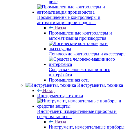
реле
Промышленные контроллеры и
автоматизация производства
Назад
Промышленные контроллеры и
автоматизация производства
Логические контроллеры и аксессуары
Средства человеко-машинного
интерфейса
Промышленная сеть
Инструменты, техника
Назад
Инструменты, техника
Инструмент, измерительные приборы и
средства защиты
Назад
Инструмент, измерительные приборы