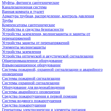
Муфты, фитинги сантехнические
Канализационная система
Ванная комната и туалет
Арматура трубная, распределение, контроль давления
Трубы
Компенсаторы сантехнические
Устройства и средства безопасности
Устройства заземления, молниезащиты и защиты от
перенапряжений
Устройства защиты от перенапряжений
Элементы молниезащиты
Устройства заземления
Устройства оптической и акустической сигнализации
Общепромышленное оборудование
Взрывозащищенное оборудование
Системы пожарной, охранной сигнализации и аварийного
оповещения
Системы пожарной сигнализации
Системы охранной сигнализации
Оборудование для видеонаблюдения
Системы аварийного оповещения
Средства пожаротушения и первой помощи
Система водяного пожаротушения
Средства пожаротушения
Генераторы электроэнергии и элементы питания