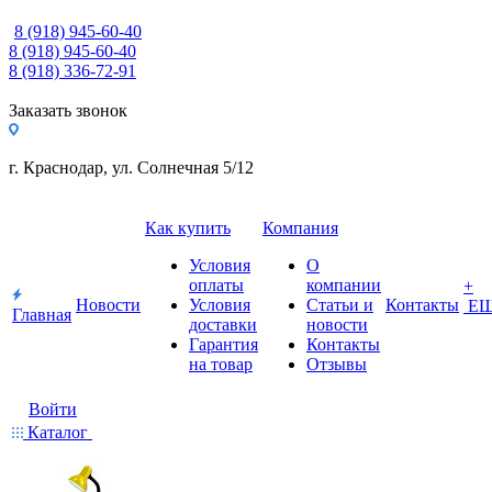
8 (918) 945-60-40
8 (918) 945-60-40
8 (918) 336-72-91
Заказать звонок
г. Краснодар, ул. Солнечная 5/12
Как купить
Компания
Условия
О
оплаты
компании
+
Новости
Условия
Статьи и
Контакты
Е
Главная
доставки
новости
Гарантия
Контакты
на товар
Отзывы
Войти
Каталог